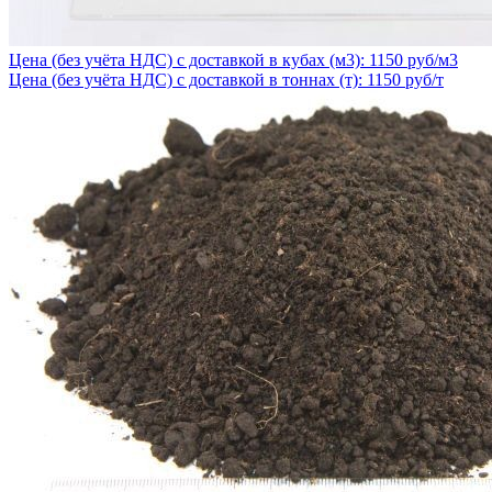
Цена (без учёта НДС) с доставкой в кубах (м3): 1150 руб/м3
Цена (без учёта НДС) с доставкой в тоннах (т): 1150 руб/т