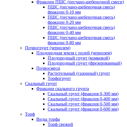
Фракции ПЩС (песчано-щебеночной смеси)
ПЩС (песчано-щебеночная смесь)
фракции 0-10 мм
ПЩС (песчано-щебеночная смесь)
фракции 0-20 мм
ПЩС (песчано-щебеночная смесь)
фракции 0-40 мм
ПЩС (песчано-щебеночная смесь)
фракции 0-80 мм
Почвогрунт (чернозем)
Плодородная земля с полей (чернозем)
Плодородный грунт (комковой)
Плодородный грунт (фрезерованный)
Почвосмеси
Растительный (газонный) грунт
Торфогрунт
Скальный грунт
Фракции скального грунта
Скальный грунт (фракция 0-300 мм)
Скальный грунт (фракция 0-400 мм)
Скальный грунт (фракция 0-500 мм)
Скальный грунт (фракция 0-600 мм)
Торф
Виды торфа
Торф свежий