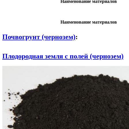
Наименование материалов
Наименование материалов
Почвогрунт (чернозем)
:
Плодородная земля с полей (чернозем)