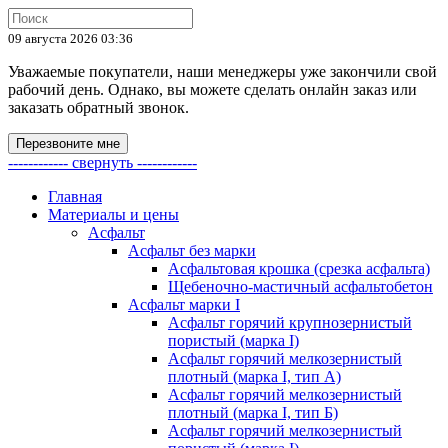
09 августа 2026 03:36
Уважаемые покупатели, наши менеджеры уже закончили свой
рабочий день. Однако, вы можете сделать онлайн заказ или
заказать обратный звонок.
Перезвоните мне
------------ свернуть ------------
Главная
Материалы и цены
Асфальт
Асфальт без марки
Асфальтовая крошка (срезка асфальта)
Щебеночно-мастичный асфальтобетон
Асфальт марки I
Асфальт горячий крупнозернистый
пористый (марка I)
Асфальт горячий мелкозернистый
плотный (марка I, тип А)
Асфальт горячий мелкозернистый
плотный (марка I, тип Б)
Асфальт горячий мелкозернистый