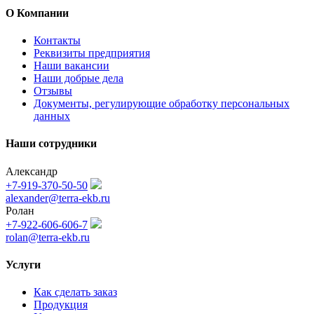
О Компании
Контакты
Реквизиты предприятия
Наши вакансии
Наши добрые дела
Отзывы
Документы, регулирующие обработку персональных
данных
Наши сотрудники
Александр
+7-919-370-50-50
alexander@terra-ekb.ru
Ролан
+7-922-606-606-7
rolan@terra-ekb.ru
Услуги
Как сделать заказ
Продукция