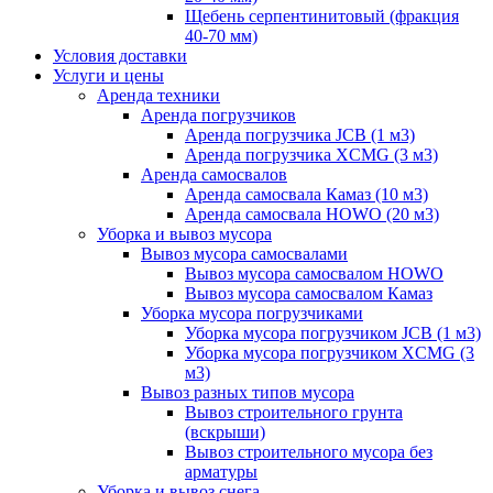
Щебень серпентинитовый (фракция
40-70 мм)
Условия доставки
Услуги и цены
Аренда техники
Аренда погрузчиков
Аренда погрузчика JCB (1 м3)
Аренда погрузчика XCMG (3 м3)
Аренда самосвалов
Аренда самосвала Камаз (10 м3)
Аренда самосвала HOWO (20 м3)
Уборка и вывоз мусора
Вывоз мусора самосвалами
Вывоз мусора самосвалом HOWO
Вывоз мусора самосвалом Камаз
Уборка мусора погрузчиками
Уборка мусора погрузчиком JCB (1 м3)
Уборка мусора погрузчиком XCMG (3
м3)
Вывоз разных типов мусора
Вывоз строительного грунта
(вскрыши)
Вывоз строительного мусора без
арматуры
Уборка и вывоз снега