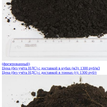
(фрезерованный)
Цена (без учёта НДС) с доставкой в кубах (м3): 1300 руб/м3
Цена (без учёта НДС) с доставкой в тоннах (т): 1300 руб/т