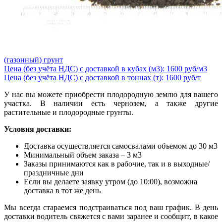
(газонный) грунт
Цена (без учёта НДС) с доставкой в кубах (м3): 1600 руб/м3
Цена (без учёта НДС) с доставкой в тоннах (т): 1600 руб/т
У нас вы можете приобрести плодородную землю для вашего
участка. В наличии есть чернозем, а также другие
растительные и плодородные грунты.
Условия доставки:
Доставка осуществляется самосвалами объемом до 30 м3
Минимальный объем заказа – 3 м3
Заказы принимаются как в рабочие, так и в выходные/
праздничные дни
Если вы делаете заявку утром (до 10:00), возможна
доставка в тот же день
Мы всегда стараемся подстраиваться под ваш график. В день
доставки водитель свяжется с вами заранее и сообщит, в какое