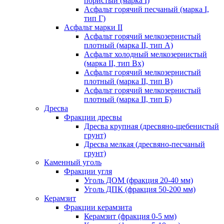
пористый (марка I)
Асфальт горячий песчаный (марка I,
тип Г)
Асфальт марки II
Асфальт горячий мелкозернистый
плотный (марка II, тип А)
Асфальт холодный мелкозернистый
(марка II, тип Вх)
Асфальт горячий мелкозернистый
плотный (марка II, тип В)
Асфальт горячий мелкозернистый
плотный (марка II, тип Б)
Дресва
Фракции дресвы
Дресва крупная (дресвяно-щебенистый
грунт)
Дресва мелкая (дресвяно-песчаный
грунт)
Каменный уголь
Фракции угля
Уголь ДОМ (фракция 20-40 мм)
Уголь ДПК (фракция 50-200 мм)
Керамзит
Фракции керамзита
Керамзит (фракция 0-5 мм)