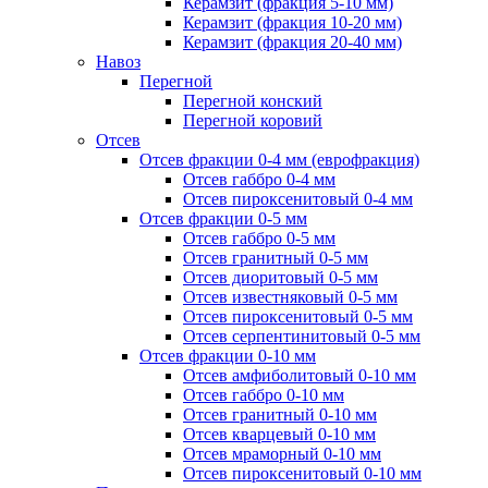
Керамзит (фракция 5-10 мм)
Керамзит (фракция 10-20 мм)
Керамзит (фракция 20-40 мм)
Навоз
Перегной
Перегной конский
Перегной коровий
Отсев
Отсев фракции 0-4 мм (еврофракция)
Отсев габбро 0-4 мм
Отсев пироксенитовый 0-4 мм
Отсев фракции 0-5 мм
Отсев габбро 0-5 мм
Отсев гранитный 0-5 мм
Отсев диоритовый 0-5 мм
Отсев известняковый 0-5 мм
Отсев пироксенитовый 0-5 мм
Отсев серпентинитовый 0-5 мм
Отсев фракции 0-10 мм
Отсев амфиболитовый 0-10 мм
Отсев габбро 0-10 мм
Отсев гранитный 0-10 мм
Отсев кварцевый 0-10 мм
Отсев мраморный 0-10 мм
Отсев пироксенитовый 0-10 мм