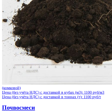
(комковой)
Цена (без учёта НДС) с доставкой в кубах (м3): 1100 руб/м3
Цена (без учёта НДС) с доставкой в тоннах (т): 1100 руб/т
Почвосмеси