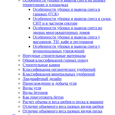
Особенности уборки и вывоза снега на разных
территориях и площадках
Особенности уборки и вывоза снега в
гаражах (ГСК)
Особенности уборки и вывоза снега в садах,
СНТ и в частном секторе
Особенности уборки и вывоза снега во
дворах многоквартирных домов
Особенности уборки и вывоза снега у
магазинов, ТЦ, кафе и ресторанов
Особенности уборки и вывоза снега у
муниципальных учреждений
Нерудные строительные материалы
Общая классификация горных пород
Строительные камни
Классификация органических удобрений
Классификация минеральных удобрений
Ландшафтный дизайн
Происхождение и добыча угля
Виды угля
Виды бетонов
Как приготовить бетон
Расчет объема и веса щебня и песка в машине
Отличие объемного веса разных видов щебня
Отличие объемного веса разных видов песка