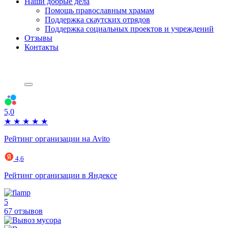
Наши добрые дела
Помощь православным храмам
Поддержка скаутских отрядов
Поддержка социальных проектов и учреждений
Отзывы
Контакты
5,0
★
★
★
★
★
Рейтинг организации на Avito
4,6
Рейтинг организации в Яндексе
5
67 отзывов