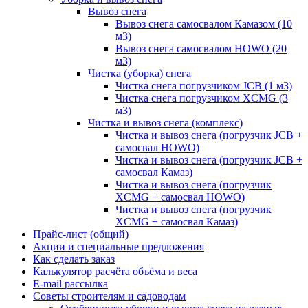
Вывоз снега
Вывоз снега самосвалом Камазом (10
м3)
Вывоз снега самосвалом HOWO (20
м3)
Чистка (уборка) снега
Чистка снега погрузчиком JCB (1 м3)
Чистка снега погрузчиком XCMG (3
м3)
Чистка и вывоз снега (комплекс)
Чистка и вывоз снега (погрузчик JCB +
самосвал HOWO)
Чистка и вывоз снега (погрузчик JCB +
самосвал Камаз)
Чистка и вывоз снега (погрузчик
XCMG + самосвал HOWO)
Чистка и вывоз снега (погрузчик
XCMG + самосвал Камаз)
Прайс-лист (общий)
Акции и специальные предложения
Как сделать заказ
Калькулятор расчёта объёма и веса
E-mail рассылка
Советы строителям и садоводам