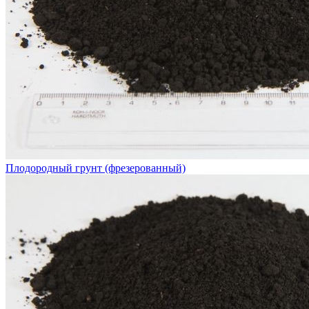
Плодородный грунт (фрезерованный)