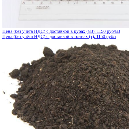
Цена (без учёта НДС) с доставкой в кубах (м3): 1150 руб/м3
Цена (без учёта НДС) с доставкой в тоннах (т): 1150 руб/т