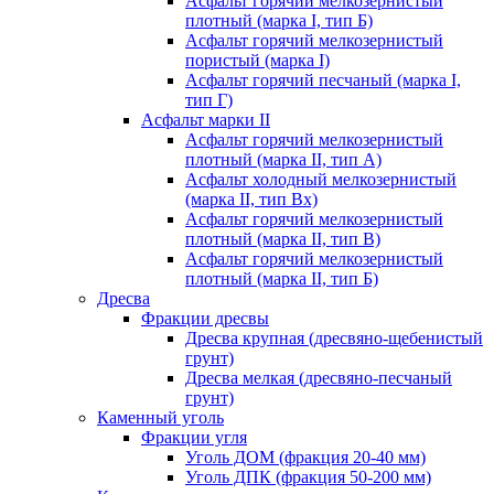
Асфальт горячий мелкозернистый
плотный (марка I, тип Б)
Асфальт горячий мелкозернистый
пористый (марка I)
Асфальт горячий песчаный (марка I,
тип Г)
Асфальт марки II
Асфальт горячий мелкозернистый
плотный (марка II, тип А)
Асфальт холодный мелкозернистый
(марка II, тип Вх)
Асфальт горячий мелкозернистый
плотный (марка II, тип В)
Асфальт горячий мелкозернистый
плотный (марка II, тип Б)
Дресва
Фракции дресвы
Дресва крупная (дресвяно-щебенистый
грунт)
Дресва мелкая (дресвяно-песчаный
грунт)
Каменный уголь
Фракции угля
Уголь ДОМ (фракция 20-40 мм)
Уголь ДПК (фракция 50-200 мм)