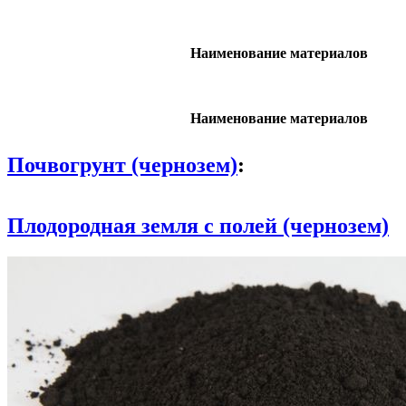
Наименование материалов
Наименование материалов
Почвогрунт (чернозем)
:
Плодородная земля с полей (чернозем)