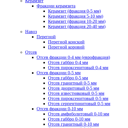
Керамзит
Фракции керамзита
Керамзит (фракция 0-5 мм)
Керамзит (фракция 5-10 мм)
Керамзит (фракция 10-20 мм)
Керамзит (фракция 20-40 мм)
Навоз
Перегной
Перегной конский
Перегной коровий
Отсев
Отсев фракции 0-4 мм (еврофракция)
Отсев габбро 0-4 мм
Отсев пироксенитовый 0-4 мм
Отсев фракции 0-5 мм
Отсев габбро 0-5 мм
Отсев гранитный 0-5 мм
Отсев диоритовый 0-5 мм
Отсев известняковый 0-5 мм
Отсев пироксенитовый 0-5 мм
Отсев серпентинитовый 0-5 мм
Отсев фракции 0-10 мм
Отсев амфиболитовый 0-10 мм
Отсев габбро 0-10 мм
Отсев гранитный 0-10 мм