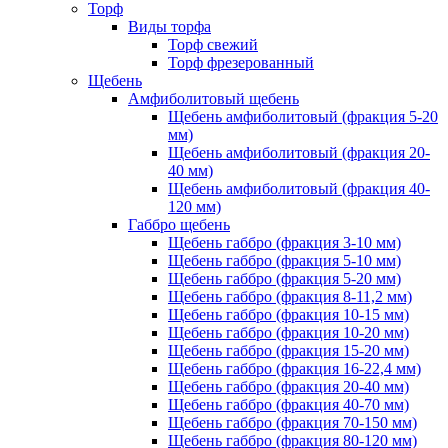
Торф
Виды торфа
Торф свежий
Торф фрезерованный
Щебень
Амфиболитовый щебень
Щебень амфиболитовый (фракция 5-20
мм)
Щебень амфиболитовый (фракция 20-
40 мм)
Щебень амфиболитовый (фракция 40-
120 мм)
Габбро щебень
Щебень габбро (фракция 3-10 мм)
Щебень габбро (фракция 5-10 мм)
Щебень габбро (фракция 5-20 мм)
Щебень габбро (фракция 8-11,2 мм)
Щебень габбро (фракция 10-15 мм)
Щебень габбро (фракция 10-20 мм)
Щебень габбро (фракция 15-20 мм)
Щебень габбро (фракция 16-22,4 мм)
Щебень габбро (фракция 20-40 мм)
Щебень габбро (фракция 40-70 мм)
Щебень габбро (фракция 70-150 мм)
Щебень габбро (фракция 80-120 мм)