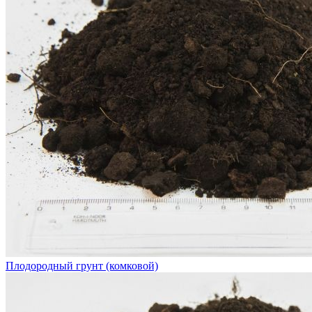
Плодородный грунт (комковой)