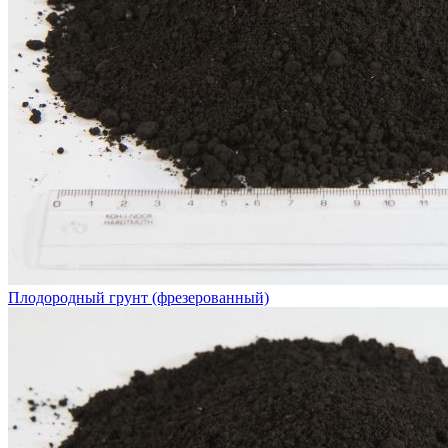
Плодородный грунт (фрезерованный)