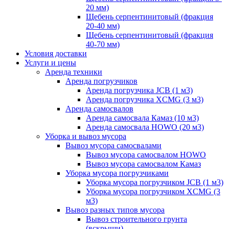
20 мм)
Щебень серпентинитовый (фракция
20-40 мм)
Щебень серпентинитовый (фракция
40-70 мм)
Условия доставки
Услуги и цены
Аренда техники
Аренда погрузчиков
Аренда погрузчика JCB (1 м3)
Аренда погрузчика XCMG (3 м3)
Аренда самосвалов
Аренда самосвала Камаз (10 м3)
Аренда самосвала HOWO (20 м3)
Уборка и вывоз мусора
Вывоз мусора самосвалами
Вывоз мусора самосвалом HOWO
Вывоз мусора самосвалом Камаз
Уборка мусора погрузчиками
Уборка мусора погрузчиком JCB (1 м3)
Уборка мусора погрузчиком XCMG (3
м3)
Вывоз разных типов мусора
Вывоз строительного грунта
(вскрыши)