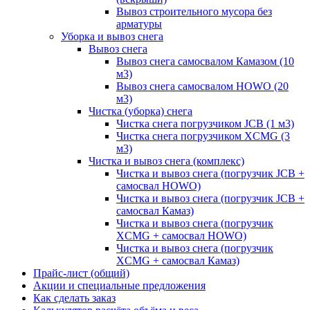
Вывоз строительного мусора без
арматуры
Уборка и вывоз снега
Вывоз снега
Вывоз снега самосвалом Камазом (10
м3)
Вывоз снега самосвалом HOWO (20
м3)
Чистка (уборка) снега
Чистка снега погрузчиком JCB (1 м3)
Чистка снега погрузчиком XCMG (3
м3)
Чистка и вывоз снега (комплекс)
Чистка и вывоз снега (погрузчик JCB +
самосвал HOWO)
Чистка и вывоз снега (погрузчик JCB +
самосвал Камаз)
Чистка и вывоз снега (погрузчик
XCMG + самосвал HOWO)
Чистка и вывоз снега (погрузчик
XCMG + самосвал Камаз)
Прайс-лист (общий)
Акции и специальные предложения
Как сделать заказ