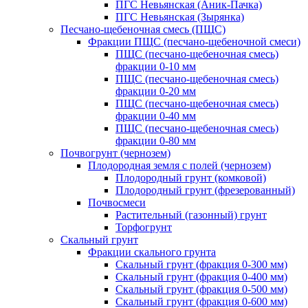
ПГС Невьянская (Аник-Пачка)
ПГС Невьянская (Зырянка)
Песчано-щебеночная смесь (ПЩС)
Фракции ПЩС (песчано-щебеночной смеси)
ПЩС (песчано-щебеночная смесь)
фракции 0-10 мм
ПЩС (песчано-щебеночная смесь)
фракции 0-20 мм
ПЩС (песчано-щебеночная смесь)
фракции 0-40 мм
ПЩС (песчано-щебеночная смесь)
фракции 0-80 мм
Почвогрунт (чернозем)
Плодородная земля с полей (чернозем)
Плодородный грунт (комковой)
Плодородный грунт (фрезерованный)
Почвосмеси
Растительный (газонный) грунт
Торфогрунт
Скальный грунт
Фракции скального грунта
Скальный грунт (фракция 0-300 мм)
Скальный грунт (фракция 0-400 мм)
Скальный грунт (фракция 0-500 мм)
Скальный грунт (фракция 0-600 мм)