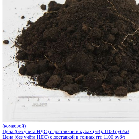
(комковой)
Цена (без учёта НДС) с доставкой в кубах (м3): 1100 руб/м3
Цена (без учёта НДС) с доставкой в тоннах (т): 1100 руб/т