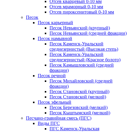
Отсев кварцевый 0-10 мм
Отсев мраморный 0-10 мм
Отсев пироксенитовый 0-10 мм
Песок
Песок карьерный
Песок Невьянский (крупный)
Песок Невьянский (средней фракции)
Песок намывной
Песок Каменск-Уральский
среднезернистый (Высокая степь)
Песок Каменск-Уральский
среднезернистый (Красное болото)
Песок Камышловский (средней
фракции)
Песок речной
Песок Михайловский (средней
фракции)
Песок Становской (крупный)
Песок Становской (мелкий)
Песок эфельный
Песок Березовский (мелкий)
Песок Кыштымский (мелкий)
Песчано-гравийная смесь (ПГС)
Виды ПГС
ПГС Каменск-Уральская