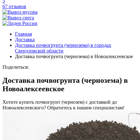
5
67 отзывов
Главная
Доставка
Доставка почвогрунта (чернозема) в городах
Свердловской области
Доставка почвогрунта (чернозема) в Новоалексеевское
Поделиться:
Доставка почвогрунта (чернозема) в
Новоалексеевское
Хотите купить почвогрунт (чернозем) с доставкой до
Новоалексеевского? Обратитесь к нашим специалистам!