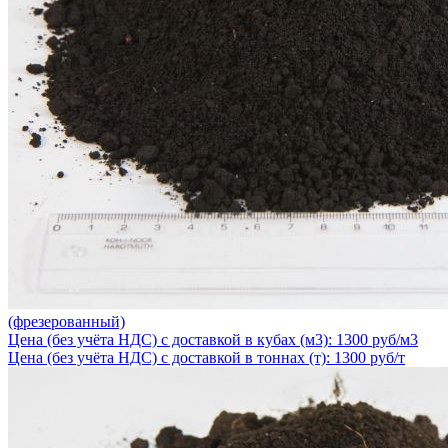
(фрезерованный)
Цена (без учёта НДС) с доставкой в кубах (м3): 1300 руб/м3
Цена (без учёта НДС) с доставкой в тоннах (т): 1300 руб/т