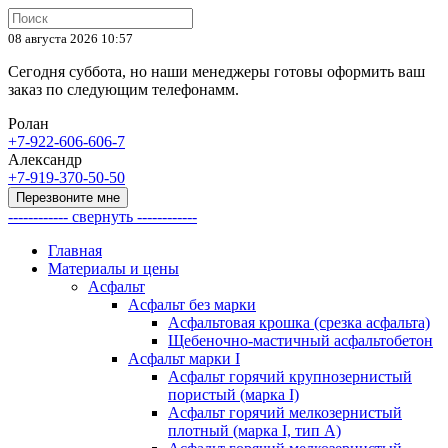
08 августа 2026 10:57
Сегодня суббота, но наши менеджеры готовы оформить ваш
заказ по следующим телефонамм.
Ролан
+7-922-606-606-7
Александр
+7-919-370-50-50
Перезвоните мне
------------ свернуть ------------
Главная
Материалы и цены
Асфальт
Асфальт без марки
Асфальтовая крошка (срезка асфальта)
Щебеночно-мастичный асфальтобетон
Асфальт марки I
Асфальт горячий крупнозернистый
пористый (марка I)
Асфальт горячий мелкозернистый
плотный (марка I, тип А)