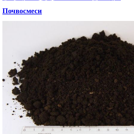
Почвосмеси