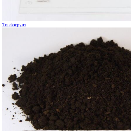
Торфогрунт