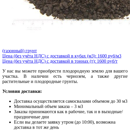
(газонный) грунт
Цена (без учёта НДС) с доставкой в кубах (м3): 1600 руб/м3
Цена (без учёта НДС) с доставкой в тоннах (т): 1600 руб/т
У нас вы можете приобрести плодородную землю для вашего
участка. В наличии есть чернозем, а также другие
растительные и плодородные грунты.
Условия доставки:
Доставка осуществляется самосвалами объемом до 30 м3
Минимальный объем заказа – 3 м3
Заказы принимаются как в рабочие, так и в выходные/
праздничные дни
Если вы делаете заявку утром (до 10:00), возможна
доставка в тот же день