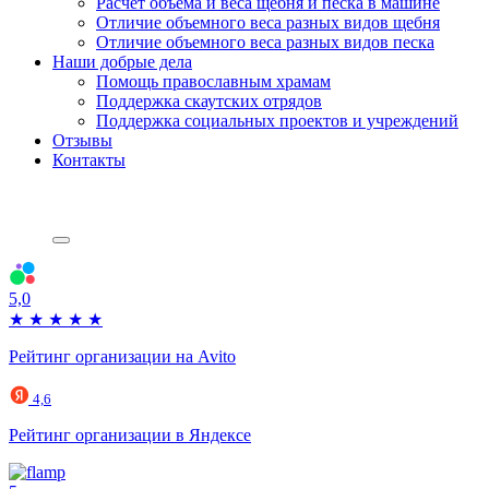
Расчет объема и веса щебня и песка в машине
Отличие объемного веса разных видов щебня
Отличие объемного веса разных видов песка
Наши добрые дела
Помощь православным храмам
Поддержка скаутских отрядов
Поддержка социальных проектов и учреждений
Отзывы
Контакты
5,0
★
★
★
★
★
Рейтинг организации на Avito
4,6
Рейтинг организации в Яндексе