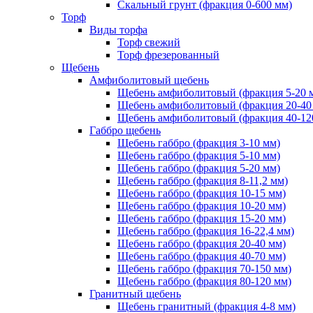
Скальный грунт (фракция 0-600 мм)
Торф
Виды торфа
Торф свежий
Торф фрезерованный
Щебень
Амфиболитовый щебень
Щебень амфиболитовый (фракция 5-20 
Щебень амфиболитовый (фракция 20-40
Щебень амфиболитовый (фракция 40-12
Габбро щебень
Щебень габбро (фракция 3-10 мм)
Щебень габбро (фракция 5-10 мм)
Щебень габбро (фракция 5-20 мм)
Щебень габбро (фракция 8-11,2 мм)
Щебень габбро (фракция 10-15 мм)
Щебень габбро (фракция 10-20 мм)
Щебень габбро (фракция 15-20 мм)
Щебень габбро (фракция 16-22,4 мм)
Щебень габбро (фракция 20-40 мм)
Щебень габбро (фракция 40-70 мм)
Щебень габбро (фракция 70-150 мм)
Щебень габбро (фракция 80-120 мм)
Гранитный щебень
Щебень гранитный (фракция 4-8 мм)