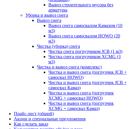
Вывоз строительного мусора без
арматуры
Уборка и вывоз снега
Вывоз снега
Вывоз снега самосвалом Камазом (10
м3)
Вывоз снега самосвалом HOWO (20
м3)
Чистка (уборка) снега
Чистка снега погрузчиком JCB (1 м3)
Чистка снега погрузчиком XCMG (3
м3)
Чистка и вывоз снега (комплекс)
Чистка и вывоз снега (погрузчик JCB +
самосвал HOWO)
Чистка и вывоз снега (погрузчик JCB +
самосвал Камаз)
Чистка и вывоз снега (погрузчик
XCMG + самосвал HOWO)
Чистка и вывоз снега (погрузчик
XCMG + самосвал Камаз)
Прайс-лист (общий)
Акции и специальные предложения
Как сделать заказ