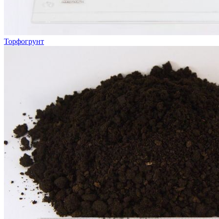
Торфогрунт