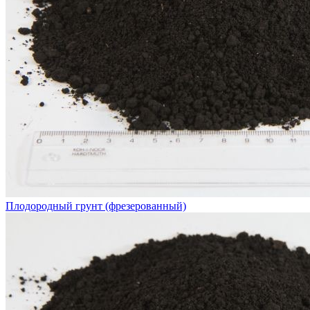
Плодородный грунт (фрезерованный)