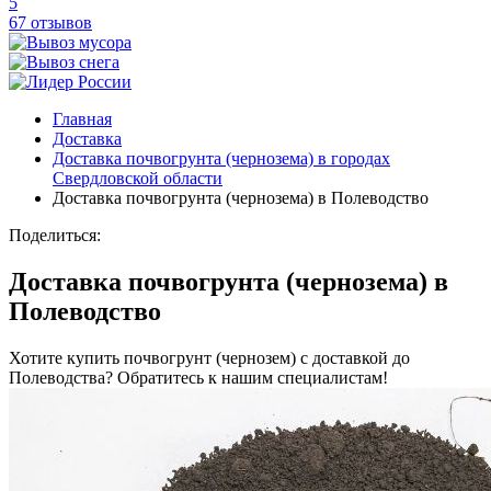
5
67 отзывов
Главная
Доставка
Доставка почвогрунта (чернозема) в городах
Свердловской области
Доставка почвогрунта (чернозема) в Полеводство
Поделиться:
Доставка почвогрунта (чернозема) в
Полеводство
Хотите купить почвогрунт (чернозем) с доставкой до
Полеводства? Обратитесь к нашим специалистам!