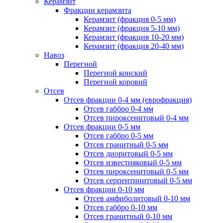
Керамзит
Фракции керамзита
Керамзит (фракция 0-5 мм)
Керамзит (фракция 5-10 мм)
Керамзит (фракция 10-20 мм)
Керамзит (фракция 20-40 мм)
Навоз
Перегной
Перегной конский
Перегной коровий
Отсев
Отсев фракции 0-4 мм (еврофракция)
Отсев габбро 0-4 мм
Отсев пироксенитовый 0-4 мм
Отсев фракции 0-5 мм
Отсев габбро 0-5 мм
Отсев гранитный 0-5 мм
Отсев диоритовый 0-5 мм
Отсев известняковый 0-5 мм
Отсев пироксенитовый 0-5 мм
Отсев серпентинитовый 0-5 мм
Отсев фракции 0-10 мм
Отсев амфиболитовый 0-10 мм
Отсев габбро 0-10 мм
Отсев гранитный 0-10 мм