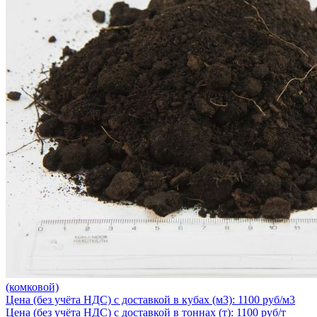
(комковой)
Цена (без учёта НДС) с доставкой в кубах (м3): 1100 руб/м3
Цена (без учёта НДС) с доставкой в тоннах (т): 1100 руб/т