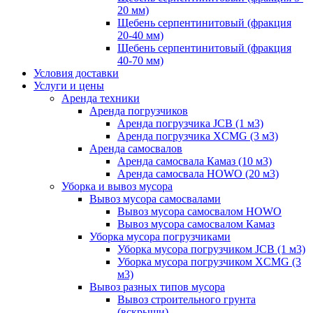
20 мм)
Щебень серпентинитовый (фракция
20-40 мм)
Щебень серпентинитовый (фракция
40-70 мм)
Условия доставки
Услуги и цены
Аренда техники
Аренда погрузчиков
Аренда погрузчика JCB (1 м3)
Аренда погрузчика XCMG (3 м3)
Аренда самосвалов
Аренда самосвала Камаз (10 м3)
Аренда самосвала HOWO (20 м3)
Уборка и вывоз мусора
Вывоз мусора самосвалами
Вывоз мусора самосвалом HOWO
Вывоз мусора самосвалом Камаз
Уборка мусора погрузчиками
Уборка мусора погрузчиком JCB (1 м3)
Уборка мусора погрузчиком XCMG (3
м3)
Вывоз разных типов мусора
Вывоз строительного грунта
(вскрыши)