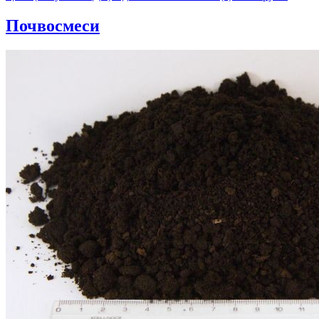
Почвосмеси