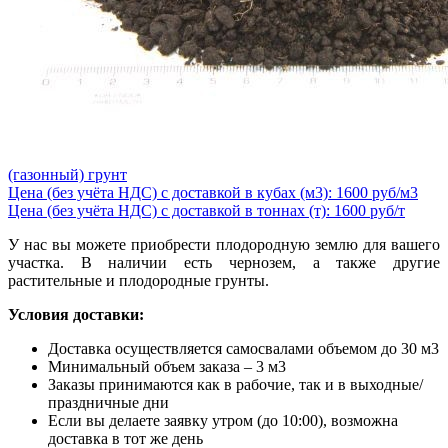
(газонный) грунт
Цена (без учёта НДС) с доставкой в кубах (м3): 1600 руб/м3
Цена (без учёта НДС) с доставкой в тоннах (т): 1600 руб/т
У нас вы можете приобрести плодородную землю для вашего
участка. В наличии есть чернозем, а также другие
растительные и плодородные грунты.
Условия доставки:
Доставка осуществляется самосвалами объемом до 30 м3
Минимальный объем заказа – 3 м3
Заказы принимаются как в рабочие, так и в выходные/
праздничные дни
Если вы делаете заявку утром (до 10:00), возможна
доставка в тот же день