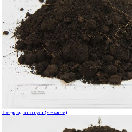
Плодородный грунт (комковой)