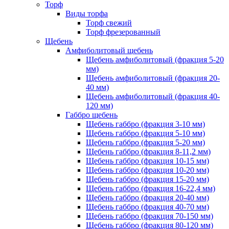
Торф
Виды торфа
Торф свежий
Торф фрезерованный
Щебень
Амфиболитовый щебень
Щебень амфиболитовый (фракция 5-20
мм)
Щебень амфиболитовый (фракция 20-
40 мм)
Щебень амфиболитовый (фракция 40-
120 мм)
Габбро щебень
Щебень габбро (фракция 3-10 мм)
Щебень габбро (фракция 5-10 мм)
Щебень габбро (фракция 5-20 мм)
Щебень габбро (фракция 8-11,2 мм)
Щебень габбро (фракция 10-15 мм)
Щебень габбро (фракция 10-20 мм)
Щебень габбро (фракция 15-20 мм)
Щебень габбро (фракция 16-22,4 мм)
Щебень габбро (фракция 20-40 мм)
Щебень габбро (фракция 40-70 мм)
Щебень габбро (фракция 70-150 мм)
Щебень габбро (фракция 80-120 мм)