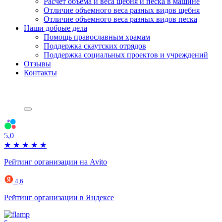
Расчет объема и веса щебня и песка в машине
Отличие объемного веса разных видов щебня
Отличие объемного веса разных видов песка
Наши добрые дела
Помощь православным храмам
Поддержка скаутских отрядов
Поддержка социальных проектов и учреждений
Отзывы
Контакты
5,0
★
★
★
★
★
Рейтинг организации на Avito
4,6
Рейтинг организации в Яндексе