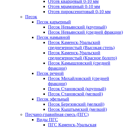
Отсев кварцевый 0-10 мм
Отсев мраморный 0-10 мм
Отсев пироксенитовый 0-10 мм
Песок
Песок карьерный
Песок Невьянский (крупный)
Песок Невьянский (средней фракции)
Песок намывной
Песок Каменск-Уральский
среднезернистый (Высокая степь)
Песок Каменск-Уральский
среднезернистый (Красное болото)
Песок Камышловский (средней
фракции)
Песок речной
Песок Михайловский (средней
фракции)
Песок Становской (крупный)
Песок Становской (мелкий)
Песок эфельный
Песок Березовский (мелкий)
Песок Кыштымский (мелкий)
Песчано-гравийная смесь (ПГС)
Виды ПГС
ПГС Каменск-Уральская