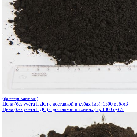
(фрезерованный)
Цена (без учёта НДС) с доставкой в кубах (м3): 1300 руб/м3
Цена (без учёта НДС) с доставкой в тоннах (т): 1300 руб/т