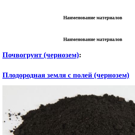
Наименование материалов
Наименование материалов
Почвогрунт (чернозем)
:
Плодородная земля с полей (чернозем)