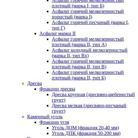
Асфальт горячий мелкозернистый
плотный (марка I, тип Б)
Асфальт горячий мелкозернистый
пористый (марка I)
Асфальт горячий песчаный (марка I,
тип Г)
Асфальт марки II
Асфальт горячий мелкозернистый
плотный (марка II, тип А)
Асфальт холодный мелкозернистый
(марка II, тип Вх)
Асфальт горячий мелкозернистый
плотный (марка II, тип В)
Асфальт горячий мелкозернистый
плотный (марка II, тип Б)
Дресва
Фракции дресвы
Дресва крупная (дресвяно-щебенистый
грунт)
Дресва мелкая (дресвяно-песчаный
грунт)
Каменный уголь
Фракции угля
Уголь ДОМ (фракция 20-40 мм)
Уголь ДПК (фракция 50-200 мм)