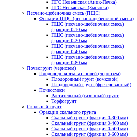
ПГС Невьянская (Аник-Пачка)
ПГС Невьянская (Зырянка)
Песчано-щебеночная смесь (ПЩС)
Фракции ПЩС (песчано-щебеночной смеси)
ПЩС (песчано-щебеночная смесь)
фракции 0-10 мм
ПЩС (песчано-щебеночная смесь)
фракции 0-20 мм
ПЩС (песчано-щебеночная смесь)
фракции 0-40 мм
ПЩС (песчано-щебеночная смесь)
фракции 0-80 мм
Почвогрунт (чернозем)
Плодородная земля с полей (чернозем)
Плодородный грунт (комковой)
Плодородный грунт (фрезерованный)
Почвосмеси
Растительный (газонный) грунт
Торфогрунт
Скальный грунт
Фракции скального грунта
Скальный грунт (фракция 0-300 мм)
Скальный грунт (фракция 0-400 мм)
Скальный грунт (фракция 0-500 мм)
Скальный грунт (фракция 0-600 мм)