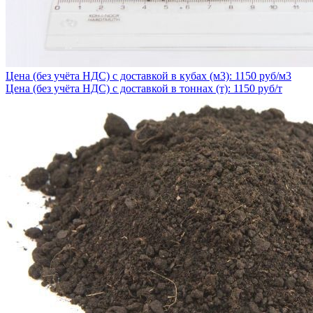
Цена (без учёта НДС) с доставкой в кубах (м3): 1150 руб/м3
Цена (без учёта НДС) с доставкой в тоннах (т): 1150 руб/т