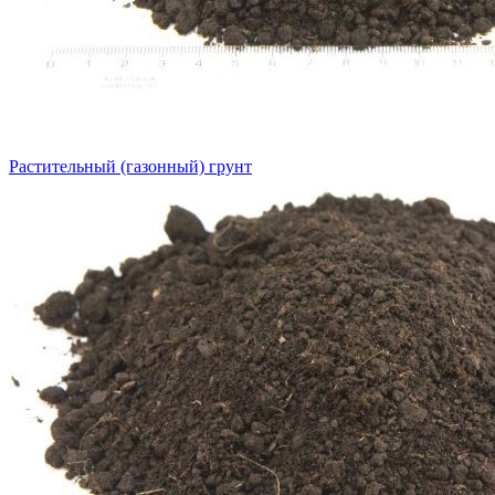
Растительный (газонный) грунт