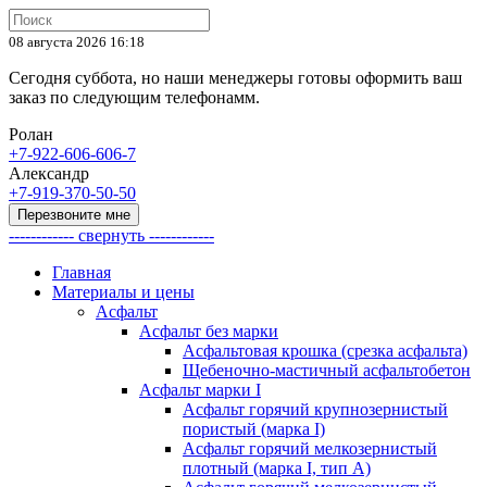
08 августа 2026 16:18
Сегодня суббота, но наши менеджеры готовы оформить ваш
заказ по следующим телефонамм.
Ролан
+7-922-606-606-7
Александр
+7-919-370-50-50
Перезвоните мне
------------ свернуть ------------
Главная
Материалы и цены
Асфальт
Асфальт без марки
Асфальтовая крошка (срезка асфальта)
Щебеночно-мастичный асфальтобетон
Асфальт марки I
Асфальт горячий крупнозернистый
пористый (марка I)
Асфальт горячий мелкозернистый
плотный (марка I, тип А)