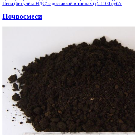
Цена (без учёта НДС) с доставкой в тоннах (т): 1100 руб/т
Почвосмеси