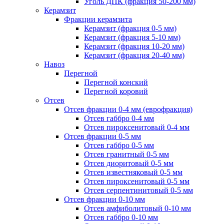
Уголь ДПК (фракция 50-200 мм)
Керамзит
Фракции керамзита
Керамзит (фракция 0-5 мм)
Керамзит (фракция 5-10 мм)
Керамзит (фракция 10-20 мм)
Керамзит (фракция 20-40 мм)
Навоз
Перегной
Перегной конский
Перегной коровий
Отсев
Отсев фракции 0-4 мм (еврофракция)
Отсев габбро 0-4 мм
Отсев пироксенитовый 0-4 мм
Отсев фракции 0-5 мм
Отсев габбро 0-5 мм
Отсев гранитный 0-5 мм
Отсев диоритовый 0-5 мм
Отсев известняковый 0-5 мм
Отсев пироксенитовый 0-5 мм
Отсев серпентинитовый 0-5 мм
Отсев фракции 0-10 мм
Отсев амфиболитовый 0-10 мм
Отсев габбро 0-10 мм