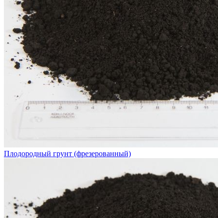
Плодородный грунт (фрезерованный)