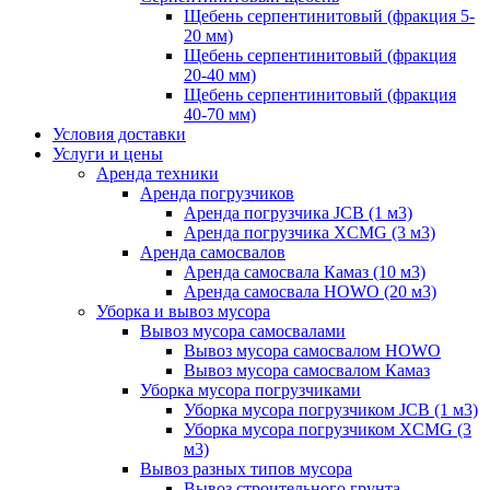
Щебень серпентинитовый (фракция 5-
20 мм)
Щебень серпентинитовый (фракция
20-40 мм)
Щебень серпентинитовый (фракция
40-70 мм)
Условия доставки
Услуги и цены
Аренда техники
Аренда погрузчиков
Аренда погрузчика JCB (1 м3)
Аренда погрузчика XCMG (3 м3)
Аренда самосвалов
Аренда самосвала Камаз (10 м3)
Аренда самосвала HOWO (20 м3)
Уборка и вывоз мусора
Вывоз мусора самосвалами
Вывоз мусора самосвалом HOWO
Вывоз мусора самосвалом Камаз
Уборка мусора погрузчиками
Уборка мусора погрузчиком JCB (1 м3)
Уборка мусора погрузчиком XCMG (3
м3)
Вывоз разных типов мусора
Вывоз строительного грунта