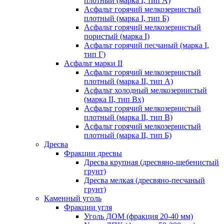
плотный (марка I, тип А)
Асфальт горячий мелкозернистый
плотный (марка I, тип Б)
Асфальт горячий мелкозернистый
пористый (марка I)
Асфальт горячий песчаный (марка I,
тип Г)
Асфальт марки II
Асфальт горячий мелкозернистый
плотный (марка II, тип А)
Асфальт холодный мелкозернистый
(марка II, тип Вх)
Асфальт горячий мелкозернистый
плотный (марка II, тип В)
Асфальт горячий мелкозернистый
плотный (марка II, тип Б)
Дресва
Фракции дресвы
Дресва крупная (дресвяно-щебенистый
грунт)
Дресва мелкая (дресвяно-песчаный
грунт)
Каменный уголь
Фракции угля
Уголь ДОМ (фракция 20-40 мм)