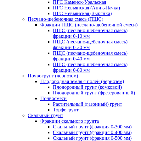
ПГС Каменск-Уральская
ПГС Невьянская (Аник-Пачка)
ПГС Невьянская (Зырянка)
Песчано-щебеночная смесь (ПЩС)
Фракции ПЩС (песчано-щебеночной смеси)
ПЩС (песчано-щебеночная смесь)
фракции 0-10 мм
ПЩС (песчано-щебеночная смесь)
фракции 0-20 мм
ПЩС (песчано-щебеночная смесь)
фракции 0-40 мм
ПЩС (песчано-щебеночная смесь)
фракции 0-80 мм
Почвогрунт (чернозем)
Плодородная земля с полей (чернозем)
Плодородный грунт (комковой)
Плодородный грунт (фрезерованный)
Почвосмеси
Растительный (газонный) грунт
Торфогрунт
Скальный грунт
Фракции скального грунта
Скальный грунт (фракция 0-300 мм)
Скальный грунт (фракция 0-400 мм)
Скальный грунт (фракция 0-500 мм)