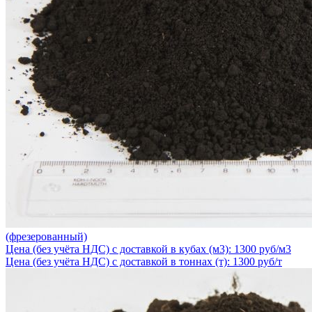
(фрезерованный)
Цена (без учёта НДС) с доставкой в кубах (м3): 1300 руб/м3
Цена (без учёта НДС) с доставкой в тоннах (т): 1300 руб/т