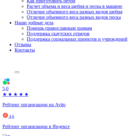
Как приготовить бетон
Расчет объема и веса щебня и песка в машине
Отличие объемного веса разных видов щебня
Отличие объемного веса разных видов песка
Наши добрые дела
Помощь православным храмам
Поддержка скаутских отрядов
Поддержка социальных проектов и учреждений
Отзывы
Контакты
5,0
★
★
★
★
★
Рейтинг организации на Avito
4,6
Рейтинг организации в Яндексе