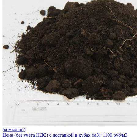
(комковой)
Цена (без учёта НДС) с доставкой в кубах (м3): 1100 руб/м3