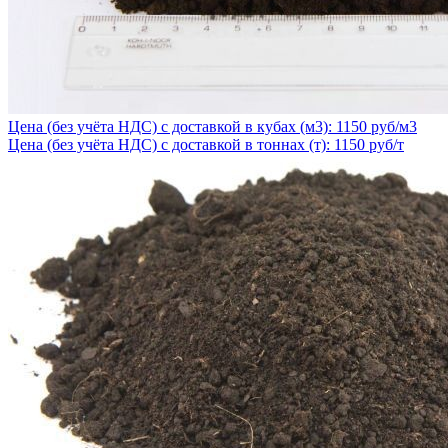
Цена (без учёта НДС) с доставкой в кубах (м3): 1150 руб/м3
Цена (без учёта НДС) с доставкой в тоннах (т): 1150 руб/т