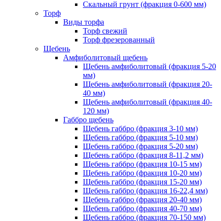
Скальный грунт (фракция 0-600 мм)
Торф
Виды торфа
Торф свежий
Торф фрезерованный
Щебень
Амфиболитовый щебень
Щебень амфиболитовый (фракция 5-20
мм)
Щебень амфиболитовый (фракция 20-
40 мм)
Щебень амфиболитовый (фракция 40-
120 мм)
Габбро щебень
Щебень габбро (фракция 3-10 мм)
Щебень габбро (фракция 5-10 мм)
Щебень габбро (фракция 5-20 мм)
Щебень габбро (фракция 8-11,2 мм)
Щебень габбро (фракция 10-15 мм)
Щебень габбро (фракция 10-20 мм)
Щебень габбро (фракция 15-20 мм)
Щебень габбро (фракция 16-22,4 мм)
Щебень габбро (фракция 20-40 мм)
Щебень габбро (фракция 40-70 мм)
Щебень габбро (фракция 70-150 мм)