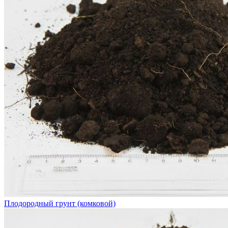
Плодородный грунт (комковой)