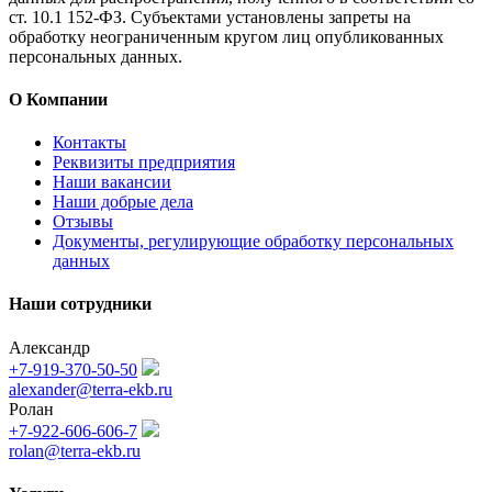
ст. 10.1 152-ФЗ. Субъектами установлены запреты на
обработку неограниченным кругом лиц опубликованных
персональных данных.
О Компании
Контакты
Реквизиты предприятия
Наши вакансии
Наши добрые дела
Отзывы
Документы, регулирующие обработку персональных
данных
Наши сотрудники
Александр
+7-919-370-50-50
alexander@terra-ekb.ru
Ролан
+7-922-606-606-7
rolan@terra-ekb.ru