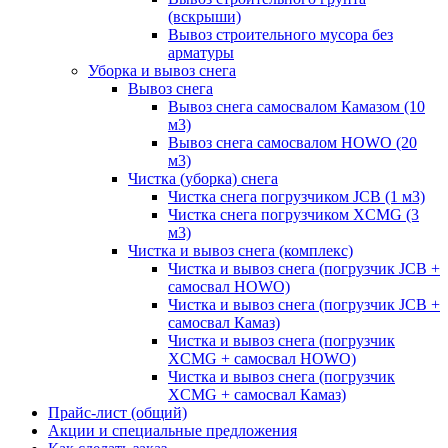
(вскрыши)
Вывоз строительного мусора без
арматуры
Уборка и вывоз снега
Вывоз снега
Вывоз снега самосвалом Камазом (10
м3)
Вывоз снега самосвалом HOWO (20
м3)
Чистка (уборка) снега
Чистка снега погрузчиком JCB (1 м3)
Чистка снега погрузчиком XCMG (3
м3)
Чистка и вывоз снега (комплекс)
Чистка и вывоз снега (погрузчик JCB +
самосвал HOWO)
Чистка и вывоз снега (погрузчик JCB +
самосвал Камаз)
Чистка и вывоз снега (погрузчик
XCMG + самосвал HOWO)
Чистка и вывоз снега (погрузчик
XCMG + самосвал Камаз)
Прайс-лист (общий)
Акции и специальные предложения