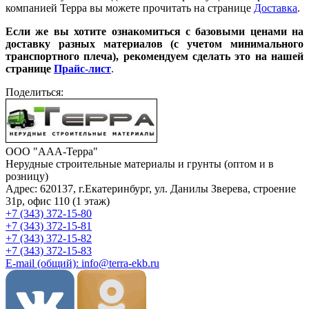
компанией Терра вы можете прочитать на странице
Доставка
.
Если же вы хотите ознакомиться с базовыми ценами на
доставку разных материалов (с учетом минимального
транспортного плеча), рекомендуем сделать это на нашей
странице
Прайс-лист
.
Поделиться:
ООО "ААА-Терра"
Нерудные строительные материалы и грунты (оптом и в
розницу)
Адрес: 620137, г.Екатеринбург, ул. Данилы Зверева, строение
31р, офис 110 (1 этаж)
+7 (343) 372-15-80
+7 (343) 372-15-81
+7 (343) 372-15-82
+7 (343) 372-15-83
E-mail (общий): info@terra-ekb.ru