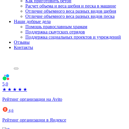
Как приготовить бетон
Расчет объема и веса щебня и песка в машине
Отличие объемного веса разных видов щебня
Отличие объемного веса разных видов песка
Наши добрые дела
Помощь православным храмам
Поддержка скаутских отрядов
Поддержка социальных проектов и учреждений
Отзывы
Контакты
5,0
★
★
★
★
★
Рейтинг организации на Avito
4,6
Рейтинг организации в Яндексе