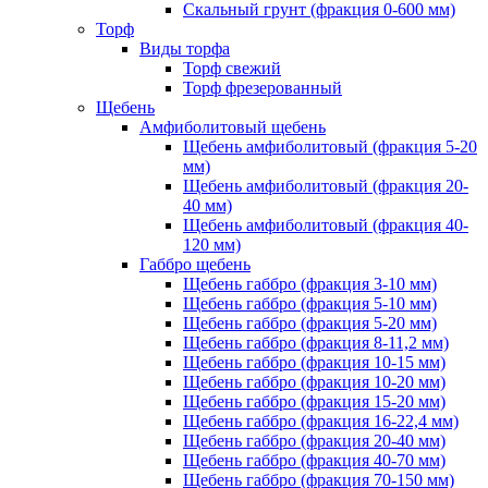
Скальный грунт (фракция 0-600 мм)
Торф
Виды торфа
Торф свежий
Торф фрезерованный
Щебень
Амфиболитовый щебень
Щебень амфиболитовый (фракция 5-20
мм)
Щебень амфиболитовый (фракция 20-
40 мм)
Щебень амфиболитовый (фракция 40-
120 мм)
Габбро щебень
Щебень габбро (фракция 3-10 мм)
Щебень габбро (фракция 5-10 мм)
Щебень габбро (фракция 5-20 мм)
Щебень габбро (фракция 8-11,2 мм)
Щебень габбро (фракция 10-15 мм)
Щебень габбро (фракция 10-20 мм)
Щебень габбро (фракция 15-20 мм)
Щебень габбро (фракция 16-22,4 мм)
Щебень габбро (фракция 20-40 мм)
Щебень габбро (фракция 40-70 мм)
Щебень габбро (фракция 70-150 мм)