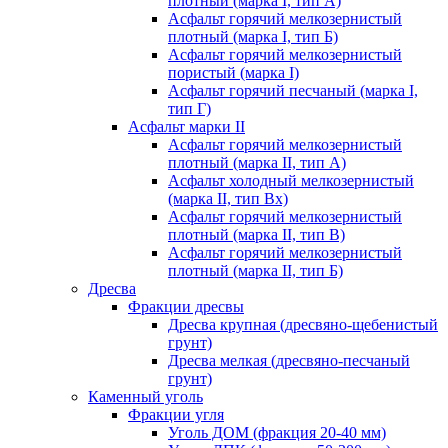
плотный (марка I, тип А)
Асфальт горячий мелкозернистый
плотный (марка I, тип Б)
Асфальт горячий мелкозернистый
пористый (марка I)
Асфальт горячий песчаный (марка I,
тип Г)
Асфальт марки II
Асфальт горячий мелкозернистый
плотный (марка II, тип А)
Асфальт холодный мелкозернистый
(марка II, тип Вх)
Асфальт горячий мелкозернистый
плотный (марка II, тип В)
Асфальт горячий мелкозернистый
плотный (марка II, тип Б)
Дресва
Фракции дресвы
Дресва крупная (дресвяно-щебенистый
грунт)
Дресва мелкая (дресвяно-песчаный
грунт)
Каменный уголь
Фракции угля
Уголь ДОМ (фракция 20-40 мм)