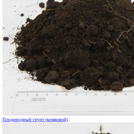
Плодородный грунт (комковой)