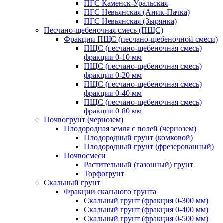
ПГС Каменск-Уральская
ПГС Невьянская (Аник-Пачка)
ПГС Невьянская (Зырянка)
Песчано-щебеночная смесь (ПЩС)
Фракции ПЩС (песчано-щебеночной смеси)
ПЩС (песчано-щебеночная смесь)
фракции 0-10 мм
ПЩС (песчано-щебеночная смесь)
фракции 0-20 мм
ПЩС (песчано-щебеночная смесь)
фракции 0-40 мм
ПЩС (песчано-щебеночная смесь)
фракции 0-80 мм
Почвогрунт (чернозем)
Плодородная земля с полей (чернозем)
Плодородный грунт (комковой)
Плодородный грунт (фрезерованный)
Почвосмеси
Растительный (газонный) грунт
Торфогрунт
Скальный грунт
Фракции скального грунта
Скальный грунт (фракция 0-300 мм)
Скальный грунт (фракция 0-400 мм)
Скальный грунт (фракция 0-500 мм)