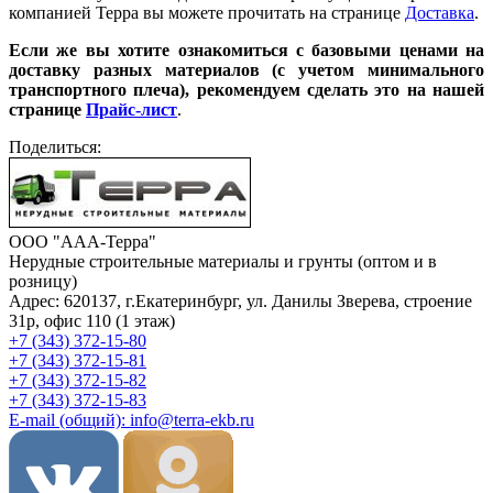
компанией Терра вы можете прочитать на странице
Доставка
.
Если же вы хотите ознакомиться с базовыми ценами на
доставку разных материалов (с учетом минимального
транспортного плеча), рекомендуем сделать это на нашей
странице
Прайс-лист
.
Поделиться:
ООО "ААА-Терра"
Нерудные строительные материалы и грунты (оптом и в
розницу)
Адрес: 620137, г.Екатеринбург, ул. Данилы Зверева, строение
31р, офис 110 (1 этаж)
+7 (343) 372-15-80
+7 (343) 372-15-81
+7 (343) 372-15-82
+7 (343) 372-15-83
E-mail (общий): info@terra-ekb.ru