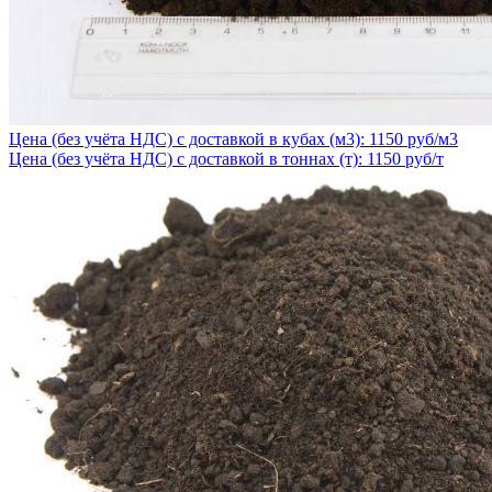
Цена (без учёта НДС) с доставкой в кубах (м3): 1150 руб/м3
Цена (без учёта НДС) с доставкой в тоннах (т): 1150 руб/т