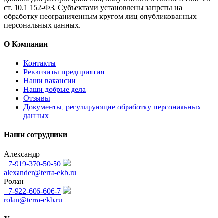
ст. 10.1 152-ФЗ. Субъектами установлены запреты на
обработку неограниченным кругом лиц опубликованных
персональных данных.
О Компании
Контакты
Реквизиты предприятия
Наши вакансии
Наши добрые дела
Отзывы
Документы, регулирующие обработку персональных
данных
Наши сотрудники
Александр
+7-919-370-50-50
alexander@terra-ekb.ru
Ролан
+7-922-606-606-7
rolan@terra-ekb.ru