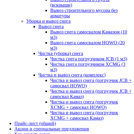
(вскрыши)
Вывоз строительного мусора без
арматуры
Уборка и вывоз снега
Вывоз снега
Вывоз снега самосвалом Камазом (10
м3)
Вывоз снега самосвалом HOWO (20
м3)
Чистка (уборка) снега
Чистка снега погрузчиком JCB (1 м3)
Чистка снега погрузчиком XCMG (3
м3)
Чистка и вывоз снега (комплекс)
Чистка и вывоз снега (погрузчик JCB +
самосвал HOWO)
Чистка и вывоз снега (погрузчик JCB +
самосвал Камаз)
Чистка и вывоз снега (погрузчик
XCMG + самосвал HOWO)
Чистка и вывоз снега (погрузчик
XCMG + самосвал Камаз)
Прайс-лист (общий)
Акции и специальные предложения