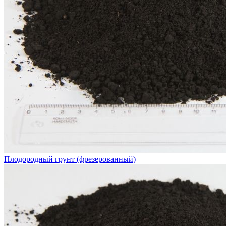
Плодородный грунт (фрезерованный)