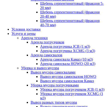
Щебень серпентинитовый (фракция 5-
20 мм)
Щебень серпентинитовый (фракция
20-40 мм)
Щебень серпентинитовый (фракция
40-70 мм)
Условия доставки
Услуги и цены
Аренда техники
Аренда погрузчиков
Аренда погрузчика JCB (1 м3)
Аренда погрузчика XCMG (3 м3)
Аренда самосвалов
Аренда самосвала Камаз (10 м3)
Аренда самосвала HOWO (20 м3)
Уборка и вывоз мусора
Вывоз мусора самосвалами
Вывоз мусора самосвалом HOWO
Вывоз мусора самосвалом Камаз
Уборка мусора погрузчиками
Уборка мусора погрузчиком JCB (1 м3)
Уборка мусора погрузчиком XCMG (3
м3)
Вывоз разных типов мусора
Вывоз строительного грунта