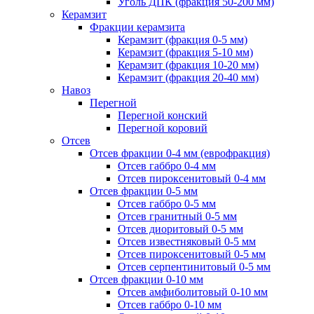
Уголь ДПК (фракция 50-200 мм)
Керамзит
Фракции керамзита
Керамзит (фракция 0-5 мм)
Керамзит (фракция 5-10 мм)
Керамзит (фракция 10-20 мм)
Керамзит (фракция 20-40 мм)
Навоз
Перегной
Перегной конский
Перегной коровий
Отсев
Отсев фракции 0-4 мм (еврофракция)
Отсев габбро 0-4 мм
Отсев пироксенитовый 0-4 мм
Отсев фракции 0-5 мм
Отсев габбро 0-5 мм
Отсев гранитный 0-5 мм
Отсев диоритовый 0-5 мм
Отсев известняковый 0-5 мм
Отсев пироксенитовый 0-5 мм
Отсев серпентинитовый 0-5 мм
Отсев фракции 0-10 мм
Отсев амфиболитовый 0-10 мм
Отсев габбро 0-10 мм