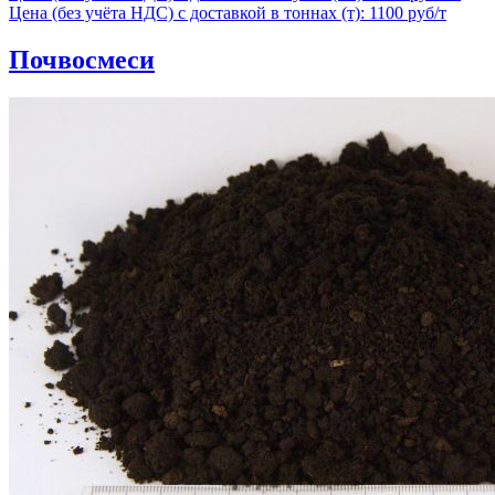
Цена (без учёта НДС) с доставкой в тоннах (т): 1100 руб/т
Почвосмеси