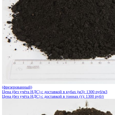
(фрезерованный)
Цена (без учёта НДС) с доставкой в кубах (м3): 1300 руб/м3
Цена (без учёта НДС) с доставкой в тоннах (т): 1300 руб/т