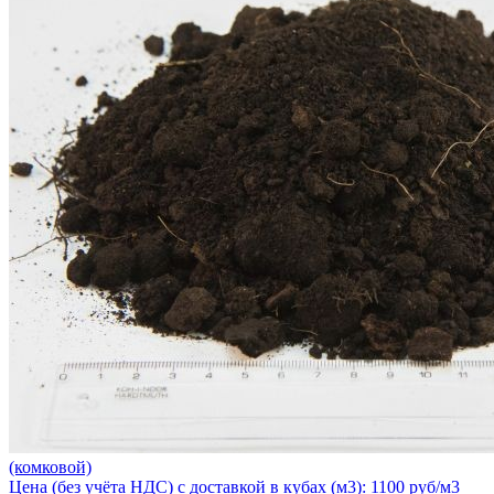
(комковой)
Цена (без учёта НДС) с доставкой в кубах (м3): 1100 руб/м3