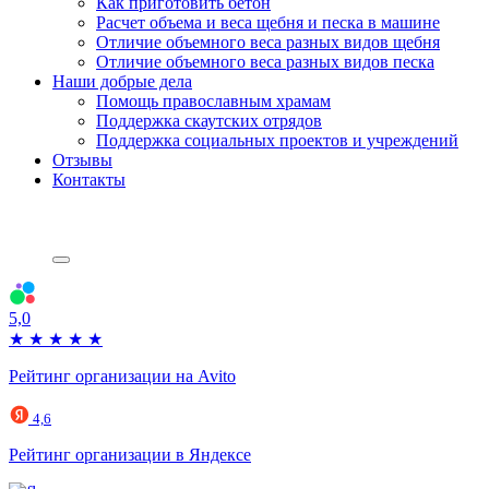
Как приготовить бетон
Расчет объема и веса щебня и песка в машине
Отличие объемного веса разных видов щебня
Отличие объемного веса разных видов песка
Наши добрые дела
Помощь православным храмам
Поддержка скаутских отрядов
Поддержка социальных проектов и учреждений
Отзывы
Контакты
5,0
★
★
★
★
★
Рейтинг организации на Avito
4,6
Рейтинг организации в Яндексе