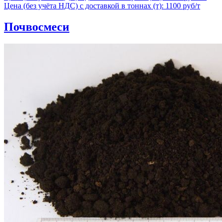
Цена (без учёта НДС) с доставкой в тоннах (т): 1100 руб/т
Почвосмеси