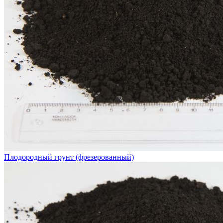
Плодородный грунт (фрезерованный)