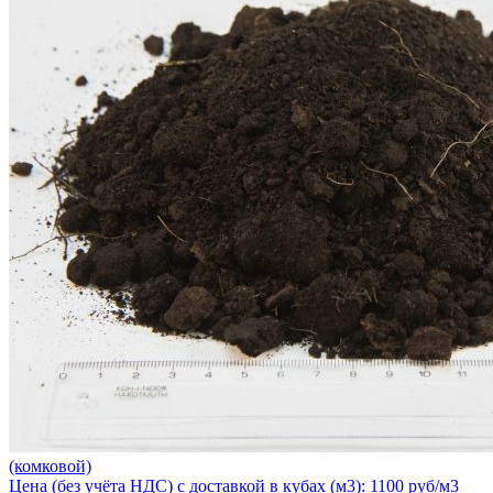
(комковой)
Цена (без учёта НДС) с доставкой в кубах (м3): 1100 руб/м3