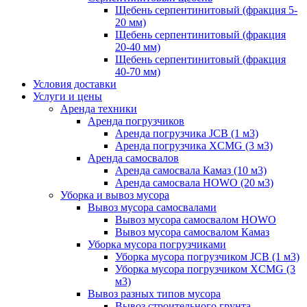
Щебень серпентинитовый (фракция 5-
20 мм)
Щебень серпентинитовый (фракция
20-40 мм)
Щебень серпентинитовый (фракция
40-70 мм)
Условия доставки
Услуги и цены
Аренда техники
Аренда погрузчиков
Аренда погрузчика JCB (1 м3)
Аренда погрузчика XCMG (3 м3)
Аренда самосвалов
Аренда самосвала Камаз (10 м3)
Аренда самосвала HOWO (20 м3)
Уборка и вывоз мусора
Вывоз мусора самосвалами
Вывоз мусора самосвалом HOWO
Вывоз мусора самосвалом Камаз
Уборка мусора погрузчиками
Уборка мусора погрузчиком JCB (1 м3)
Уборка мусора погрузчиком XCMG (3
м3)
Вывоз разных типов мусора
Вывоз строительного грунта