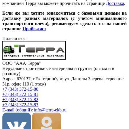
компанией Терра вы можете прочитать на странице
Доставка
.
Если же вы хотите ознакомиться с базовыми ценами на
доставку разных материалов (с учетом минимального
транспортного плеча), рекомендуем сделать это на нашей
странице
Прайс-лист
.
Поделиться:
ООО "ААА-Терра"
Нерудные строительные материалы и грунты (оптом и в
розницу)
Адрес: 620137, г.Екатеринбург, ул. Данилы Зверева, строение
31р, офис 110 (1 этаж)
+7 (343) 372-15-80
+7 (343) 372-15-81
+7 (343) 372-15-82
+7 (343) 372-15-83
E-mail (общий): info@terra-ekb.ru