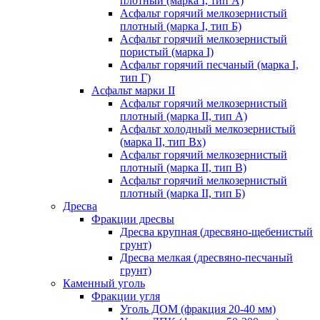
плотный (марка I, тип А)
Асфальт горячий мелкозернистый
плотный (марка I, тип Б)
Асфальт горячий мелкозернистый
пористый (марка I)
Асфальт горячий песчаный (марка I,
тип Г)
Асфальт марки II
Асфальт горячий мелкозернистый
плотный (марка II, тип А)
Асфальт холодный мелкозернистый
(марка II, тип Вх)
Асфальт горячий мелкозернистый
плотный (марка II, тип В)
Асфальт горячий мелкозернистый
плотный (марка II, тип Б)
Дресва
Фракции дресвы
Дресва крупная (дресвяно-щебенистый
грунт)
Дресва мелкая (дресвяно-песчаный
грунт)
Каменный уголь
Фракции угля
Уголь ДОМ (фракция 20-40 мм)