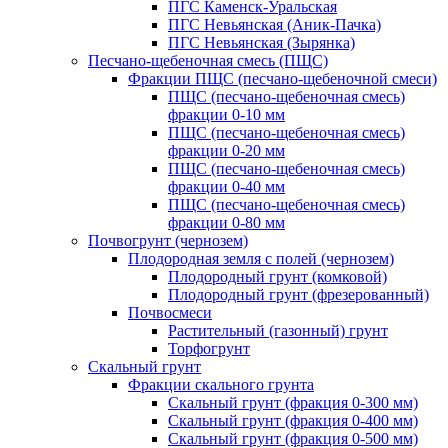
ПГС Каменск-Уральская
ПГС Невьянская (Аник-Пачка)
ПГС Невьянская (Зырянка)
Песчано-щебеночная смесь (ПЩС)
Фракции ПЩС (песчано-щебеночной смеси)
ПЩС (песчано-щебеночная смесь)
фракции 0-10 мм
ПЩС (песчано-щебеночная смесь)
фракции 0-20 мм
ПЩС (песчано-щебеночная смесь)
фракции 0-40 мм
ПЩС (песчано-щебеночная смесь)
фракции 0-80 мм
Почвогрунт (чернозем)
Плодородная земля с полей (чернозем)
Плодородный грунт (комковой)
Плодородный грунт (фрезерованный)
Почвосмеси
Растительный (газонный) грунт
Торфогрунт
Скальный грунт
Фракции скального грунта
Скальный грунт (фракция 0-300 мм)
Скальный грунт (фракция 0-400 мм)
Скальный грунт (фракция 0-500 мм)