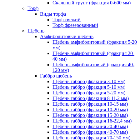
Скальный грунт (фракция 0-600 мм)
Торф
Виды торфа
Торф свежий
Торф фрезерованный
Щебень
Амфиболитовый щебень
Щебень амфиболитовый (фракция 5-20
мм)
Щебень амфиболитовый (фракция 20-
40 мм)
Щебень амфиболитовый (фракция 40-
120 мм)
Габбро щебень
Щебень габбро (фракция 3-10 мм)
Щебень габбро (фракция 5-10 мм)
Щебень габбро (фракция 5-20 мм)
Щебень габбро (фракция 8-11,2 мм)
Щебень габбро (фракция 10-15 мм)
Щебень габбро (фракция 10-20 мм)
Щебень габбро (фракция 15-20 мм)
Щебень габбро (фракция 16-22,4 мм)
Щебень габбро (фракция 20-40 мм)
Щебень габбро (фракция 40-70 мм)
Щебень габбро (фракция 70-150 мм)