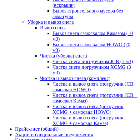
(вскрыши)
Вывоз строительного мусора без
арматуры
Уборка и вывоз снега
Вывоз снега
Вывоз снега самосвалом Камазом (10
м3)
Вывоз снега самосвалом HOWO (20
м3)
Чистка (уборка) снега
Чистка снега погрузчиком JCB (1 м3)
Чистка снега погрузчиком XCMG (3
м3)
Чистка и вывоз снега (комплекс)
Чистка и вывоз снега (погрузчик JCB +
самосвал HOWO)
Чистка и вывоз снега (погрузчик JCB +
самосвал Камаз)
Чистка и вывоз снега (погрузчик
XCMG + самосвал HOWO)
Чистка и вывоз снега (погрузчик
XCMG + самосвал Камаз)
Прайс-лист (общий)
Акции и специальные предложения