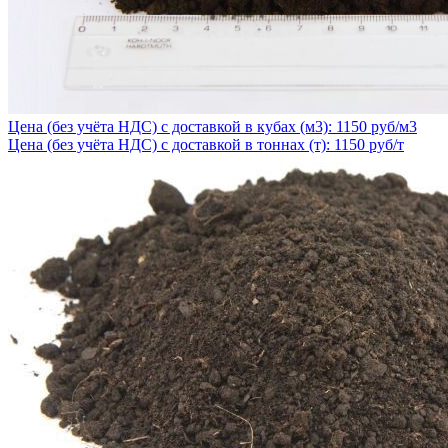
Цена (без учёта НДС) с доставкой в кубах (м3): 1150 руб/м3
Цена (без учёта НДС) с доставкой в тоннах (т): 1150 руб/т