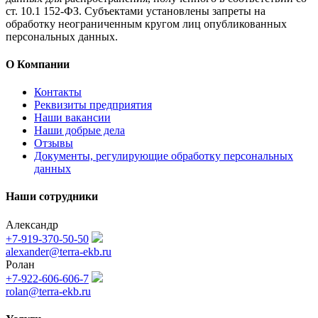
ст. 10.1 152-ФЗ. Субъектами установлены запреты на
обработку неограниченным кругом лиц опубликованных
персональных данных.
О Компании
Контакты
Реквизиты предприятия
Наши вакансии
Наши добрые дела
Отзывы
Документы, регулирующие обработку персональных
данных
Наши сотрудники
Александр
+7-919-370-50-50
alexander@terra-ekb.ru
Ролан
+7-922-606-606-7
rolan@terra-ekb.ru