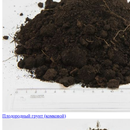
Плодородный грунт (комковой)