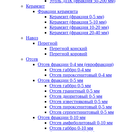
Уголь ДПК (фракция 50-200 мм)
Керамзит
Фракции керамзита
Керамзит (фракция 0-5 мм)
Керамзит (фракция 5-10 мм)
Керамзит (фракция 10-20 мм)
Керамзит (фракция 20-40 мм)
Навоз
Перегной
Перегной конский
Перегной коровий
Отсев
Отсев фракции 0-4 мм (еврофракция)
Отсев габбро 0-4 мм
Отсев пироксенитовый 0-4 мм
Отсев фракции 0-5 мм
Отсев габбро 0-5 мм
Отсев гранитный 0-5 мм
Отсев диоритовый 0-5 мм
Отсев известняковый 0-5 мм
Отсев пироксенитовый 0-5 мм
Отсев серпентинитовый 0-5 мм
Отсев фракции 0-10 мм
Отсев амфиболитовый 0-10 мм
Отсев габбро 0-10 мм