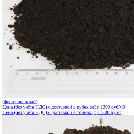
(фрезерованный)
Цена (без учёта НДС) с доставкой в кубах (м3): 1300 руб/м3
Цена (без учёта НДС) с доставкой в тоннах (т): 1300 руб/т