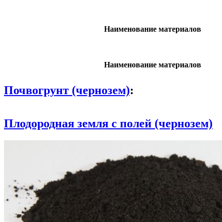
Наименование материалов
Наименование материалов
Почвогрунт (чернозем)
:
Плодородная земля с полей (чернозем)