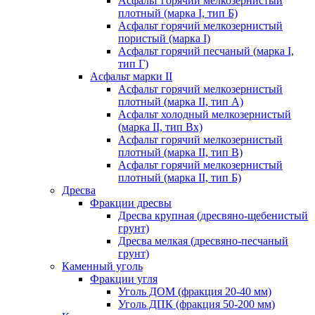
Асфальт горячий мелкозернистый
плотный (марка I, тип Б)
Асфальт горячий мелкозернистый
пористый (марка I)
Асфальт горячий песчаный (марка I,
тип Г)
Асфальт марки II
Асфальт горячий мелкозернистый
плотный (марка II, тип А)
Асфальт холодный мелкозернистый
(марка II, тип Вх)
Асфальт горячий мелкозернистый
плотный (марка II, тип В)
Асфальт горячий мелкозернистый
плотный (марка II, тип Б)
Дресва
Фракции дресвы
Дресва крупная (дресвяно-щебенистый
грунт)
Дресва мелкая (дресвяно-песчаный
грунт)
Каменный уголь
Фракции угля
Уголь ДОМ (фракция 20-40 мм)
Уголь ДПК (фракция 50-200 мм)