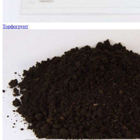
Торфогрунт