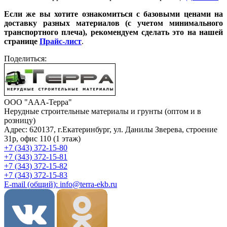
Если же вы хотите ознакомиться с базовыми ценами на
доставку разных материалов (с учетом минимального
транспортного плеча), рекомендуем сделать это на нашей
странице
Прайс-лист
.
Поделиться:
ООО "ААА-Терра"
Нерудные строительные материалы и грунты (оптом и в
розницу)
Адрес: 620137, г.Екатеринбург, ул. Данилы Зверева, строение
31р, офис 110 (1 этаж)
+7 (343) 372-15-80
+7 (343) 372-15-81
+7 (343) 372-15-82
+7 (343) 372-15-83
E-mail (общий): info@terra-ekb.ru