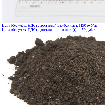
Цена (без учёта НДС) с доставкой в кубах (м3): 1150 руб/м3
Цена (без учёта НДС) с доставкой в тоннах (т): 1150 руб/т