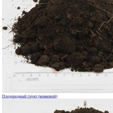
Плодородный грунт (комковой)