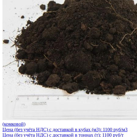
(комковой)
Цена (без учёта НДС) с доставкой в кубах (м3): 1100 руб/м3
Цена (без учёта НДС) с доставкой в тоннах (т): 1100 руб/т