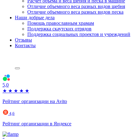
Расчет объема и веса щебня и песка в машине
Отличие объемного веса разных видов щебня
Отличие объемного веса разных видов песка
Наши добрые дела
Помощь православным храмам
Поддержка скаутских отрядов
Поддержка социальных проектов и учреждений
Отзывы
Контакты
5,0
★
★
★
★
★
Рейтинг организации на Avito
4,6
Рейтинг организации в Яндексе