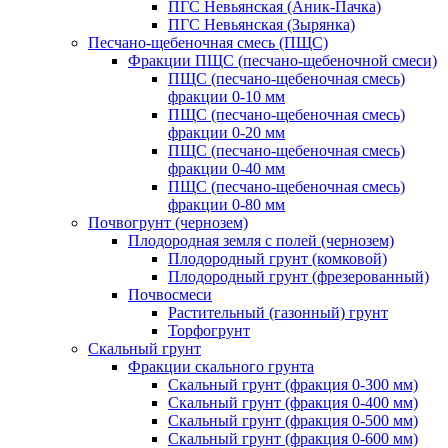
ПГС Невьянская (Аник-Пачка)
ПГС Невьянская (Зырянка)
Песчано-щебеночная смесь (ПЩС)
Фракции ПЩС (песчано-щебеночной смеси)
ПЩС (песчано-щебеночная смесь)
фракции 0-10 мм
ПЩС (песчано-щебеночная смесь)
фракции 0-20 мм
ПЩС (песчано-щебеночная смесь)
фракции 0-40 мм
ПЩС (песчано-щебеночная смесь)
фракции 0-80 мм
Почвогрунт (чернозем)
Плодородная земля с полей (чернозем)
Плодородный грунт (комковой)
Плодородный грунт (фрезерованный)
Почвосмеси
Растительный (газонный) грунт
Торфогрунт
Скальный грунт
Фракции скального грунта
Скальный грунт (фракция 0-300 мм)
Скальный грунт (фракция 0-400 мм)
Скальный грунт (фракция 0-500 мм)
Скальный грунт (фракция 0-600 мм)