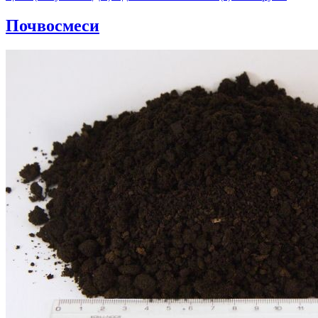
Почвосмеси