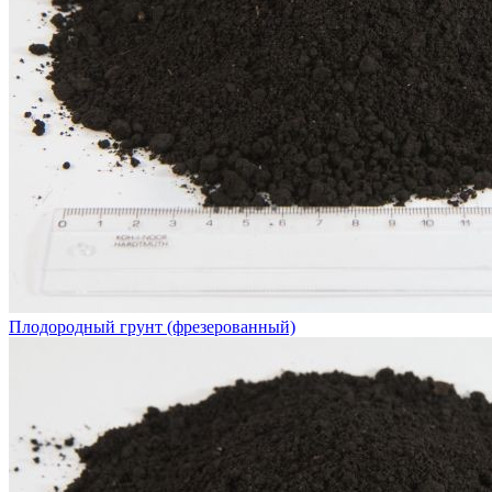
Плодородный грунт (фрезерованный)