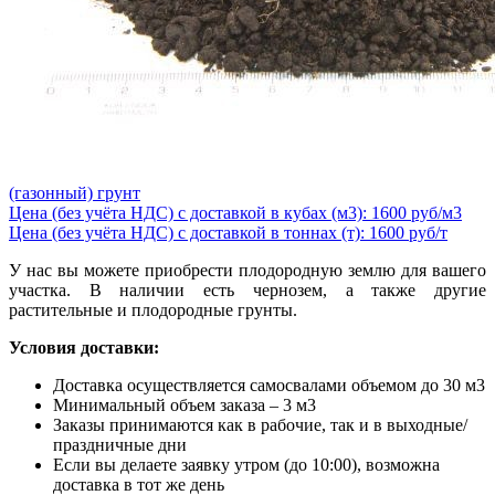
(газонный) грунт
Цена (без учёта НДС) с доставкой в кубах (м3): 1600 руб/м3
Цена (без учёта НДС) с доставкой в тоннах (т): 1600 руб/т
У нас вы можете приобрести плодородную землю для вашего
участка. В наличии есть чернозем, а также другие
растительные и плодородные грунты.
Условия доставки:
Доставка осуществляется самосвалами объемом до 30 м3
Минимальный объем заказа – 3 м3
Заказы принимаются как в рабочие, так и в выходные/
праздничные дни
Если вы делаете заявку утром (до 10:00), возможна
доставка в тот же день