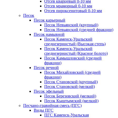
Отсев кварцевый 0-10 мм
Отсев мраморный 0-10 мм
Отсев пироксенитовый 0-10 мм
Песок
Песок карьерный
Песок Невьянский (крупный)
Песок Невьянский (средней фракции)
Песок намывной
Песок Каменск-Уральский
среднезернистый (Высокая степь)
Песок Каменск-Уральский
среднезернистый (Красное болото)
Песок Камышловский (средней
фракции)
Песок речной
Песок Михайловский (средней
фракции)
Песок Становской (крупный)
Песок Становской (мелкий)
Песок эфельный
Песок Березовский (мелкий)
Песок Кыштымский (мелкий)
Песчано-гравийная смесь (ПГС)
Виды ПГС
ПГС Каменск-Уральская