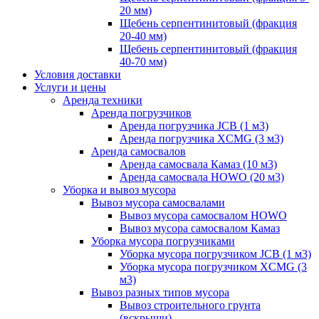
20 мм)
Щебень серпентинитовый (фракция
20-40 мм)
Щебень серпентинитовый (фракция
40-70 мм)
Условия доставки
Услуги и цены
Аренда техники
Аренда погрузчиков
Аренда погрузчика JCB (1 м3)
Аренда погрузчика XCMG (3 м3)
Аренда самосвалов
Аренда самосвала Камаз (10 м3)
Аренда самосвала HOWO (20 м3)
Уборка и вывоз мусора
Вывоз мусора самосвалами
Вывоз мусора самосвалом HOWO
Вывоз мусора самосвалом Камаз
Уборка мусора погрузчиками
Уборка мусора погрузчиком JCB (1 м3)
Уборка мусора погрузчиком XCMG (3
м3)
Вывоз разных типов мусора
Вывоз строительного грунта
(вскрыши)