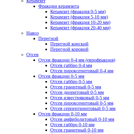
Керамзит
Фракции керамзита
Керамзит (фракция 0-5 мм)
Керамзит (фракция 5-10 мм)
Керамзит (фракция 10-20 мм)
Керамзит (фракция 20-40 мм)
Навоз
Перегной
Перегной конский
Перегной коровий
Отсев
Отсев фракции 0-4 мм (еврофракция)
Отсев габбро 0-4 мм
Отсев пироксенитовый 0-4 мм
Отсев фракции 0-5 мм
Отсев габбро 0-5 мм
Отсев гранитный 0-5 мм
Отсев диоритовый 0-5 мм
Отсев известняковый 0-5 мм
Отсев пироксенитовый 0-5 мм
Отсев серпентинитовый 0-5 мм
Отсев фракции 0-10 мм
Отсев амфиболитовый 0-10 мм
Отсев габбро 0-10 мм
Отсев гранитный 0-10 мм