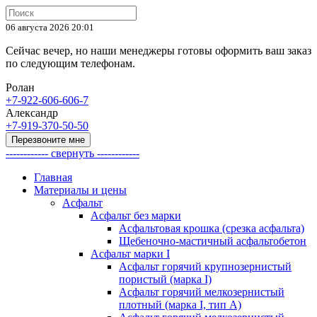
06 августа 2026 20:01
Cейчас вечер, но наши менеджеры готовы оформить ваш заказ
по следующим телефонам.
Ролан
+7-922-606-606-7
Александр
+7-919-370-50-50
Перезвоните мне
------------ свернуть ------------
Главная
Материалы и цены
Асфальт
Асфальт без марки
Асфальтовая крошка (срезка асфальта)
Щебеночно-мастичный асфальтобетон
Асфальт марки I
Асфальт горячий крупнозернистый
пористый (марка I)
Асфальт горячий мелкозернистый
плотный (марка I, тип А)