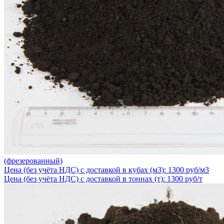
(фрезерованный)
Цена (без учёта НДС) с доставкой в кубах (м3): 1300 руб/м3
Цена (без учёта НДС) с доставкой в тоннах (т): 1300 руб/т