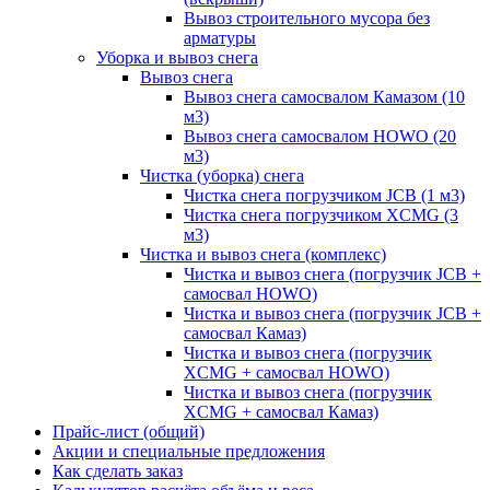
Вывоз строительного мусора без
арматуры
Уборка и вывоз снега
Вывоз снега
Вывоз снега самосвалом Камазом (10
м3)
Вывоз снега самосвалом HOWO (20
м3)
Чистка (уборка) снега
Чистка снега погрузчиком JCB (1 м3)
Чистка снега погрузчиком XCMG (3
м3)
Чистка и вывоз снега (комплекс)
Чистка и вывоз снега (погрузчик JCB +
самосвал HOWO)
Чистка и вывоз снега (погрузчик JCB +
самосвал Камаз)
Чистка и вывоз снега (погрузчик
XCMG + самосвал HOWO)
Чистка и вывоз снега (погрузчик
XCMG + самосвал Камаз)
Прайс-лист (общий)
Акции и специальные предложения
Как сделать заказ