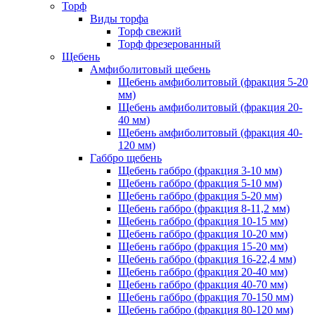
Торф
Виды торфа
Торф свежий
Торф фрезерованный
Щебень
Амфиболитовый щебень
Щебень амфиболитовый (фракция 5-20
мм)
Щебень амфиболитовый (фракция 20-
40 мм)
Щебень амфиболитовый (фракция 40-
120 мм)
Габбро щебень
Щебень габбро (фракция 3-10 мм)
Щебень габбро (фракция 5-10 мм)
Щебень габбро (фракция 5-20 мм)
Щебень габбро (фракция 8-11,2 мм)
Щебень габбро (фракция 10-15 мм)
Щебень габбро (фракция 10-20 мм)
Щебень габбро (фракция 15-20 мм)
Щебень габбро (фракция 16-22,4 мм)
Щебень габбро (фракция 20-40 мм)
Щебень габбро (фракция 40-70 мм)
Щебень габбро (фракция 70-150 мм)
Щебень габбро (фракция 80-120 мм)