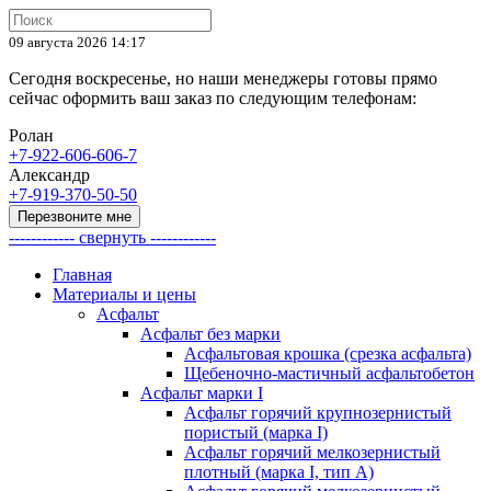
09 августа 2026 14:17
Сегодня воскресенье, но наши менеджеры готовы прямо
сейчас оформить ваш заказ по следующим телефонам:
Ролан
+7-922-606-606-7
Александр
+7-919-370-50-50
Перезвоните мне
------------ свернуть ------------
Главная
Материалы и цены
Асфальт
Асфальт без марки
Асфальтовая крошка (срезка асфальта)
Щебеночно-мастичный асфальтобетон
Асфальт марки I
Асфальт горячий крупнозернистый
пористый (марка I)
Асфальт горячий мелкозернистый
плотный (марка I, тип А)