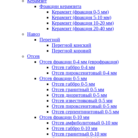
Керамзит
Фракции керамзита
Керамзит (фракция 0-5 мм)
Керамзит (фракция 5-10 мм)
Керамзит (фракция 10-20 мм)
Керамзит (фракция 20-40 мм)
Навоз
Перегной
Перегной конский
Перегной коровий
Отсев
Отсев фракции 0-4 мм (еврофракция)
Отсев габбро 0-4 мм
Отсев пироксенитовый 0-4 мм
Отсев фракции 0-5 мм
Отсев габбро 0-5 мм
Отсев гранитный 0-5 мм
Отсев диоритовый 0-5 мм
Отсев известняковый 0-5 мм
Отсев пироксенитовый 0-5 мм
Отсев серпентинитовый 0-5 мм
Отсев фракции 0-10 мм
Отсев амфиболитовый 0-10 мм
Отсев габбро 0-10 мм
Отсев гранитный 0-10 мм