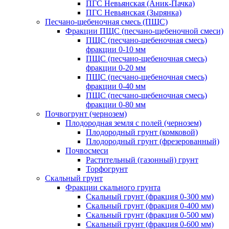
ПГС Невьянская (Аник-Пачка)
ПГС Невьянская (Зырянка)
Песчано-щебеночная смесь (ПЩС)
Фракции ПЩС (песчано-щебеночной смеси)
ПЩС (песчано-щебеночная смесь)
фракции 0-10 мм
ПЩС (песчано-щебеночная смесь)
фракции 0-20 мм
ПЩС (песчано-щебеночная смесь)
фракции 0-40 мм
ПЩС (песчано-щебеночная смесь)
фракции 0-80 мм
Почвогрунт (чернозем)
Плодородная земля с полей (чернозем)
Плодородный грунт (комковой)
Плодородный грунт (фрезерованный)
Почвосмеси
Растительный (газонный) грунт
Торфогрунт
Скальный грунт
Фракции скального грунта
Скальный грунт (фракция 0-300 мм)
Скальный грунт (фракция 0-400 мм)
Скальный грунт (фракция 0-500 мм)
Скальный грунт (фракция 0-600 мм)