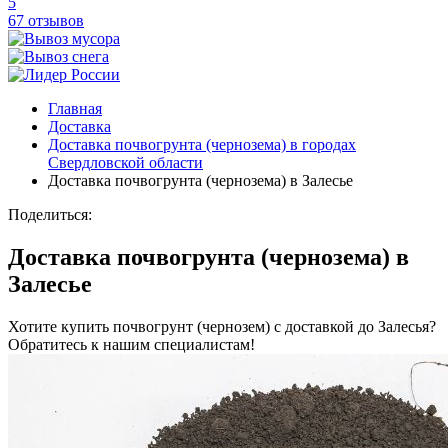
5
67 отзывов
Главная
Доставка
Доставка почвогрунта (чернозема) в городах
Свердловской области
Доставка почвогрунта (чернозема) в Залесье
Поделиться:
Доставка почвогрунта (чернозема) в
Залесье
Хотите купить почвогрунт (чернозем) с доставкой до Залесья?
Обратитесь к нашим специалистам!