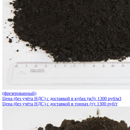
(фрезерованный)
Цена (без учёта НДС) с доставкой в кубах (м3): 1300 руб/м3
Цена (без учёта НДС) с доставкой в тоннах (т): 1300 руб/т