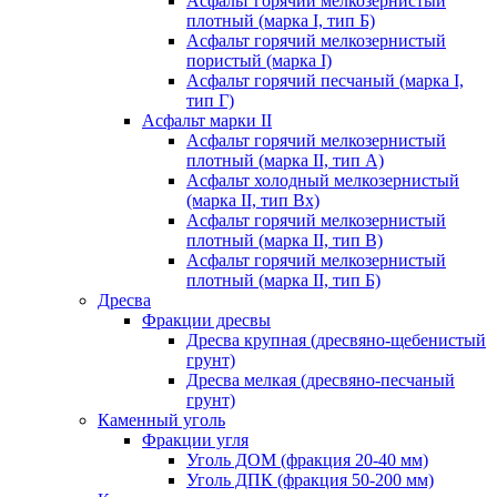
Асфальт горячий мелкозернистый
плотный (марка I, тип Б)
Асфальт горячий мелкозернистый
пористый (марка I)
Асфальт горячий песчаный (марка I,
тип Г)
Асфальт марки II
Асфальт горячий мелкозернистый
плотный (марка II, тип А)
Асфальт холодный мелкозернистый
(марка II, тип Вх)
Асфальт горячий мелкозернистый
плотный (марка II, тип В)
Асфальт горячий мелкозернистый
плотный (марка II, тип Б)
Дресва
Фракции дресвы
Дресва крупная (дресвяно-щебенистый
грунт)
Дресва мелкая (дресвяно-песчаный
грунт)
Каменный уголь
Фракции угля
Уголь ДОМ (фракция 20-40 мм)
Уголь ДПК (фракция 50-200 мм)