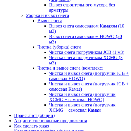
Вывоз строительного мусора без
арматуры
Уборка и вывоз снега
Вывоз снега
Вывоз снега самосвалом Камазом (10
м3)
Вывоз снега самосвалом HOWO (20
м3)
Чистка (уборка) снега
Чистка снега погрузчиком JCB (1 м3)
Чистка снега погрузчиком XCMG (3
м3)
Чистка и вывоз снега (комплекс)
Чистка и вывоз снега (погрузчик JCB +
самосвал HOWO)
Чистка и вывоз снега (погрузчик JCB +
самосвал Камаз)
Чистка и вывоз снега (погрузчик
XCMG + самосвал HOWO)
Чистка и вывоз снега (погрузчик
XCMG + самосвал Камаз)
Прайс-лист (общий)
Акции и специальные предложения
Как сделать заказ