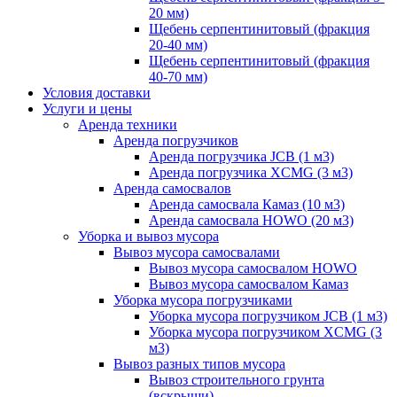
20 мм)
Щебень серпентинитовый (фракция
20-40 мм)
Щебень серпентинитовый (фракция
40-70 мм)
Условия доставки
Услуги и цены
Аренда техники
Аренда погрузчиков
Аренда погрузчика JCB (1 м3)
Аренда погрузчика XCMG (3 м3)
Аренда самосвалов
Аренда самосвала Камаз (10 м3)
Аренда самосвала HOWO (20 м3)
Уборка и вывоз мусора
Вывоз мусора самосвалами
Вывоз мусора самосвалом HOWO
Вывоз мусора самосвалом Камаз
Уборка мусора погрузчиками
Уборка мусора погрузчиком JCB (1 м3)
Уборка мусора погрузчиком XCMG (3
м3)
Вывоз разных типов мусора
Вывоз строительного грунта
(вскрыши)