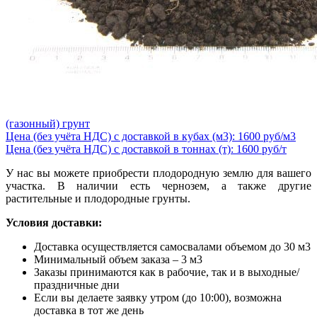
(газонный) грунт
Цена (без учёта НДС) с доставкой в кубах (м3): 1600 руб/м3
Цена (без учёта НДС) с доставкой в тоннах (т): 1600 руб/т
У нас вы можете приобрести плодородную землю для вашего
участка. В наличии есть чернозем, а также другие
растительные и плодородные грунты.
Условия доставки:
Доставка осуществляется самосвалами объемом до 30 м3
Минимальный объем заказа – 3 м3
Заказы принимаются как в рабочие, так и в выходные/
праздничные дни
Если вы делаете заявку утром (до 10:00), возможна
доставка в тот же день