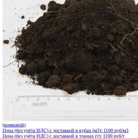
(комковой)
Цена (без учёта НДС) с доставкой в кубах (м3): 1100 руб/м3
Цена (без учёта НДС) с доставкой в тоннах (т): 1100 руб/т