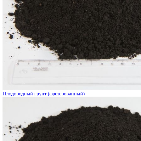
Плодородный грунт (фрезерованный)