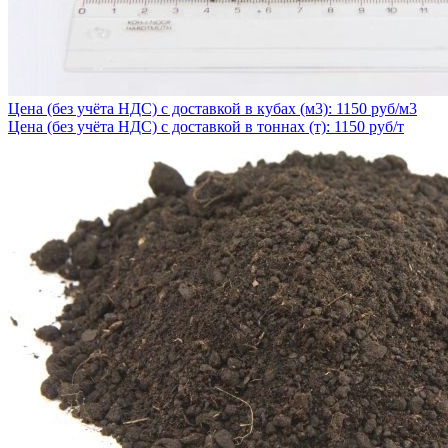
Цена (без учёта НДС) с доставкой в кубах (м3): 1150 руб/м3
Цена (без учёта НДС) с доставкой в тоннах (т): 1150 руб/т