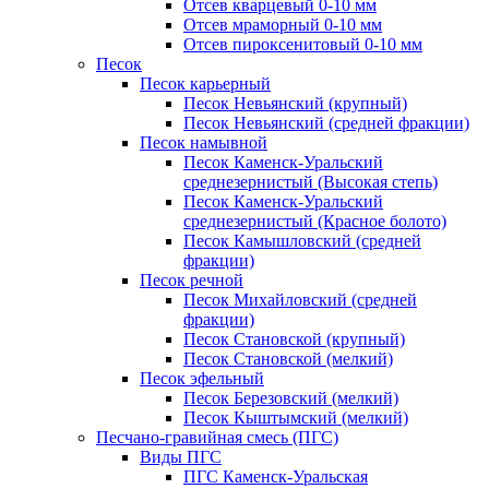
Отсев кварцевый 0-10 мм
Отсев мраморный 0-10 мм
Отсев пироксенитовый 0-10 мм
Песок
Песок карьерный
Песок Невьянский (крупный)
Песок Невьянский (средней фракции)
Песок намывной
Песок Каменск-Уральский
среднезернистый (Высокая степь)
Песок Каменск-Уральский
среднезернистый (Красное болото)
Песок Камышловский (средней
фракции)
Песок речной
Песок Михайловский (средней
фракции)
Песок Становской (крупный)
Песок Становской (мелкий)
Песок эфельный
Песок Березовский (мелкий)
Песок Кыштымский (мелкий)
Песчано-гравийная смесь (ПГС)
Виды ПГС
ПГС Каменск-Уральская