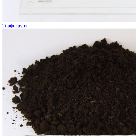
Торфогрунт