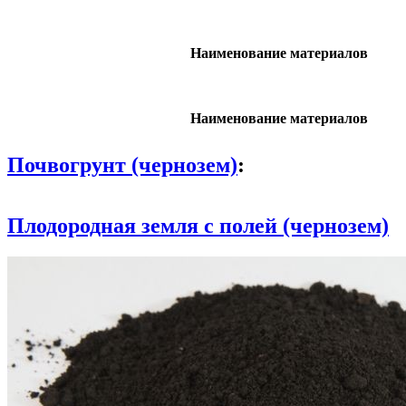
Наименование материалов
Наименование материалов
Почвогрунт (чернозем)
:
Плодородная земля с полей (чернозем)