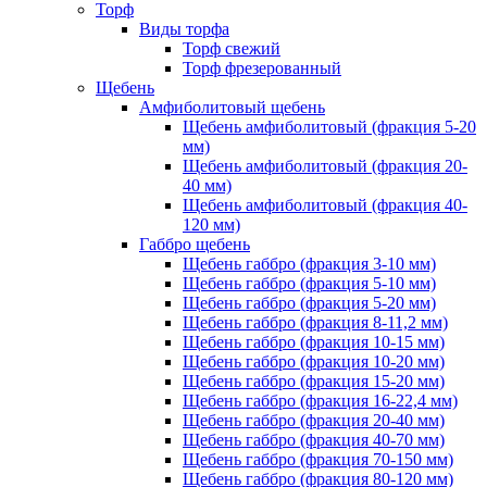
Торф
Виды торфа
Торф свежий
Торф фрезерованный
Щебень
Амфиболитовый щебень
Щебень амфиболитовый (фракция 5-20
мм)
Щебень амфиболитовый (фракция 20-
40 мм)
Щебень амфиболитовый (фракция 40-
120 мм)
Габбро щебень
Щебень габбро (фракция 3-10 мм)
Щебень габбро (фракция 5-10 мм)
Щебень габбро (фракция 5-20 мм)
Щебень габбро (фракция 8-11,2 мм)
Щебень габбро (фракция 10-15 мм)
Щебень габбро (фракция 10-20 мм)
Щебень габбро (фракция 15-20 мм)
Щебень габбро (фракция 16-22,4 мм)
Щебень габбро (фракция 20-40 мм)
Щебень габбро (фракция 40-70 мм)
Щебень габбро (фракция 70-150 мм)
Щебень габбро (фракция 80-120 мм)