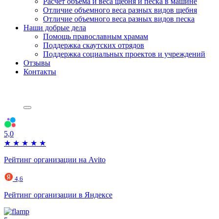
Расчет объема и веса щебня и песка в машине
Отличие объемного веса разных видов щебня
Отличие объемного веса разных видов песка
Наши добрые дела
Помощь православным храмам
Поддержка скаутских отрядов
Поддержка социальных проектов и учреждений
Отзывы
Контакты
5,0
★
★
★
★
★
Рейтинг организации на Avito
4,6
Рейтинг организации в Яндексе