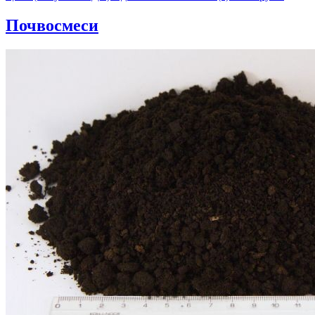
Почвосмеси