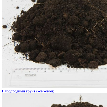
Плодородный грунт (комковой)