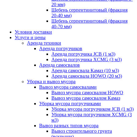
20 мм)
Щебень серпентинитовый (фракция
20-40 мм)
Щебень серпентинитовый (фракция
40-70 мм)
Условия доставки
Услуги и цены
Аренда техники
Аренда погрузчиков
Аренда погрузчика JCB (1 м3)
Аренда погрузчика XCMG (3 м3)
Аренда самосвалов
Аренда самосвала Камаз (10 м3)
Аренда самосвала HOWO (20 м3)
Уборка и вывоз мусора
Вывоз мусора самосвалами
Вывоз мусора самосвалом HOWO
Вывоз мусора самосвалом Камаз
Уборка мусора погрузчиками
Уборка мусора погрузчиком JCB (1 м3)
Уборка мусора погрузчиком XCMG (3
м3)
Вывоз разных типов мусора
Вывоз строительного грунта
(вскрыши)