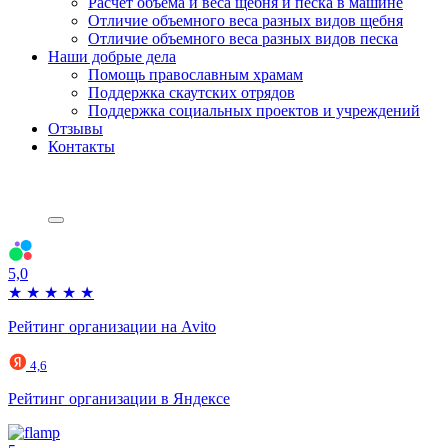
Расчет объема и веса щебня и песка в машине
Отличие объемного веса разных видов щебня
Отличие объемного веса разных видов песка
Наши добрые дела
Помощь православным храмам
Поддержка скаутских отрядов
Поддержка социальных проектов и учреждений
Отзывы
Контакты
5,0
★
★
★
★
★
Рейтинг организации на Avito
4,6
Рейтинг организации в Яндексе