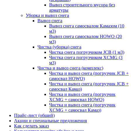
Вывоз строительного мусора без
арматуры
Уборка и вывоз снега
Вывоз снега
Вывоз снега самосвалом Камазом (10
м3)
Вывоз снега самосвалом HOWO (20
м3)
Чистка (уборка) снега
Чистка снега погрузчиком JCB (1 м3)
Чистка снега погрузчиком XCMG (3
м3)
Чистка и вывоз снега (комплекс)
Чистка и вывоз снега (погрузчик JCB +
самосвал HOWO)
Чистка и вывоз снега (погрузчик JCB +
самосвал Камаз)
Чистка и вывоз снега (погрузчик
XCMG + самосвал HOWO)
Чистка и вывоз снега (погрузчик
XCMG + самосвал Камаз)
Прайс-лист (общий)
Акции и специальные предложения
Как сделать заказ