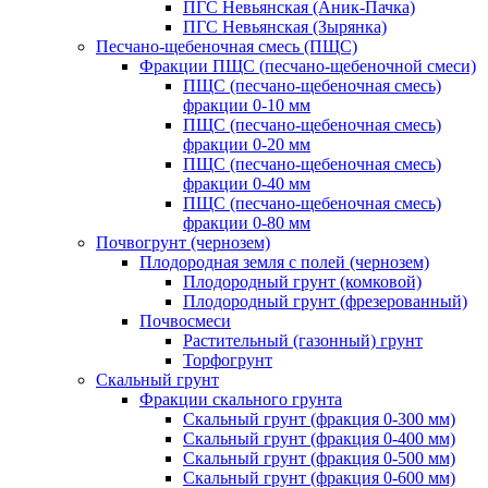
ПГС Невьянская (Аник-Пачка)
ПГС Невьянская (Зырянка)
Песчано-щебеночная смесь (ПЩС)
Фракции ПЩС (песчано-щебеночной смеси)
ПЩС (песчано-щебеночная смесь)
фракции 0-10 мм
ПЩС (песчано-щебеночная смесь)
фракции 0-20 мм
ПЩС (песчано-щебеночная смесь)
фракции 0-40 мм
ПЩС (песчано-щебеночная смесь)
фракции 0-80 мм
Почвогрунт (чернозем)
Плодородная земля с полей (чернозем)
Плодородный грунт (комковой)
Плодородный грунт (фрезерованный)
Почвосмеси
Растительный (газонный) грунт
Торфогрунт
Скальный грунт
Фракции скального грунта
Скальный грунт (фракция 0-300 мм)
Скальный грунт (фракция 0-400 мм)
Скальный грунт (фракция 0-500 мм)
Скальный грунт (фракция 0-600 мм)