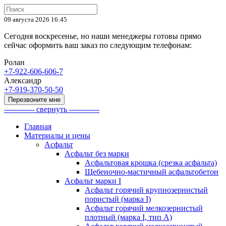
09 августа 2026 16:45
Сегодня воскресенье, но наши менеджеры готовы прямо
сейчас оформить ваш заказ по следующим телефонам:
Ролан
+7-922-606-606-7
Александр
+7-919-370-50-50
Перезвоните мне
------------ свернуть ------------
Главная
Материалы и цены
Асфальт
Асфальт без марки
Асфальтовая крошка (срезка асфальта)
Щебеночно-мастичный асфальтобетон
Асфальт марки I
Асфальт горячий крупнозернистый
пористый (марка I)
Асфальт горячий мелкозернистый
плотный (марка I, тип А)