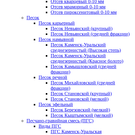
Отсев кварцевый 0-10 мм
Отсев мраморный 0-10 мм
Отсев пироксенитовый 0-10 мм
Песок
Песок карьерный
Песок Невьянский (крупный)
Песок Невьянский (средней фракции)
Песок намывной
Песок Каменск-Уральский
среднезернистый (Высокая степь)
Песок Каменск-Уральский
среднезернистый (Красное болото)
Песок Камышловский (средней
фракции)
Песок речной
Песок Михайловский (средней
фракции)
Песок Становской (крупный)
Песок Становской (мелкий)
Песок эфельный
Песок Березовский (мелкий)
Песок Кыштымский (мелкий)
Песчано-гравийная смесь (ПГС)
Виды ПГС
ПГС Каменск-Уральская