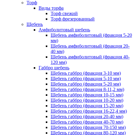
Торф
Виды торфа
Торф свежий
Торф фрезерованный
Щебень
Амфиболитовый щебень
Щебень амфиболитовый (фракция 5-20
мм)
Щебень амфиболитовый (фракция 20-
40 мм)
Щебень амфиболитовый (фракция 40-
120 мм)
Габбро щебень
Щебень габбро (фракция 3-10 мм)
Щебень габбро (фракция 5-10 мм)
Щебень габбро (фракция 5-20 мм)
Щебень габбро (фракция 8-11,2 мм)
Щебень габбро (фракция 10-15 мм)
Щебень габбро (фракция 10-20 мм)
Щебень габбро (фракция 15-20 мм)
Щебень габбро (фракция 16-22,4 мм)
Щебень габбро (фракция 20-40 мм)
Щебень габбро (фракция 40-70 мм)
Щебень габбро (фракция 70-150 мм)
Щебень габбро (фракция 80-120 мм)