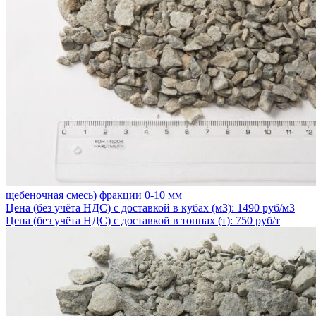
щебеночная смесь) фракции 0-10 мм
Цена (без учёта НДС) с доставкой в кубах (м3): 1490 руб/м3
Цена (без учёта НДС) с доставкой в тоннах (т): 750 руб/т