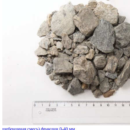
щебеночная смесь) фракции 0-40 мм