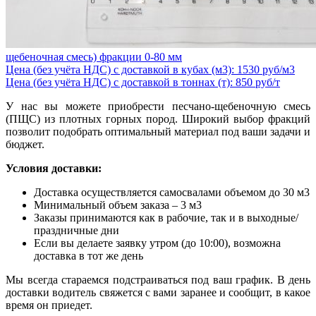
щебеночная смесь) фракции 0-80 мм
Цена (без учёта НДС) с доставкой в кубах (м3): 1530 руб/м3
Цена (без учёта НДС) с доставкой в тоннах (т): 850 руб/т
У нас вы можете приобрести песчано-щебеночную смесь
(ПЩС) из плотных горных пород. Широкий выбор фракций
позволит подобрать оптимальный материал под ваши задачи и
бюджет.
Условия доставки:
Доставка осуществляется самосвалами объемом до 30 м3
Минимальный объем заказа – 3 м3
Заказы принимаются как в рабочие, так и в выходные/
праздничные дни
Если вы делаете заявку утром (до 10:00), возможна
доставка в тот же день
Мы всегда стараемся подстраиваться под ваш график. В день
доставки водитель свяжется с вами заранее и сообщит, в какое
время он приедет.