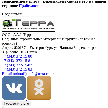
транспортного плеча), рекомендуем сделать это на нашей
странице
Прайс-лист
.
Поделиться:
ООО "ААА-Терра"
Нерудные строительные материалы и грунты (оптом и в
розницу)
Адрес: 620137, г.Екатеринбург, ул. Данилы Зверева, строение
31р, офис 110 (1 этаж)
+7 (343) 372-15-80
+7 (343) 372-15-81
+7 (343) 372-15-82
+7 (343) 372-15-83
E-mail (общий): info@terra-ekb.ru
Перезвоните мне