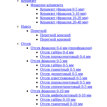
Керамзит
Фракции керамзита
Керамзит (фракция 0-5 мм)
Керамзит (фракция 5-10 мм)
Керамзит (фракция 10-20 мм)
Керамзит (фракция 20-40 мм)
Навоз
Перегной
Перегной конский
Перегной коровий
Отсев
Отсев фракции 0-4 мм (еврофракция)
Отсев габбро 0-4 мм
Отсев пироксенитовый 0-4 мм
Отсев фракции 0-5 мм
Отсев габбро 0-5 мм
Отсев гранитный 0-5 мм
Отсев диоритовый 0-5 мм
Отсев известняковый 0-5 мм
Отсев пироксенитовый 0-5 мм
Отсев серпентинитовый 0-5 мм
Отсев фракции 0-10 мм
Отсев амфиболитовый 0-10 мм
Отсев габбро 0-10 мм
Отсев гранитный 0-10 мм