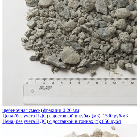
щебеночная смесь) фракции 0-20 мм
Цена (без учёта НДС) с доставкой в кубах (м3): 1530 руб/м3
Цена (без учёта НДС) с доставкой в тоннах (т): 850 руб/т