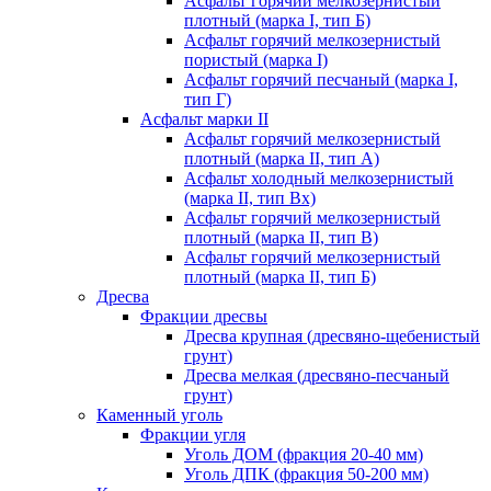
Асфальт горячий мелкозернистый
плотный (марка I, тип Б)
Асфальт горячий мелкозернистый
пористый (марка I)
Асфальт горячий песчаный (марка I,
тип Г)
Асфальт марки II
Асфальт горячий мелкозернистый
плотный (марка II, тип А)
Асфальт холодный мелкозернистый
(марка II, тип Вх)
Асфальт горячий мелкозернистый
плотный (марка II, тип В)
Асфальт горячий мелкозернистый
плотный (марка II, тип Б)
Дресва
Фракции дресвы
Дресва крупная (дресвяно-щебенистый
грунт)
Дресва мелкая (дресвяно-песчаный
грунт)
Каменный уголь
Фракции угля
Уголь ДОМ (фракция 20-40 мм)
Уголь ДПК (фракция 50-200 мм)