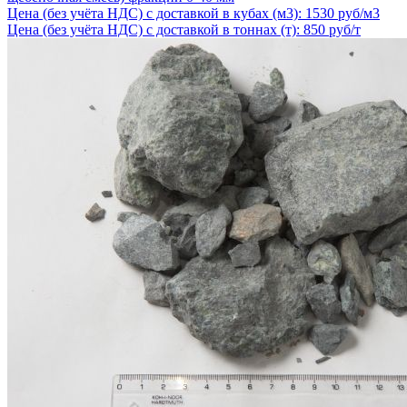
Цена (без учёта НДС) с доставкой в кубах (м3): 1530 руб/м3
Цена (без учёта НДС) с доставкой в тоннах (т): 850 руб/т