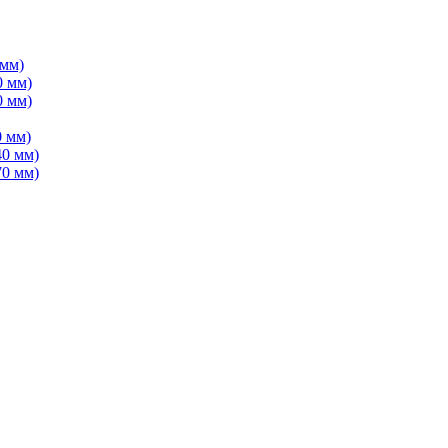
 мм)
0 мм)
0 мм)
 мм)
40 мм)
70 мм)