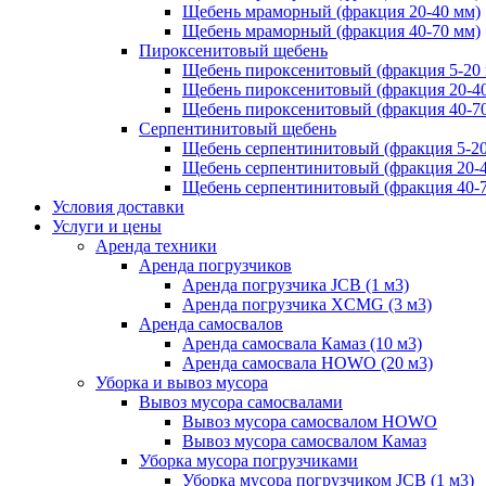
Щебень мраморный (фракция 20-40 мм)
Щебень мраморный (фракция 40-70 мм)
Пироксенитовый щебень
Щебень пироксенитовый (фракция 5-20
Щебень пироксенитовый (фракция 20-4
Щебень пироксенитовый (фракция 40-7
Серпентинитовый щебень
Щебень серпентинитовый (фракция 5-20
Щебень серпентинитовый (фракция 20-
Щебень серпентинитовый (фракция 40-
Условия доставки
Услуги и цены
Аренда техники
Аренда погрузчиков
Аренда погрузчика JCB (1 м3)
Аренда погрузчика XCMG (3 м3)
Аренда самосвалов
Аренда самосвала Камаз (10 м3)
Аренда самосвала HOWO (20 м3)
Уборка и вывоз мусора
Вывоз мусора самосвалами
Вывоз мусора самосвалом HOWO
Вывоз мусора самосвалом Камаз
Уборка мусора погрузчиками
Уборка мусора погрузчиком JCB (1 м3)