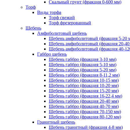
Скальный грунт (фракция 0-600 мм)
Торф
Виды торфа
Торф свежий
Торф фрезерованный
Щебень
Амфиболитовый щебень
Щебень амфиболитовый (фракция 5-20 
Щебень амфиболитовый (фракция 20-40
Щебень амфиболитовый (фракция 40-12
Габбро щебень
Щебень габбро (фракция 3-10 мм)
Щебень габбро (фракция 5-10 мм)
Щебень габбро (фракция 5-20 мм)
Щебень габбро (фракция 8-11,2 мм)
Щебень габбро (фракция 10-15 мм)
Щебень габбро (фракция 10-20 мм)
Щебень габбро (фракция 15-20 мм)
Щебень габбро (фракция 16-22,4 мм)
Щебень габбро (фракция 20-40 мм)
Щебень габбро (фракция 40-70 мм)
Щебень габбро (фракция 70-150 мм)
Щебень габбро (фракция 80-120 мм)
Гранитный щебень
Щебень гранитный (фракция 4-8 мм)