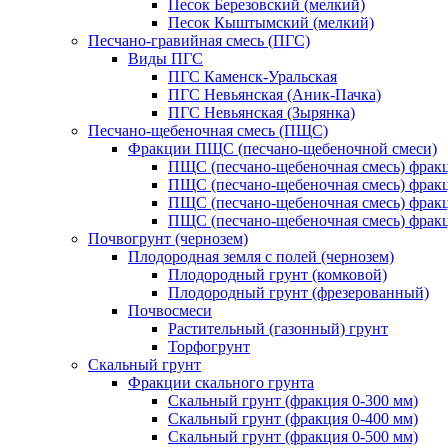
Песок Березовский (мелкий)
Песок Кыштымский (мелкий)
Песчано-гравийная смесь (ПГС)
Виды ПГС
ПГС Каменск-Уральская
ПГС Невьянская (Аник-Пачка)
ПГС Невьянская (Зырянка)
Песчано-щебеночная смесь (ПЩС)
Фракции ПЩС (песчано-щебеночной смеси)
ПЩС (песчано-щебеночная смесь) фрак
ПЩС (песчано-щебеночная смесь) фрак
ПЩС (песчано-щебеночная смесь) фрак
ПЩС (песчано-щебеночная смесь) фрак
Почвогрунт (чернозем)
Плодородная земля с полей (чернозем)
Плодородный грунт (комковой)
Плодородный грунт (фрезерованный)
Почвосмеси
Растительный (газонный) грунт
Торфогрунт
Скальный грунт
Фракции скального грунта
Скальный грунт (фракция 0-300 мм)
Скальный грунт (фракция 0-400 мм)
Скальный грунт (фракция 0-500 мм)