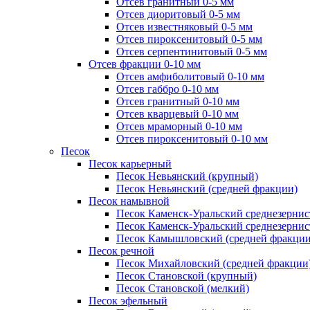
Отсев гранитный 0-5 мм
Отсев диоритовый 0-5 мм
Отсев известняковый 0-5 мм
Отсев пироксенитовый 0-5 мм
Отсев серпентинитовый 0-5 мм
Отсев фракции 0-10 мм
Отсев амфиболитовый 0-10 мм
Отсев габбро 0-10 мм
Отсев гранитный 0-10 мм
Отсев кварцевый 0-10 мм
Отсев мраморный 0-10 мм
Отсев пироксенитовый 0-10 мм
Песок
Песок карьерный
Песок Невьянский (крупный)
Песок Невьянский (средней фракции)
Песок намывной
Песок Каменск-Уральский среднезернис
Песок Каменск-Уральский среднезернис
Песок Камышловский (средней фракции
Песок речной
Песок Михайловский (средней фракции
Песок Становской (крупный)
Песок Становской (мелкий)
Песок эфельный