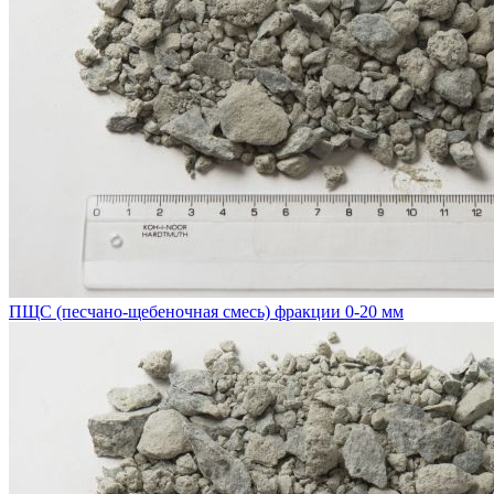
ПЩС (песчано-щебеночная смесь) фракции 0-20 мм