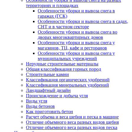
Особенности уборки и вывоза снега на разных
территориях и площадках
Особенности уборки и вывоза снега в
гаражах (ГСК)
Особенности уборки и вывоза снега в садах,
СНТ и в частном секторе
Особенности уборки и вывоза снега во
дворах многоквартирных домов
Особенности уборки и вывоза снега у
магазинов, ТЦ, кафе и ресторанов
Особенности уборки и вывоза снега у
муниципальных учреждений
Нерудные строительные материалы
Общая классификация горных пород
Строительные камни
Классификация органических удобрений
Классификация минеральных удобрений
Ландшафтный дизайн
Происхождение и добыча угля
Виды угля
Виды бетонов
Как приготовить бетон
Расчет объема и веса щебня и песка в машине
Отличие объемного веса разных видов щебня
Отличие объемного веса разных видов песка