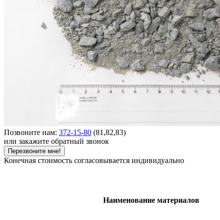
Позвоните нам:
372-15-80
(81,82,83)
или закажите обратный звонок
Перезвоните мне!
Конечная стоимость согласовывается индивидуально
Наименование материалов