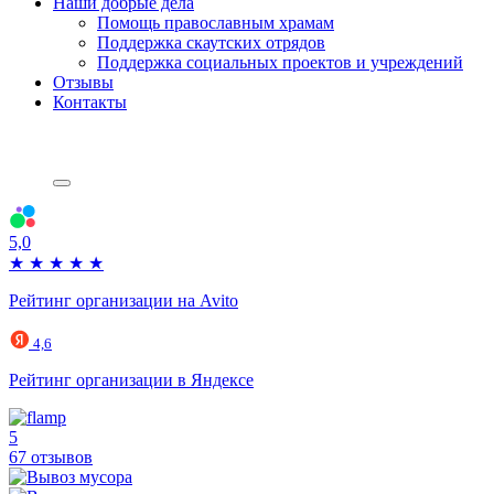
Наши добрые дела
Помощь православным храмам
Поддержка скаутских отрядов
Поддержка социальных проектов и учреждений
Отзывы
Контакты
5,0
★
★
★
★
★
Рейтинг организации на Avito
4,6
Рейтинг организации в Яндексе
5
67 отзывов