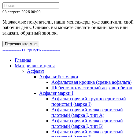
08 августа 2026 00:09
Уважаемые покупатели, наши менеджеры уже закончили свой
рабочий день. Однако, вы можете сделать онлайн-заказ или
заказать обратный звонок.
Перезвоните мне
------------ свернуть ------------
Главная
Материалы и цены
Асфальт
Асфальт без марки
Асфальтовая крошка (срезка асфальта)
Щебеночно-мастичный асфальтобетон
Асфальт марки I
Асфальт горячий крупнозернистый
пористый (марка I)
Асфальт горячий мелкозернистый
плотный (марка I, тип А)
Асфальт горячий мелкозернистый
плотный (марка I, тип Б)
Асфальт горячий мелкозернистый