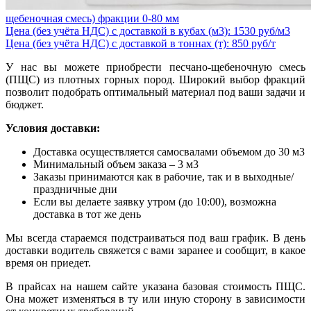
щебеночная смесь) фракции 0-80 мм
Цена (без учёта НДС) с доставкой в кубах (м3): 1530 руб/м3
Цена (без учёта НДС) с доставкой в тоннах (т): 850 руб/т
У нас вы можете приобрести песчано-щебеночную смесь
(ПЩС) из плотных горных пород. Широкий выбор фракций
позволит подобрать оптимальный материал под ваши задачи и
бюджет.
Условия доставки:
Доставка осуществляется самосвалами объемом до 30 м3
Минимальный объем заказа – 3 м3
Заказы принимаются как в рабочие, так и в выходные/
праздничные дни
Если вы делаете заявку утром (до 10:00), возможна
доставка в тот же день
Мы всегда стараемся подстраиваться под ваш график. В день
доставки водитель свяжется с вами заранее и сообщит, в какое
время он приедет.
В прайсах на нашем сайте указана базовая стоимость ПЩС.
Она может изменяться в ту или иную сторону в зависимости