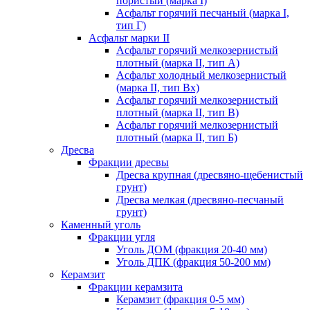
пористый (марка I)
Асфальт горячий песчаный (марка I,
тип Г)
Асфальт марки II
Асфальт горячий мелкозернистый
плотный (марка II, тип А)
Асфальт холодный мелкозернистый
(марка II, тип Вх)
Асфальт горячий мелкозернистый
плотный (марка II, тип В)
Асфальт горячий мелкозернистый
плотный (марка II, тип Б)
Дресва
Фракции дресвы
Дресва крупная (дресвяно-щебенистый
грунт)
Дресва мелкая (дресвяно-песчаный
грунт)
Каменный уголь
Фракции угля
Уголь ДОМ (фракция 20-40 мм)
Уголь ДПК (фракция 50-200 мм)
Керамзит
Фракции керамзита
Керамзит (фракция 0-5 мм)