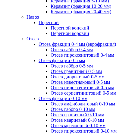
Керамзит (фракция 5-10 мм)
Керамзит (фракция 10-20 мм)
Керамзит (фракция 20-40 мм)
Навоз
Перегной
Перегной конский
Перегной коровий
Отсев
Отсев фракции 0-4 мм (еврофракция)
Отсев габбро 0-4 мм
Отсев пироксенитовый 0-4 мм
Отсев фракции 0-5 мм
Отсев габбро 0-5 мм
Отсев гранитный 0-5 мм
Отсев диоритовый 0-5 мм
Отсев известняковый 0-5 мм
Отсев пироксенитовый 0-5 мм
Отсев серпентинитовый 0-5 мм
Отсев фракции 0-10 мм
Отсев амфиболитовый 0-10 мм
Отсев габбро 0-10 мм
Отсев гранитный 0-10 мм
Отсев кварцевый 0-10 мм
Отсев мраморный 0-10 мм
Отсев пироксенитовый 0-10 мм