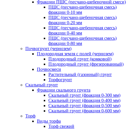
Фракции ПЩС (песчано-щебеночной смеси)
ПЩС (песчано-щебеночная смесь)
фракции 0-10 мм
ПЩС (песчано-щебеночная смесь)
фракции 0-20 мм
ПЩС (песчано-щебеночная смесь)
фракции 0-40 мм
ПЩС (песчано-щебеночная смесь)
фракции 0-80 мм
Почвогрунт (чернозем)
Плодородная земля с полей (чернозем)
Плодородный грунт (комковой)
Плодородный грунт (фрезерованный)
Почвосмеси
Растительный (газонный) грунт
Торфогрунт
Скальный грунт
Фракции скального грунта
Скальный грунт (фракция 0-300 мм)
Скальный грунт (фракция 0-400 мм)
Скальный грунт (фракция 0-500 мм)
Скальный грунт (фракция 0-600 мм)
Торф
Виды торфа
Торф свежий