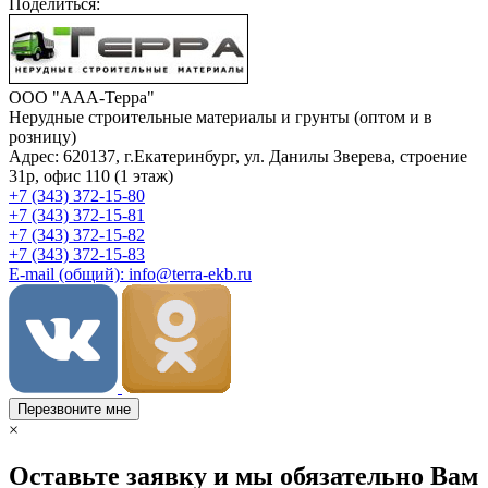
Поделиться:
ООО "ААА-Терра"
Нерудные строительные материалы и грунты (оптом и в
розницу)
Адрес: 620137, г.Екатеринбург, ул. Данилы Зверева, строение
31р, офис 110 (1 этаж)
+7 (343) 372-15-80
+7 (343) 372-15-81
+7 (343) 372-15-82
+7 (343) 372-15-83
E-mail (общий): info@terra-ekb.ru
Перезвоните мне
×
Оставьте заявку и мы обязательно Вам