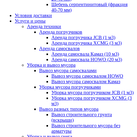
Щебень серпентинитовый (фракция
40-70 мм)
Условия доставки
Услуги и цены
Аренда техники
Аренда погрузчиков
Аренда погрузчика JCB (1 м3)
Аренда погрузчика XCMG (3 м3)
Аренда самосвалов
Аренда самосвала Камаз (10 м3)
Аренда самосвала HOWO (20 м3)
Уборка и вывоз мусора
Вывоз мусора самосвалами
Вывоз мусора самосвалом HOWO
Вывоз мусора самосвалом Камаз
Уборка мусора погрузчиками
Уборка мусора погрузчиком JCB (1 м3)
Уборка мусора погрузчиком XCMG (3
м3)
Вывоз разных типов мусора
Вывоз строительного грунта
(вскрыши)
Вывоз строительного мусора без
арматуры
Уборка и вывоз снега