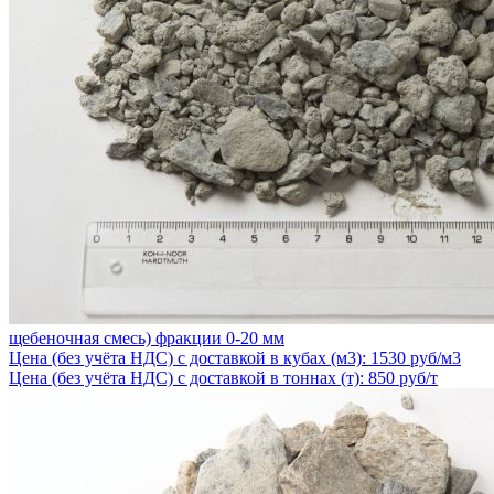
щебеночная смесь) фракции 0-20 мм
Цена (без учёта НДС) с доставкой в кубах (м3): 1530 руб/м3
Цена (без учёта НДС) с доставкой в тоннах (т): 850 руб/т