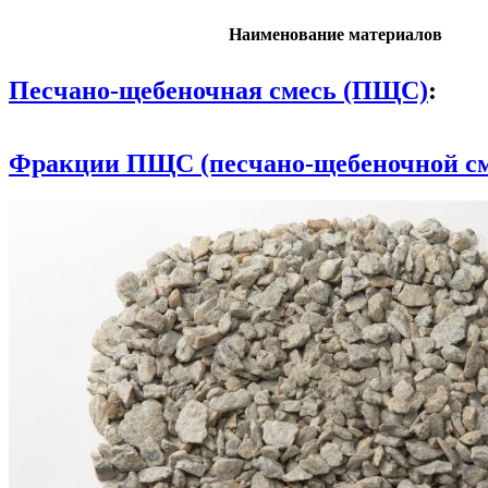
Наименование материалов
Песчано-щебеночная смесь (ПЩС)
:
Фракции ПЩС (песчано-щебеночной см