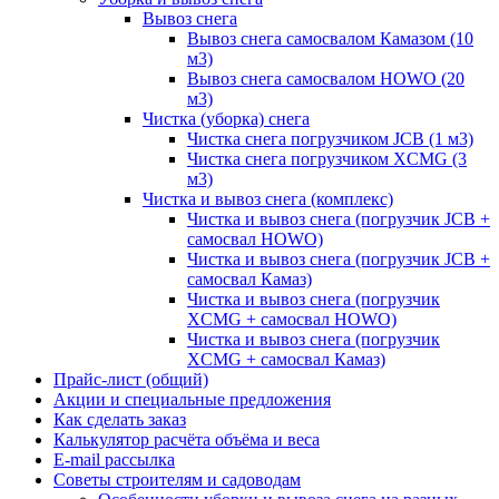
Вывоз снега
Вывоз снега самосвалом Камазом (10
м3)
Вывоз снега самосвалом HOWO (20
м3)
Чистка (уборка) снега
Чистка снега погрузчиком JCB (1 м3)
Чистка снега погрузчиком XCMG (3
м3)
Чистка и вывоз снега (комплекс)
Чистка и вывоз снега (погрузчик JCB +
самосвал HOWO)
Чистка и вывоз снега (погрузчик JCB +
самосвал Камаз)
Чистка и вывоз снега (погрузчик
XCMG + самосвал HOWO)
Чистка и вывоз снега (погрузчик
XCMG + самосвал Камаз)
Прайс-лист (общий)
Акции и специальные предложения
Как сделать заказ
Калькулятор расчёта объёма и веса
E-mail рассылка
Советы строителям и садоводам