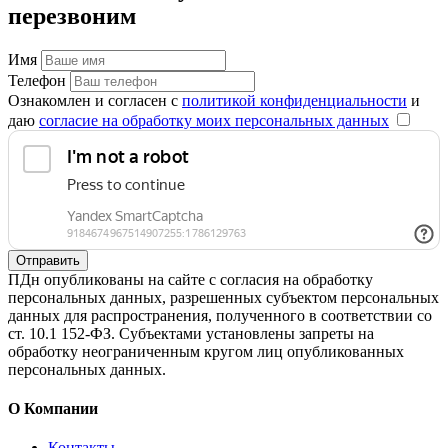
перезвоним
Имя
Телефон
Ознакомлен и согласен с
политикой конфиденциальности
и
даю
согласие на обработку моих персональных данных
Отправить
ПДн опубликованы на сайте с согласия на обработку
персональных данных, разрешенных субъектом персональных
данных для распространения, полученного в соответствии со
ст. 10.1 152-ФЗ. Субъектами установлены запреты на
обработку неограниченным кругом лиц опубликованных
персональных данных.
О Компании
Контакты