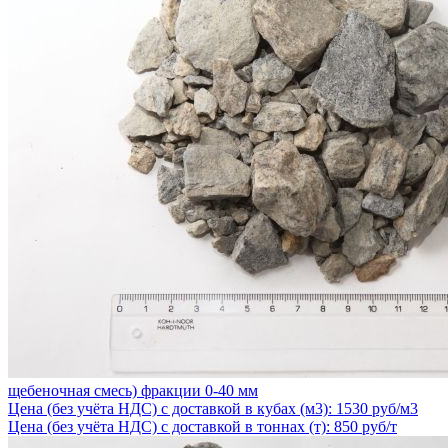
щебеночная смесь) фракции 0-40 мм
Цена (без учёта НДС) с доставкой в кубах (м3): 1530 руб/м3
Цена (без учёта НДС) с доставкой в тоннах (т): 850 руб/т