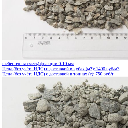
щебеночная смесь) фракции 0-10 мм
Цена (без учёта НДС) с доставкой в кубах (м3): 1490 руб/м3
Цена (без учёта НДС) с доставкой в тоннах (т): 750 руб/т