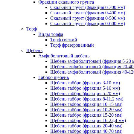
Фракции скального грунта
Скальный грунт (фракция 0-300 мм)
Скальный грунт (фракция 0-400 мм)
Скальный грунт (фракция 0-500 мм)
Скальный грунт (фракция 0-600 мм)
Торф
Виды торфа
Торф свежий
Торф фрезерованный
Щебень
Амфиболитовый щебень
Щебень амфиболитовый (фракция 5-20 
Щебень амфиболитовый (фракция 20-40
Щебень амфиболитовый (фракция 40-12
Габбро щебень
Щебень габбро (фракция 3-10 мм)
Щебень габбро (фракция 5-10 мм)
Щебень габбро (фракция 5-20 мм)
Щебень габбро (фракция 8-11,2 мм)
Щебень габбро (фракция 10-15 мм)
Щебень габбро (фракция 10-20 мм)
Щебень габбро (фракция 15-20 мм)
Щебень габбро (фракция 16-22,4 мм)
Щебень габбро (фракция 20-40 мм)
Щебень габбро (фракция 40-70 мм)