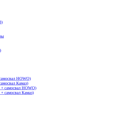
3)
ры
)
+ самосвал HOWO)
самосвал Камаз)
G + самосвал HOWO)
 + самосвал Камаз)