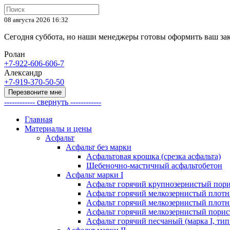
08 августа 2026 16:32
Сегодня суббота, но наши менеджеры готовы оформить ваш за
Ролан
+7-922-606-606-7
Александр
+7-919-370-50-50
Перезвоните мне
------------ свернуть ------------
Главная
Материалы и цены
Асфальт
Асфальт без марки
Асфальтовая крошка (срезка асфальта)
Щебеночно-мастичный асфальтобетон
Асфальт марки I
Асфальт горячий крупнозернистый пори
Асфальт горячий мелкозернистый плотны
Асфальт горячий мелкозернистый плотны
Асфальт горячий мелкозернистый порист
Асфальт горячий песчаный (марка I, тип