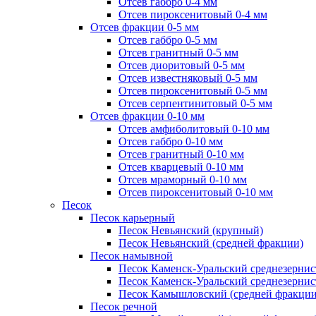
Отсев габбро 0-4 мм
Отсев пироксенитовый 0-4 мм
Отсев фракции 0-5 мм
Отсев габбро 0-5 мм
Отсев гранитный 0-5 мм
Отсев диоритовый 0-5 мм
Отсев известняковый 0-5 мм
Отсев пироксенитовый 0-5 мм
Отсев серпентинитовый 0-5 мм
Отсев фракции 0-10 мм
Отсев амфиболитовый 0-10 мм
Отсев габбро 0-10 мм
Отсев гранитный 0-10 мм
Отсев кварцевый 0-10 мм
Отсев мраморный 0-10 мм
Отсев пироксенитовый 0-10 мм
Песок
Песок карьерный
Песок Невьянский (крупный)
Песок Невьянский (средней фракции)
Песок намывной
Песок Каменск-Уральский среднезернис
Песок Каменск-Уральский среднезернис
Песок Камышловский (средней фракции
Песок речной