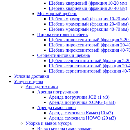
Щебень кварцевый (фракция 10-20 мм)
Щебень кварцевый (фракция 20-40 мм)
Мраморный щебень
Щебень мраморный (фракция 10-20 мм)
Щебень мраморный (фракция 20-40 мм)
Щебень мраморный (фракция 40-70 мм)
Пироксенитовый щебень
Щебень пироксенитовый (фракция 5-20
Щебень пироксенитовый (фракция 20-4
Щебень пироксенитовый (фракция 40-7
Серпентинитовый щебень
Щебень серпентинитовый (фракция 5-20
Щебень серпентинитовый (фракция 20-
Щебень серпентинитовый (фракция 40-
Условия доставки
Услуги и цены
Аренда техники
Аренда погрузчиков
Аренда погрузчика JCB (1 м3)
Аренда погрузчика XCMG (3 м3)
Аренда самосвалов
Аренда самосвала Камаз (10 м3)
Аренда самосвала HOWO (20 м3)
Уборка и вывоз мусора
Вывоз мусора самосвалами