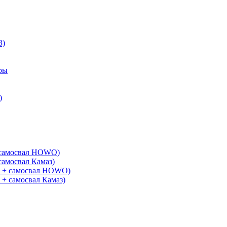
3)
ры
)
+ самосвал HOWO)
самосвал Камаз)
G + самосвал HOWO)
 + самосвал Камаз)