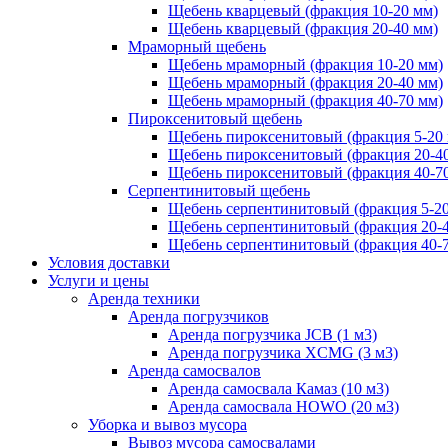
Щебень кварцевый (фракция 10-20 мм)
Щебень кварцевый (фракция 20-40 мм)
Мраморный щебень
Щебень мраморный (фракция 10-20 мм)
Щебень мраморный (фракция 20-40 мм)
Щебень мраморный (фракция 40-70 мм)
Пироксенитовый щебень
Щебень пироксенитовый (фракция 5-20
Щебень пироксенитовый (фракция 20-4
Щебень пироксенитовый (фракция 40-7
Серпентинитовый щебень
Щебень серпентинитовый (фракция 5-20
Щебень серпентинитовый (фракция 20-
Щебень серпентинитовый (фракция 40-
Условия доставки
Услуги и цены
Аренда техники
Аренда погрузчиков
Аренда погрузчика JCB (1 м3)
Аренда погрузчика XCMG (3 м3)
Аренда самосвалов
Аренда самосвала Камаз (10 м3)
Аренда самосвала HOWO (20 м3)
Уборка и вывоз мусора
Вывоз мусора самосвалами