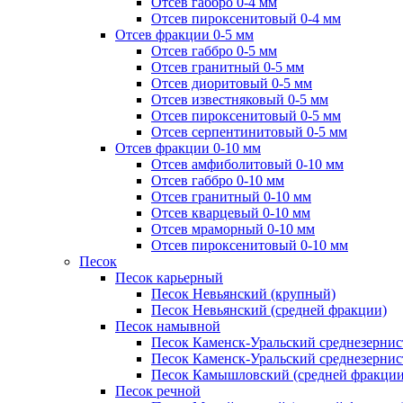
Отсев габбро 0-4 мм
Отсев пироксенитовый 0-4 мм
Отсев фракции 0-5 мм
Отсев габбро 0-5 мм
Отсев гранитный 0-5 мм
Отсев диоритовый 0-5 мм
Отсев известняковый 0-5 мм
Отсев пироксенитовый 0-5 мм
Отсев серпентинитовый 0-5 мм
Отсев фракции 0-10 мм
Отсев амфиболитовый 0-10 мм
Отсев габбро 0-10 мм
Отсев гранитный 0-10 мм
Отсев кварцевый 0-10 мм
Отсев мраморный 0-10 мм
Отсев пироксенитовый 0-10 мм
Песок
Песок карьерный
Песок Невьянский (крупный)
Песок Невьянский (средней фракции)
Песок намывной
Песок Каменск-Уральский среднезернис
Песок Каменск-Уральский среднезернис
Песок Камышловский (средней фракции
Песок речной