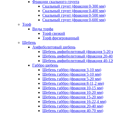
Фракции скального грунта
Скальный грунт (фракция 0-300 мм)
Скальный грунт (фракция 0-400 мм)
Скальный грунт (фракция 0-500 мм)
Скальный грунт (фракция 0-600 мм)
Торф
Виды торфа
Торф свежий
Торф фрезерованный
Щебень
Амфиболитовый щебень
Щебень амфиболитовый (фракция 5-20 
Щебень амфиболитовый (фракция 20-40
Щебень амфиболитовый (фракция 40-12
Габбро щебень
Щебень габбро (фракция 3-10 мм)
Щебень габбро (фракция 5-10 мм)
Щебень габбро (фракция 5-20 мм)
Щебень габбро (фракция 8-11,2 мм)
Щебень габбро (фракция 10-15 мм)
Щебень габбро (фракция 10-20 мм)
Щебень габбро (фракция 15-20 мм)
Щебень габбро (фракция 16-22,4 мм)
Щебень габбро (фракция 20-40 мм)
Щебень габбро (фракция 40-70 мм)