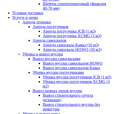
Щебень серпентинитовый (фракция
40-70 мм)
Условия доставки
Услуги и цены
Аренда техники
Аренда погрузчиков
Аренда погрузчика JCB (1 м3)
Аренда погрузчика XCMG (3 м3)
Аренда самосвалов
Аренда самосвала Камаз (10 м3)
Аренда самосвала HOWO (20 м3)
Уборка и вывоз мусора
Вывоз мусора самосвалами
Вывоз мусора самосвалом HOWO
Вывоз мусора самосвалом Камаз
Уборка мусора погрузчиками
Уборка мусора погрузчиком JCB (1 м3)
Уборка мусора погрузчиком XCMG (3
м3)
Вывоз разных типов мусора
Вывоз строительного грунта
(вскрыши)
Вывоз строительного мусора без
арматуры
Уборка и вывоз снега