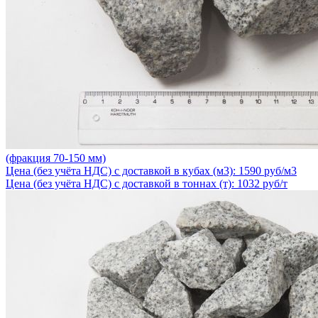
(фракция 70-150 мм)
Цена (без учёта НДС) с доставкой в кубах (м3): 1590 руб/м3
Цена (без учёта НДС) с доставкой в тоннах (т): 1032 руб/т