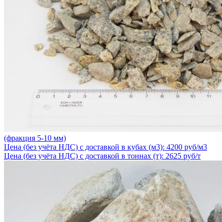
(фракция 5-10 мм)
Цена (без учёта НДС) с доставкой в кубах (м3): 4200 руб/м3
Цена (без учёта НДС) с доставкой в тоннах (т): 2625 руб/т