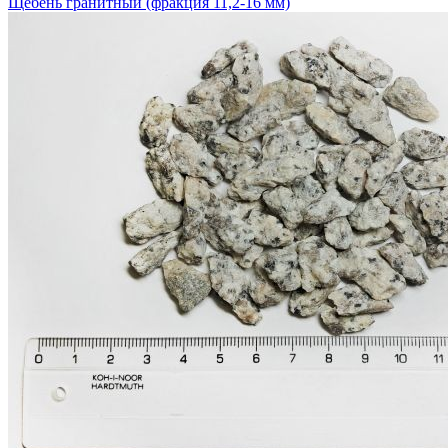
Щебень гранитный (фракция 11,2-16 мм)