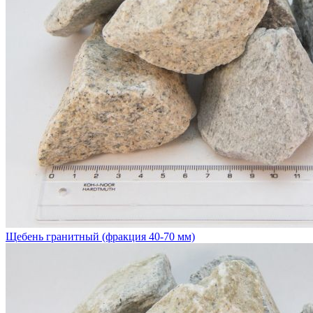
Щебень гранитный (фракция 40-70 мм)