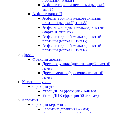
пористый (марка I)
Асфальт горячий песчаный (марка I,
тип Г)
Асфальт марки II
Асфальт горячий мелкозернистый
плотный (марка II, тип А)
Асфальт холодный мелкозернистый
(марка II, тип Вх)
Асфальт горячий мелкозернистый
плотный (марка II, тип В)
Асфальт горячий мелкозернистый
плотный (марка II, тип Б)
Дресва
Фракции дресвы
Дресва крупная (дресвяно-щебенистый
грунт)
Дресва мелкая (дресвяно-песчаный
грунт)
Каменный уголь
Фракции угля
Уголь ДОМ (фракция 20-40 мм)
Уголь ДПК (фракция 50-200 мм)
Керамзит
Фракции керамзита
Керамзит (фракция 0-5 мм)