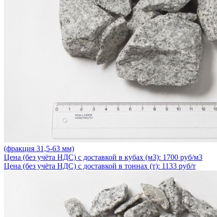
(фракция 31,5-63 мм)
Цена (без учёта НДС) с доставкой в кубах (м3): 1700 руб/м3
Цена (без учёта НДС) с доставкой в тоннах (т): 1133 руб/т