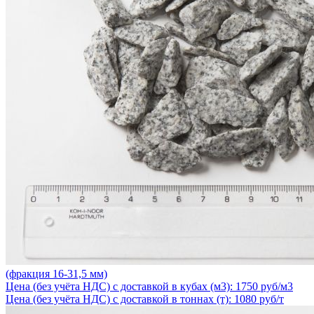
(фракция 16-31,5 мм)
Цена (без учёта НДС) с доставкой в кубах (м3): 1750 руб/м3
Цена (без учёта НДС) с доставкой в тоннах (т): 1080 руб/т