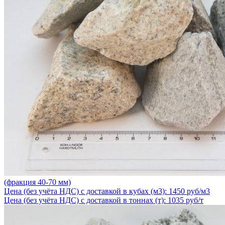
(фракция 40-70 мм)
Цена (без учёта НДС) с доставкой в кубах (м3): 1450 руб/м3
Цена (без учёта НДС) с доставкой в тоннах (т): 1035 руб/т