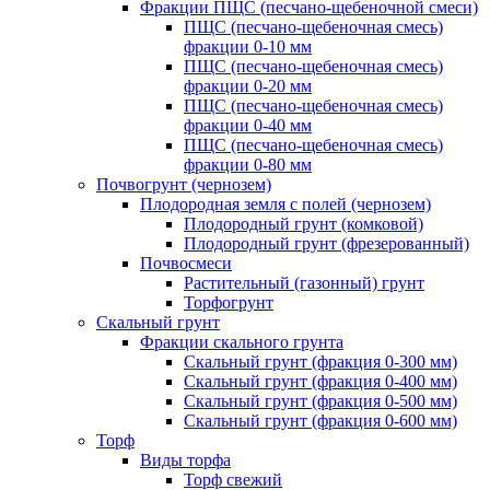
Фракции ПЩС (песчано-щебеночной смеси)
ПЩС (песчано-щебеночная смесь)
фракции 0-10 мм
ПЩС (песчано-щебеночная смесь)
фракции 0-20 мм
ПЩС (песчано-щебеночная смесь)
фракции 0-40 мм
ПЩС (песчано-щебеночная смесь)
фракции 0-80 мм
Почвогрунт (чернозем)
Плодородная земля с полей (чернозем)
Плодородный грунт (комковой)
Плодородный грунт (фрезерованный)
Почвосмеси
Растительный (газонный) грунт
Торфогрунт
Скальный грунт
Фракции скального грунта
Скальный грунт (фракция 0-300 мм)
Скальный грунт (фракция 0-400 мм)
Скальный грунт (фракция 0-500 мм)
Скальный грунт (фракция 0-600 мм)
Торф
Виды торфа
Торф свежий