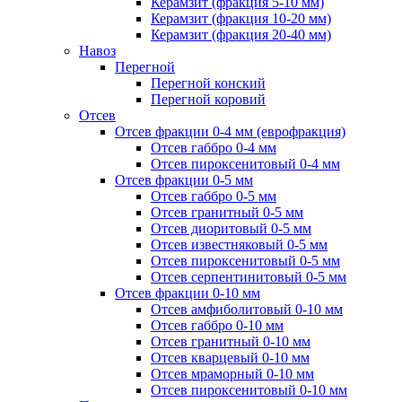
Керамзит (фракция 5-10 мм)
Керамзит (фракция 10-20 мм)
Керамзит (фракция 20-40 мм)
Навоз
Перегной
Перегной конский
Перегной коровий
Отсев
Отсев фракции 0-4 мм (еврофракция)
Отсев габбро 0-4 мм
Отсев пироксенитовый 0-4 мм
Отсев фракции 0-5 мм
Отсев габбро 0-5 мм
Отсев гранитный 0-5 мм
Отсев диоритовый 0-5 мм
Отсев известняковый 0-5 мм
Отсев пироксенитовый 0-5 мм
Отсев серпентинитовый 0-5 мм
Отсев фракции 0-10 мм
Отсев амфиболитовый 0-10 мм
Отсев габбро 0-10 мм
Отсев гранитный 0-10 мм
Отсев кварцевый 0-10 мм
Отсев мраморный 0-10 мм
Отсев пироксенитовый 0-10 мм