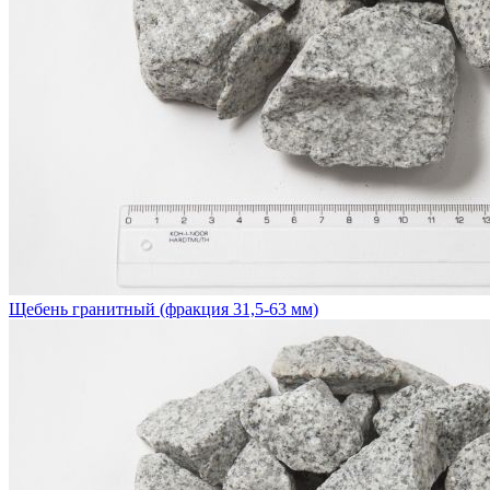
Щебень гранитный (фракция 31,5-63 мм)