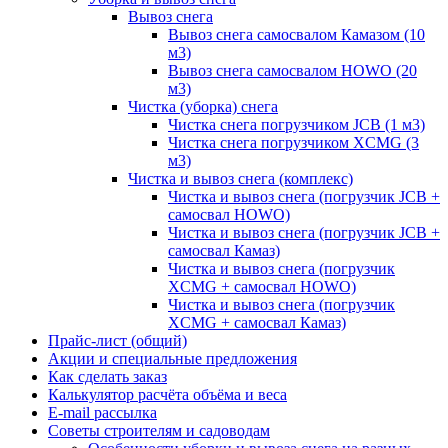
Вывоз снега
Вывоз снега самосвалом Камазом (10
м3)
Вывоз снега самосвалом HOWO (20
м3)
Чистка (уборка) снега
Чистка снега погрузчиком JCB (1 м3)
Чистка снега погрузчиком XCMG (3
м3)
Чистка и вывоз снега (комплекс)
Чистка и вывоз снега (погрузчик JCB +
самосвал HOWO)
Чистка и вывоз снега (погрузчик JCB +
самосвал Камаз)
Чистка и вывоз снега (погрузчик
XCMG + самосвал HOWO)
Чистка и вывоз снега (погрузчик
XCMG + самосвал Камаз)
Прайс-лист (общий)
Акции и специальные предложения
Как сделать заказ
Калькулятор расчёта объёма и веса
E-mail рассылка
Советы строителям и садоводам