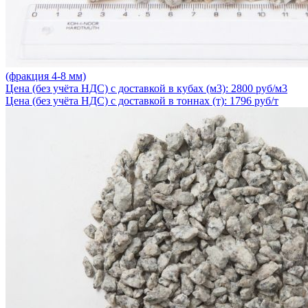
(фракция 4-8 мм)
Цена (без учёта НДС) с доставкой в кубах (м3): 2800 руб/м3
Цена (без учёта НДС) с доставкой в тоннах (т): 1796 руб/т