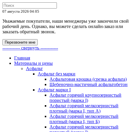
07 августа 2026 04:05
Уважаемые покупатели, наши менеджеры уже закончили свой
рабочий день. Однако, вы можете сделать онлайн-заказ или
заказать обратный звонок.
Перезвоните мне
------------ свернуть ------------
Главная
Материалы и цены
Асфальт
Асфальт без марки
Асфальтовая крошка (срезка асфальта)
Щебеночно-мастичный асфальтобетон
Асфальт марки I
Асфальт горячий крупнозернистый
пористый (марка I)
Асфальт горячий мелкозернистый
плотный (марка I, тип А)
Асфальт горячий мелкозернистый
плотный (марка I, тип Б)
Асфальт горячий мелкозернистый