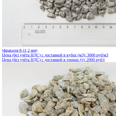
(фракция 8-11,2 мм)
Цена (без учёта НДС) с доставкой в кубах (м3): 3000 руб/м3
Цена (без учёта НДС) с доставкой в тоннах (т): 2000 руб/т