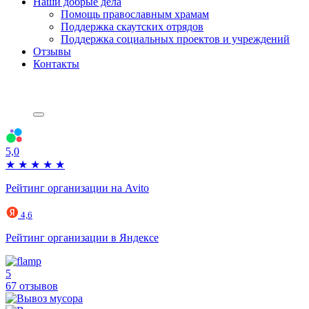
Наши добрые дела
Помощь православным храмам
Поддержка скаутских отрядов
Поддержка социальных проектов и учреждений
Отзывы
Контакты
5,0
★
★
★
★
★
Рейтинг организации на Avito
4,6
Рейтинг организации в Яндексе
5
67 отзывов