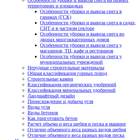
Особенности уборки и вывоза снега на разных
территориях и площадках
Особенности уборки и вывоза снега в
гаражах (ГСК)
Особенности уборки и вывоза снега в садах,
СНТ и в частном секторе
Особенности уборки и вывоза снега во
дворах многоквартирных домов
Особенности уборки и вывоза снега у
магазинов, ТЦ, кафе и ресторанов
Особенности уборки и вывоза снега у
муниципальных учреждений
Нерудные строительные материалы
Общая классификация горных пород
Строительные камни
Классификация органических удобрений
Классификация минеральных удобрений
Ландшафтный дизайн
Происхождение и добыча угля
Виды угля
Виды бетонов
Как приготовить бетон
Расчет объема и веса щебня и песка в машине
Отличие объемного веса разных видов щебня
Отличие объемного веса разных видов песка