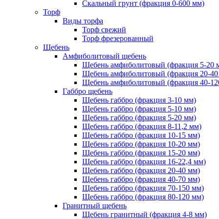
Скальный грунт (фракция 0-600 мм)
Торф
Виды торфа
Торф свежий
Торф фрезерованный
Щебень
Амфиболитовый щебень
Щебень амфиболитовый (фракция 5-20 
Щебень амфиболитовый (фракция 20-40
Щебень амфиболитовый (фракция 40-12
Габбро щебень
Щебень габбро (фракция 3-10 мм)
Щебень габбро (фракция 5-10 мм)
Щебень габбро (фракция 5-20 мм)
Щебень габбро (фракция 8-11,2 мм)
Щебень габбро (фракция 10-15 мм)
Щебень габбро (фракция 10-20 мм)
Щебень габбро (фракция 15-20 мм)
Щебень габбро (фракция 16-22,4 мм)
Щебень габбро (фракция 20-40 мм)
Щебень габбро (фракция 40-70 мм)
Щебень габбро (фракция 70-150 мм)
Щебень габбро (фракция 80-120 мм)
Гранитный щебень
Щебень гранитный (фракция 4-8 мм)