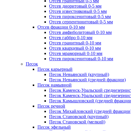
Отсев гранитный 0-5 мм
Отсев диоритовый 0-5 мм
Отсев известняковый 0-5 мм
Отсев пироксенитовый 0-5 мм
Отсев серпентинитовый 0-5 мм
Отсев фракции 0-10 мм
Отсев амфиболитовый 0-10 мм
Отсев габбро 0-10 мм
Отсев гранитный 0-10 мм
Отсев кварцевый 0-10 мм
Отсев мраморный 0-10 мм
Отсев пироксенитовый 0-10 мм
Песок
Песок карьерный
Песок Невьянский (крупный)
Песок Невьянский (средней фракции)
Песок намывной
Песок Каменск-Уральский среднезернис
Песок Каменск-Уральский среднезернис
Песок Камышловский (средней фракции
Песок речной
Песок Михайловский (средней фракции
Песок Становской (крупный)
Песок Становской (мелкий)
Песок эфельный