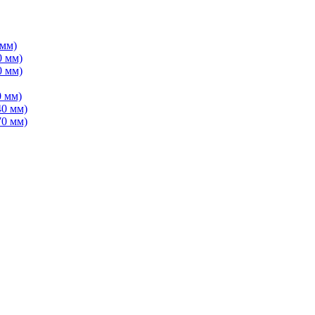
 мм)
0 мм)
0 мм)
 мм)
40 мм)
70 мм)