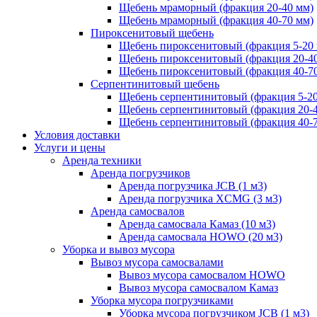
Щебень мраморный (фракция 20-40 мм)
Щебень мраморный (фракция 40-70 мм)
Пироксенитовый щебень
Щебень пироксенитовый (фракция 5-20
Щебень пироксенитовый (фракция 20-4
Щебень пироксенитовый (фракция 40-7
Серпентинитовый щебень
Щебень серпентинитовый (фракция 5-20
Щебень серпентинитовый (фракция 20-
Щебень серпентинитовый (фракция 40-
Условия доставки
Услуги и цены
Аренда техники
Аренда погрузчиков
Аренда погрузчика JCB (1 м3)
Аренда погрузчика XCMG (3 м3)
Аренда самосвалов
Аренда самосвала Камаз (10 м3)
Аренда самосвала HOWO (20 м3)
Уборка и вывоз мусора
Вывоз мусора самосвалами
Вывоз мусора самосвалом HOWO
Вывоз мусора самосвалом Камаз
Уборка мусора погрузчиками
Уборка мусора погрузчиком JCB (1 м3)