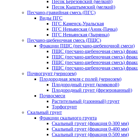
Песок Березовский (мелкий)
Песок Кыштымский (мелкий)
Песчано-гравийная смесь (ПГС)
Виды ПГС
ПГС Каменск-Уральская
ПГС Невьянская (Аник-Пачка)
ПГС Невьянская (Зырянка)
Песчано-щебеночная смесь (ПЩС)
Фракции ПЩС (песчано-щебеночной смеси)
ПЩС (песчано-щебеночная смесь) фрак
ПЩС (песчано-щебеночная смесь) фрак
ПЩС (песчано-щебеночная смесь) фрак
ПЩС (песчано-щебеночная смесь) фрак
Почвогрунт (чернозем)
Плодородная земля с полей (чернозем)
Плодородный грунт (комковой)
Плодородный грунт (фрезерованный)
Почвосмеси
Растительный (газонный) грунт
Торфогрунт
Скальный грунт
Фракции скального грунта
Скальный грунт (фракция 0-300 мм)
Скальный грунт (фракция 0-400 мм)
Скальный грунт (фракция 0-500 мм)