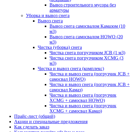
Вывоз строительного мусора без
арматуры
Уборка и вывоз снега
Вывоз снега
Вывоз снега самосвалом Камазом (10
м3)
Вывоз снега самосвалом HOWO (20
м3)
Чистка (уборка) снега
Чистка снега погрузчиком JCB (1 м3)
Чистка снега погрузчиком XCMG (3
м3)
Чистка и вывоз снега (комплекс)
Чистка и вывоз снега (погрузчик JCB +
самосвал HOWO)
Чистка и вывоз снега (погрузчик JCB +
самосвал Камаз)
Чистка и вывоз снега (погрузчик
XCMG + самосвал HOWO)
Чистка и вывоз снега (погрузчик
XCMG + самосвал Камаз)
Прайс-лист (общий)
Акции и специальные предложения
Как сделать заказ