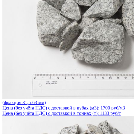
(фракция 31,5-63 мм)
Цена (без учёта НДС) с доставкой в кубах (м3): 1700 руб/м3
Цена (без учёта НДС) с доставкой в тоннах (т): 1133 руб/т