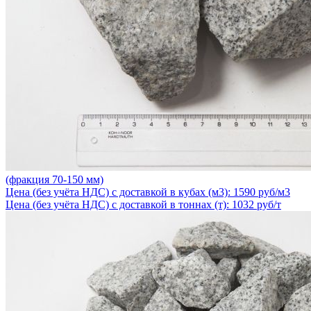
(фракция 70-150 мм)
Цена (без учёта НДС) с доставкой в кубах (м3): 1590 руб/м3
Цена (без учёта НДС) с доставкой в тоннах (т): 1032 руб/т