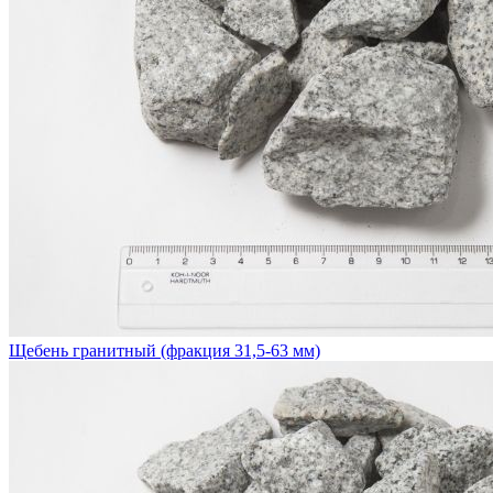
Щебень гранитный (фракция 31,5-63 мм)