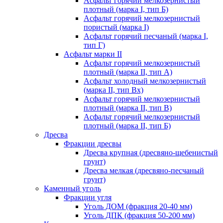
Асфальт горячий мелкозернистый
плотный (марка I, тип Б)
Асфальт горячий мелкозернистый
пористый (марка I)
Асфальт горячий песчаный (марка I,
тип Г)
Асфальт марки II
Асфальт горячий мелкозернистый
плотный (марка II, тип А)
Асфальт холодный мелкозернистый
(марка II, тип Вх)
Асфальт горячий мелкозернистый
плотный (марка II, тип В)
Асфальт горячий мелкозернистый
плотный (марка II, тип Б)
Дресва
Фракции дресвы
Дресва крупная (дресвяно-щебенистый
грунт)
Дресва мелкая (дресвяно-песчаный
грунт)
Каменный уголь
Фракции угля
Уголь ДОМ (фракция 20-40 мм)
Уголь ДПК (фракция 50-200 мм)