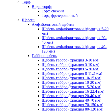
Торф
Виды торфа
Торф свежий
Торф фрезерованный
Щебень
Амфиболитовый щебень
Щебень амфиболитовый (фракция 5-20
мм)
Щебень амфиболитовый (фракция 20-
40 мм)
Щебень амфиболитовый (фракция 40-
120 мм)
Габбро щебень
Щебень габбро (фракция 3-10 мм)
Щебень габбро (фракция 5-10 мм)
Щебень габбро (фракция 5-20 мм)
Щебень габбро (фракция 8-11,2 мм)
Щебень габбро (фракция 10-15 мм)
Щебень габбро (фракция 10-20 мм)
Щебень габбро (фракция 15-20 мм)
Щебень габбро (фракция 16-22,4 мм)
Щебень габбро (фракция 20-40 мм)
Щебень габбро (фракция 40-70 мм)
Щебень габбро (фракция 70-150 мм)
Щебень габбро (фракция 80-120 мм)