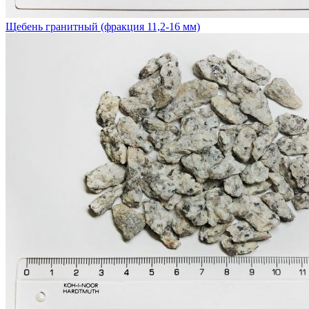
Щебень гранитный (фракция 11,2-16 мм)