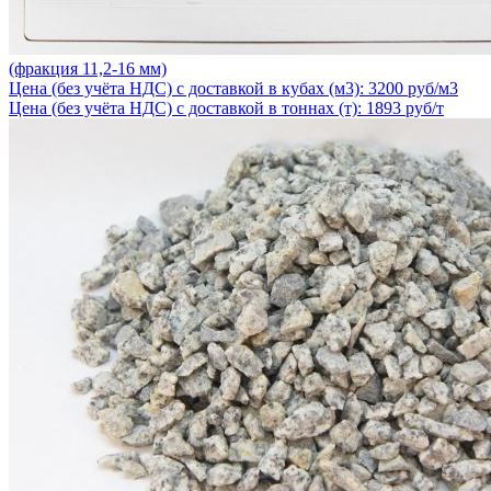
(фракция 11,2-16 мм)
Цена (без учёта НДС) с доставкой в кубах (м3): 3200 руб/м3
Цена (без учёта НДС) с доставкой в тоннах (т): 1893 руб/т