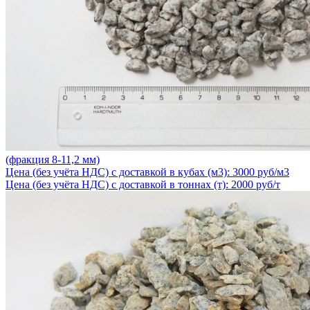
(фракция 8-11,2 мм)
Цена (без учёта НДС) с доставкой в кубах (м3): 3000 руб/м3
Цена (без учёта НДС) с доставкой в тоннах (т): 2000 руб/т