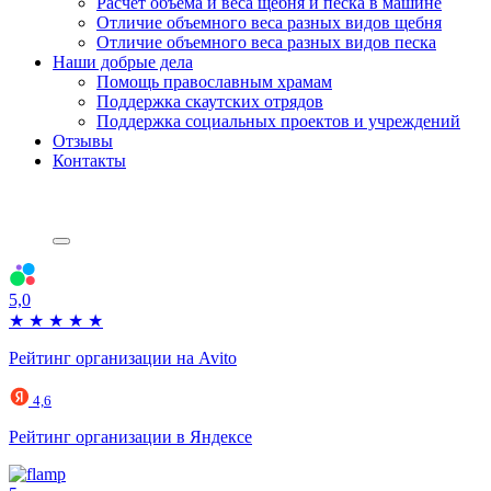
Расчет объема и веса щебня и песка в машине
Отличие объемного веса разных видов щебня
Отличие объемного веса разных видов песка
Наши добрые дела
Помощь православным храмам
Поддержка скаутских отрядов
Поддержка социальных проектов и учреждений
Отзывы
Контакты
5,0
★
★
★
★
★
Рейтинг организации на Avito
4,6
Рейтинг организации в Яндексе