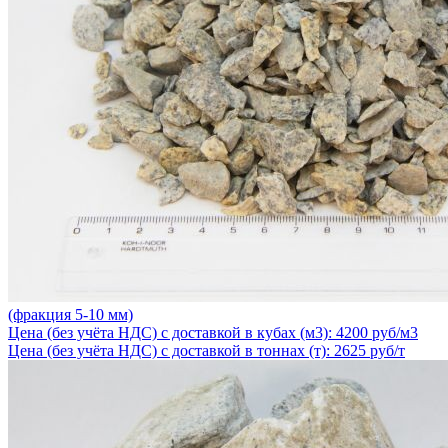
(фракция 5-10 мм)
Цена (без учёта НДС) с доставкой в кубах (м3): 4200 руб/м3
Цена (без учёта НДС) с доставкой в тоннах (т): 2625 руб/т