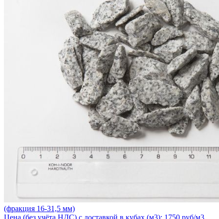
(фракция 16-31,5 мм)
Цена (без учёта НДС) с доставкой в кубах (м3): 1750 руб/м3