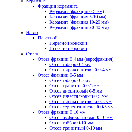
Керамзит
Фракции керамзита
Керамзит (фракция 0-5 мм)
Керамзит (фракция 5-10 мм)
Керамзит (фракция 10-20 мм)
Керамзит (фракция 20-40 мм)
Навоз
Перегной
Перегной конский
Перегной коровий
Отсев
Отсев фракции 0-4 мм (еврофракция)
Отсев габбро 0-4 мм
Отсев пироксенитовый 0-4 мм
Отсев фракции 0-5 мм
Отсев габбро 0-5 мм
Отсев гранитный 0-5 мм
Отсев диоритовый 0-5 мм
Отсев известняковый 0-5 мм
Отсев пироксенитовый 0-5 мм
Отсев серпентинитовый 0-5 мм
Отсев фракции 0-10 мм
Отсев амфиболитовый 0-10 мм
Отсев габбро 0-10 мм
Отсев гранитный 0-10 мм