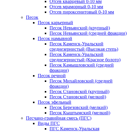
Отсев кварцевый 0-10 мм
Отсев мраморный 0-10 мм
Отсев пироксенитовый 0-10 мм
Песок
Песок карьерный
Песок Невьянский (крупный)
Песок Невьянский (средней фракции)
Песок намывной
Песок Каменск-Уральский
среднезернистый (Высокая степь)
Песок Каменск-Уральский
среднезернистый (Красное болото)
Песок Камышловский (средней
фракции)
Песок речной
Песок Михайловский (средней
фракции)
Песок Становской (крупный)
Песок Становской (мелкий)
Песок эфельный
Песок Березовский (мелкий)
Песок Кыштымский (мелкий)
Песчано-гравийная смесь (ПГС)
Виды ПГС
ПГС Каменск-Уральская