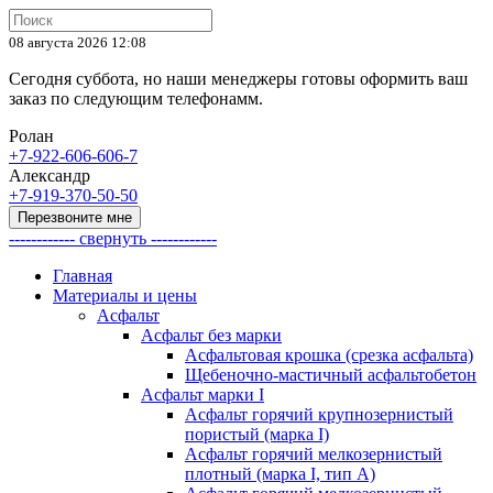
08 августа 2026 12:08
Сегодня суббота, но наши менеджеры готовы оформить ваш
заказ по следующим телефонамм.
Ролан
+7-922-606-606-7
Александр
+7-919-370-50-50
Перезвоните мне
------------ свернуть ------------
Главная
Материалы и цены
Асфальт
Асфальт без марки
Асфальтовая крошка (срезка асфальта)
Щебеночно-мастичный асфальтобетон
Асфальт марки I
Асфальт горячий крупнозернистый
пористый (марка I)
Асфальт горячий мелкозернистый
плотный (марка I, тип А)