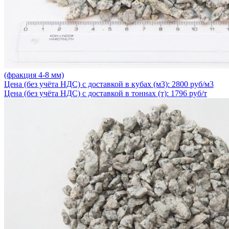
(фракция 4-8 мм)
Цена (без учёта НДС) с доставкой в кубах (м3): 2800 руб/м3
Цена (без учёта НДС) с доставкой в тоннах (т): 1796 руб/т