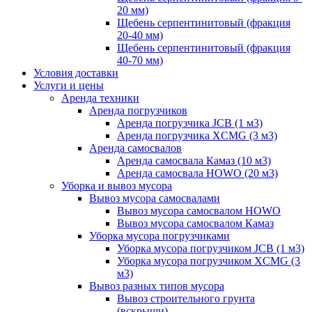
20 мм)
Щебень серпентинитовый (фракция
20-40 мм)
Щебень серпентинитовый (фракция
40-70 мм)
Условия доставки
Услуги и цены
Аренда техники
Аренда погрузчиков
Аренда погрузчика JCB (1 м3)
Аренда погрузчика XCMG (3 м3)
Аренда самосвалов
Аренда самосвала Камаз (10 м3)
Аренда самосвала HOWO (20 м3)
Уборка и вывоз мусора
Вывоз мусора самосвалами
Вывоз мусора самосвалом HOWO
Вывоз мусора самосвалом Камаз
Уборка мусора погрузчиками
Уборка мусора погрузчиком JCB (1 м3)
Уборка мусора погрузчиком XCMG (3
м3)
Вывоз разных типов мусора
Вывоз строительного грунта
(вскрыши)