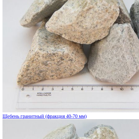
Щебень гранитный (фракция 40-70 мм)