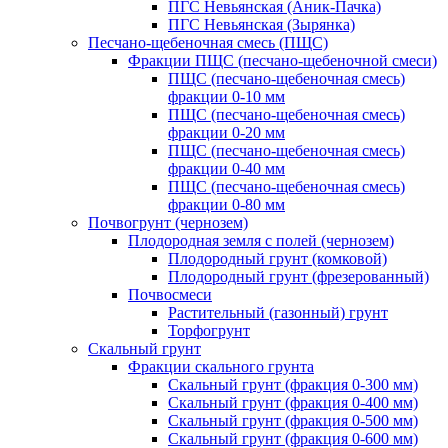
ПГС Невьянская (Аник-Пачка)
ПГС Невьянская (Зырянка)
Песчано-щебеночная смесь (ПЩС)
Фракции ПЩС (песчано-щебеночной смеси)
ПЩС (песчано-щебеночная смесь)
фракции 0-10 мм
ПЩС (песчано-щебеночная смесь)
фракции 0-20 мм
ПЩС (песчано-щебеночная смесь)
фракции 0-40 мм
ПЩС (песчано-щебеночная смесь)
фракции 0-80 мм
Почвогрунт (чернозем)
Плодородная земля с полей (чернозем)
Плодородный грунт (комковой)
Плодородный грунт (фрезерованный)
Почвосмеси
Растительный (газонный) грунт
Торфогрунт
Скальный грунт
Фракции скального грунта
Скальный грунт (фракция 0-300 мм)
Скальный грунт (фракция 0-400 мм)
Скальный грунт (фракция 0-500 мм)
Скальный грунт (фракция 0-600 мм)