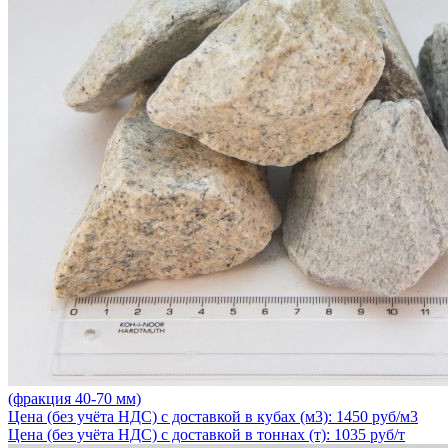
(фракция 40-70 мм)
Цена (без учёта НДС) с доставкой в кубах (м3): 1450 руб/м3
Цена (без учёта НДС) с доставкой в тоннах (т): 1035 руб/т