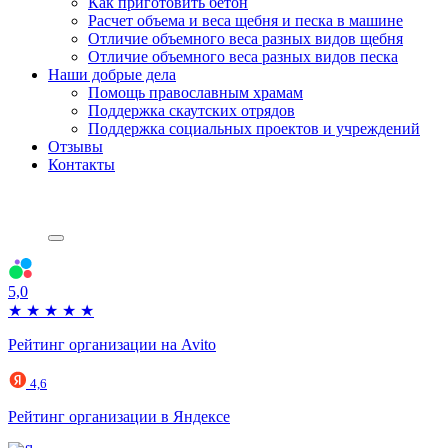
Как приготовить бетон
Расчет объема и веса щебня и песка в машине
Отличие объемного веса разных видов щебня
Отличие объемного веса разных видов песка
Наши добрые дела
Помощь православным храмам
Поддержка скаутских отрядов
Поддержка социальных проектов и учреждений
Отзывы
Контакты
5,0
★
★
★
★
★
Рейтинг организации на Avito
4,6
Рейтинг организации в Яндексе