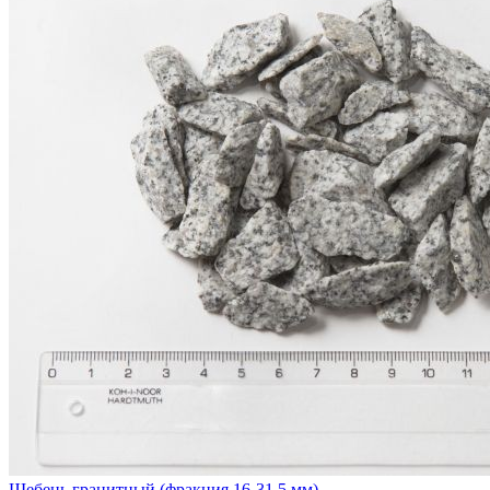
Щебень гранитный (фракция 16-31,5 мм)