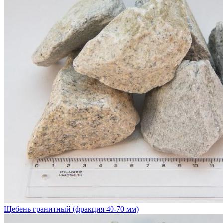
Щебень гранитный (фракция 40-70 мм)