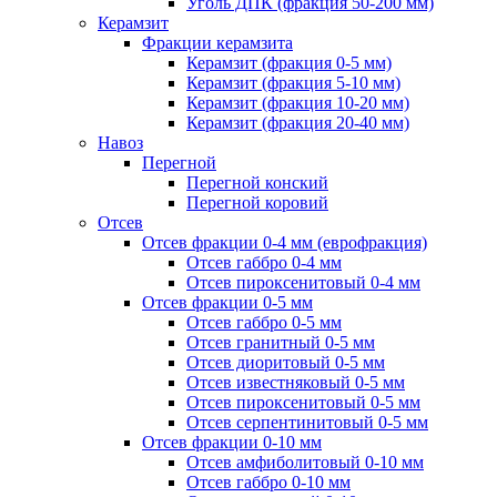
Уголь ДПК (фракция 50-200 мм)
Керамзит
Фракции керамзита
Керамзит (фракция 0-5 мм)
Керамзит (фракция 5-10 мм)
Керамзит (фракция 10-20 мм)
Керамзит (фракция 20-40 мм)
Навоз
Перегной
Перегной конский
Перегной коровий
Отсев
Отсев фракции 0-4 мм (еврофракция)
Отсев габбро 0-4 мм
Отсев пироксенитовый 0-4 мм
Отсев фракции 0-5 мм
Отсев габбро 0-5 мм
Отсев гранитный 0-5 мм
Отсев диоритовый 0-5 мм
Отсев известняковый 0-5 мм
Отсев пироксенитовый 0-5 мм
Отсев серпентинитовый 0-5 мм
Отсев фракции 0-10 мм
Отсев амфиболитовый 0-10 мм
Отсев габбро 0-10 мм