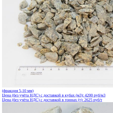
(фракция 5-10 мм)
Цена (без учёта НДС) с доставкой в кубах (м3): 4200 руб/м3
Цена (без учёта НДС) с доставкой в тоннах (т): 2625 руб/т