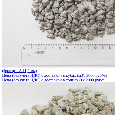
(фракция 8-11,2 мм)
Цена (без учёта НДС) с доставкой в кубах (м3): 3000 руб/м3
Цена (без учёта НДС) с доставкой в тоннах (т): 2000 руб/т