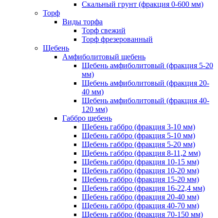
Скальный грунт (фракция 0-600 мм)
Торф
Виды торфа
Торф свежий
Торф фрезерованный
Щебень
Амфиболитовый щебень
Щебень амфиболитовый (фракция 5-20
мм)
Щебень амфиболитовый (фракция 20-
40 мм)
Щебень амфиболитовый (фракция 40-
120 мм)
Габбро щебень
Щебень габбро (фракция 3-10 мм)
Щебень габбро (фракция 5-10 мм)
Щебень габбро (фракция 5-20 мм)
Щебень габбро (фракция 8-11,2 мм)
Щебень габбро (фракция 10-15 мм)
Щебень габбро (фракция 10-20 мм)
Щебень габбро (фракция 15-20 мм)
Щебень габбро (фракция 16-22,4 мм)
Щебень габбро (фракция 20-40 мм)
Щебень габбро (фракция 40-70 мм)
Щебень габбро (фракция 70-150 мм)