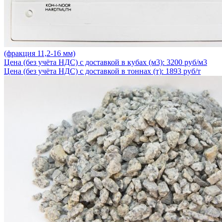
(фракция 11,2-16 мм)
Цена (без учёта НДС) с доставкой в кубах (м3): 3200 руб/м3
Цена (без учёта НДС) с доставкой в тоннах (т): 1893 руб/т