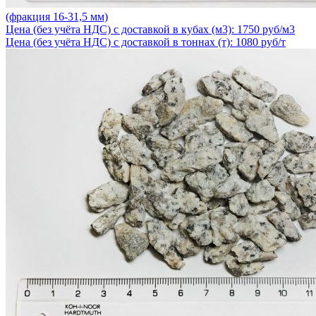
(фракция 16-31,5 мм)
Цена (без учёта НДС) с доставкой в кубах (м3): 1750 руб/м3
Цена (без учёта НДС) с доставкой в тоннах (т): 1080 руб/т