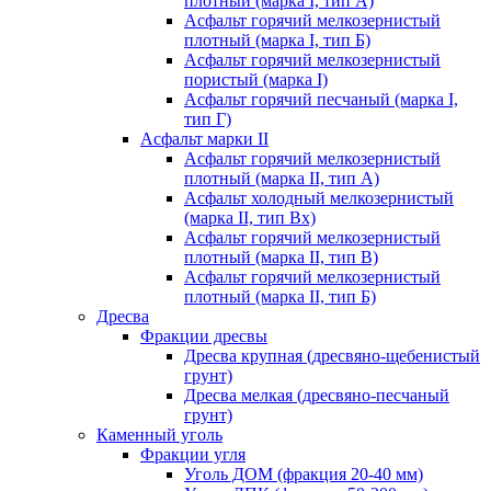
плотный (марка I, тип А)
Асфальт горячий мелкозернистый
плотный (марка I, тип Б)
Асфальт горячий мелкозернистый
пористый (марка I)
Асфальт горячий песчаный (марка I,
тип Г)
Асфальт марки II
Асфальт горячий мелкозернистый
плотный (марка II, тип А)
Асфальт холодный мелкозернистый
(марка II, тип Вх)
Асфальт горячий мелкозернистый
плотный (марка II, тип В)
Асфальт горячий мелкозернистый
плотный (марка II, тип Б)
Дресва
Фракции дресвы
Дресва крупная (дресвяно-щебенистый
грунт)
Дресва мелкая (дресвяно-песчаный
грунт)
Каменный уголь
Фракции угля
Уголь ДОМ (фракция 20-40 мм)