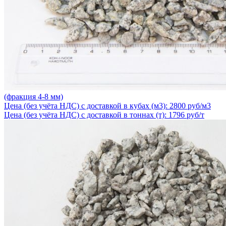
(фракция 4-8 мм)
Цена (без учёта НДС) с доставкой в кубах (м3): 2800 руб/м3
Цена (без учёта НДС) с доставкой в тоннах (т): 1796 руб/т