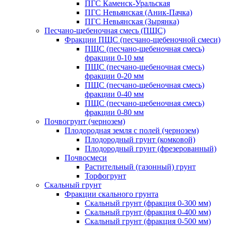
ПГС Каменск-Уральская
ПГС Невьянская (Аник-Пачка)
ПГС Невьянская (Зырянка)
Песчано-щебеночная смесь (ПЩС)
Фракции ПЩС (песчано-щебеночной смеси)
ПЩС (песчано-щебеночная смесь)
фракции 0-10 мм
ПЩС (песчано-щебеночная смесь)
фракции 0-20 мм
ПЩС (песчано-щебеночная смесь)
фракции 0-40 мм
ПЩС (песчано-щебеночная смесь)
фракции 0-80 мм
Почвогрунт (чернозем)
Плодородная земля с полей (чернозем)
Плодородный грунт (комковой)
Плодородный грунт (фрезерованный)
Почвосмеси
Растительный (газонный) грунт
Торфогрунт
Скальный грунт
Фракции скального грунта
Скальный грунт (фракция 0-300 мм)
Скальный грунт (фракция 0-400 мм)
Скальный грунт (фракция 0-500 мм)