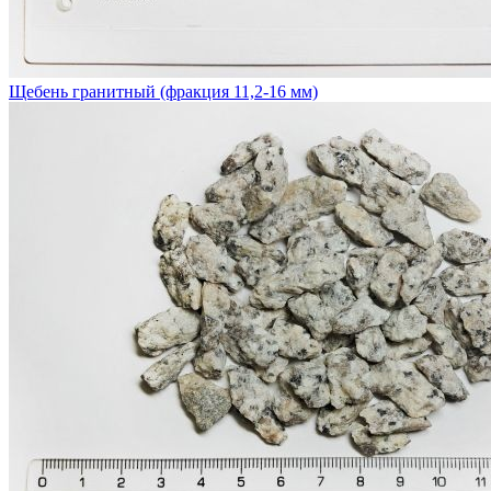
Щебень гранитный (фракция 11,2-16 мм)