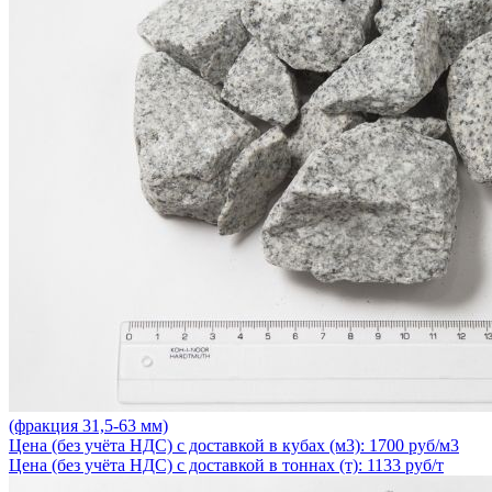
(фракция 31,5-63 мм)
Цена (без учёта НДС) с доставкой в кубах (м3): 1700 руб/м3
Цена (без учёта НДС) с доставкой в тоннах (т): 1133 руб/т