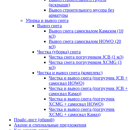
(вскрыши)
Вывоз строительного мусора без
арматуры
Уборка и вывоз снега
Вывоз снега
Вывоз снега самосвалом Камазом (10
м3)
Вывоз снега самосвалом HOWO (20
м3)
Чистка (уборка) снега
Чистка снега погрузчиком JCB (1 м3)
Чистка снега погрузчиком XCMG (3
м3)
Чистка и вывоз снега (комплекс)
Чистка и вывоз снега (погрузчик JCB +
самосвал HOWO)
Чистка и вывоз снега (погрузчик JCB +
самосвал Камаз)
Чистка и вывоз снега (погрузчик
XCMG + самосвал HOWO)
Чистка и вывоз снега (погрузчик
XCMG + самосвал Камаз)
Прайс-лист (общий)
Акции и специальные предложения