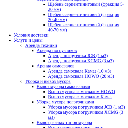
Щебень серпентинитовый (фракция 5-
20 мм)
Щебень серпентинитовый (фракция
20-40 мм)
Щебень серпентинитовый (фракция
40-70 мм)
Условия доставки
Услуги и цены
Аренда техники
Аренда погрузчиков
Аренда погрузчика JCB (1 м3)
Аренда погрузчика XCMG (3 м3)
Аренда самосвалов
Аренда самосвала Камаз (10 м3)
Аренда самосвала HOWO (20 м3)
Уборка и вывоз мусора
Вывоз мусора самосвалами
Вывоз мусора самосвалом HOWO
Вывоз мусора самосвалом Камаз
Уборка мусора погрузчиками
Уборка мусора погрузчиком JCB (1 м3)
Уборка мусора погрузчиком XCMG (3
м3)
Вывоз разных типов мусора
Вывоз строительного грунта