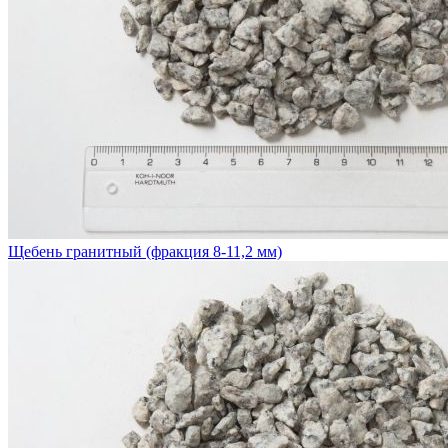
Щебень гранитный (фракция 8-11,2 мм)