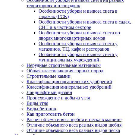
Особенности уборки и вывоза снега на разных
территориях и площадках
Особенности уборки и вывоза снега в
гаражах (ГСК)
Особенности уборки и вывоза снега в садах,
СНТ и в частном секторе
Особенности уборки и вывоза снега во
дворах многоквартирных домов
Особенности уборки и вывоза снега у
магазинов, ТЦ, кафе и ресторанов
Особенности уборки и вывоза снега у
муниципальных учреждений
Нерудные строительные материалы
Общая классификация горных пород
Строительные камни
Классификация органических удобрений
Классификация минеральных удобрений
Ландшафтный дизайн
Происхождение и добыча угля
Виды угля
Виды бетонов
Как приготовить бетон
Расчет объема и веса щебня и песка в машине
Отличие объемного веса разных видов щебня
Отличие объемного веса разных видов песка