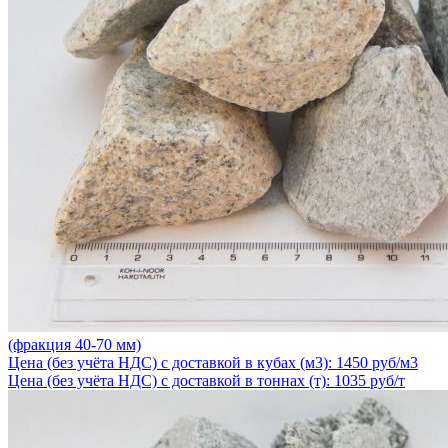
(фракция 40-70 мм)
Цена (без учёта НДС) с доставкой в кубах (м3): 1450 руб/м3
Цена (без учёта НДС) с доставкой в тоннах (т): 1035 руб/т