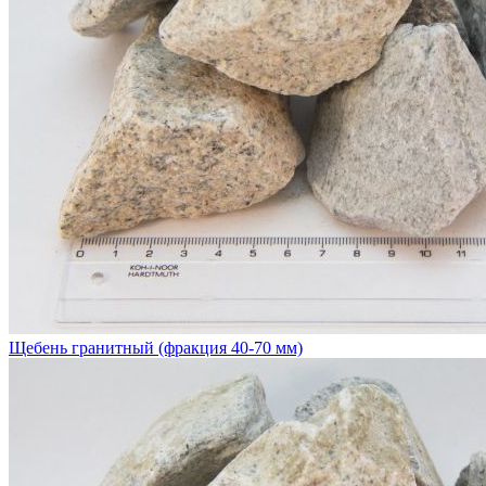
Щебень гранитный (фракция 40-70 мм)