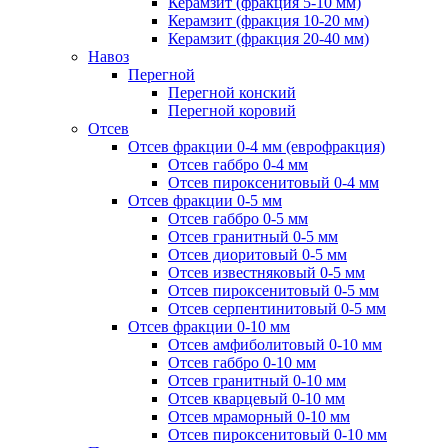
Керамзит (фракция 5-10 мм)
Керамзит (фракция 10-20 мм)
Керамзит (фракция 20-40 мм)
Навоз
Перегной
Перегной конский
Перегной коровий
Отсев
Отсев фракции 0-4 мм (еврофракция)
Отсев габбро 0-4 мм
Отсев пироксенитовый 0-4 мм
Отсев фракции 0-5 мм
Отсев габбро 0-5 мм
Отсев гранитный 0-5 мм
Отсев диоритовый 0-5 мм
Отсев известняковый 0-5 мм
Отсев пироксенитовый 0-5 мм
Отсев серпентинитовый 0-5 мм
Отсев фракции 0-10 мм
Отсев амфиболитовый 0-10 мм
Отсев габбро 0-10 мм
Отсев гранитный 0-10 мм
Отсев кварцевый 0-10 мм
Отсев мраморный 0-10 мм
Отсев пироксенитовый 0-10 мм