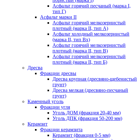
пористый (марка I)
Асфальт горячий песчаный (марка I,
тип Г)
Асфальт марки II
Асфальт горячий мелкозернистый
плотный (марка II, тип А)
Асфальт холодный мелкозернистый
(марка II, тип Вх)
Асфальт горячий мелкозернистый
плотный (марка II, тип В)
Асфальт горячий мелкозернистый
плотный (марка II, тип Б)
Дресва
Фракции дресвы
Дресва крупная (дресвяно-щебенистый
грунт)
Дресва мелкая (дресвяно-песчаный
грунт)
Каменный уголь
Фракции угля
Уголь ДОМ (фракция 20-40 мм)
Уголь ДПК (фракция 50-200 мм)
Керамзит
Фракции керамзита
Керамзит (фракция 0-5 мм)