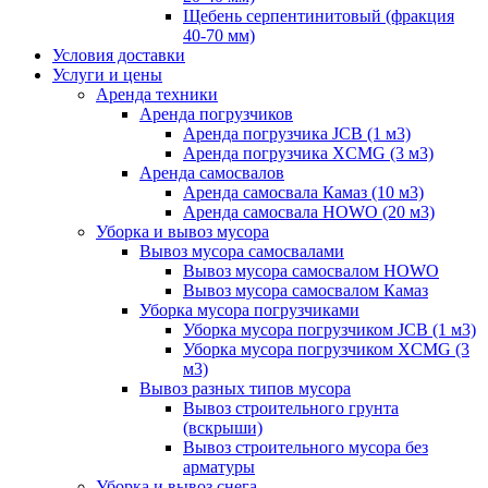
Щебень серпентинитовый (фракция
40-70 мм)
Условия доставки
Услуги и цены
Аренда техники
Аренда погрузчиков
Аренда погрузчика JCB (1 м3)
Аренда погрузчика XCMG (3 м3)
Аренда самосвалов
Аренда самосвала Камаз (10 м3)
Аренда самосвала HOWO (20 м3)
Уборка и вывоз мусора
Вывоз мусора самосвалами
Вывоз мусора самосвалом HOWO
Вывоз мусора самосвалом Камаз
Уборка мусора погрузчиками
Уборка мусора погрузчиком JCB (1 м3)
Уборка мусора погрузчиком XCMG (3
м3)
Вывоз разных типов мусора
Вывоз строительного грунта
(вскрыши)
Вывоз строительного мусора без
арматуры
Уборка и вывоз снега