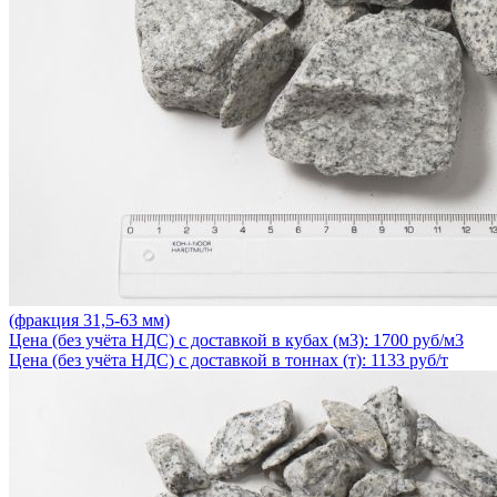
(фракция 31,5-63 мм)
Цена (без учёта НДС) с доставкой в кубах (м3): 1700 руб/м3
Цена (без учёта НДС) с доставкой в тоннах (т): 1133 руб/т