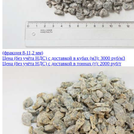
(фракция 8-11,2 мм)
Цена (без учёта НДС) с доставкой в кубах (м3): 3000 руб/м3
Цена (без учёта НДС) с доставкой в тоннах (т): 2000 руб/т