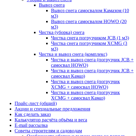
Вывоз снега
Вывоз снега самосвалом Камазом (10
м3)
Вывоз снега самосвалом HOWO (20
м3)
Чистка (уборка) снега
Чистка снега погрузчиком JCB (1 м3)
Чистка снега погрузчиком XCMG (3
м3)
Чистка и вывоз снега (комплекс)
Чистка и вывоз снега (погрузчик JCB +
самосвал HOWO)
Чистка и вывоз снега (погрузчик JCB +
самосвал Камаз)
Чистка и вывоз снега (погрузчик
XCMG + самосвал HOWO)
Чистка и вывоз снега (погрузчик
XCMG + самосвал Камаз)
Прайс-лист (общий)
Акции и специальные предложения
Как сделать заказ
Калькулятор расчёта объёма и веса
E-mail рассылка
Советы строителям и садоводам