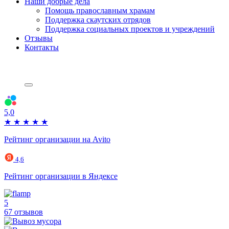
Наши добрые дела
Помощь православным храмам
Поддержка скаутских отрядов
Поддержка социальных проектов и учреждений
Отзывы
Контакты
5,0
★
★
★
★
★
Рейтинг организации на Avito
4,6
Рейтинг организации в Яндексе
5
67 отзывов