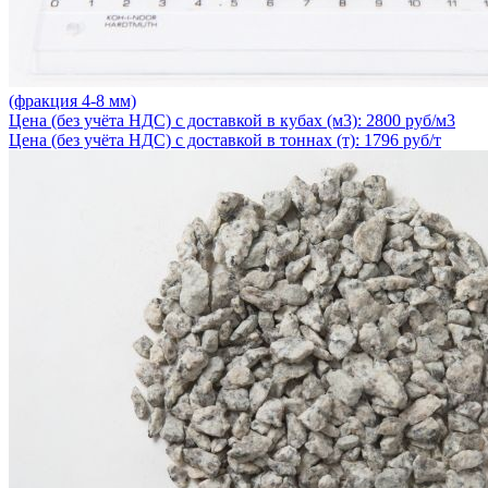
(фракция 4-8 мм)
Цена (без учёта НДС) с доставкой в кубах (м3): 2800 руб/м3
Цена (без учёта НДС) с доставкой в тоннах (т): 1796 руб/т