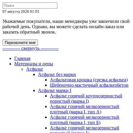
07 августа 2026 01:01
Уважаемые покупатели, наши менеджеры уже закончили свой
рабочий день. Однако, вы можете сделать онлайн-заказ или
заказать обратный звонок.
Перезвоните мне
------------ свернуть ------------
Главная
Материалы и цены
Асфальт
Асфальт без марки
Асфальтовая крошка (срезка асфальта)
Щебеночно-мастичный асфальтобетон
Асфальт марки I
Асфальт горячий крупнозернистый
пористый (марка I)
Асфальт горячий мелкозернистый
плотный (марка I, тип А)
Асфальт горячий мелкозернистый
плотный (марка I, тип Б)
Асфальт горячий мелкозернистый