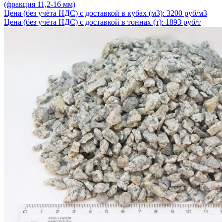
(фракция 11,2-16 мм)
Цена (без учёта НДС) с доставкой в кубах (м3): 3200 руб/м3
Цена (без учёта НДС) с доставкой в тоннах (т): 1893 руб/т