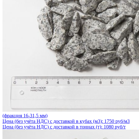
(фракция 16-31,5 мм)
Цена (без учёта НДС) с доставкой в кубах (м3): 1750 руб/м3
Цена (без учёта НДС) с доставкой в тоннах (т): 1080 руб/т