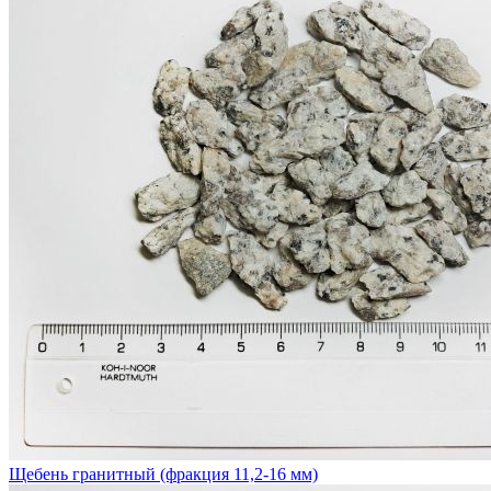
Щебень гранитный (фракция 11,2-16 мм)