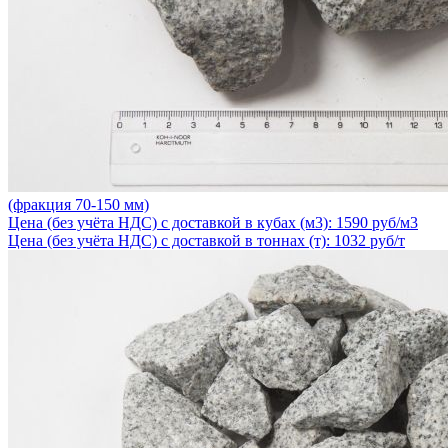
(фракция 70-150 мм)
Цена (без учёта НДС) с доставкой в кубах (м3): 1590 руб/м3
Цена (без учёта НДС) с доставкой в тоннах (т): 1032 руб/т