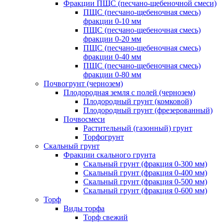
Фракции ПЩС (песчано-щебеночной смеси)
ПЩС (песчано-щебеночная смесь)
фракции 0-10 мм
ПЩС (песчано-щебеночная смесь)
фракции 0-20 мм
ПЩС (песчано-щебеночная смесь)
фракции 0-40 мм
ПЩС (песчано-щебеночная смесь)
фракции 0-80 мм
Почвогрунт (чернозем)
Плодородная земля с полей (чернозем)
Плодородный грунт (комковой)
Плодородный грунт (фрезерованный)
Почвосмеси
Растительный (газонный) грунт
Торфогрунт
Скальный грунт
Фракции скального грунта
Скальный грунт (фракция 0-300 мм)
Скальный грунт (фракция 0-400 мм)
Скальный грунт (фракция 0-500 мм)
Скальный грунт (фракция 0-600 мм)
Торф
Виды торфа
Торф свежий