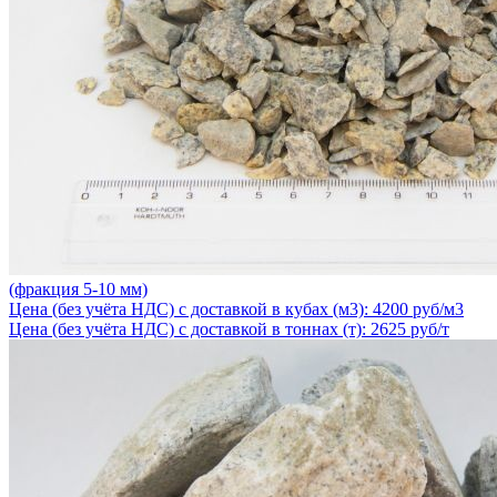
(фракция 5-10 мм)
Цена (без учёта НДС) с доставкой в кубах (м3): 4200 руб/м3
Цена (без учёта НДС) с доставкой в тоннах (т): 2625 руб/т