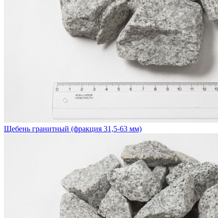
Щебень гранитный (фракция 31,5-63 мм)