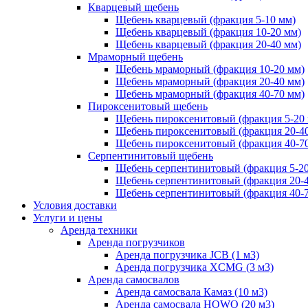
Кварцевый щебень
Щебень кварцевый (фракция 5-10 мм)
Щебень кварцевый (фракция 10-20 мм)
Щебень кварцевый (фракция 20-40 мм)
Мраморный щебень
Щебень мраморный (фракция 10-20 мм)
Щебень мраморный (фракция 20-40 мм)
Щебень мраморный (фракция 40-70 мм)
Пироксенитовый щебень
Щебень пироксенитовый (фракция 5-20
Щебень пироксенитовый (фракция 20-4
Щебень пироксенитовый (фракция 40-7
Серпентинитовый щебень
Щебень серпентинитовый (фракция 5-20
Щебень серпентинитовый (фракция 20-
Щебень серпентинитовый (фракция 40-
Условия доставки
Услуги и цены
Аренда техники
Аренда погрузчиков
Аренда погрузчика JCB (1 м3)
Аренда погрузчика XCMG (3 м3)
Аренда самосвалов
Аренда самосвала Камаз (10 м3)
Аренда самосвала HOWO (20 м3)