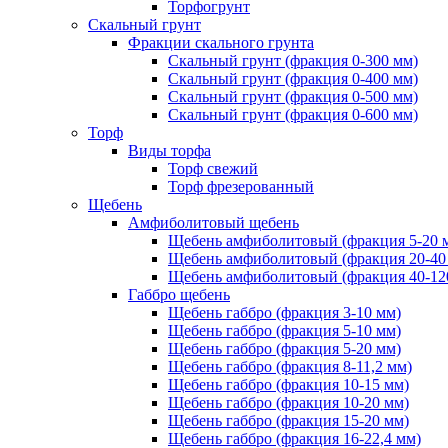
Торфогрунт
Скальный грунт
Фракции скального грунта
Скальный грунт (фракция 0-300 мм)
Скальный грунт (фракция 0-400 мм)
Скальный грунт (фракция 0-500 мм)
Скальный грунт (фракция 0-600 мм)
Торф
Виды торфа
Торф свежий
Торф фрезерованный
Щебень
Амфиболитовый щебень
Щебень амфиболитовый (фракция 5-20 
Щебень амфиболитовый (фракция 20-40
Щебень амфиболитовый (фракция 40-12
Габбро щебень
Щебень габбро (фракция 3-10 мм)
Щебень габбро (фракция 5-10 мм)
Щебень габбро (фракция 5-20 мм)
Щебень габбро (фракция 8-11,2 мм)
Щебень габбро (фракция 10-15 мм)
Щебень габбро (фракция 10-20 мм)
Щебень габбро (фракция 15-20 мм)
Щебень габбро (фракция 16-22,4 мм)