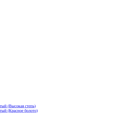
тый (Высокая степь)
тый (Красное болото)