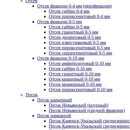
Отсев
Отсев фракции 0-4 мм (еврофракция)
Отсев габбро 0-4 мм
Отсев пироксенитовый 0-4 мм
Отсев фракции 0-5 мм
Отсев габбро 0-5 мм
Отсев гранитный 0-5 мм
Отсев диоритовый 0-5 мм
Отсев известняковый 0-5 мм
Отсев пироксенитовый 0-5 мм
Отсев серпентинитовый 0-5 мм
Отсев фракции 0-10 мм
Отсев амфиболитовый 0-10 мм
Отсев габбро 0-10 мм
Отсев гранитный 0-10 мм
Отсев кварцевый 0-10 мм
Отсев мраморный 0-10 мм
Отсев пироксенитовый 0-10 мм
Песок
Песок карьерный
Песок Невьянский (крупный)
Песок Невьянский (средней фракции)
Песок намывной
Песок Каменск-Уральский среднезернис
Песок Каменск-Уральский среднезернис