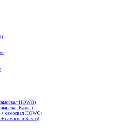
3)
ры
)
+ самосвал HOWO)
самосвал Камаз)
G + самосвал HOWO)
 + самосвал Камаз)