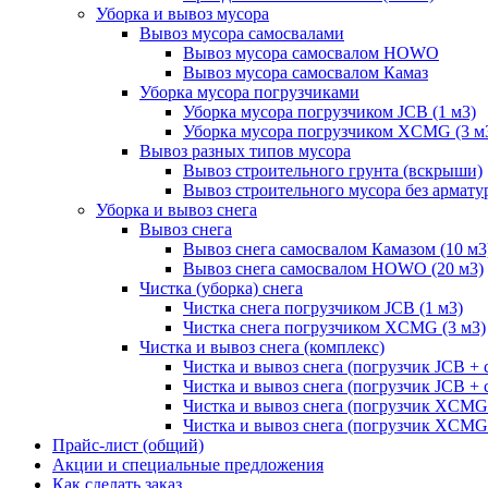
Уборка и вывоз мусора
Вывоз мусора самосвалами
Вывоз мусора самосвалом HOWO
Вывоз мусора самосвалом Камаз
Уборка мусора погрузчиками
Уборка мусора погрузчиком JCB (1 м3)
Уборка мусора погрузчиком XCMG (3 м
Вывоз разных типов мусора
Вывоз строительного грунта (вскрыши)
Вывоз строительного мусора без армату
Уборка и вывоз снега
Вывоз снега
Вывоз снега самосвалом Камазом (10 м3
Вывоз снега самосвалом HOWO (20 м3)
Чистка (уборка) снега
Чистка снега погрузчиком JCB (1 м3)
Чистка снега погрузчиком XCMG (3 м3)
Чистка и вывоз снега (комплекс)
Чистка и вывоз снега (погрузчик JCB 
Чистка и вывоз снега (погрузчик JCB + 
Чистка и вывоз снега (погрузчик XCM
Чистка и вывоз снега (погрузчик XCMG
Прайс-лист (общий)
Акции и специальные предложения
Как сделать заказ