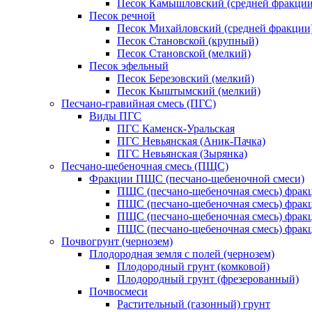
Песок Камышловский (средней фракции
Песок речной
Песок Михайловский (средней фракции
Песок Становской (крупный)
Песок Становской (мелкий)
Песок эфельный
Песок Березовский (мелкий)
Песок Кыштымский (мелкий)
Песчано-гравийная смесь (ПГС)
Виды ПГС
ПГС Каменск-Уральская
ПГС Невьянская (Аник-Пачка)
ПГС Невьянская (Зырянка)
Песчано-щебеночная смесь (ПЩС)
Фракции ПЩС (песчано-щебеночной смеси)
ПЩС (песчано-щебеночная смесь) фрак
ПЩС (песчано-щебеночная смесь) фрак
ПЩС (песчано-щебеночная смесь) фрак
ПЩС (песчано-щебеночная смесь) фрак
Почвогрунт (чернозем)
Плодородная земля с полей (чернозем)
Плодородный грунт (комковой)
Плодородный грунт (фрезерованный)
Почвосмеси
Растительный (газонный) грунт