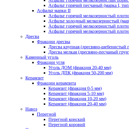
Асфальт горячий мелкозернистый порист
Асфальт горячий песчаный (марка I, тип
Асфальт марки II
Асфальт горячий мелкозернистый плотны
Асфальт холодный мелкозернистый (марк
Асфальт горячий мелкозернистый плотны
Асфальт горячий мелкозернистый плотны
Дресва
Фракции дресвы
Дресва крупная (дресвяно-щебенистый 
Дресва мелкая (дресвяно-песчаный грун
Каменный уголь
Фракции угля
Уголь ДОМ (фракция 20-40 мм)
Уголь ДПК (фракция 50-200 мм)
Керамзит
Фракции керамзита
Керамзит (фракция 0-5 мм)
Керамзит (фракция 5-10 мм)
Керамзит (фракция 10-20 мм)
Керамзит (фракция 20-40 мм)
Навоз
Перегной
Перегной конский
Перегной коровий