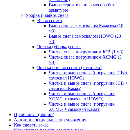
Вывоз строительного мусора без
арматуры
Уборка и вывоз снега
Вывоз снега
Вывоз снега самосвалом Камазом (10
м3)
Вывоз снега самосвалом HOWO (20
м3)
Чистка (уборка) снега
Чистка снега погрузчиком JCB (1 м3)
Чистка снега погрузчиком XCMG (3
м3)
Чистка и вывоз снега (комплекс)
Чистка и вывоз снега (погрузчик JCB +
самосвал HOWO)
Чистка и вывоз снега (погрузчик JCB +
самосвал Камаз)
Чистка и вывоз снега (погрузчик
XCMG + самосвал HOWO)
Чистка и вывоз снега (погрузчик
XCMG + самосвал Камаз)
Прайс-лист (общий)
Акции и специальные предложения
Как сделать заказ