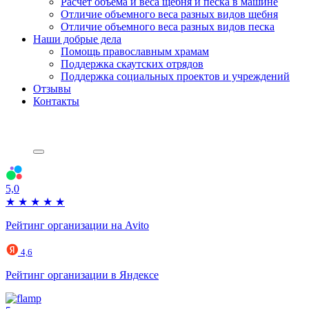
Расчет объема и веса щебня и песка в машине
Отличие объемного веса разных видов щебня
Отличие объемного веса разных видов песка
Наши добрые дела
Помощь православным храмам
Поддержка скаутских отрядов
Поддержка социальных проектов и учреждений
Отзывы
Контакты
5,0
★
★
★
★
★
Рейтинг организации на Avito
4,6
Рейтинг организации в Яндексе