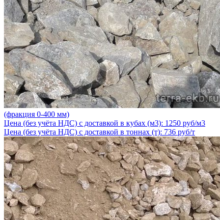
(фракция 0-400 мм)
Цена (без учёта НДС) с доставкой в кубах (м3): 1250 руб/м3
Цена (без учёта НДС) с доставкой в тоннах (т): 736 руб/т