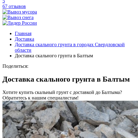
5
67 отзывов
Главная
Доставка
Доставка скального грунта в городах Свердловской
области
Доставка скального грунта в Балтым
Поделиться:
Доставка скального грунта в Балтым
Хотите купить скальный грунт с доставкой до Балтыма?
Обратитесь к нашим специалистам!