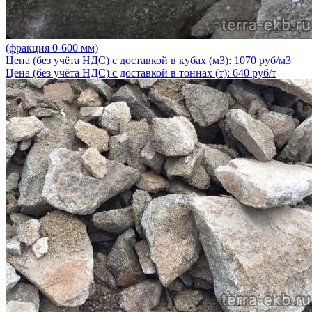
(фракция 0-600 мм)
Цена (без учёта НДС) с доставкой в кубах (м3): 1070 руб/м3
Цена (без учёта НДС) с доставкой в тоннах (т): 640 руб/т