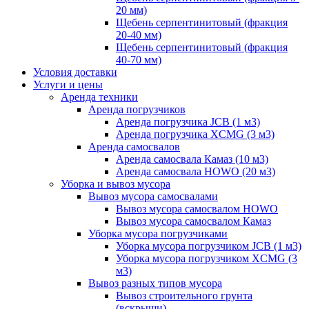
20 мм)
Щебень серпентинитовый (фракция
20-40 мм)
Щебень серпентинитовый (фракция
40-70 мм)
Условия доставки
Услуги и цены
Аренда техники
Аренда погрузчиков
Аренда погрузчика JCB (1 м3)
Аренда погрузчика XCMG (3 м3)
Аренда самосвалов
Аренда самосвала Камаз (10 м3)
Аренда самосвала HOWO (20 м3)
Уборка и вывоз мусора
Вывоз мусора самосвалами
Вывоз мусора самосвалом HOWO
Вывоз мусора самосвалом Камаз
Уборка мусора погрузчиками
Уборка мусора погрузчиком JCB (1 м3)
Уборка мусора погрузчиком XCMG (3
м3)
Вывоз разных типов мусора
Вывоз строительного грунта
(вскрыши)