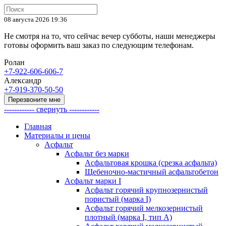
08 августа 2026 19:36
Не смотря на то, что сейчас вечер субботы, наши менеджеры
готовы оформить ваш заказ по следующим телефонам.
Ролан
+7-922-606-606-7
Александр
+7-919-370-50-50
Перезвоните мне
------------ свернуть ------------
Главная
Материалы и цены
Асфальт
Асфальт без марки
Асфальтовая крошка (срезка асфальта)
Щебеночно-мастичный асфальтобетон
Асфальт марки I
Асфальт горячий крупнозернистый
пористый (марка I)
Асфальт горячий мелкозернистый
плотный (марка I, тип А)