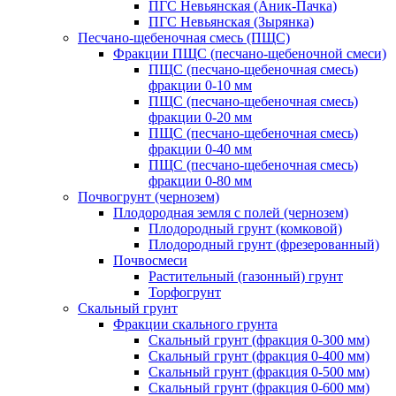
ПГС Невьянская (Аник-Пачка)
ПГС Невьянская (Зырянка)
Песчано-щебеночная смесь (ПЩС)
Фракции ПЩС (песчано-щебеночной смеси)
ПЩС (песчано-щебеночная смесь)
фракции 0-10 мм
ПЩС (песчано-щебеночная смесь)
фракции 0-20 мм
ПЩС (песчано-щебеночная смесь)
фракции 0-40 мм
ПЩС (песчано-щебеночная смесь)
фракции 0-80 мм
Почвогрунт (чернозем)
Плодородная земля с полей (чернозем)
Плодородный грунт (комковой)
Плодородный грунт (фрезерованный)
Почвосмеси
Растительный (газонный) грунт
Торфогрунт
Скальный грунт
Фракции скального грунта
Скальный грунт (фракция 0-300 мм)
Скальный грунт (фракция 0-400 мм)
Скальный грунт (фракция 0-500 мм)
Скальный грунт (фракция 0-600 мм)