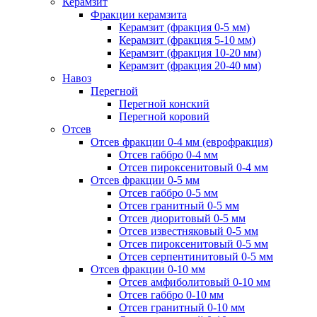
Керамзит
Фракции керамзита
Керамзит (фракция 0-5 мм)
Керамзит (фракция 5-10 мм)
Керамзит (фракция 10-20 мм)
Керамзит (фракция 20-40 мм)
Навоз
Перегной
Перегной конский
Перегной коровий
Отсев
Отсев фракции 0-4 мм (еврофракция)
Отсев габбро 0-4 мм
Отсев пироксенитовый 0-4 мм
Отсев фракции 0-5 мм
Отсев габбро 0-5 мм
Отсев гранитный 0-5 мм
Отсев диоритовый 0-5 мм
Отсев известняковый 0-5 мм
Отсев пироксенитовый 0-5 мм
Отсев серпентинитовый 0-5 мм
Отсев фракции 0-10 мм
Отсев амфиболитовый 0-10 мм
Отсев габбро 0-10 мм
Отсев гранитный 0-10 мм