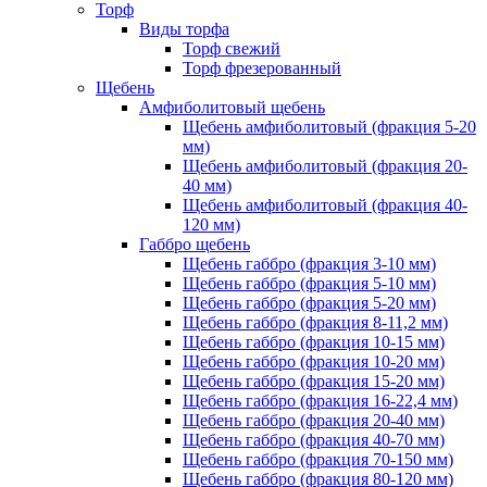
Торф
Виды торфа
Торф свежий
Торф фрезерованный
Щебень
Амфиболитовый щебень
Щебень амфиболитовый (фракция 5-20
мм)
Щебень амфиболитовый (фракция 20-
40 мм)
Щебень амфиболитовый (фракция 40-
120 мм)
Габбро щебень
Щебень габбро (фракция 3-10 мм)
Щебень габбро (фракция 5-10 мм)
Щебень габбро (фракция 5-20 мм)
Щебень габбро (фракция 8-11,2 мм)
Щебень габбро (фракция 10-15 мм)
Щебень габбро (фракция 10-20 мм)
Щебень габбро (фракция 15-20 мм)
Щебень габбро (фракция 16-22,4 мм)
Щебень габбро (фракция 20-40 мм)
Щебень габбро (фракция 40-70 мм)
Щебень габбро (фракция 70-150 мм)
Щебень габбро (фракция 80-120 мм)