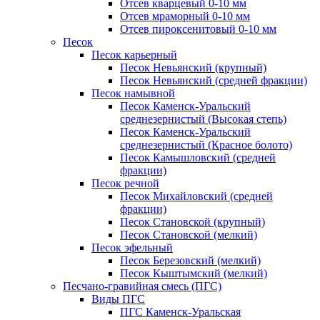
Отсев кварцевый 0-10 мм
Отсев мраморный 0-10 мм
Отсев пироксенитовый 0-10 мм
Песок
Песок карьерный
Песок Невьянский (крупный)
Песок Невьянский (средней фракции)
Песок намывной
Песок Каменск-Уральский
среднезернистый (Высокая степь)
Песок Каменск-Уральский
среднезернистый (Красное болото)
Песок Камышловский (средней
фракции)
Песок речной
Песок Михайловский (средней
фракции)
Песок Становской (крупный)
Песок Становской (мелкий)
Песок эфельный
Песок Березовский (мелкий)
Песок Кыштымский (мелкий)
Песчано-гравийная смесь (ПГС)
Виды ПГС
ПГС Каменск-Уральская