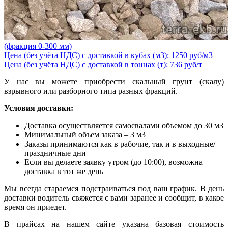
(фракция 0-300 мм)
Цена (без учёта НДС) с доставкой в кубах (м3): 1250 руб/м3
Цена (без учёта НДС) с доставкой в тоннах (т): 736 руб/т
У нас вы можете приобрести скальный грунт (скалу)
взрывного или разборного типа разных фракций.
Условия доставки:
Доставка осуществляется самосвалами объемом до 30 м3
Минимальный объем заказа – 3 м3
Заказы принимаются как в рабочие, так и в выходные/
праздничные дни
Если вы делаете заявку утром (до 10:00), возможна
доставка в тот же день
Мы всегда стараемся подстраиваться под ваш график. В день
доставки водитель свяжется с вами заранее и сообщит, в какое
время он приедет.
В прайсах на нашем сайте указана базовая стоимость