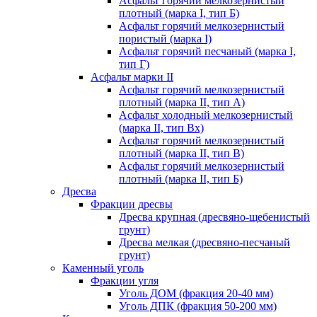
Асфальт горячий мелкозернистый
плотный (марка I, тип Б)
Асфальт горячий мелкозернистый
пористый (марка I)
Асфальт горячий песчаный (марка I,
тип Г)
Асфальт марки II
Асфальт горячий мелкозернистый
плотный (марка II, тип А)
Асфальт холодный мелкозернистый
(марка II, тип Вх)
Асфальт горячий мелкозернистый
плотный (марка II, тип В)
Асфальт горячий мелкозернистый
плотный (марка II, тип Б)
Дресва
Фракции дресвы
Дресва крупная (дресвяно-щебенистый
грунт)
Дресва мелкая (дресвяно-песчаный
грунт)
Каменный уголь
Фракции угля
Уголь ДОМ (фракция 20-40 мм)
Уголь ДПК (фракция 50-200 мм)