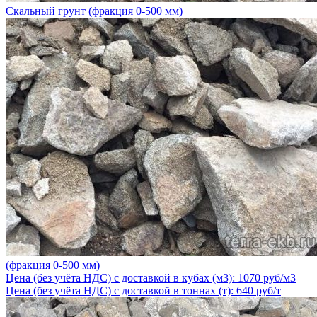
Скальный грунт (фракция 0-500 мм)
(фракция 0-500 мм)
Цена (без учёта НДС) с доставкой в кубах (м3): 1070 руб/м3
Цена (без учёта НДС) с доставкой в тоннах (т): 640 руб/т