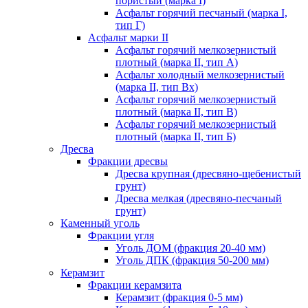
пористый (марка I)
Асфальт горячий песчаный (марка I,
тип Г)
Асфальт марки II
Асфальт горячий мелкозернистый
плотный (марка II, тип А)
Асфальт холодный мелкозернистый
(марка II, тип Вх)
Асфальт горячий мелкозернистый
плотный (марка II, тип В)
Асфальт горячий мелкозернистый
плотный (марка II, тип Б)
Дресва
Фракции дресвы
Дресва крупная (дресвяно-щебенистый
грунт)
Дресва мелкая (дресвяно-песчаный
грунт)
Каменный уголь
Фракции угля
Уголь ДОМ (фракция 20-40 мм)
Уголь ДПК (фракция 50-200 мм)
Керамзит
Фракции керамзита
Керамзит (фракция 0-5 мм)