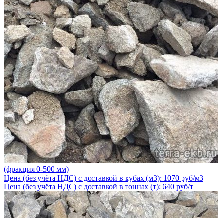
(фракция 0-500 мм)
Цена (без учёта НДС) с доставкой в кубах (м3): 1070 руб/м3
Цена (без учёта НДС) с доставкой в тоннах (т): 640 руб/т