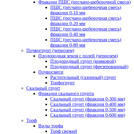
Фракции ПЩС (песчано-щебеночной смеси)
ПЩС (песчано-щебеночная смесь)
фракции 0-10 мм
ПЩС (песчано-щебеночная смесь)
фракции 0-20 мм
ПЩС (песчано-щебеночная смесь)
фракции 0-40 мм
ПЩС (песчано-щебеночная смесь)
фракции 0-80 мм
Почвогрунт (чернозем)
Плодородная земля с полей (чернозем)
Плодородный грунт (комковой)
Плодородный грунт (фрезерованный)
Почвосмеси
Растительный (газонный) грунт
Торфогрунт
Скальный грунт
Фракции скального грунта
Скальный грунт (фракция 0-300 мм)
Скальный грунт (фракция 0-400 мм)
Скальный грунт (фракция 0-500 мм)
Скальный грунт (фракция 0-600 мм)
Торф
Виды торфа
Торф свежий