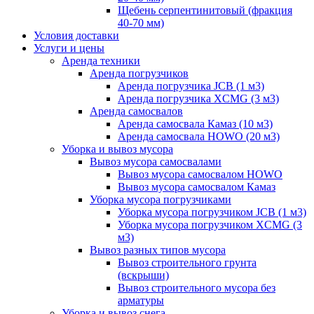
Щебень серпентинитовый (фракция
40-70 мм)
Условия доставки
Услуги и цены
Аренда техники
Аренда погрузчиков
Аренда погрузчика JCB (1 м3)
Аренда погрузчика XCMG (3 м3)
Аренда самосвалов
Аренда самосвала Камаз (10 м3)
Аренда самосвала HOWO (20 м3)
Уборка и вывоз мусора
Вывоз мусора самосвалами
Вывоз мусора самосвалом HOWO
Вывоз мусора самосвалом Камаз
Уборка мусора погрузчиками
Уборка мусора погрузчиком JCB (1 м3)
Уборка мусора погрузчиком XCMG (3
м3)
Вывоз разных типов мусора
Вывоз строительного грунта
(вскрыши)
Вывоз строительного мусора без
арматуры
Уборка и вывоз снега