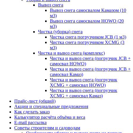
Вывоз снега
Вывоз снега самосвалом Камазом (10
м3)
Вывоз снега самосвалом HOWO (20
м3)
Чистка (уборка) снега
Чистка снега погрузчиком JCB (1 м3)
Чистка снега погрузчиком XCMG (3
м3)
Чистка и вывоз снега (комплекс)
Чистка и вывоз снега (погрузчик JCB +
самосвал HOWO)
Чистка и вывоз снега (погрузчик JCB +
самосвал Камаз)
Чистка и вывоз снега (погрузчик
XCMG + самосвал HOWO)
Чистка и вывоз снега (погрузчик
XCMG + самосвал Камаз)
Прайс-лист (общий)
Акции и специальные предложения
Как сделать заказ
Калькулятор расчёта объёма и веса
E-mail рассылка
Советы строителям и садоводам