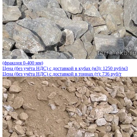
(фракция 0-400 мм)
Цена (без учёта НДС) с доставкой в кубах (м3): 1250 руб/м3
Цена (без учёта НДС) с доставкой в тоннах (т): 736 руб/т