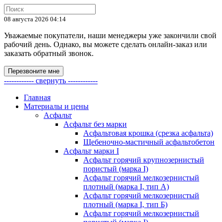
08 августа 2026 04:14
Уважаемые покупатели, наши менеджеры уже закончили свой
рабочий день. Однако, вы можете сделать онлайн-заказ или
заказать обратный звонок.
Перезвоните мне
------------ свернуть ------------
Главная
Материалы и цены
Асфальт
Асфальт без марки
Асфальтовая крошка (срезка асфальта)
Щебеночно-мастичный асфальтобетон
Асфальт марки I
Асфальт горячий крупнозернистый
пористый (марка I)
Асфальт горячий мелкозернистый
плотный (марка I, тип А)
Асфальт горячий мелкозернистый
плотный (марка I, тип Б)
Асфальт горячий мелкозернистый