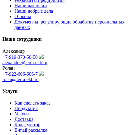
Реквизиты предприятия
Наши вакансии
Наши добрые дела
Отзывы
Документы, регулирующие обработку персональных
данных
Наши сотрудники
Александр
+7-919-370-50-50
alexander@terra-ekb.ru
Ролан
+7-922-606-606-7
rolan@terra-ekb.ru
Услуги
Как сделать заказ
Продукция
Услуги
Доставка
Калькулятор
E-mail рассылка