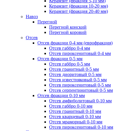
Керамзит (фракция 5-10 мм)
Керамзит (фракция 10-20 мм)
Керамзит (фракция 20-40 мм)
Навоз
Перегной
Перегной конский
Перегной коровий
Отсев
Отсев фракции 0-4 мм (еврофракция)
Отсев габбро 0-4 мм
Отсев пироксенитовый 0-4 мм
Отсев фракции 0-5 мм
Отсев габбро 0-5 мм
Отсев гранитный 0-5 мм
Отсев диоритовый 0-5 мм
Отсев известняковый 0-5 мм
Отсев пироксенитовый 0-5 мм
Отсев серпентинитовый 0-5 мм
Отсев фракции 0-10 мм
Отсев амфиболитовый 0-10 мм
Отсев габбро 0-10 мм
Отсев гранитный 0-10 мм
Отсев кварцевый 0-10 мм
Отсев мраморный 0-10 мм
Отсев пироксенитовый 0-10 мм