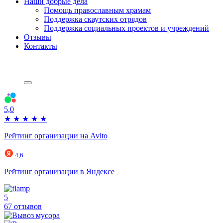
Наши добрые дела
Помощь православным храмам
Поддержка скаутских отрядов
Поддержка социальных проектов и учреждений
Отзывы
Контакты
5,0
★
★
★
★
★
Рейтинг организации на Avito
4,6
Рейтинг организации в Яндексе
5
67 отзывов