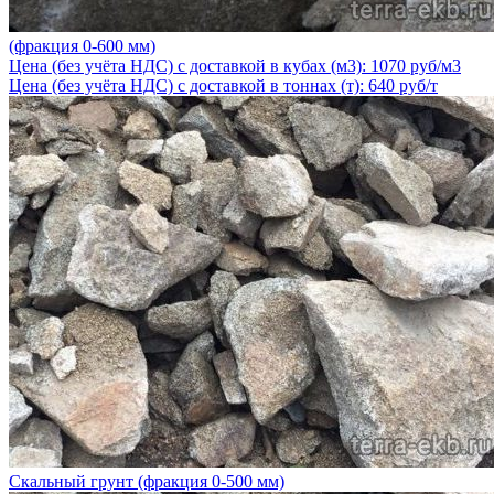
(фракция 0-600 мм)
Цена (без учёта НДС) с доставкой в кубах (м3): 1070 руб/м3
Цена (без учёта НДС) с доставкой в тоннах (т): 640 руб/т
Скальный грунт (фракция 0-500 мм)