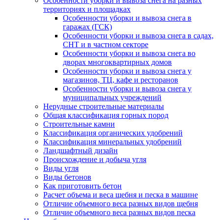
Особенности уборки и вывоза снега на разных
территориях и площадках
Особенности уборки и вывоза снега в
гаражах (ГСК)
Особенности уборки и вывоза снега в садах,
СНТ и в частном секторе
Особенности уборки и вывоза снега во
дворах многоквартирных домов
Особенности уборки и вывоза снега у
магазинов, ТЦ, кафе и ресторанов
Особенности уборки и вывоза снега у
муниципальных учреждений
Нерудные строительные материалы
Общая классификация горных пород
Строительные камни
Классификация органических удобрений
Классификация минеральных удобрений
Ландшафтный дизайн
Происхождение и добыча угля
Виды угля
Виды бетонов
Как приготовить бетон
Расчет объема и веса щебня и песка в машине
Отличие объемного веса разных видов щебня
Отличие объемного веса разных видов песка