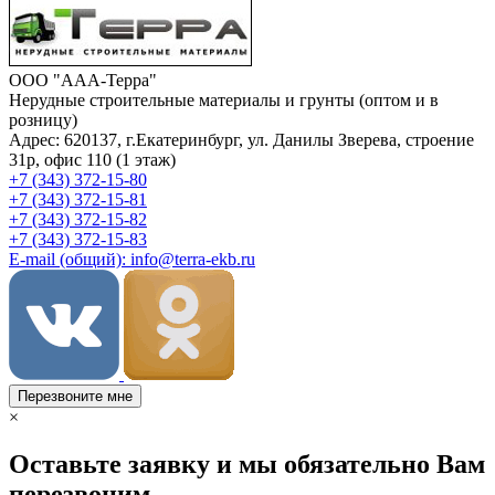
ООО "ААА-Терра"
Нерудные строительные материалы и грунты (оптом и в
розницу)
Адрес: 620137, г.Екатеринбург, ул. Данилы Зверева, строение
31р, офис 110 (1 этаж)
+7 (343) 372-15-80
+7 (343) 372-15-81
+7 (343) 372-15-82
+7 (343) 372-15-83
E-mail (общий): info@terra-ekb.ru
Перезвоните мне
×
Оставьте заявку и мы обязательно Вам
перезвоним