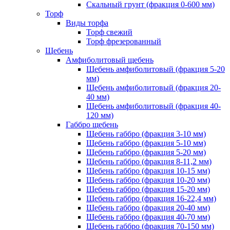
Скальный грунт (фракция 0-600 мм)
Торф
Виды торфа
Торф свежий
Торф фрезерованный
Щебень
Амфиболитовый щебень
Щебень амфиболитовый (фракция 5-20
мм)
Щебень амфиболитовый (фракция 20-
40 мм)
Щебень амфиболитовый (фракция 40-
120 мм)
Габбро щебень
Щебень габбро (фракция 3-10 мм)
Щебень габбро (фракция 5-10 мм)
Щебень габбро (фракция 5-20 мм)
Щебень габбро (фракция 8-11,2 мм)
Щебень габбро (фракция 10-15 мм)
Щебень габбро (фракция 10-20 мм)
Щебень габбро (фракция 15-20 мм)
Щебень габбро (фракция 16-22,4 мм)
Щебень габбро (фракция 20-40 мм)
Щебень габбро (фракция 40-70 мм)
Щебень габбро (фракция 70-150 мм)