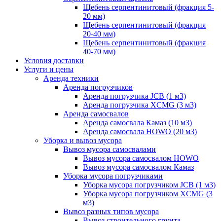
Щебень серпентинитовый (фракция 5-
20 мм)
Щебень серпентинитовый (фракция
20-40 мм)
Щебень серпентинитовый (фракция
40-70 мм)
Условия доставки
Услуги и цены
Аренда техники
Аренда погрузчиков
Аренда погрузчика JCB (1 м3)
Аренда погрузчика XCMG (3 м3)
Аренда самосвалов
Аренда самосвала Камаз (10 м3)
Аренда самосвала HOWO (20 м3)
Уборка и вывоз мусора
Вывоз мусора самосвалами
Вывоз мусора самосвалом HOWO
Вывоз мусора самосвалом Камаз
Уборка мусора погрузчиками
Уборка мусора погрузчиком JCB (1 м3)
Уборка мусора погрузчиком XCMG (3
м3)
Вывоз разных типов мусора
Вывоз строительного грунта