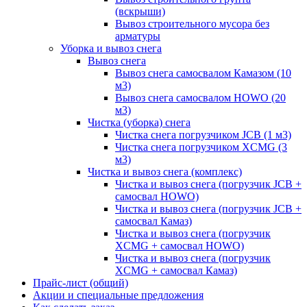
(вскрыши)
Вывоз строительного мусора без
арматуры
Уборка и вывоз снега
Вывоз снега
Вывоз снега самосвалом Камазом (10
м3)
Вывоз снега самосвалом HOWO (20
м3)
Чистка (уборка) снега
Чистка снега погрузчиком JCB (1 м3)
Чистка снега погрузчиком XCMG (3
м3)
Чистка и вывоз снега (комплекс)
Чистка и вывоз снега (погрузчик JCB +
самосвал HOWO)
Чистка и вывоз снега (погрузчик JCB +
самосвал Камаз)
Чистка и вывоз снега (погрузчик
XCMG + самосвал HOWO)
Чистка и вывоз снега (погрузчик
XCMG + самосвал Камаз)
Прайс-лист (общий)
Акции и специальные предложения