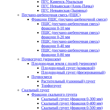
ПГС Каменск-Уральская
ПГС Невьянская (Аник-Пачка)
ПГС Невьянская (Зырянка)
Песчано-щебеночная смесь (ПЩС)
Фракции ПЩС (песчано-щебеночной смеси)
ПЩС (песчано-щебеночная смесь)
фракции 0-10 мм
ПЩС (песчано-щебеночная смесь)
фракции 0-20 мм
ПЩС (песчано-щебеночная смесь)
фракции 0-40 мм
ПЩС (песчано-щебеночная смесь)
фракции 0-80 мм
Почвогрунт (чернозем)
Плодородная земля с полей (чернозем)
Плодородный грунт (комковой)
Плодородный грунт (фрезерованный)
Почвосмеси
Растительный (газонный) грунт
Торфогрунт
Скальный грунт
Фракции скального грунта
Скальный грунт (фракция 0-300 мм)
Скальный грунт (фракция 0-400 мм)
Скальный грунт (фракция 0-500 мм)