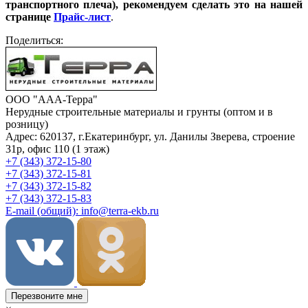
транспортного плеча), рекомендуем сделать это на нашей
странице
Прайс-лист
.
Поделиться:
ООО "ААА-Терра"
Нерудные строительные материалы и грунты (оптом и в
розницу)
Адрес: 620137, г.Екатеринбург, ул. Данилы Зверева, строение
31р, офис 110 (1 этаж)
+7 (343) 372-15-80
+7 (343) 372-15-81
+7 (343) 372-15-82
+7 (343) 372-15-83
E-mail (общий): info@terra-ekb.ru
Перезвоните мне