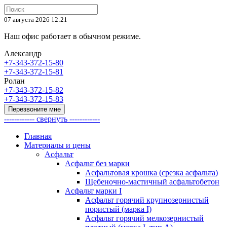
07 августа 2026 12:21
Наш офис работает в обычном режиме.
Александр
+7-343-372-15-80
+7-343-372-15-81
Ролан
+7-343-372-15-82
+7-343-372-15-83
Перезвоните мне
------------ свернуть ------------
Главная
Материалы и цены
Асфальт
Асфальт без марки
Асфальтовая крошка (срезка асфальта)
Щебеночно-мастичный асфальтобетон
Асфальт марки I
Асфальт горячий крупнозернистый
пористый (марка I)
Асфальт горячий мелкозернистый