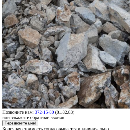
Позвоните нам:
372-15-80
(81,82,83)
или закажите обратный звонок
Перезвоните мне!
Конечная стоимость согласовывается индивидуально