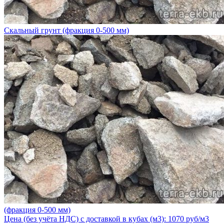
Скальный грунт (фракция 0-500 мм)
(фракция 0-500 мм)
Цена (без учёта НДС) с доставкой в кубах (м3): 1070 руб/м3