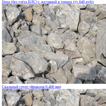
Цена (без учёта НДС) с доставкой в тоннах (т): 640 руб/т
Скальный грунт (фракция 0-400 мм)