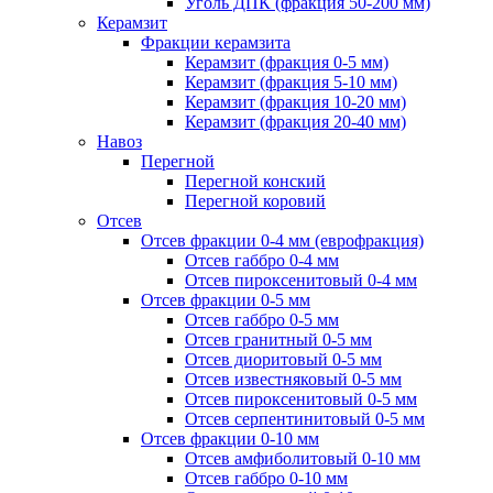
Уголь ДПК (фракция 50-200 мм)
Керамзит
Фракции керамзита
Керамзит (фракция 0-5 мм)
Керамзит (фракция 5-10 мм)
Керамзит (фракция 10-20 мм)
Керамзит (фракция 20-40 мм)
Навоз
Перегной
Перегной конский
Перегной коровий
Отсев
Отсев фракции 0-4 мм (еврофракция)
Отсев габбро 0-4 мм
Отсев пироксенитовый 0-4 мм
Отсев фракции 0-5 мм
Отсев габбро 0-5 мм
Отсев гранитный 0-5 мм
Отсев диоритовый 0-5 мм
Отсев известняковый 0-5 мм
Отсев пироксенитовый 0-5 мм
Отсев серпентинитовый 0-5 мм
Отсев фракции 0-10 мм
Отсев амфиболитовый 0-10 мм
Отсев габбро 0-10 мм