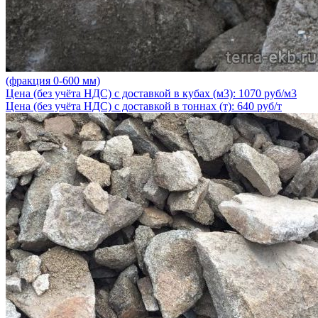
(фракция 0-600 мм)
Цена (без учёта НДС) с доставкой в кубах (м3): 1070 руб/м3
Цена (без учёта НДС) с доставкой в тоннах (т): 640 руб/т