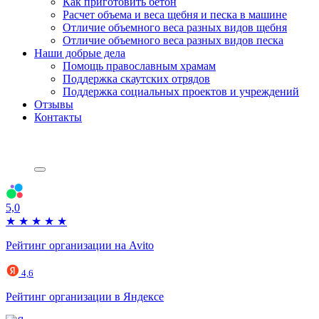
Как приготовить бетон
Расчет объема и веса щебня и песка в машине
Отличие объемного веса разных видов щебня
Отличие объемного веса разных видов песка
Наши добрые дела
Помощь православным храмам
Поддержка скаутских отрядов
Поддержка социальных проектов и учреждений
Отзывы
Контакты
5,0
★
★
★
★
★
Рейтинг организации на Avito
4,6
Рейтинг организации в Яндексе