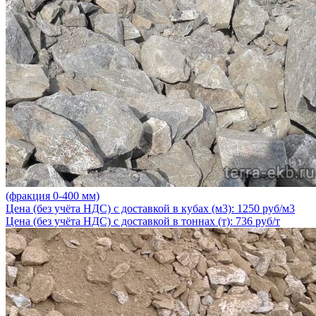
(фракция 0-400 мм)
Цена (без учёта НДС) с доставкой в кубах (м3): 1250 руб/м3
Цена (без учёта НДС) с доставкой в тоннах (т): 736 руб/т