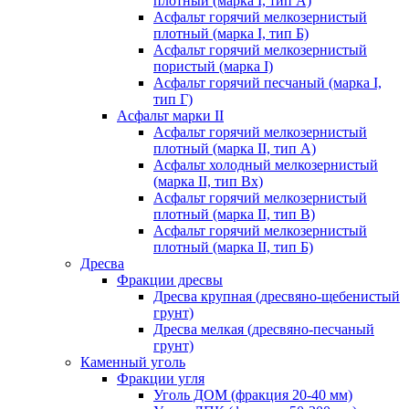
плотный (марка I, тип А)
Асфальт горячий мелкозернистый
плотный (марка I, тип Б)
Асфальт горячий мелкозернистый
пористый (марка I)
Асфальт горячий песчаный (марка I,
тип Г)
Асфальт марки II
Асфальт горячий мелкозернистый
плотный (марка II, тип А)
Асфальт холодный мелкозернистый
(марка II, тип Вх)
Асфальт горячий мелкозернистый
плотный (марка II, тип В)
Асфальт горячий мелкозернистый
плотный (марка II, тип Б)
Дресва
Фракции дресвы
Дресва крупная (дресвяно-щебенистый
грунт)
Дресва мелкая (дресвяно-песчаный
грунт)
Каменный уголь
Фракции угля
Уголь ДОМ (фракция 20-40 мм)