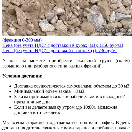
(фракция 0-300 мм)
Цена (без учёта НДС) с доставкой в кубах (м3): 1250 руб/м3
Цена (без учёта НДС) с доставкой в тоннах (т): 736 руб/т
У нас вы можете приобрести скальный грунт (скалу)
взрывного или разборного типа разных фракций.
Условия доставки:
Доставка осуществляется самосвалами объемом до 30 м3
Минимальный объем заказа – 3 м3
Заказы принимаются как в рабочие, так и в выходные/
праздничные дни
Если вы делаете заявку утром (до 10:00), возможна
доставка в тот же день
Мы всегда стараемся подстраиваться под ваш график. В день
доставки водитель свяжется с вами заранее и сообщит, в какое