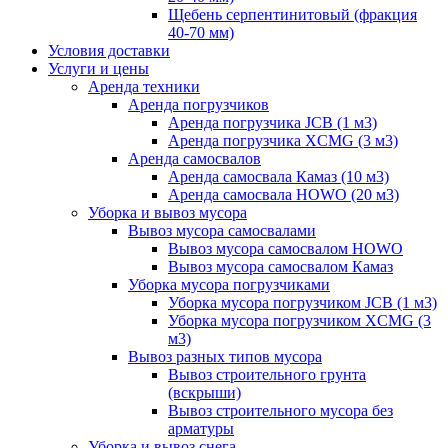
Щебень серпентинитовый (фракция
40-70 мм)
Условия доставки
Услуги и цены
Аренда техники
Аренда погрузчиков
Аренда погрузчика JCB (1 м3)
Аренда погрузчика XCMG (3 м3)
Аренда самосвалов
Аренда самосвала Камаз (10 м3)
Аренда самосвала HOWO (20 м3)
Уборка и вывоз мусора
Вывоз мусора самосвалами
Вывоз мусора самосвалом HOWO
Вывоз мусора самосвалом Камаз
Уборка мусора погрузчиками
Уборка мусора погрузчиком JCB (1 м3)
Уборка мусора погрузчиком XCMG (3
м3)
Вывоз разных типов мусора
Вывоз строительного грунта
(вскрыши)
Вывоз строительного мусора без
арматуры
Уборка и вывоз снега