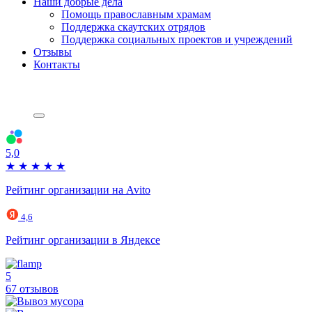
Наши добрые дела
Помощь православным храмам
Поддержка скаутских отрядов
Поддержка социальных проектов и учреждений
Отзывы
Контакты
5,0
★
★
★
★
★
Рейтинг организации на Avito
4,6
Рейтинг организации в Яндексе
5
67 отзывов