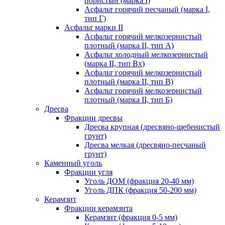
пористый (марка I)
Асфальт горячий песчаный (марка I,
тип Г)
Асфальт марки II
Асфальт горячий мелкозернистый
плотный (марка II, тип А)
Асфальт холодный мелкозернистый
(марка II, тип Вх)
Асфальт горячий мелкозернистый
плотный (марка II, тип В)
Асфальт горячий мелкозернистый
плотный (марка II, тип Б)
Дресва
Фракции дресвы
Дресва крупная (дресвяно-щебенистый
грунт)
Дресва мелкая (дресвяно-песчаный
грунт)
Каменный уголь
Фракции угля
Уголь ДОМ (фракция 20-40 мм)
Уголь ДПК (фракция 50-200 мм)
Керамзит
Фракции керамзита
Керамзит (фракция 0-5 мм)