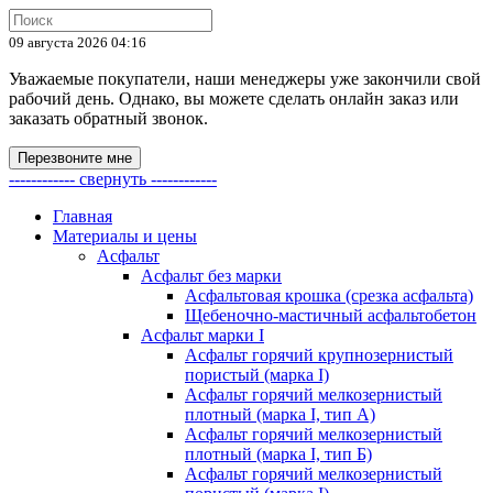
09 августа 2026 04:16
Уважаемые покупатели, наши менеджеры уже закончили свой
рабочий день. Однако, вы можете сделать онлайн заказ или
заказать обратный звонок.
Перезвоните мне
------------ свернуть ------------
Главная
Материалы и цены
Асфальт
Асфальт без марки
Асфальтовая крошка (срезка асфальта)
Щебеночно-мастичный асфальтобетон
Асфальт марки I
Асфальт горячий крупнозернистый
пористый (марка I)
Асфальт горячий мелкозернистый
плотный (марка I, тип А)
Асфальт горячий мелкозернистый
плотный (марка I, тип Б)
Асфальт горячий мелкозернистый