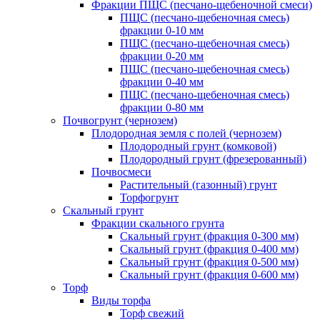
Фракции ПЩС (песчано-щебеночной смеси)
ПЩС (песчано-щебеночная смесь)
фракции 0-10 мм
ПЩС (песчано-щебеночная смесь)
фракции 0-20 мм
ПЩС (песчано-щебеночная смесь)
фракции 0-40 мм
ПЩС (песчано-щебеночная смесь)
фракции 0-80 мм
Почвогрунт (чернозем)
Плодородная земля с полей (чернозем)
Плодородный грунт (комковой)
Плодородный грунт (фрезерованный)
Почвосмеси
Растительный (газонный) грунт
Торфогрунт
Скальный грунт
Фракции скального грунта
Скальный грунт (фракция 0-300 мм)
Скальный грунт (фракция 0-400 мм)
Скальный грунт (фракция 0-500 мм)
Скальный грунт (фракция 0-600 мм)
Торф
Виды торфа
Торф свежий