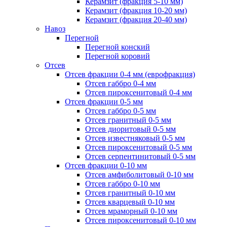
Керамзит (фракция 5-10 мм)
Керамзит (фракция 10-20 мм)
Керамзит (фракция 20-40 мм)
Навоз
Перегной
Перегной конский
Перегной коровий
Отсев
Отсев фракции 0-4 мм (еврофракция)
Отсев габбро 0-4 мм
Отсев пироксенитовый 0-4 мм
Отсев фракции 0-5 мм
Отсев габбро 0-5 мм
Отсев гранитный 0-5 мм
Отсев диоритовый 0-5 мм
Отсев известняковый 0-5 мм
Отсев пироксенитовый 0-5 мм
Отсев серпентинитовый 0-5 мм
Отсев фракции 0-10 мм
Отсев амфиболитовый 0-10 мм
Отсев габбро 0-10 мм
Отсев гранитный 0-10 мм
Отсев кварцевый 0-10 мм
Отсев мраморный 0-10 мм
Отсев пироксенитовый 0-10 мм