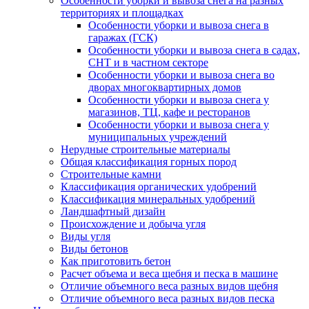
Особенности уборки и вывоза снега на разных
территориях и площадках
Особенности уборки и вывоза снега в
гаражах (ГСК)
Особенности уборки и вывоза снега в садах,
СНТ и в частном секторе
Особенности уборки и вывоза снега во
дворах многоквартирных домов
Особенности уборки и вывоза снега у
магазинов, ТЦ, кафе и ресторанов
Особенности уборки и вывоза снега у
муниципальных учреждений
Нерудные строительные материалы
Общая классификация горных пород
Строительные камни
Классификация органических удобрений
Классификация минеральных удобрений
Ландшафтный дизайн
Происхождение и добыча угля
Виды угля
Виды бетонов
Как приготовить бетон
Расчет объема и веса щебня и песка в машине
Отличие объемного веса разных видов щебня
Отличие объемного веса разных видов песка