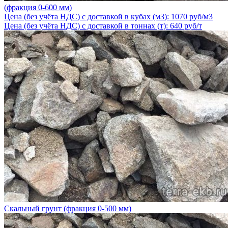
(фракция 0-600 мм)
Цена (без учёта НДС) с доставкой в кубах (м3): 1070 руб/м3
Цена (без учёта НДС) с доставкой в тоннах (т): 640 руб/т
Скальный грунт (фракция 0-500 мм)