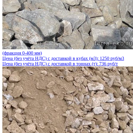
(фракция 0-400 мм)
Цена (без учёта НДС) с доставкой в кубах (м3): 1250 руб/м3
Цена (без учёта НДС) с доставкой в тоннах (т): 736 руб/т