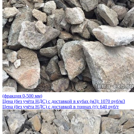
(фракция 0-500 мм)
Цена (без учёта НДС) с доставкой в кубах (м3): 1070 руб/м3
Цена (без учёта НДС) с доставкой в тоннах (т): 640 руб/т