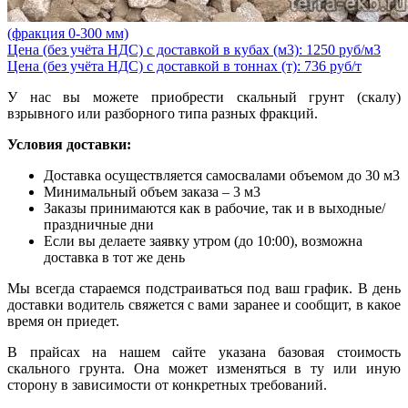
(фракция 0-300 мм)
Цена (без учёта НДС) с доставкой в кубах (м3): 1250 руб/м3
Цена (без учёта НДС) с доставкой в тоннах (т): 736 руб/т
У нас вы можете приобрести скальный грунт (скалу)
взрывного или разборного типа разных фракций.
Условия доставки:
Доставка осуществляется самосвалами объемом до 30 м3
Минимальный объем заказа – 3 м3
Заказы принимаются как в рабочие, так и в выходные/
праздничные дни
Если вы делаете заявку утром (до 10:00), возможна
доставка в тот же день
Мы всегда стараемся подстраиваться под ваш график. В день
доставки водитель свяжется с вами заранее и сообщит, в какое
время он приедет.
В прайсах на нашем сайте указана базовая стоимость
скального грунта. Она может изменяться в ту или иную
сторону в зависимости от конкретных требований.