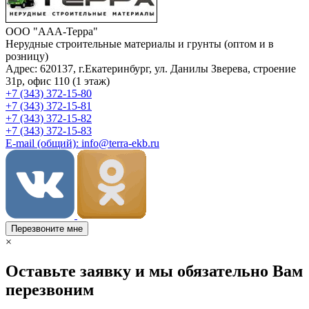
ООО "ААА-Терра"
Нерудные строительные материалы и грунты (оптом и в
розницу)
Адрес: 620137, г.Екатеринбург, ул. Данилы Зверева, строение
31р, офис 110 (1 этаж)
+7 (343) 372-15-80
+7 (343) 372-15-81
+7 (343) 372-15-82
+7 (343) 372-15-83
E-mail (общий): info@terra-ekb.ru
Перезвоните мне
×
Оставьте заявку и мы обязательно Вам
перезвоним