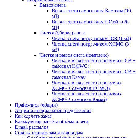
Вывоз снега
Вывоз снега самосвалом Камазом (10
м3)
Вывоз снега самосвалом HOWO (20
м3)
Чистка (уборка) снега
Чистка снега погрузчиком JCB (1 м3)
Чистка снега погрузчиком XCMG (3
м3)
Чистка и вывоз снега (комплекс)
Чистка и вывоз снега (погрузчик JCB +
самосвал HOWO)
Чистка и вывоз снега (погрузчик JCB +
самосвал Камаз)
Чистка и вывоз снега (погрузчик
XCMG + самосвал HOWO)
Чистка и вывоз снега (погрузчик
XCMG + самосвал Камаз)
Прайс-лист (общий)
Акции и специальные предложения
Как сделать заказ
Калькулятор расчёта объёма и веса
E-mail рассылка
Советы строителям и садоводам