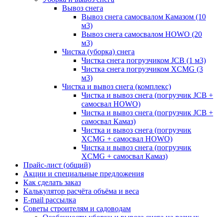
Вывоз снега
Вывоз снега самосвалом Камазом (10
м3)
Вывоз снега самосвалом HOWO (20
м3)
Чистка (уборка) снега
Чистка снега погрузчиком JCB (1 м3)
Чистка снега погрузчиком XCMG (3
м3)
Чистка и вывоз снега (комплекс)
Чистка и вывоз снега (погрузчик JCB +
самосвал HOWO)
Чистка и вывоз снега (погрузчик JCB +
самосвал Камаз)
Чистка и вывоз снега (погрузчик
XCMG + самосвал HOWO)
Чистка и вывоз снега (погрузчик
XCMG + самосвал Камаз)
Прайс-лист (общий)
Акции и специальные предложения
Как сделать заказ
Калькулятор расчёта объёма и веса
E-mail рассылка
Советы строителям и садоводам