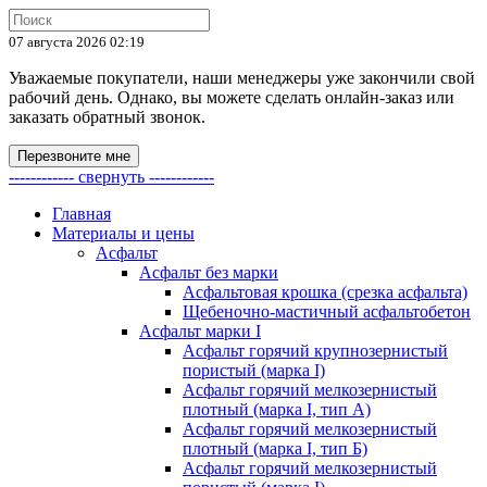
07 августа 2026 02:19
Уважаемые покупатели, наши менеджеры уже закончили свой
рабочий день. Однако, вы можете сделать онлайн-заказ или
заказать обратный звонок.
Перезвоните мне
------------ свернуть ------------
Главная
Материалы и цены
Асфальт
Асфальт без марки
Асфальтовая крошка (срезка асфальта)
Щебеночно-мастичный асфальтобетон
Асфальт марки I
Асфальт горячий крупнозернистый
пористый (марка I)
Асфальт горячий мелкозернистый
плотный (марка I, тип А)
Асфальт горячий мелкозернистый
плотный (марка I, тип Б)
Асфальт горячий мелкозернистый