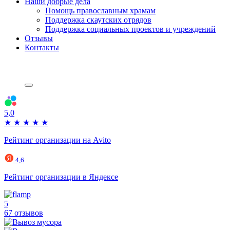
Наши добрые дела
Помощь православным храмам
Поддержка скаутских отрядов
Поддержка социальных проектов и учреждений
Отзывы
Контакты
5,0
★
★
★
★
★
Рейтинг организации на Avito
4,6
Рейтинг организации в Яндексе
5
67 отзывов