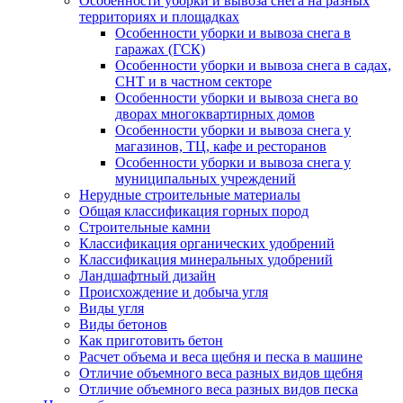
Особенности уборки и вывоза снега на разных
территориях и площадках
Особенности уборки и вывоза снега в
гаражах (ГСК)
Особенности уборки и вывоза снега в садах,
СНТ и в частном секторе
Особенности уборки и вывоза снега во
дворах многоквартирных домов
Особенности уборки и вывоза снега у
магазинов, ТЦ, кафе и ресторанов
Особенности уборки и вывоза снега у
муниципальных учреждений
Нерудные строительные материалы
Общая классификация горных пород
Строительные камни
Классификация органических удобрений
Классификация минеральных удобрений
Ландшафтный дизайн
Происхождение и добыча угля
Виды угля
Виды бетонов
Как приготовить бетон
Расчет объема и веса щебня и песка в машине
Отличие объемного веса разных видов щебня
Отличие объемного веса разных видов песка