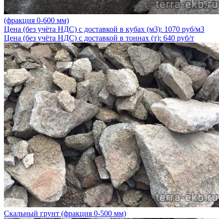
(фракция 0-600 мм)
Цена (без учёта НДС) с доставкой в кубах (м3): 1070 руб/м3
Цена (без учёта НДС) с доставкой в тоннах (т): 640 руб/т
Скальный грунт (фракция 0-500 мм)