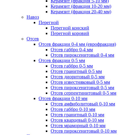
Керамзит (фракция 5-10 мм)
Керамзит (фракция 10-20 мм)
Керамзит (фракция 20-40 мм)
Навоз
Перегной
Перегной конский
Перегной коровий
Отсев
Отсев фракции 0-4 мм (еврофракция)
Отсев габбро 0-4 мм
Отсев пироксенитовый 0-4 мм
Отсев фракции 0-5 мм
Отсев габбро 0-5 мм
Отсев гранитный 0-5 мм
Отсев диоритовый 0-5 мм
Отсев известняковый 0-5 мм
Отсев пироксенитовый 0-5 мм
Отсев серпентинитовый 0-5 мм
Отсев фракции 0-10 мм
Отсев амфиболитовый 0-10 мм
Отсев габбро 0-10 мм
Отсев гранитный 0-10 мм
Отсев кварцевый 0-10 мм
Отсев мраморный 0-10 мм
Отсев пироксенитовый 0-10 мм