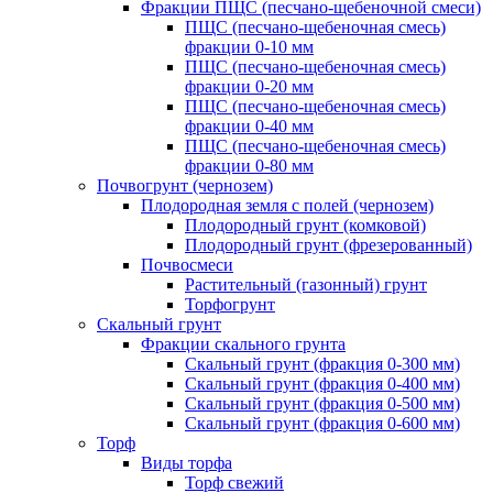
Фракции ПЩС (песчано-щебеночной смеси)
ПЩС (песчано-щебеночная смесь)
фракции 0-10 мм
ПЩС (песчано-щебеночная смесь)
фракции 0-20 мм
ПЩС (песчано-щебеночная смесь)
фракции 0-40 мм
ПЩС (песчано-щебеночная смесь)
фракции 0-80 мм
Почвогрунт (чернозем)
Плодородная земля с полей (чернозем)
Плодородный грунт (комковой)
Плодородный грунт (фрезерованный)
Почвосмеси
Растительный (газонный) грунт
Торфогрунт
Скальный грунт
Фракции скального грунта
Скальный грунт (фракция 0-300 мм)
Скальный грунт (фракция 0-400 мм)
Скальный грунт (фракция 0-500 мм)
Скальный грунт (фракция 0-600 мм)
Торф
Виды торфа
Торф свежий