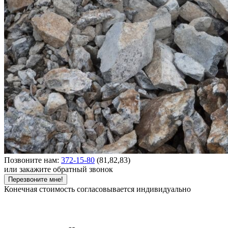
Позвоните нам:
372-15-80
(81,82,83)
или закажите обратный звонок
Перезвоните мне!
Конечная стоимость согласовывается индивидуально