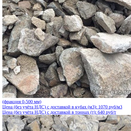
(фракция 0-500 мм)
Цена (без учёта НДС) с доставкой в кубах (м3): 1070 руб/м3
Цена (без учёта НДС) с доставкой в тоннах (т): 640 руб/т