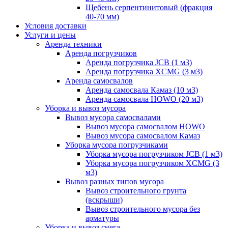
Щебень серпентинитовый (фракция
40-70 мм)
Условия доставки
Услуги и цены
Аренда техники
Аренда погрузчиков
Аренда погрузчика JCB (1 м3)
Аренда погрузчика XCMG (3 м3)
Аренда самосвалов
Аренда самосвала Камаз (10 м3)
Аренда самосвала HOWO (20 м3)
Уборка и вывоз мусора
Вывоз мусора самосвалами
Вывоз мусора самосвалом HOWO
Вывоз мусора самосвалом Камаз
Уборка мусора погрузчиками
Уборка мусора погрузчиком JCB (1 м3)
Уборка мусора погрузчиком XCMG (3
м3)
Вывоз разных типов мусора
Вывоз строительного грунта
(вскрыши)
Вывоз строительного мусора без
арматуры
Уборка и вывоз снега