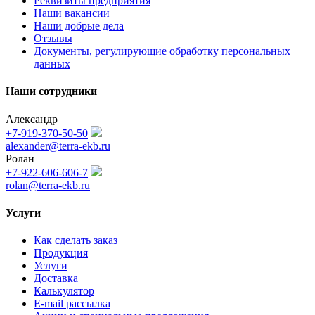
Реквизиты предприятия
Наши вакансии
Наши добрые дела
Отзывы
Документы, регулирующие обработку персональных
данных
Наши сотрудники
Александр
+7-919-370-50-50
alexander@terra-ekb.ru
Ролан
+7-922-606-606-7
rolan@terra-ekb.ru
Услуги
Как сделать заказ
Продукция
Услуги
Доставка
Калькулятор
E-mail рассылка