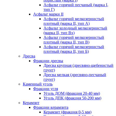
пористый (марка I)
Асфальт горячий песчаный (марка I,
тип Г)
Асфальт марки II
Асфальт горячий мелкозернистый
плотный (марка II, тип А)
Асфальт холодный мелкозернистый
(марка II, тип Вх)
Асфальт горячий мелкозернистый
плотный (марка II, тип В)
Асфальт горячий мелкозернистый
плотный (марка II, тип Б)
Дресва
Фракции дресвы
Дресва крупная (дресвяно-щебенистый
грунт)
Дресва мелкая (дресвяно-песчаный
грунт)
Каменный уголь
Фракции угля
Уголь ДОМ (фракция 20-40 мм)
Уголь ДПК (фракция 50-200 мм)
Керамзит
Фракции керамзита
Керамзит (фракция 0-5 мм)