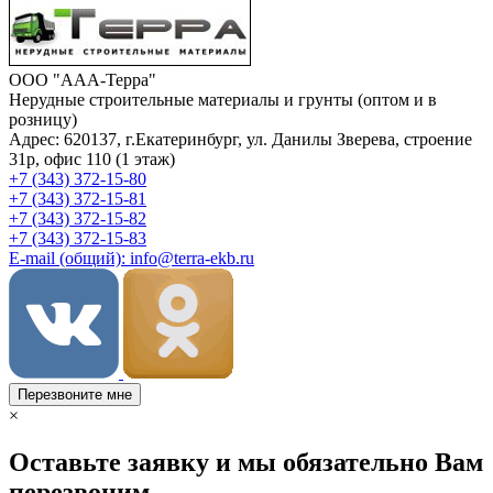
ООО "ААА-Терра"
Нерудные строительные материалы и грунты (оптом и в
розницу)
Адрес: 620137, г.Екатеринбург, ул. Данилы Зверева, строение
31р, офис 110 (1 этаж)
+7 (343) 372-15-80
+7 (343) 372-15-81
+7 (343) 372-15-82
+7 (343) 372-15-83
E-mail (общий): info@terra-ekb.ru
Перезвоните мне
×
Оставьте заявку и мы обязательно Вам
перезвоним