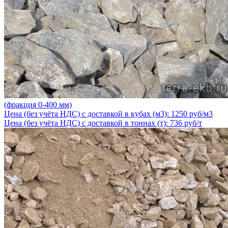
(фракция 0-400 мм)
Цена (без учёта НДС) с доставкой в кубах (м3): 1250 руб/м3
Цена (без учёта НДС) с доставкой в тоннах (т): 736 руб/т