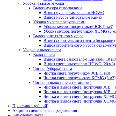
Уборка и вывоз мусора
Вывоз мусора самосвалами
Вывоз мусора самосвалом HOWO
Вывоз мусора самосвалом Камаз
Уборка мусора погрузчиками
Уборка мусора погрузчиком JCB (1 м3)
Уборка мусора погрузчиком XCMG (3 м
Вывоз разных типов мусора
Вывоз строительного грунта (вскрыши)
Вывоз строительного мусора без армату
Уборка и вывоз снега
Вывоз снега
Вывоз снега самосвалом Камазом (10 м3
Вывоз снега самосвалом HOWO (20 м3)
Чистка (уборка) снега
Чистка снега погрузчиком JCB (1 м3)
Чистка снега погрузчиком XCMG (3 м3)
Чистка и вывоз снега (комплекс)
Чистка и вывоз снега (погрузчик JCB 
Чистка и вывоз снега (погрузчик JCB + 
Чистка и вывоз снега (погрузчик XCM
Чистка и вывоз снега (погрузчик XCMG
Прайс-лист (общий)
Акции и специальные предложения
Как сделать заказ