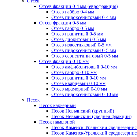
Отсев
Отсев фракции 0-4 мм (еврофракция)
Отсев габбро 0-4 мм
Отсев пироксенитовый 0-4 мм
Отсев фракции 0-5 мм
Отсев габбро 0-5 мм
Отсев гранитный 0-5 мм
Отсев диоритовый 0-5 мм
Отсев известняковый 0-5 мм
Отсев пироксенитовый 0-5 мм
Отсев серпентинитовый 0-5 мм
Отсев фракции 0-10 мм
Отсев амфиболитовый 0-10 мм
Отсев габбро 0-10 мм
Отсев гранитный 0-10 мм
Отсев кварцевый 0-10 мм
Отсев мраморный 0-10 мм
Отсев пироксенитовый 0-10 мм
Песок
Песок карьерный
Песок Невьянский (крупный)
Песок Невьянский (средней фракции)
Песок намывной
Песок Каменск-Уральский среднезернис
Песок Каменск-Уральский среднезернис