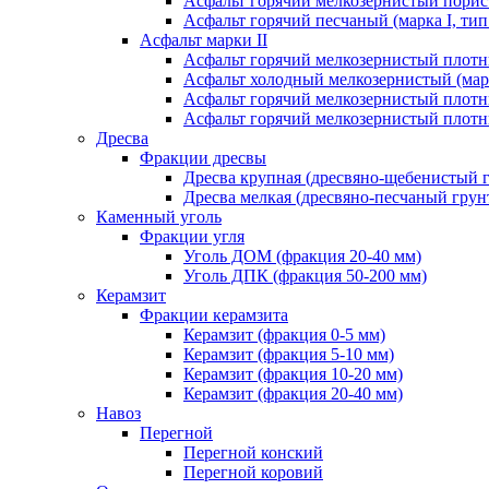
Асфальт горячий мелкозернистый порист
Асфальт горячий песчаный (марка I, тип
Асфальт марки II
Асфальт горячий мелкозернистый плотны
Асфальт холодный мелкозернистый (марк
Асфальт горячий мелкозернистый плотны
Асфальт горячий мелкозернистый плотны
Дресва
Фракции дресвы
Дресва крупная (дресвяно-щебенистый 
Дресва мелкая (дресвяно-песчаный грун
Каменный уголь
Фракции угля
Уголь ДОМ (фракция 20-40 мм)
Уголь ДПК (фракция 50-200 мм)
Керамзит
Фракции керамзита
Керамзит (фракция 0-5 мм)
Керамзит (фракция 5-10 мм)
Керамзит (фракция 10-20 мм)
Керамзит (фракция 20-40 мм)
Навоз
Перегной
Перегной конский
Перегной коровий