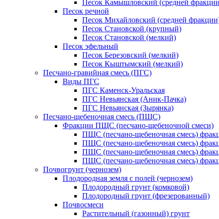
Песок Камышловский (средней фракции
Песок речной
Песок Михайловский (средней фракции
Песок Становской (крупный)
Песок Становской (мелкий)
Песок эфельный
Песок Березовский (мелкий)
Песок Кыштымский (мелкий)
Песчано-гравийная смесь (ПГС)
Виды ПГС
ПГС Каменск-Уральская
ПГС Невьянская (Аник-Пачка)
ПГС Невьянская (Зырянка)
Песчано-щебеночная смесь (ПЩС)
Фракции ПЩС (песчано-щебеночной смеси)
ПЩС (песчано-щебеночная смесь) фрак
ПЩС (песчано-щебеночная смесь) фрак
ПЩС (песчано-щебеночная смесь) фрак
ПЩС (песчано-щебеночная смесь) фрак
Почвогрунт (чернозем)
Плодородная земля с полей (чернозем)
Плодородный грунт (комковой)
Плодородный грунт (фрезерованный)
Почвосмеси
Растительный (газонный) грунт