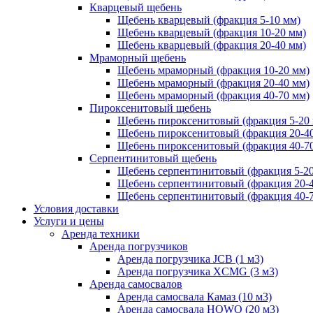
Кварцевый щебень
Щебень кварцевый (фракция 5-10 мм)
Щебень кварцевый (фракция 10-20 мм)
Щебень кварцевый (фракция 20-40 мм)
Мраморный щебень
Щебень мраморный (фракция 10-20 мм)
Щебень мраморный (фракция 20-40 мм)
Щебень мраморный (фракция 40-70 мм)
Пироксенитовый щебень
Щебень пироксенитовый (фракция 5-20
Щебень пироксенитовый (фракция 20-4
Щебень пироксенитовый (фракция 40-7
Серпентинитовый щебень
Щебень серпентинитовый (фракция 5-20
Щебень серпентинитовый (фракция 20-
Щебень серпентинитовый (фракция 40-
Условия доставки
Услуги и цены
Аренда техники
Аренда погрузчиков
Аренда погрузчика JCB (1 м3)
Аренда погрузчика XCMG (3 м3)
Аренда самосвалов
Аренда самосвала Камаз (10 м3)
Аренда самосвала HOWO (20 м3)