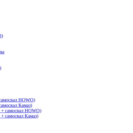
3)
ры
)
+ самосвал HOWO)
самосвал Камаз)
G + самосвал HOWO)
 + самосвал Камаз)