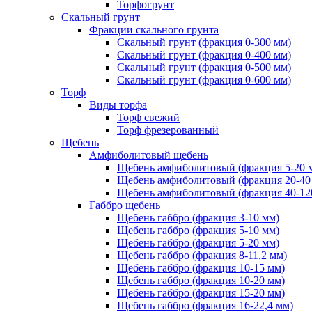
Торфогрунт
Скальный грунт
Фракции скального грунта
Скальный грунт (фракция 0-300 мм)
Скальный грунт (фракция 0-400 мм)
Скальный грунт (фракция 0-500 мм)
Скальный грунт (фракция 0-600 мм)
Торф
Виды торфа
Торф свежий
Торф фрезерованный
Щебень
Амфиболитовый щебень
Щебень амфиболитовый (фракция 5-20 
Щебень амфиболитовый (фракция 20-40
Щебень амфиболитовый (фракция 40-12
Габбро щебень
Щебень габбро (фракция 3-10 мм)
Щебень габбро (фракция 5-10 мм)
Щебень габбро (фракция 5-20 мм)
Щебень габбро (фракция 8-11,2 мм)
Щебень габбро (фракция 10-15 мм)
Щебень габбро (фракция 10-20 мм)
Щебень габбро (фракция 15-20 мм)
Щебень габбро (фракция 16-22,4 мм)