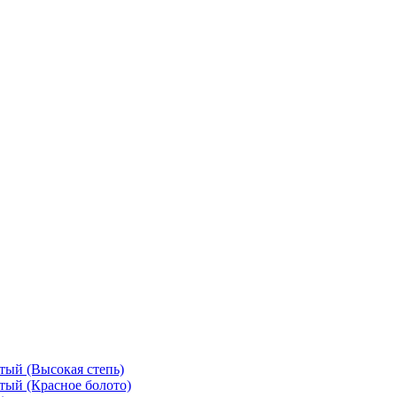
тый (Высокая степь)
тый (Красное болото)