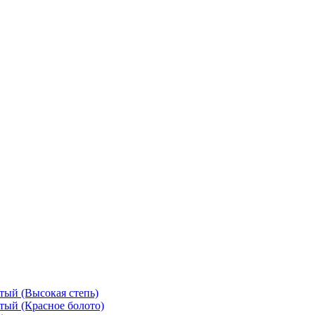
тый (Высокая степь)
тый (Красное болото)