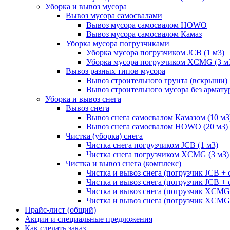
Уборка и вывоз мусора
Вывоз мусора самосвалами
Вывоз мусора самосвалом HOWO
Вывоз мусора самосвалом Камаз
Уборка мусора погрузчиками
Уборка мусора погрузчиком JCB (1 м3)
Уборка мусора погрузчиком XCMG (3 м
Вывоз разных типов мусора
Вывоз строительного грунта (вскрыши)
Вывоз строительного мусора без армату
Уборка и вывоз снега
Вывоз снега
Вывоз снега самосвалом Камазом (10 м3
Вывоз снега самосвалом HOWO (20 м3)
Чистка (уборка) снега
Чистка снега погрузчиком JCB (1 м3)
Чистка снега погрузчиком XCMG (3 м3)
Чистка и вывоз снега (комплекс)
Чистка и вывоз снега (погрузчик JCB 
Чистка и вывоз снега (погрузчик JCB + 
Чистка и вывоз снега (погрузчик XCM
Чистка и вывоз снега (погрузчик XCMG
Прайс-лист (общий)
Акции и специальные предложения
Как сделать заказ