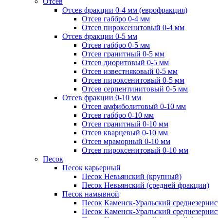
Отсев
Отсев фракции 0-4 мм (еврофракция)
Отсев габбро 0-4 мм
Отсев пироксенитовый 0-4 мм
Отсев фракции 0-5 мм
Отсев габбро 0-5 мм
Отсев гранитный 0-5 мм
Отсев диоритовый 0-5 мм
Отсев известняковый 0-5 мм
Отсев пироксенитовый 0-5 мм
Отсев серпентинитовый 0-5 мм
Отсев фракции 0-10 мм
Отсев амфиболитовый 0-10 мм
Отсев габбро 0-10 мм
Отсев гранитный 0-10 мм
Отсев кварцевый 0-10 мм
Отсев мраморный 0-10 мм
Отсев пироксенитовый 0-10 мм
Песок
Песок карьерный
Песок Невьянский (крупный)
Песок Невьянский (средней фракции)
Песок намывной
Песок Каменск-Уральский среднезернис
Песок Каменск-Уральский среднезернис