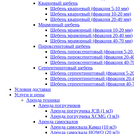
Кварцевый щебень
Щебень кварцевый (фракция 5-10 мм)
Щебень кварцевый (фракция 10-20 мм)
Щебень кварцевый (фракция 20-40 мм)
Мраморный щебень
Щебень мраморный (фракция 10-20 мм)
Щебень мраморный (фракция 20-40 мм)
Щебень мраморный (фракция 40-70 мм)
Пироксенитовый щебень
Щебень пироксенитовый (фракция 5-20
Щебень пироксенитовый (фракция 20-4
Щебень пироксенитовый (фракция 40-7
Серпентинитовый щебень
Щебень серпентинитовый (фракция 5-20
Щебень серпентинитовый (фракция 20-
Щебень серпентинитовый (фракция 40-
Условия доставки
Услуги и цены
Аренда техники
Аренда погрузчиков
Аренда погрузчика JCB (1 м3)
Аренда погрузчика XCMG (3 м3)
Аренда самосвалов
Аренда самосвала Камаз (10 м3)
Аренда самосвала HOWO (20 м3)