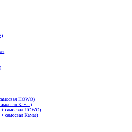
3)
ры
)
+ самосвал HOWO)
самосвал Камаз)
G + самосвал HOWO)
 + самосвал Камаз)