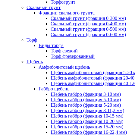
Торфогрунт
Скальный грунт
Фракции скального грунта
Скальный грунт (фракция 0-300 мм)
Скальный грунт (фракция 0-400 мм)
Скальный грунт (фракция 0-500 мм)
Скальный грунт (фракция 0-600 мм)
Торф
Виды торфа
Торф свежий
Торф фрезерованный
Щебень
Амфиболитовый щебень
Щебень амфиболитовый (фракция 5-20 
Щебень амфиболитовый (фракция 20-40
Щебень амфиболитовый (фракция 40-12
Габбро щебень
Щебень габбро (фракция 3-10 мм)
Щебень габбро (фракция 5-10 мм)
Щебень габбро (фракция 5-20 мм)
Щебень габбро (фракция 8-11,2 мм)
Щебень габбро (фракция 10-15 мм)
Щебень габбро (фракция 10-20 мм)
Щебень габбро (фракция 15-20 мм)
Щебень габбро (фракция 16-22,4 мм)