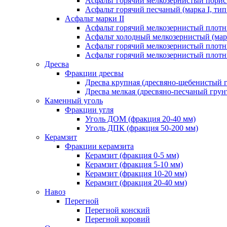
Асфальт горячий мелкозернистый порист
Асфальт горячий песчаный (марка I, тип
Асфальт марки II
Асфальт горячий мелкозернистый плотны
Асфальт холодный мелкозернистый (марк
Асфальт горячий мелкозернистый плотны
Асфальт горячий мелкозернистый плотны
Дресва
Фракции дресвы
Дресва крупная (дресвяно-щебенистый 
Дресва мелкая (дресвяно-песчаный грун
Каменный уголь
Фракции угля
Уголь ДОМ (фракция 20-40 мм)
Уголь ДПК (фракция 50-200 мм)
Керамзит
Фракции керамзита
Керамзит (фракция 0-5 мм)
Керамзит (фракция 5-10 мм)
Керамзит (фракция 10-20 мм)
Керамзит (фракция 20-40 мм)
Навоз
Перегной
Перегной конский
Перегной коровий