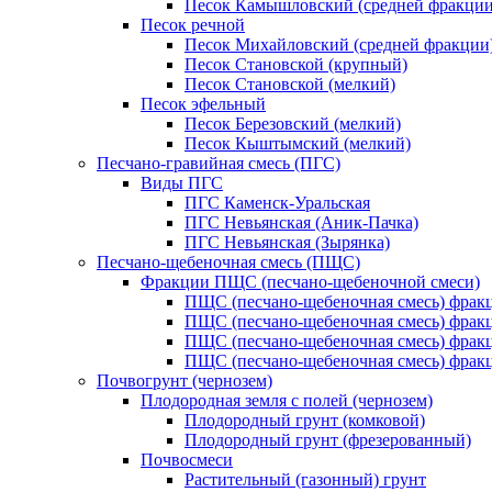
Песок Камышловский (средней фракции
Песок речной
Песок Михайловский (средней фракции
Песок Становской (крупный)
Песок Становской (мелкий)
Песок эфельный
Песок Березовский (мелкий)
Песок Кыштымский (мелкий)
Песчано-гравийная смесь (ПГС)
Виды ПГС
ПГС Каменск-Уральская
ПГС Невьянская (Аник-Пачка)
ПГС Невьянская (Зырянка)
Песчано-щебеночная смесь (ПЩС)
Фракции ПЩС (песчано-щебеночной смеси)
ПЩС (песчано-щебеночная смесь) фрак
ПЩС (песчано-щебеночная смесь) фрак
ПЩС (песчано-щебеночная смесь) фрак
ПЩС (песчано-щебеночная смесь) фрак
Почвогрунт (чернозем)
Плодородная земля с полей (чернозем)
Плодородный грунт (комковой)
Плодородный грунт (фрезерованный)
Почвосмеси
Растительный (газонный) грунт