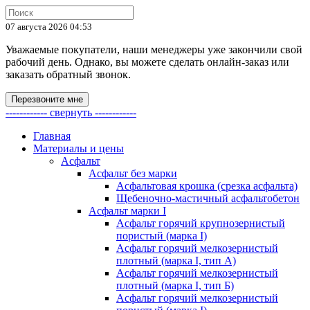
07 августа 2026 04:53
Уважаемые покупатели, наши менеджеры уже закончили свой
рабочий день. Однако, вы можете сделать онлайн-заказ или
заказать обратный звонок.
Перезвоните мне
------------ свернуть ------------
Главная
Материалы и цены
Асфальт
Асфальт без марки
Асфальтовая крошка (срезка асфальта)
Щебеночно-мастичный асфальтобетон
Асфальт марки I
Асфальт горячий крупнозернистый
пористый (марка I)
Асфальт горячий мелкозернистый
плотный (марка I, тип А)
Асфальт горячий мелкозернистый
плотный (марка I, тип Б)
Асфальт горячий мелкозернистый