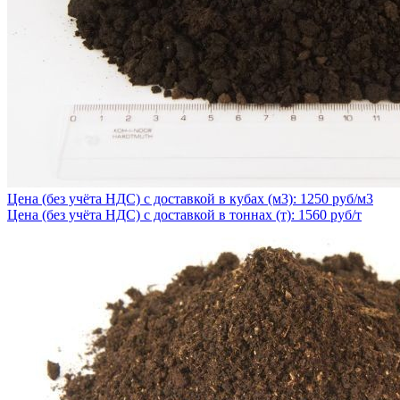
Цена (без учёта НДС) с доставкой в кубах (м3): 1250 руб/м3
Цена (без учёта НДС) с доставкой в тоннах (т): 1560 руб/т