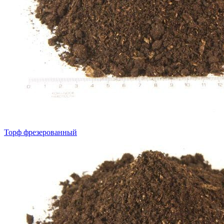
Торф фрезерованный