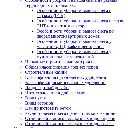
Особенности уборки и вывоза снега на разных
территориях и площадках
Особенности уборки и вывоза снега в
гаражах (ГСК)
Особенности уборки и вывоза снега в садах,
СНТ и в частном секторе
Особенности уборки и вывоза снега во
дворах многоквартирных домов
Особенности уборки и вывоза снега у
магазинов, ТЦ, кафе и ресторанов
Особенности уборки и вывоза снега у
муниципальных учреждений
Нерудные строительные материалы
Общая классификация горных пород
Строительные камни
Классификация органических удобрений
Классификация минеральных удобрений
Ландшафтный дизайн
Происхождение и добыча угля
Виды угля
Виды бетонов
Как приготовить бетон
Расчет объема и веса щебня и песка в машине
Отличие объемного веса разных видов щебня
Отличие объемного веса разных видов песка