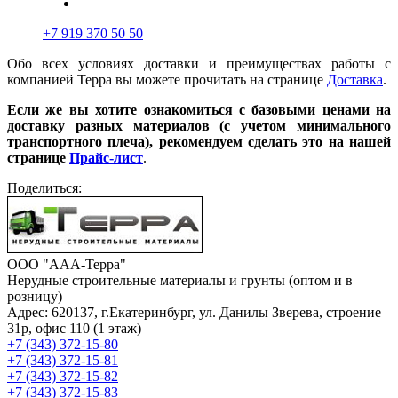
+7 919 370 50 50
Обо всех условиях доставки и преимуществах работы с
компанией Терра вы можете прочитать на странице
Доставка
.
Если же вы хотите ознакомиться с базовыми ценами на
доставку разных материалов (с учетом минимального
транспортного плеча), рекомендуем сделать это на нашей
странице
Прайс-лист
.
Поделиться:
ООО "ААА-Терра"
Нерудные строительные материалы и грунты (оптом и в
розницу)
Адрес: 620137, г.Екатеринбург, ул. Данилы Зверева, строение
31р, офис 110 (1 этаж)
+7 (343) 372-15-80
+7 (343) 372-15-81
+7 (343) 372-15-82
+7 (343) 372-15-83