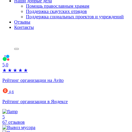
Наши добрые дела
Помощь православным храмам
Поддержка скаутских отрядов
Поддержка социальных проектов и учреждений
Отзывы
Контакты
5,0
★
★
★
★
★
Рейтинг организации на Avito
4,6
Рейтинг организации в Яндексе
5
67 отзывов