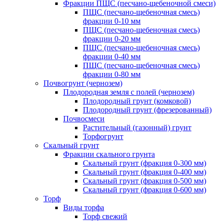
Фракции ПЩС (песчано-щебеночной смеси)
ПЩС (песчано-щебеночная смесь)
фракции 0-10 мм
ПЩС (песчано-щебеночная смесь)
фракции 0-20 мм
ПЩС (песчано-щебеночная смесь)
фракции 0-40 мм
ПЩС (песчано-щебеночная смесь)
фракции 0-80 мм
Почвогрунт (чернозем)
Плодородная земля с полей (чернозем)
Плодородный грунт (комковой)
Плодородный грунт (фрезерованный)
Почвосмеси
Растительный (газонный) грунт
Торфогрунт
Скальный грунт
Фракции скального грунта
Скальный грунт (фракция 0-300 мм)
Скальный грунт (фракция 0-400 мм)
Скальный грунт (фракция 0-500 мм)
Скальный грунт (фракция 0-600 мм)
Торф
Виды торфа
Торф свежий