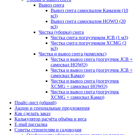
Вывоз снега
Вывоз снега самосвалом Камазом (10
м3)
Вывоз снега самосвалом HOWO (20
м3)
Чистка (уборка) снега
Чистка снега погрузчиком JCB (1 м3)
Чистка снега погрузчиком XCMG (3
м3)
Чистка и вывоз снега (комплекс)
Чистка и вывоз снега (погрузчик JCB +
самосвал HOWO)
Чистка и вывоз снега (погрузчик JCB +
самосвал Камаз)
Чистка и вывоз снега (погрузчик
XCMG + самосвал HOWO)
Чистка и вывоз снега (погрузчик
XCMG + самосвал Камаз)
Прайс-лист (общий)
Акции и специальные предложения
Как сделать заказ
Калькулятор расчёта объёма и веса
E-mail рассылка
Советы строителям и садоводам