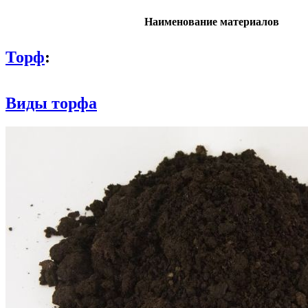
Наименование материалов
Торф
:
Виды торфа