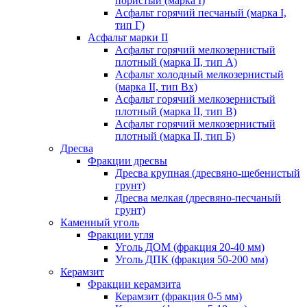
пористый (марка I)
Асфальт горячий песчаный (марка I,
тип Г)
Асфальт марки II
Асфальт горячий мелкозернистый
плотный (марка II, тип А)
Асфальт холодный мелкозернистый
(марка II, тип Вх)
Асфальт горячий мелкозернистый
плотный (марка II, тип В)
Асфальт горячий мелкозернистый
плотный (марка II, тип Б)
Дресва
Фракции дресвы
Дресва крупная (дресвяно-щебенистый
грунт)
Дресва мелкая (дресвяно-песчаный
грунт)
Каменный уголь
Фракции угля
Уголь ДОМ (фракция 20-40 мм)
Уголь ДПК (фракция 50-200 мм)
Керамзит
Фракции керамзита
Керамзит (фракция 0-5 мм)