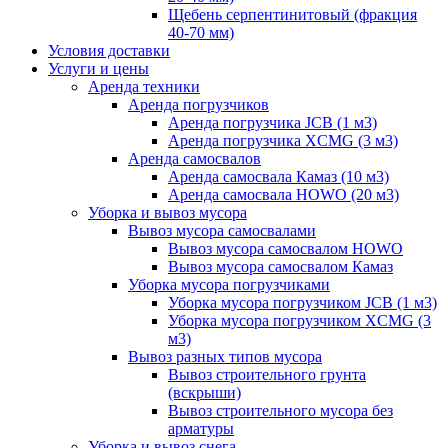
Щебень серпентинитовый (фракция
40-70 мм)
Условия доставки
Услуги и цены
Аренда техники
Аренда погрузчиков
Аренда погрузчика JCB (1 м3)
Аренда погрузчика XCMG (3 м3)
Аренда самосвалов
Аренда самосвала Камаз (10 м3)
Аренда самосвала HOWO (20 м3)
Уборка и вывоз мусора
Вывоз мусора самосвалами
Вывоз мусора самосвалом HOWO
Вывоз мусора самосвалом Камаз
Уборка мусора погрузчиками
Уборка мусора погрузчиком JCB (1 м3)
Уборка мусора погрузчиком XCMG (3
м3)
Вывоз разных типов мусора
Вывоз строительного грунта
(вскрыши)
Вывоз строительного мусора без
арматуры
Уборка и вывоз снега