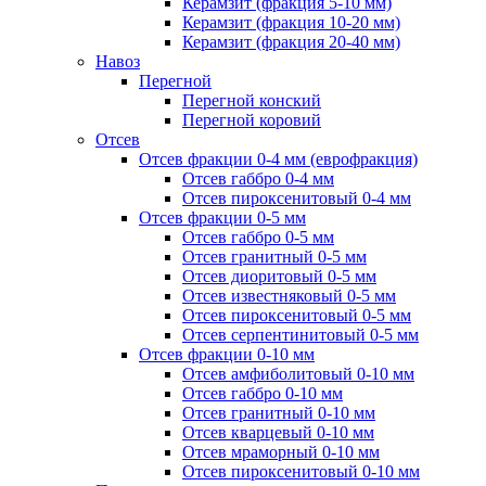
Керамзит (фракция 5-10 мм)
Керамзит (фракция 10-20 мм)
Керамзит (фракция 20-40 мм)
Навоз
Перегной
Перегной конский
Перегной коровий
Отсев
Отсев фракции 0-4 мм (еврофракция)
Отсев габбро 0-4 мм
Отсев пироксенитовый 0-4 мм
Отсев фракции 0-5 мм
Отсев габбро 0-5 мм
Отсев гранитный 0-5 мм
Отсев диоритовый 0-5 мм
Отсев известняковый 0-5 мм
Отсев пироксенитовый 0-5 мм
Отсев серпентинитовый 0-5 мм
Отсев фракции 0-10 мм
Отсев амфиболитовый 0-10 мм
Отсев габбро 0-10 мм
Отсев гранитный 0-10 мм
Отсев кварцевый 0-10 мм
Отсев мраморный 0-10 мм
Отсев пироксенитовый 0-10 мм