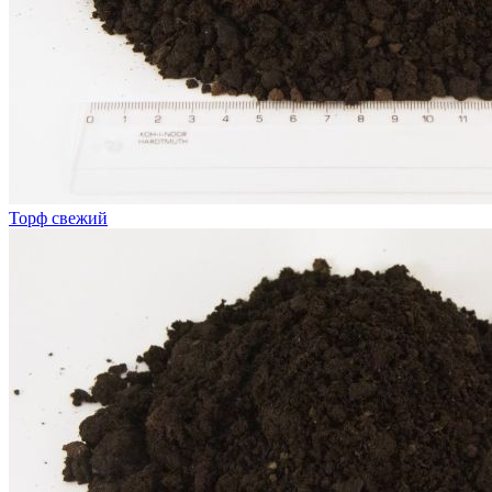
Торф свежий