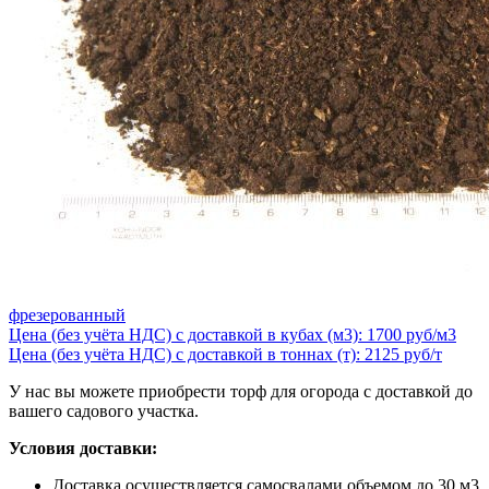
фрезерованный
Цена (без учёта НДС) с доставкой в кубах (м3): 1700 руб/м3
Цена (без учёта НДС) с доставкой в тоннах (т): 2125 руб/т
У нас вы можете приобрести торф для огорода с доставкой до
вашего садового участка.
Условия доставки:
Доставка осуществляется самосвалами объемом до 30 м3