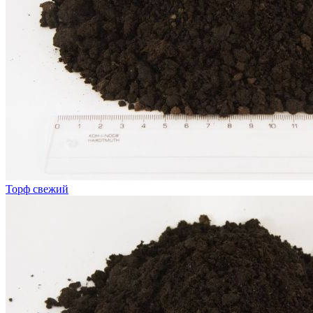
Торф свежий