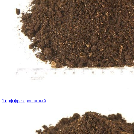
Торф фрезерованный