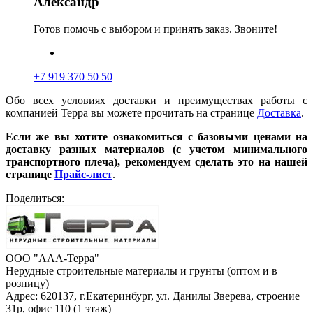
Александр
Готов помочь с выбором и принять заказ. Звоните!
+7 919 370 50 50
Обо всех условиях доставки и преимуществах работы с
компанией Терра вы можете прочитать на странице
Доставка
.
Если же вы хотите ознакомиться с базовыми ценами на
доставку разных материалов (с учетом минимального
транспортного плеча), рекомендуем сделать это на нашей
странице
Прайс-лист
.
Поделиться:
ООО "ААА-Терра"
Нерудные строительные материалы и грунты (оптом и в
розницу)
Адрес: 620137, г.Екатеринбург, ул. Данилы Зверева, строение
31р, офис 110 (1 этаж)