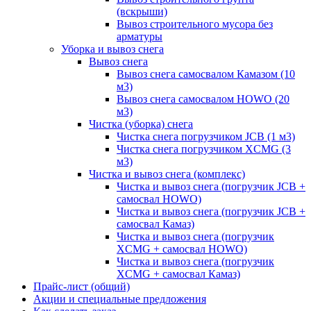
(вскрыши)
Вывоз строительного мусора без
арматуры
Уборка и вывоз снега
Вывоз снега
Вывоз снега самосвалом Камазом (10
м3)
Вывоз снега самосвалом HOWO (20
м3)
Чистка (уборка) снега
Чистка снега погрузчиком JCB (1 м3)
Чистка снега погрузчиком XCMG (3
м3)
Чистка и вывоз снега (комплекс)
Чистка и вывоз снега (погрузчик JCB +
самосвал HOWO)
Чистка и вывоз снега (погрузчик JCB +
самосвал Камаз)
Чистка и вывоз снега (погрузчик
XCMG + самосвал HOWO)
Чистка и вывоз снега (погрузчик
XCMG + самосвал Камаз)
Прайс-лист (общий)
Акции и специальные предложения