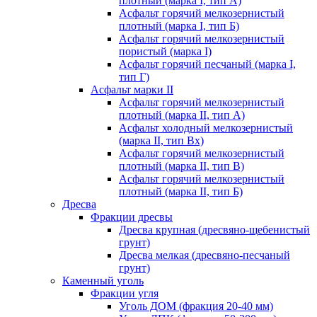
плотный (марка I, тип А)
Асфальт горячий мелкозернистый
плотный (марка I, тип Б)
Асфальт горячий мелкозернистый
пористый (марка I)
Асфальт горячий песчаный (марка I,
тип Г)
Асфальт марки II
Асфальт горячий мелкозернистый
плотный (марка II, тип А)
Асфальт холодный мелкозернистый
(марка II, тип Вх)
Асфальт горячий мелкозернистый
плотный (марка II, тип В)
Асфальт горячий мелкозернистый
плотный (марка II, тип Б)
Дресва
Фракции дресвы
Дресва крупная (дресвяно-щебенистый
грунт)
Дресва мелкая (дресвяно-песчаный
грунт)
Каменный уголь
Фракции угля
Уголь ДОМ (фракция 20-40 мм)