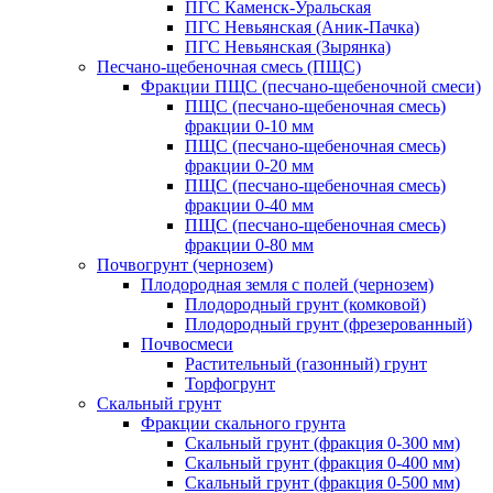
ПГС Каменск-Уральская
ПГС Невьянская (Аник-Пачка)
ПГС Невьянская (Зырянка)
Песчано-щебеночная смесь (ПЩС)
Фракции ПЩС (песчано-щебеночной смеси)
ПЩС (песчано-щебеночная смесь)
фракции 0-10 мм
ПЩС (песчано-щебеночная смесь)
фракции 0-20 мм
ПЩС (песчано-щебеночная смесь)
фракции 0-40 мм
ПЩС (песчано-щебеночная смесь)
фракции 0-80 мм
Почвогрунт (чернозем)
Плодородная земля с полей (чернозем)
Плодородный грунт (комковой)
Плодородный грунт (фрезерованный)
Почвосмеси
Растительный (газонный) грунт
Торфогрунт
Скальный грунт
Фракции скального грунта
Скальный грунт (фракция 0-300 мм)
Скальный грунт (фракция 0-400 мм)
Скальный грунт (фракция 0-500 мм)