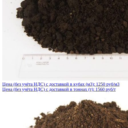
Цена (без учёта НДС) с доставкой в кубах (м3): 1250 руб/м3
Цена (без учёта НДС) с доставкой в тоннах (т): 1560 руб/т