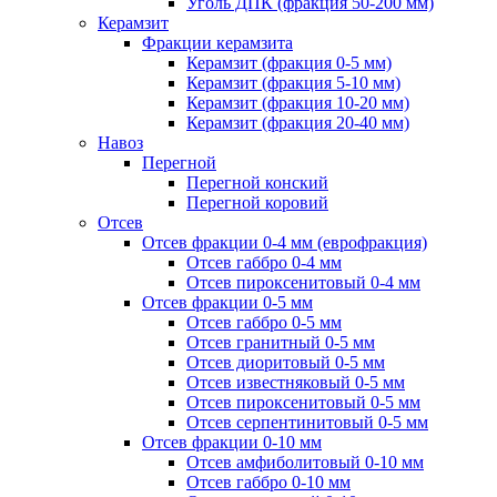
Уголь ДПК (фракция 50-200 мм)
Керамзит
Фракции керамзита
Керамзит (фракция 0-5 мм)
Керамзит (фракция 5-10 мм)
Керамзит (фракция 10-20 мм)
Керамзит (фракция 20-40 мм)
Навоз
Перегной
Перегной конский
Перегной коровий
Отсев
Отсев фракции 0-4 мм (еврофракция)
Отсев габбро 0-4 мм
Отсев пироксенитовый 0-4 мм
Отсев фракции 0-5 мм
Отсев габбро 0-5 мм
Отсев гранитный 0-5 мм
Отсев диоритовый 0-5 мм
Отсев известняковый 0-5 мм
Отсев пироксенитовый 0-5 мм
Отсев серпентинитовый 0-5 мм
Отсев фракции 0-10 мм
Отсев амфиболитовый 0-10 мм
Отсев габбро 0-10 мм