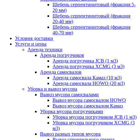
Щебень серпентинитовый (фракция 5-
20 мм)
Щебень серпентинитовый (фракция
20-40 мм)
Щебень серпентинитовый (фракция
40-70 мм)
Условия доставки
Услуги и цены
Аренда техники
Аренда погрузчиков
Аренда погрузчика JCB (1 м3)
Аренда погрузчика XCMG (3 м3)
Аренда самосвалов
Аренда самосвала Камаз (10 м3)
Аренда самосвала HOWO (20 м3)
Уборка и вывоз мусора
Вывоз мусора самосвалами
Вывоз мусора самосвалом HOWO
Вывоз мусора самосвалом Камаз
Уборка мусора погрузчиками
Уборка мусора погрузчиком JCB (1 м3)
Уборка мусора погрузчиком XCMG (3
м3)
Вывоз разных типов мусора
Вывоз строительного грунта