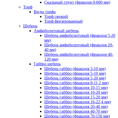
Скальный грунт (фракция 0-600 мм)
Торф
Виды торфа
Торф свежий
Торф фрезерованный
Щебень
Амфиболитовый щебень
Щебень амфиболитовый (фракция 5-20
мм)
Щебень амфиболитовый (фракция 20-
40 мм)
Щебень амфиболитовый (фракция 40-
120 мм)
Габбро щебень
Щебень габбро (фракция 3-10 мм)
Щебень габбро (фракция 5-10 мм)
Щебень габбро (фракция 5-20 мм)
Щебень габбро (фракция 8-11,2 мм)
Щебень габбро (фракция 10-15 мм)
Щебень габбро (фракция 10-20 мм)
Щебень габбро (фракция 15-20 мм)
Щебень габбро (фракция 16-22,4 мм)
Щебень габбро (фракция 20-40 мм)
Щебень габбро (фракция 40-70 мм)
Щебень габбро (фракция 70-150 мм)