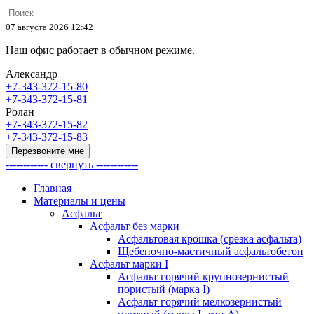
07 августа 2026 12:42
Наш офис работает в обычном режиме.
Александр
+7-343-372-15-80
+7-343-372-15-81
Ролан
+7-343-372-15-82
+7-343-372-15-83
Перезвоните мне
------------ свернуть ------------
Главная
Материалы и цены
Асфальт
Асфальт без марки
Асфальтовая крошка (срезка асфальта)
Щебеночно-мастичный асфальтобетон
Асфальт марки I
Асфальт горячий крупнозернистый
пористый (марка I)
Асфальт горячий мелкозернистый