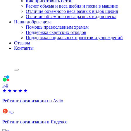
Как приготовить бетон
Расчет объема и веса щебня и песка в машине
Отличие объемного веса разных видов щебня
Отличие объемного веса разных видов песка
Наши добрые дела
Помощь православным храмам
Поддержка скаутских отрядов
Поддержка социальных проектов и учреждений
Отзывы
Контакты
5,0
★
★
★
★
★
Рейтинг организации на Avito
4,6
Рейтинг организации в Яндексе