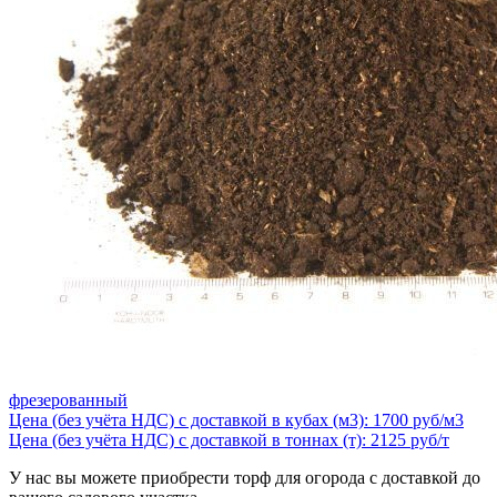
фрезерованный
Цена (без учёта НДС) с доставкой в кубах (м3): 1700 руб/м3
Цена (без учёта НДС) с доставкой в тоннах (т): 2125 руб/т
У нас вы можете приобрести торф для огорода с доставкой до