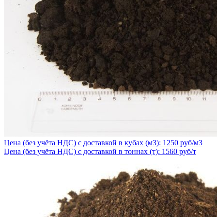
Цена (без учёта НДС) с доставкой в кубах (м3): 1250 руб/м3
Цена (без учёта НДС) с доставкой в тоннах (т): 1560 руб/т