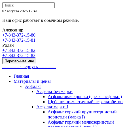
07 августа 2026 12:41
Наш офис работает в обычном режиме.
Александр
+7-343-372-15-80
+7-343-372-15-81
Ролан
+7-343-372-15-82
+7-343-372-15-83
Перезвоните мне
------------ свернуть ------------
Главная
Материалы и цены
Асфальт
Асфальт без марки
Асфальтовая крошка (срезка асфальта)
Щебеночно-мастичный асфальтобетон
Асфальт марки I
Асфальт горячий крупнозернистый
пористый (марка I)
Асфальт горячий мелкозернистый