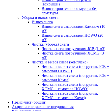
(вскрыши)
Вывоз строительного мусора без
арматуры
Уборка и вывоз снега
Вывоз снега
Вывоз снега самосвалом Камазом (10
м3)
Вывоз снега самосвалом HOWO (20
м3)
Чистка (уборка) снега
Чистка снега погрузчиком JCB (1 м3)
Чистка снега погрузчиком XCMG (3
м3)
Чистка и вывоз снега (комплекс)
Чистка и вывоз снега (погрузчик JCB +
самосвал HOWO)
Чистка и вывоз снега (погрузчик JCB +
самосвал Камаз)
Чистка и вывоз снега (погрузчик
XCMG + самосвал HOWO)
Чистка и вывоз снега (погрузчик
XCMG + самосвал Камаз)
Прайс-лист (общий)
Акции и специальные предложения