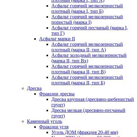
плотный (марка I, тип А)
Асфальт горячий мелкозернистый
плотный (марка I, тип Б)
Асфальт горячий мелкозернистый
пористый (марка I)
Асфальт горячий песчаный (марка I,
тип Г)
Асфальт марки II
Асфальт горячий мелкозернистый
плотный (марка II, тип А)
Асфальт холодный мелкозернистый
(марка II, тип Вх)
Асфальт горячий мелкозернистый
плотный (марка II, тип В)
Асфальт горячий мелкозернистый
плотный (марка II, тип Б)
Дресва
Фракции дресвы
Дресва крупная (дресвяно-щебенистый
грунт)
Дресва мелкая (дресвяно-песчаный
грунт)
Каменный уголь
Фракции угля
Уголь ДОМ (фракция 20-40 мм)