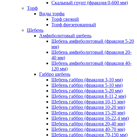
Скальный грунт (фракция 0-600 мм)
Торф
Виды торфа
Торф свежий
Торф фрезерованный
Щебень
Амфиболитовый щебень
Щебень амфиболитовый (фракция 5-20
мм)
Щебень амфиболитовый (фракция 20-
40 мм)
Щебень амфиболитовый (фракция 40-
120 мм)
Габбро щебень
Щебень габбро (фракция 3-10 мм)
Щебень габбро (фракция 5-10 мм)
Щебень габбро (фракция 5-20 мм)
Щебень габбро (фракция 8-11,2 мм)
Щебень габбро (фракция 10-15 мм)
Щебень габбро (фракция 10-20 мм)
Щебень габбро (фракция 15-20 мм)
Щебень габбро (фракция 16-22,4 мм)
Щебень габбро (фракция 20-40 мм)
Щебень габбро (фракция 40-70 мм)
Щебень габбро (фракция 70-150 мм)