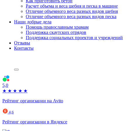
Как приготовить бетон
Расчет объема и веса щебня и песка в машине
Отличие объемного веса разных видов щебня
Отличие объемного веса разных видов песка
Наши добрые дела
Помощь православным храмам
Поддержка скаутских отрядов
Поддержка социальных проектов и учреждений
Отзывы
Контакты
5,0
★
★
★
★
★
Рейтинг организации на Avito
4,6
Рейтинг организации в Яндексе