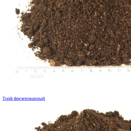
Торф фрезерованный