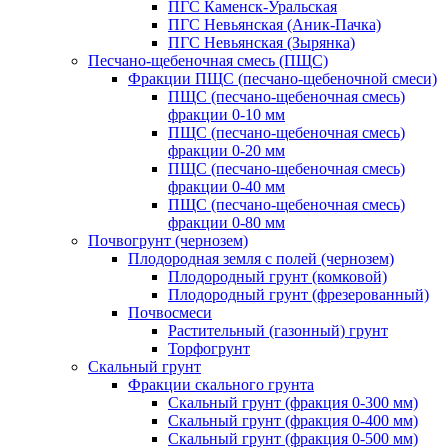
ПГС Каменск-Уральская
ПГС Невьянская (Аник-Пачка)
ПГС Невьянская (Зырянка)
Песчано-щебеночная смесь (ПЩС)
Фракции ПЩС (песчано-щебеночной смеси)
ПЩС (песчано-щебеночная смесь)
фракции 0-10 мм
ПЩС (песчано-щебеночная смесь)
фракции 0-20 мм
ПЩС (песчано-щебеночная смесь)
фракции 0-40 мм
ПЩС (песчано-щебеночная смесь)
фракции 0-80 мм
Почвогрунт (чернозем)
Плодородная земля с полей (чернозем)
Плодородный грунт (комковой)
Плодородный грунт (фрезерованный)
Почвосмеси
Растительный (газонный) грунт
Торфогрунт
Скальный грунт
Фракции скального грунта
Скальный грунт (фракция 0-300 мм)
Скальный грунт (фракция 0-400 мм)
Скальный грунт (фракция 0-500 мм)