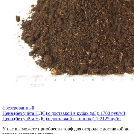
фрезерованный
Цена (без учёта НДС) с доставкой в кубах (м3): 1700 руб/м3
Цена (без учёта НДС) с доставкой в тоннах (т): 2125 руб/т
У нас вы можете приобрести торф для огорода с доставкой до