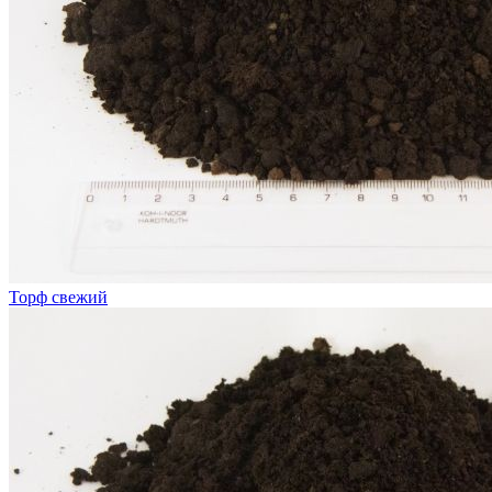
Торф свежий