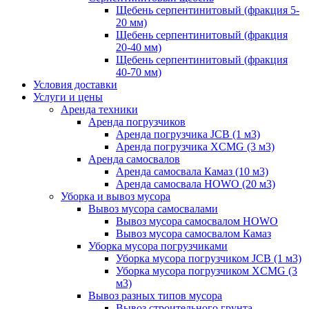
Щебень серпентинитовый (фракция 5-
20 мм)
Щебень серпентинитовый (фракция
20-40 мм)
Щебень серпентинитовый (фракция
40-70 мм)
Условия доставки
Услуги и цены
Аренда техники
Аренда погрузчиков
Аренда погрузчика JCB (1 м3)
Аренда погрузчика XCMG (3 м3)
Аренда самосвалов
Аренда самосвала Камаз (10 м3)
Аренда самосвала HOWO (20 м3)
Уборка и вывоз мусора
Вывоз мусора самосвалами
Вывоз мусора самосвалом HOWO
Вывоз мусора самосвалом Камаз
Уборка мусора погрузчиками
Уборка мусора погрузчиком JCB (1 м3)
Уборка мусора погрузчиком XCMG (3
м3)
Вывоз разных типов мусора
Вывоз строительного грунта