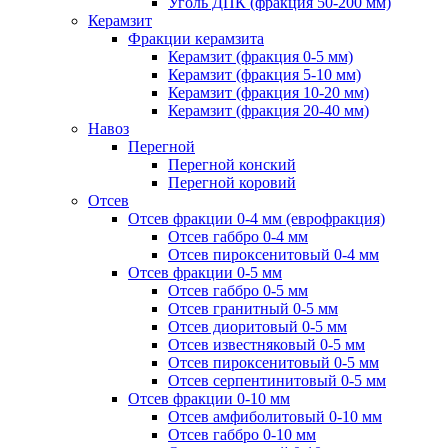
Уголь ДПК (фракция 50-200 мм)
Керамзит
Фракции керамзита
Керамзит (фракция 0-5 мм)
Керамзит (фракция 5-10 мм)
Керамзит (фракция 10-20 мм)
Керамзит (фракция 20-40 мм)
Навоз
Перегной
Перегной конский
Перегной коровий
Отсев
Отсев фракции 0-4 мм (еврофракция)
Отсев габбро 0-4 мм
Отсев пироксенитовый 0-4 мм
Отсев фракции 0-5 мм
Отсев габбро 0-5 мм
Отсев гранитный 0-5 мм
Отсев диоритовый 0-5 мм
Отсев известняковый 0-5 мм
Отсев пироксенитовый 0-5 мм
Отсев серпентинитовый 0-5 мм
Отсев фракции 0-10 мм
Отсев амфиболитовый 0-10 мм
Отсев габбро 0-10 мм