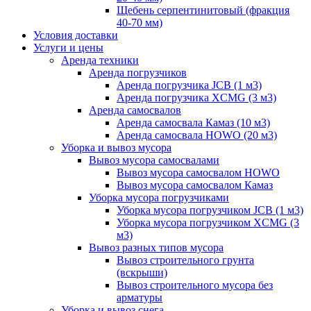
Щебень серпентинитовый (фракция
40-70 мм)
Условия доставки
Услуги и цены
Аренда техники
Аренда погрузчиков
Аренда погрузчика JCB (1 м3)
Аренда погрузчика XCMG (3 м3)
Аренда самосвалов
Аренда самосвала Камаз (10 м3)
Аренда самосвала HOWO (20 м3)
Уборка и вывоз мусора
Вывоз мусора самосвалами
Вывоз мусора самосвалом HOWO
Вывоз мусора самосвалом Камаз
Уборка мусора погрузчиками
Уборка мусора погрузчиком JCB (1 м3)
Уборка мусора погрузчиком XCMG (3
м3)
Вывоз разных типов мусора
Вывоз строительного грунта
(вскрыши)
Вывоз строительного мусора без
арматуры
Уборка и вывоз снега