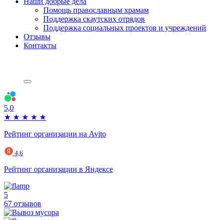
Наши добрые дела
Помощь православным храмам
Поддержка скаутских отрядов
Поддержка социальных проектов и учреждений
Отзывы
Контакты
5,0
★
★
★
★
★
Рейтинг организации на Avito
4,6
Рейтинг организации в Яндексе
5
67 отзывов