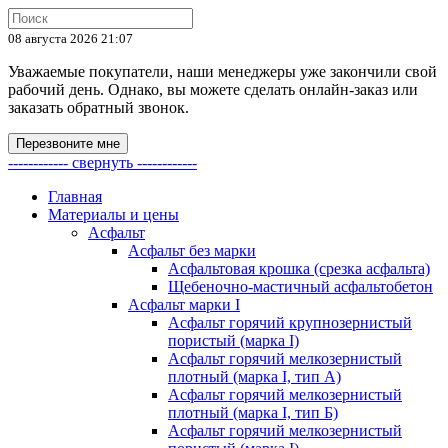
08 августа 2026 21:07
Уважаемые покупатели, наши менеджеры уже закончили свой
рабочий день. Однако, вы можете сделать онлайн-заказ или
заказать обратный звонок.
Перезвоните мне
------------ свернуть ------------
Главная
Материалы и цены
Асфальт
Асфальт без марки
Асфальтовая крошка (срезка асфальта)
Щебеночно-мастичный асфальтобетон
Асфальт марки I
Асфальт горячий крупнозернистый
пористый (марка I)
Асфальт горячий мелкозернистый
плотный (марка I, тип А)
Асфальт горячий мелкозернистый
плотный (марка I, тип Б)
Асфальт горячий мелкозернистый