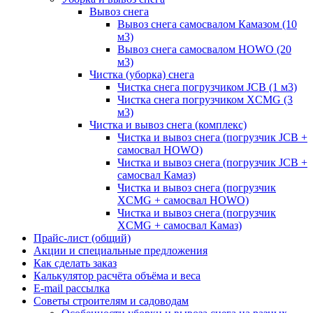
Вывоз снега
Вывоз снега самосвалом Камазом (10
м3)
Вывоз снега самосвалом HOWO (20
м3)
Чистка (уборка) снега
Чистка снега погрузчиком JCB (1 м3)
Чистка снега погрузчиком XCMG (3
м3)
Чистка и вывоз снега (комплекс)
Чистка и вывоз снега (погрузчик JCB +
самосвал HOWO)
Чистка и вывоз снега (погрузчик JCB +
самосвал Камаз)
Чистка и вывоз снега (погрузчик
XCMG + самосвал HOWO)
Чистка и вывоз снега (погрузчик
XCMG + самосвал Камаз)
Прайс-лист (общий)
Акции и специальные предложения
Как сделать заказ
Калькулятор расчёта объёма и веса
E-mail рассылка
Советы строителям и садоводам