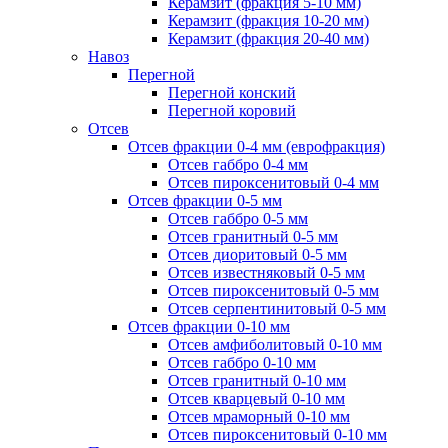
Керамзит (фракция 5-10 мм)
Керамзит (фракция 10-20 мм)
Керамзит (фракция 20-40 мм)
Навоз
Перегной
Перегной конский
Перегной коровий
Отсев
Отсев фракции 0-4 мм (еврофракция)
Отсев габбро 0-4 мм
Отсев пироксенитовый 0-4 мм
Отсев фракции 0-5 мм
Отсев габбро 0-5 мм
Отсев гранитный 0-5 мм
Отсев диоритовый 0-5 мм
Отсев известняковый 0-5 мм
Отсев пироксенитовый 0-5 мм
Отсев серпентинитовый 0-5 мм
Отсев фракции 0-10 мм
Отсев амфиболитовый 0-10 мм
Отсев габбро 0-10 мм
Отсев гранитный 0-10 мм
Отсев кварцевый 0-10 мм
Отсев мраморный 0-10 мм
Отсев пироксенитовый 0-10 мм