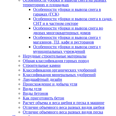
Особенности уборки и вывоза снега на разных
территориях и площадках
Особенности уборки и вывоза снега в
гаражах (ГСК)
Особенности уборки и вывоза снега в садах,
СНТ и в частном секторе
Особенности уборки и вывоза снега во
дворах многоквартирных домов
Особенности уборки и вывоза снега у
магазинов, ТЦ, кафе и ресторанов
Особенности уборки и вывоза снега у
муниципальных учреждений
Нерудные строительные материалы
Общая классификация горных пород
Строительные камни
Классификация органических удобрений
Классификация минеральных удобрений
Ландшафтный дизайн
Происхождение и добыча угля
Виды угля
Виды бетонов
Как приготовить бетон
Расчет объема и веса щебня и песка в машине
Отличие объемного веса разных видов щебня
Отличие объемного веса разных видов песка