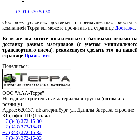
+7 919 370 50 50
Обо всех условиях доставки и преимуществах работы с
компанией Терра вы можете прочитать на странице
Доставка
.
Если же вы хотите ознакомиться с базовыми ценами на
доставку разных материалов (с учетом минимального
транспортного плеча), рекомендуем сделать это на нашей
странице
Прайс-лист
.
Поделиться:
ООО "ААА-Терра"
Нерудные строительные материалы и грунты (оптом и в
розницу)
Адрес: 620137, г.Екатеринбург, ул. Данилы Зверева, строение
31р, офис 110 (1 этаж)
+7 (343) 372-15-80
+7 (343) 372-15-81
+7 (343) 372-15-82
+7 (343) 372-15-83