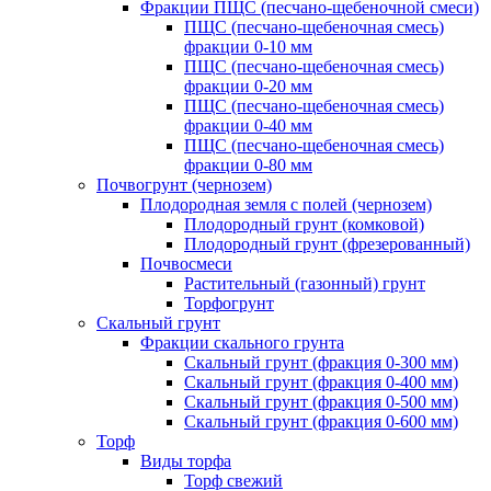
Фракции ПЩС (песчано-щебеночной смеси)
ПЩС (песчано-щебеночная смесь)
фракции 0-10 мм
ПЩС (песчано-щебеночная смесь)
фракции 0-20 мм
ПЩС (песчано-щебеночная смесь)
фракции 0-40 мм
ПЩС (песчано-щебеночная смесь)
фракции 0-80 мм
Почвогрунт (чернозем)
Плодородная земля с полей (чернозем)
Плодородный грунт (комковой)
Плодородный грунт (фрезерованный)
Почвосмеси
Растительный (газонный) грунт
Торфогрунт
Скальный грунт
Фракции скального грунта
Скальный грунт (фракция 0-300 мм)
Скальный грунт (фракция 0-400 мм)
Скальный грунт (фракция 0-500 мм)
Скальный грунт (фракция 0-600 мм)
Торф
Виды торфа
Торф свежий