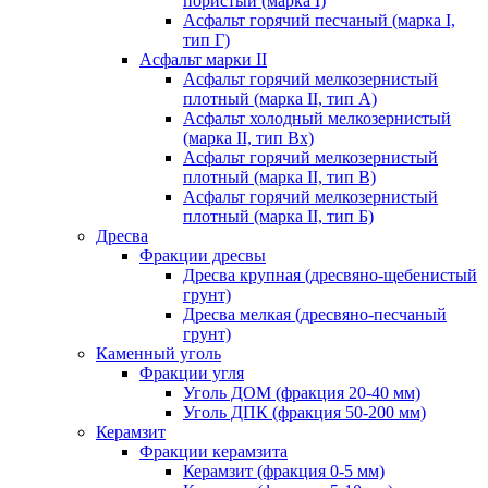
пористый (марка I)
Асфальт горячий песчаный (марка I,
тип Г)
Асфальт марки II
Асфальт горячий мелкозернистый
плотный (марка II, тип А)
Асфальт холодный мелкозернистый
(марка II, тип Вх)
Асфальт горячий мелкозернистый
плотный (марка II, тип В)
Асфальт горячий мелкозернистый
плотный (марка II, тип Б)
Дресва
Фракции дресвы
Дресва крупная (дресвяно-щебенистый
грунт)
Дресва мелкая (дресвяно-песчаный
грунт)
Каменный уголь
Фракции угля
Уголь ДОМ (фракция 20-40 мм)
Уголь ДПК (фракция 50-200 мм)
Керамзит
Фракции керамзита
Керамзит (фракция 0-5 мм)