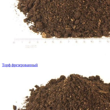
Торф фрезерованный