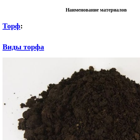
Наименование материалов
Торф
:
Виды торфа