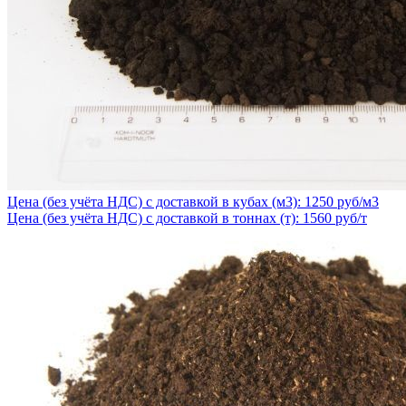
Цена (без учёта НДС) с доставкой в кубах (м3): 1250 руб/м3
Цена (без учёта НДС) с доставкой в тоннах (т): 1560 руб/т