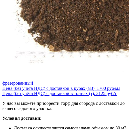
фрезерованный
Цена (без учёта НДС) с доставкой в кубах (м3): 1700 руб/м3
Цена (без учёта НДС) с доставкой в тоннах (т): 2125 руб/т
У нас вы можете приобрести торф для огорода с доставкой до
вашего садового участка.
Условия доставки:
Доставка осуществляется самосвалами объемом до 30 м3