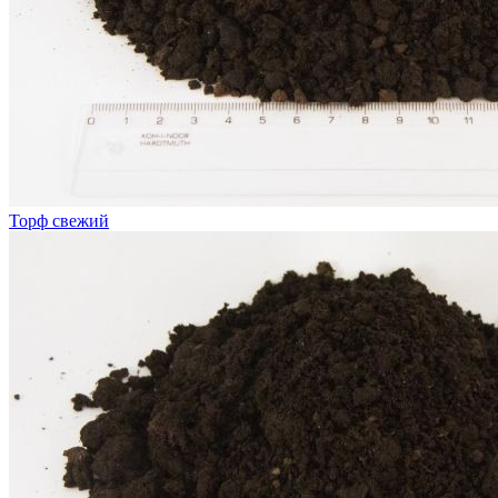
Торф свежий