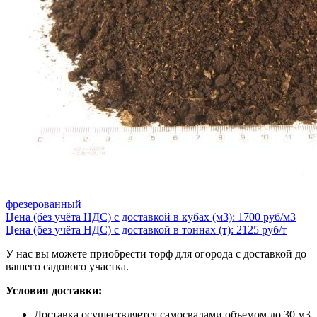
фрезерованный
Цена (без учёта НДС) с доставкой в кубах (м3): 1700 руб/м3
Цена (без учёта НДС) с доставкой в тоннах (т): 2125 руб/т
У нас вы можете приобрести торф для огорода с доставкой до
вашего садового участка.
Условия доставки:
Доставка осуществляется самосвалами объемом до 30 м3