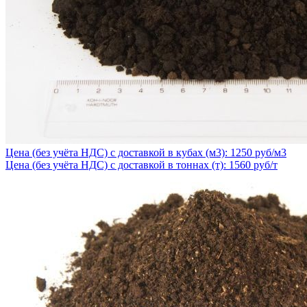
Цена (без учёта НДС) с доставкой в кубах (м3): 1250 руб/м3
Цена (без учёта НДС) с доставкой в тоннах (т): 1560 руб/т