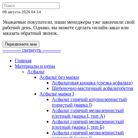
08 августа 2026 04:14
Уважаемые покупатели, наши менеджеры уже закончили свой
рабочий день. Однако, вы можете сделать онлайн-заказ или
заказать обратный звонок.
Перезвоните мне
------------ свернуть ------------
Главная
Материалы и цены
Асфальт
Асфальт без марки
Асфальтовая крошка (срезка асфальта)
Щебеночно-мастичный асфальтобетон
Асфальт марки I
Асфальт горячий крупнозернистый
пористый (марка I)
Асфальт горячий мелкозернистый
плотный (марка I, тип А)
Асфальт горячий мелкозернистый
плотный (марка I, тип Б)
Асфальт горячий мелкозернистый