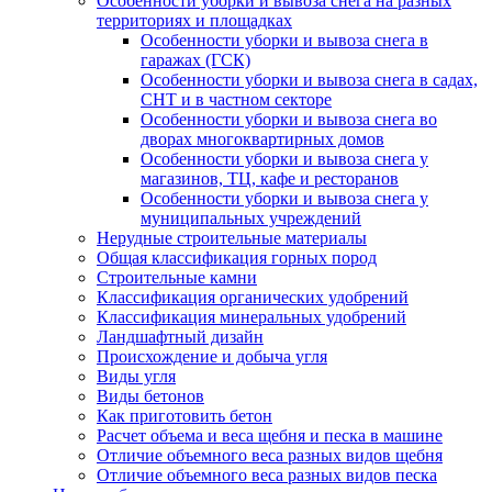
Особенности уборки и вывоза снега на разных
территориях и площадках
Особенности уборки и вывоза снега в
гаражах (ГСК)
Особенности уборки и вывоза снега в садах,
СНТ и в частном секторе
Особенности уборки и вывоза снега во
дворах многоквартирных домов
Особенности уборки и вывоза снега у
магазинов, ТЦ, кафе и ресторанов
Особенности уборки и вывоза снега у
муниципальных учреждений
Нерудные строительные материалы
Общая классификация горных пород
Строительные камни
Классификация органических удобрений
Классификация минеральных удобрений
Ландшафтный дизайн
Происхождение и добыча угля
Виды угля
Виды бетонов
Как приготовить бетон
Расчет объема и веса щебня и песка в машине
Отличие объемного веса разных видов щебня
Отличие объемного веса разных видов песка