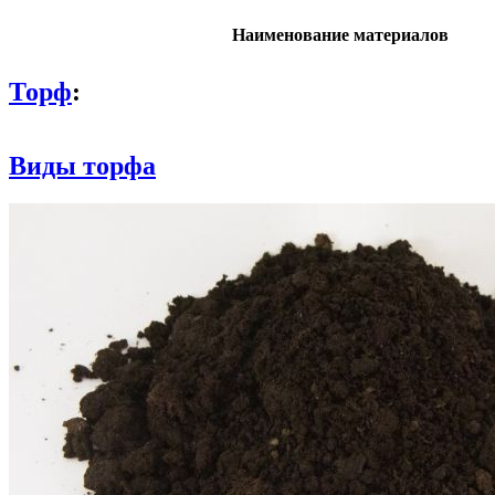
Наименование материалов
Торф
:
Виды торфа