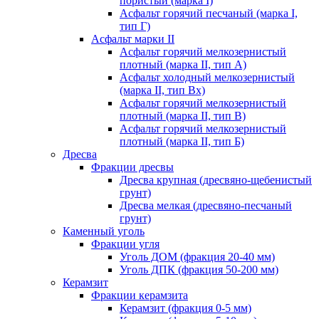
пористый (марка I)
Асфальт горячий песчаный (марка I,
тип Г)
Асфальт марки II
Асфальт горячий мелкозернистый
плотный (марка II, тип А)
Асфальт холодный мелкозернистый
(марка II, тип Вх)
Асфальт горячий мелкозернистый
плотный (марка II, тип В)
Асфальт горячий мелкозернистый
плотный (марка II, тип Б)
Дресва
Фракции дресвы
Дресва крупная (дресвяно-щебенистый
грунт)
Дресва мелкая (дресвяно-песчаный
грунт)
Каменный уголь
Фракции угля
Уголь ДОМ (фракция 20-40 мм)
Уголь ДПК (фракция 50-200 мм)
Керамзит
Фракции керамзита
Керамзит (фракция 0-5 мм)