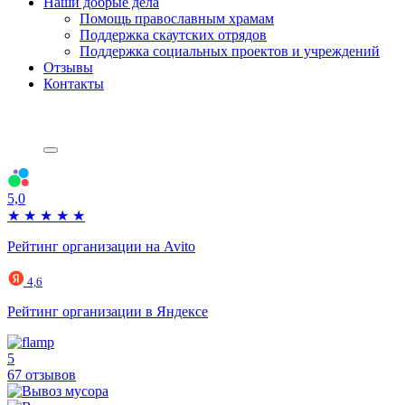
Наши добрые дела
Помощь православным храмам
Поддержка скаутских отрядов
Поддержка социальных проектов и учреждений
Отзывы
Контакты
5,0
★
★
★
★
★
Рейтинг организации на Avito
4,6
Рейтинг организации в Яндексе
5
67 отзывов