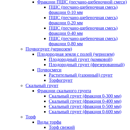
Фракции ПЩС (песчано-щебеночной смеси)
ПЩС (песчано-щебеночная смесь)
фракции 0-10 мм
ПЩС (песчано-щебеночная смесь)
фракции 0-20 мм
ПЩС (песчано-щебеночная смесь)
фракции 0-40 мм
ПЩС (песчано-щебеночная смесь)
фракции 0-80 мм
Почвогрунт (чернозем)
Плодородная земля с полей (чернозем)
Плодородный грунт (комковой)
Плодородный грунт (фрезерованный)
Почвосмеси
Растительный (газонный) грунт
Торфогрунт
Скальный грунт
Фракции скального грунта
Скальный грунт (фракция 0-300 мм)
Скальный грунт (фракция 0-400 мм)
Скальный грунт (фракция 0-500 мм)
Скальный грунт (фракция 0-600 мм)
Торф
Виды торфа
Торф свежий