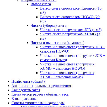
Вывоз снега
Вывоз снега самосвалом Камазом (10
м3)
Вывоз снега самосвалом HOWO (20
м3)
Чистка (уборка) снега
Чистка снега погрузчиком JCB (1 м3)
Чистка снега погрузчиком XCMG (3
м3)
Чистка и вывоз снега (комплекс)
Чистка и вывоз снега (погрузчик JCB +
самосвал HOWO)
Чистка и вывоз снега (погрузчик JCB +
самосвал Камаз)
Чистка и вывоз снега (погрузчик
XCMG + самосвал HOWO)
Чистка и вывоз снега (погрузчик
XCMG + самосвал Камаз)
Прайс-лист (общий)
Акции и специальные предложения
Как сделать заказ
Калькулятор расчёта объёма и веса
E-mail рассылка
Советы строителям и садоводам