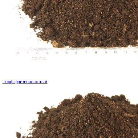
Торф фрезерованный