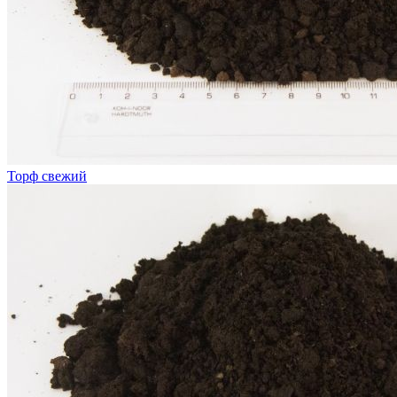
Торф свежий