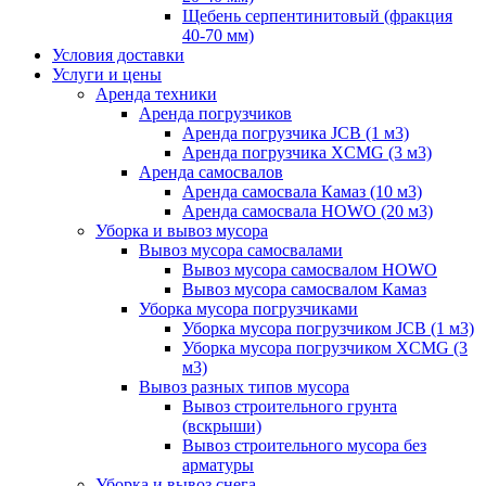
Щебень серпентинитовый (фракция
40-70 мм)
Условия доставки
Услуги и цены
Аренда техники
Аренда погрузчиков
Аренда погрузчика JCB (1 м3)
Аренда погрузчика XCMG (3 м3)
Аренда самосвалов
Аренда самосвала Камаз (10 м3)
Аренда самосвала HOWO (20 м3)
Уборка и вывоз мусора
Вывоз мусора самосвалами
Вывоз мусора самосвалом HOWO
Вывоз мусора самосвалом Камаз
Уборка мусора погрузчиками
Уборка мусора погрузчиком JCB (1 м3)
Уборка мусора погрузчиком XCMG (3
м3)
Вывоз разных типов мусора
Вывоз строительного грунта
(вскрыши)
Вывоз строительного мусора без
арматуры
Уборка и вывоз снега