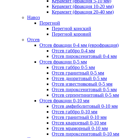
Керамзит (фракция 5-10 мм)
Керамзит (фракция 10-20 мм)
Керамзит (фракция 20-40 мм)
Навоз
Перегной
Перегной конский
Перегной коровий
Отсев
Отсев фракции 0-4 мм (еврофракция)
Отсев габбро 0-4 мм
Отсев пироксенитовый 0-4 мм
Отсев фракции 0-5 мм
Отсев габбро 0-5 мм
Отсев гранитный 0-5 мм
Отсев диоритовый 0-5 мм
Отсев известняковый 0-5 мм
Отсев пироксенитовый 0-5 мм
Отсев серпентинитовый 0-5 мм
Отсев фракции 0-10 мм
Отсев амфиболитовый 0-10 мм
Отсев габбро 0-10 мм
Отсев гранитный 0-10 мм
Отсев кварцевый 0-10 мм
Отсев мраморный 0-10 мм
Отсев пироксенитовый 0-10 мм