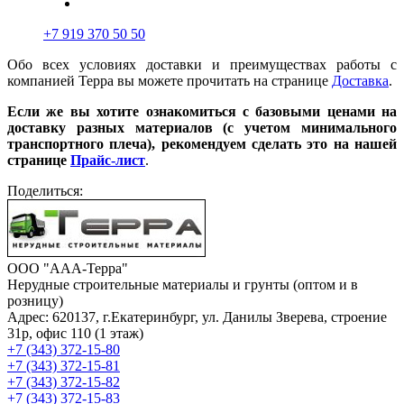
+7 919 370 50 50
Обо всех условиях доставки и преимуществах работы с
компанией Терра вы можете прочитать на странице
Доставка
.
Если же вы хотите ознакомиться с базовыми ценами на
доставку разных материалов (с учетом минимального
транспортного плеча), рекомендуем сделать это на нашей
странице
Прайс-лист
.
Поделиться:
ООО "ААА-Терра"
Нерудные строительные материалы и грунты (оптом и в
розницу)
Адрес: 620137, г.Екатеринбург, ул. Данилы Зверева, строение
31р, офис 110 (1 этаж)
+7 (343) 372-15-80
+7 (343) 372-15-81
+7 (343) 372-15-82
+7 (343) 372-15-83