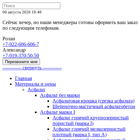
06 августа 2026 18:48
Cейчас вечер, но наши менеджеры готовы оформить ваш заказ
по следующим телефонам.
Ролан
+7-922-606-606-7
Александр
+7-919-370-50-50
Перезвоните мне
------------ свернуть ------------
Главная
Материалы и цены
Асфальт
Асфальт без марки
Асфальтовая крошка (срезка асфальта)
Щебеночно-мастичный асфальтобетон
Асфальт марки I
Асфальт горячий крупнозернистый
пористый (марка I)
Асфальт горячий мелкозернистый
плотный (марка I, тип А)