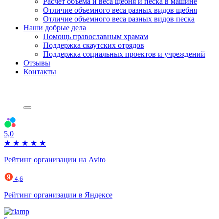
Расчет объема и веса щебня и песка в машине
Отличие объемного веса разных видов щебня
Отличие объемного веса разных видов песка
Наши добрые дела
Помощь православным храмам
Поддержка скаутских отрядов
Поддержка социальных проектов и учреждений
Отзывы
Контакты
5,0
★
★
★
★
★
Рейтинг организации на Avito
4,6
Рейтинг организации в Яндексе