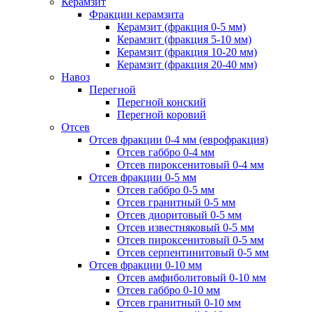
Керамзит
Фракции керамзита
Керамзит (фракция 0-5 мм)
Керамзит (фракция 5-10 мм)
Керамзит (фракция 10-20 мм)
Керамзит (фракция 20-40 мм)
Навоз
Перегной
Перегной конский
Перегной коровий
Отсев
Отсев фракции 0-4 мм (еврофракция)
Отсев габбро 0-4 мм
Отсев пироксенитовый 0-4 мм
Отсев фракции 0-5 мм
Отсев габбро 0-5 мм
Отсев гранитный 0-5 мм
Отсев диоритовый 0-5 мм
Отсев известняковый 0-5 мм
Отсев пироксенитовый 0-5 мм
Отсев серпентинитовый 0-5 мм
Отсев фракции 0-10 мм
Отсев амфиболитовый 0-10 мм
Отсев габбро 0-10 мм
Отсев гранитный 0-10 мм