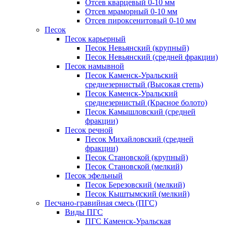
Отсев кварцевый 0-10 мм
Отсев мраморный 0-10 мм
Отсев пироксенитовый 0-10 мм
Песок
Песок карьерный
Песок Невьянский (крупный)
Песок Невьянский (средней фракции)
Песок намывной
Песок Каменск-Уральский
среднезернистый (Высокая степь)
Песок Каменск-Уральский
среднезернистый (Красное болото)
Песок Камышловский (средней
фракции)
Песок речной
Песок Михайловский (средней
фракции)
Песок Становской (крупный)
Песок Становской (мелкий)
Песок эфельный
Песок Березовский (мелкий)
Песок Кыштымский (мелкий)
Песчано-гравийная смесь (ПГС)
Виды ПГС
ПГС Каменск-Уральская