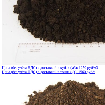
Цена (без учёта НДС) с доставкой в кубах (м3): 1250 руб/м3
Цена (без учёта НДС) с доставкой в тоннах (т): 1560 руб/т