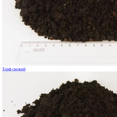
Торф свежий