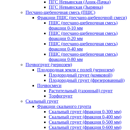
ПГС Невьянская (Аник-Пачка)
ПГС Невьянская (Зырянка)
Песчано-щебеночная смесь (ПЩС)
Фракции ПЩС (песчано-щебеночной смеси)
ПЩС (песчано-щебеночная смесь)
фракции 0-10 мм
ПЩС (песчано-щебеночная смесь)
фракции 0-20 мм
ПЩС (песчано-щебеночная смесь)
фракции 0-40 мм
ПЩС (песчано-щебеночная смесь)
фракции 0-80 мм
Почвогрунт (чернозем)
Плодородная земля с полей (чернозем)
Плодородный грунт (комковой)
Плодородный грунт (фрезерованный)
Почвосмеси
Растительный (газонный) грунт
Торфогрунт
Скальный грунт
Фракции скального грунта
Скальный грунт (фракция 0-300 мм)
Скальный грунт (фракция 0-400 мм)
Скальный грунт (фракция 0-500 мм)
Скальный грунт (фракция 0-600 мм)