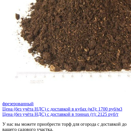
фрезерованный
Цена (без учёта НДС) с доставкой в кубах (м3): 1700 руб/м3
Цена (без учёта НДС) с доставкой в тоннах (т): 2125 руб/т
У нас вы можете приобрести торф для огорода с доставкой до
вашего садового участка.