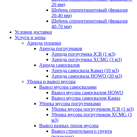
20 мм)
Щебень серпентинитовый (фракция
20-40 мм)
Щебень серпентинитовый (фракция
40-70 мм)
Условия доставки
Услуги и цены
Аренда техники
Аренда погрузчиков
Аренда погрузчика JCB (1 м3)
Аренда погрузчика XCMG (3 м3)
Аренда самосвалов
Аренда самосвала Камаз (10 м3)
Аренда самосвала HOWO (20 м3)
Уборка и вывоз мусора
Вывоз мусора самосвалами
Вывоз мусора самосвалом HOWO
Вывоз мусора самосвалом Камаз
Уборка мусора погрузчиками
Уборка мусора погрузчиком JCB (1 м3)
Уборка мусора погрузчиком XCMG (3
м3)
Вывоз разных типов мусора
Вывоз строительного грунта
(вскрыши)