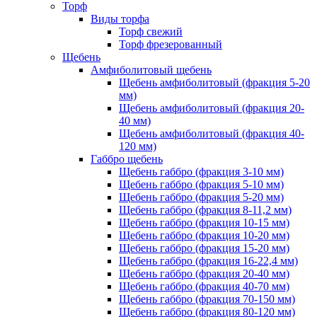
Торф
Виды торфа
Торф свежий
Торф фрезерованный
Щебень
Амфиболитовый щебень
Щебень амфиболитовый (фракция 5-20
мм)
Щебень амфиболитовый (фракция 20-
40 мм)
Щебень амфиболитовый (фракция 40-
120 мм)
Габбро щебень
Щебень габбро (фракция 3-10 мм)
Щебень габбро (фракция 5-10 мм)
Щебень габбро (фракция 5-20 мм)
Щебень габбро (фракция 8-11,2 мм)
Щебень габбро (фракция 10-15 мм)
Щебень габбро (фракция 10-20 мм)
Щебень габбро (фракция 15-20 мм)
Щебень габбро (фракция 16-22,4 мм)
Щебень габбро (фракция 20-40 мм)
Щебень габбро (фракция 40-70 мм)
Щебень габбро (фракция 70-150 мм)
Щебень габбро (фракция 80-120 мм)