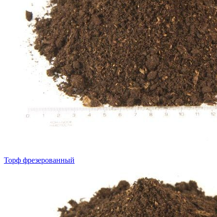
Торф фрезерованный