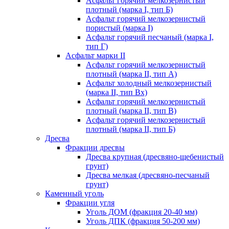
Асфальт горячий мелкозернистый
плотный (марка I, тип Б)
Асфальт горячий мелкозернистый
пористый (марка I)
Асфальт горячий песчаный (марка I,
тип Г)
Асфальт марки II
Асфальт горячий мелкозернистый
плотный (марка II, тип А)
Асфальт холодный мелкозернистый
(марка II, тип Вх)
Асфальт горячий мелкозернистый
плотный (марка II, тип В)
Асфальт горячий мелкозернистый
плотный (марка II, тип Б)
Дресва
Фракции дресвы
Дресва крупная (дресвяно-щебенистый
грунт)
Дресва мелкая (дресвяно-песчаный
грунт)
Каменный уголь
Фракции угля
Уголь ДОМ (фракция 20-40 мм)
Уголь ДПК (фракция 50-200 мм)