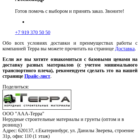
Готов помочь с выбором и принять заказ. Звоните!
+7 919 370 50 50
Обо всех условиях доставки и преимуществах работы с
компанией Терра вы можете прочитать на странице
Доставка
.
Если же вы хотите ознакомиться с базовыми ценами на
доставку разных материалов (с учетом минимального
транспортного плеча), рекомендуем сделать это на нашей
странице
Прайс-лист
.
Поделиться:
ООО "ААА-Терра"
Нерудные строительные материалы и грунты (оптом и в
розницу)
Адрес: 620137, г.Екатеринбург, ул. Данилы Зверева, строение
31р, офис 110 (1 этаж)