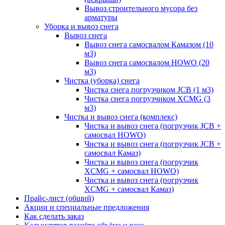
Вывоз строительного мусора без
арматуры
Уборка и вывоз снега
Вывоз снега
Вывоз снега самосвалом Камазом (10
м3)
Вывоз снега самосвалом HOWO (20
м3)
Чистка (уборка) снега
Чистка снега погрузчиком JCB (1 м3)
Чистка снега погрузчиком XCMG (3
м3)
Чистка и вывоз снега (комплекс)
Чистка и вывоз снега (погрузчик JCB +
самосвал HOWO)
Чистка и вывоз снега (погрузчик JCB +
самосвал Камаз)
Чистка и вывоз снега (погрузчик
XCMG + самосвал HOWO)
Чистка и вывоз снега (погрузчик
XCMG + самосвал Камаз)
Прайс-лист (общий)
Акции и специальные предложения
Как сделать заказ