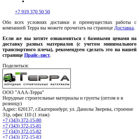
+7 919 370 50 50
Обо всех условиях доставки и преимуществах работы с
компанией Терра вы можете прочитать на странице
Доставка
.
Если же вы хотите ознакомиться с базовыми ценами на
доставку разных материалов (с учетом минимального
транспортного плеча), рекомендуем сделать это на нашей
странице
Прайс-лист
.
Поделиться:
ООО "ААА-Терра"
Нерудные строительные материалы и грунты (оптом и в
розницу)
Адрес: 620137, г.Екатеринбург, ул. Данилы Зверева, строение
31р, офис 110 (1 этаж)
+7 (343) 372-15-80
+7 (343) 372-15-81
+7 (343) 372-15-82
+7 (343) 372-15-83