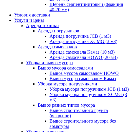
Щебень серпентинитовый (фракция
40-70 мм)
Условия доставки
Услуги и цены
Аренда техники
Аренда погрузчиков
Аренда погрузчика JCB (1 м3)
Аренда погрузчика XCMG (3 м3)
Аренда самосвалов
Аренда самосвала Камаз (10 м3)
Аренда самосвала HOWO (20 м3)
Уборка и вывоз мусора
Вывоз мусора самосвалами
Вывоз мусора самосвалом HOWO
Вывоз мусора самосвалом Камаз
Уборка мусора погрузчиками
Уборка мусора погрузчиком JCB (1 м3)
Уборка мусора погрузчиком XCMG (3
м3)
Вывоз разных типов мусора
Вывоз строительного грунта
(вскрыши)
Вывоз строительного мусора без
арматуры
Уборка и вывоз снега