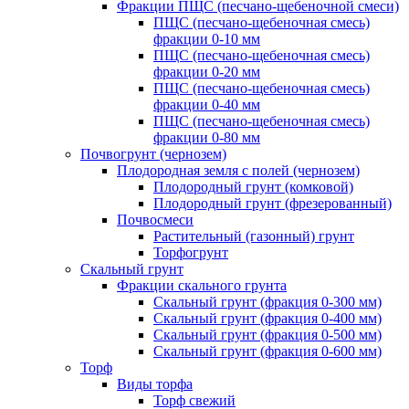
Фракции ПЩС (песчано-щебеночной смеси)
ПЩС (песчано-щебеночная смесь)
фракции 0-10 мм
ПЩС (песчано-щебеночная смесь)
фракции 0-20 мм
ПЩС (песчано-щебеночная смесь)
фракции 0-40 мм
ПЩС (песчано-щебеночная смесь)
фракции 0-80 мм
Почвогрунт (чернозем)
Плодородная земля с полей (чернозем)
Плодородный грунт (комковой)
Плодородный грунт (фрезерованный)
Почвосмеси
Растительный (газонный) грунт
Торфогрунт
Скальный грунт
Фракции скального грунта
Скальный грунт (фракция 0-300 мм)
Скальный грунт (фракция 0-400 мм)
Скальный грунт (фракция 0-500 мм)
Скальный грунт (фракция 0-600 мм)
Торф
Виды торфа
Торф свежий