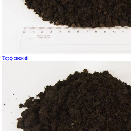
Торф свежий