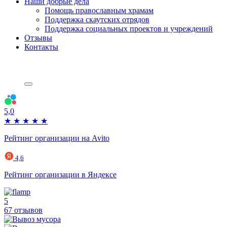
Наши добрые дела
Помощь православным храмам
Поддержка скаутских отрядов
Поддержка социальных проектов и учреждений
Отзывы
Контакты
5,0
★
★
★
★
★
Рейтинг организации на Avito
4,6
Рейтинг организации в Яндексе
5
67 отзывов