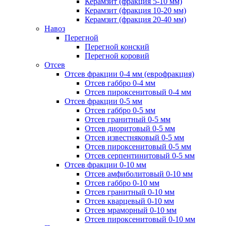
Керамзит (фракция 5-10 мм)
Керамзит (фракция 10-20 мм)
Керамзит (фракция 20-40 мм)
Навоз
Перегной
Перегной конский
Перегной коровий
Отсев
Отсев фракции 0-4 мм (еврофракция)
Отсев габбро 0-4 мм
Отсев пироксенитовый 0-4 мм
Отсев фракции 0-5 мм
Отсев габбро 0-5 мм
Отсев гранитный 0-5 мм
Отсев диоритовый 0-5 мм
Отсев известняковый 0-5 мм
Отсев пироксенитовый 0-5 мм
Отсев серпентинитовый 0-5 мм
Отсев фракции 0-10 мм
Отсев амфиболитовый 0-10 мм
Отсев габбро 0-10 мм
Отсев гранитный 0-10 мм
Отсев кварцевый 0-10 мм
Отсев мраморный 0-10 мм
Отсев пироксенитовый 0-10 мм