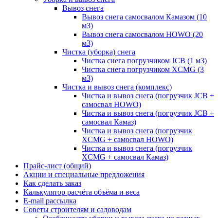
Вывоз снега
Вывоз снега самосвалом Камазом (10
м3)
Вывоз снега самосвалом HOWO (20
м3)
Чистка (уборка) снега
Чистка снега погрузчиком JCB (1 м3)
Чистка снега погрузчиком XCMG (3
м3)
Чистка и вывоз снега (комплекс)
Чистка и вывоз снега (погрузчик JCB +
самосвал HOWO)
Чистка и вывоз снега (погрузчик JCB +
самосвал Камаз)
Чистка и вывоз снега (погрузчик
XCMG + самосвал HOWO)
Чистка и вывоз снега (погрузчик
XCMG + самосвал Камаз)
Прайс-лист (общий)
Акции и специальные предложения
Как сделать заказ
Калькулятор расчёта объёма и веса
E-mail рассылка
Советы строителям и садоводам