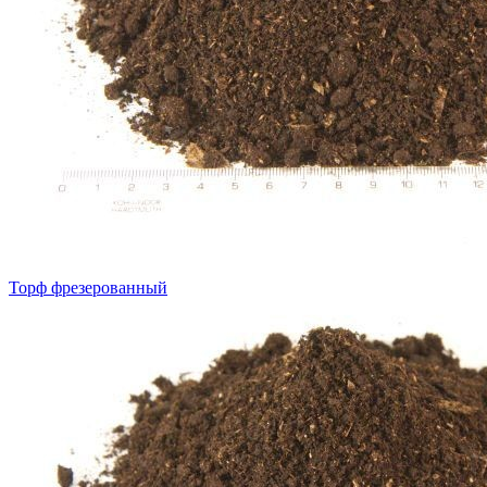
Торф фрезерованный