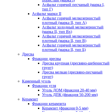
пористый (марка I)
Асфальт горячий песчаный (марка I,
тип Г)
Асфальт марки II
Асфальт горячий мелкозернистый
плотный (марка II, тип А)
Асфальт холодный мелкозернистый
(марка II, тип Вх)
Асфальт горячий мелкозернистый
плотный (марка II, тип В)
Асфальт горячий мелкозернистый
плотный (марка II, тип Б)
Дресва
Фракции дресвы
Дресва крупная (дресвяно-щебенистый
грунт)
Дресва мелкая (дресвяно-песчаный
грунт)
Каменный уголь
Фракции угля
Уголь ДОМ (фракция 20-40 мм)
Уголь ДПК (фракция 50-200 мм)
Керамзит
Фракции керамзита
Керамзит (фракция 0-5 мм)