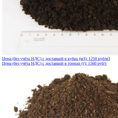
Цена (без учёта НДС) с доставкой в кубах (м3): 1250 руб/м3
Цена (без учёта НДС) с доставкой в тоннах (т): 1560 руб/т