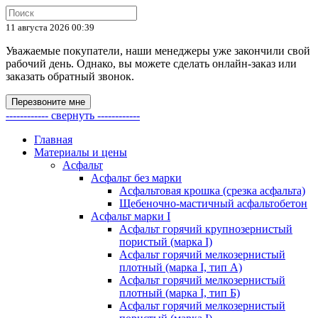
11 августа 2026 00:39
Уважаемые покупатели, наши менеджеры уже закончили свой
рабочий день. Однако, вы можете сделать онлайн-заказ или
заказать обратный звонок.
Перезвоните мне
------------ свернуть ------------
Главная
Материалы и цены
Асфальт
Асфальт без марки
Асфальтовая крошка (срезка асфальта)
Щебеночно-мастичный асфальтобетон
Асфальт марки I
Асфальт горячий крупнозернистый
пористый (марка I)
Асфальт горячий мелкозернистый
плотный (марка I, тип А)
Асфальт горячий мелкозернистый
плотный (марка I, тип Б)
Асфальт горячий мелкозернистый