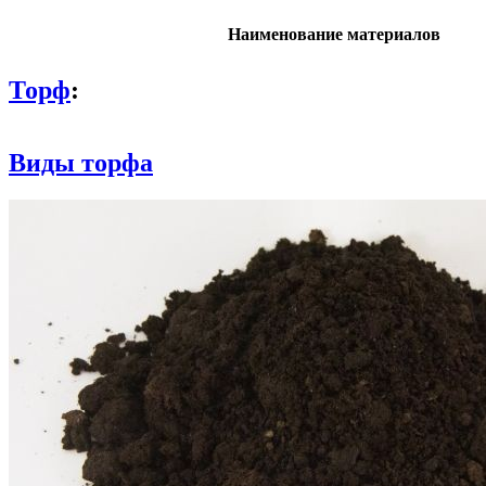
Наименование материалов
Торф
:
Виды торфа