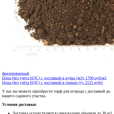
фрезерованный
Цена (без учёта НДС) с доставкой в кубах (м3): 1700 руб/м3
Цена (без учёта НДС) с доставкой в тоннах (т): 2125 руб/т
У нас вы можете приобрести торф для огорода с доставкой до
вашего садового участка.
Условия доставки:
Доставка осуществляется самосвалами объемом до 30 м3