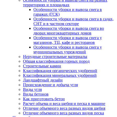
Особенности уборки и вывоза снега на разных
территориях и площадках
Особенности уборки и вывоза снега в
гаражах (ГСК)
Особенности уборки и вывоза снега в садах,
СНТ и в частном секторе
Особенности уборки и вывоза снега во
дворах многоквартирных домов
Особенности уборки и вывоза снега у
магазинов, ТЦ, кафе и ресторанов
Особенности уборки и вывоза снега у
муниципальных учреждений
Нерудные строительные материалы
Общая классификация горных пород
Строительные камни
Классификация органических удобрений
Классификация минеральных удобрений
Ландшафтный дизайн
Происхождение и добыча угля
Виды угля
Виды бетонов
Как приготовить бетон
Расчет объема и веса щебня и песка в машине
Отличие объемного веса разных видов щебня
Отличие объемного веса разных видов песка