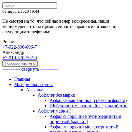
09 августа 2026 19:44
Не смотря на то, что сейчас вечер воскресенья, наши
менеджеры готовы прямо сейчас оформить ваш заказ по
следующим телефонам:
Ролан
+7-922-606-606-7
Александр
+7-919-370-50-50
Перезвоните мне
------------ свернуть ------------
Главная
Материалы и цены
Асфальт
Асфальт без марки
Асфальтовая крошка (срезка асфальта)
Щебеночно-мастичный асфальтобетон
Асфальт марки I
Асфальт горячий крупнозернистый
пористый (марка I)
Асфальт горячий мелкозернистый