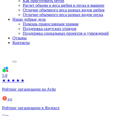
Как приготовить бетон
Расчет объема и веса щебня и песка в машине
Отличие объемного веса разных видов щебня
Отличие объемного веса разных видов песка
Наши добрые дела
Помощь православным храмам
Поддержка скаутских отрядов
Поддержка социальных проектов и учреждений
Отзывы
Контакты
5,0
★
★
★
★
★
Рейтинг организации на Avito
4,6
Рейтинг организации в Яндексе