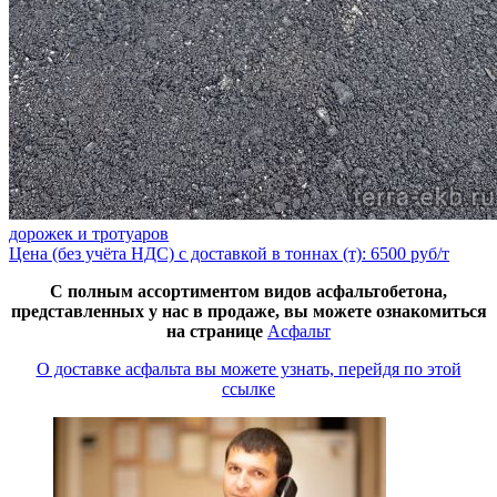
дорожек и тротуаров
Цена (без учёта НДС) с доставкой в тоннах (т): 6500 руб/т
С полным ассортиментом видов асфальтобетона,
представленных у нас в продаже, вы можете ознакомиться
на странице
Асфальт
О доставке асфальта вы можете узнать, перейдя по этой
ссылке