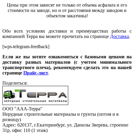
Цены при этом зависят не только от объема асфальта и е
г
о
стоимости на заводе, но и от расстояния между заводом и
объектом заказчика!
Обо всех условиях доставки и преимуществах работы с
компанией Терра вы можете прочитать на странице
Доставка
.
[wps-telegram-feedback]
Если же вы хотите ознакомиться с базовыми ценами на
доставку разных материалов (с учетом минимального
транспортного плеча), рекомендуем сделать это на нашей
странице
Прайс-лист
.
Поделиться:
ООО "ААА-Терра"
Нерудные строительные материалы и грунты (оптом и в
розницу)
Адрес: 620137, г.Екатеринбург, ул. Данилы Зверева, строение
31р, офис 110 (1 этаж)