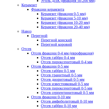
Уголь ДПК (фракция 50-200 мм)
Керамзит
Фракции керамзита
Керамзит (фракция 0-5 мм)
Керамзит (фракция 5-10 мм)
Керамзит (фракция 10-20 мм)
Керамзит (фракция 20-40 мм)
Навоз
Перегной
Перегной конский
Перегной коровий
Отсев
Отсев фракции 0-4 мм (еврофракция)
Отсев габбро 0-4 мм
Отсев пироксенитовый 0-4 мм
Отсев фракции 0-5 мм
Отсев габбро 0-5 мм
Отсев гранитный 0-5 мм
Отсев диоритовый 0-5 мм
Отсев известняковый 0-5 мм
Отсев пироксенитовый 0-5 мм
Отсев серпентинитовый 0-5 мм
Отсев фракции 0-10 мм
Отсев амфиболитовый 0-10 мм
Отсев габбро 0-10 мм