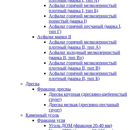
плотный (марка I, тип А)
Асфальт горячий мелкозернистый
плотный (марка I, тип Б)
Асфальт горячий мелкозернистый
пористый (марка I)
Асфальт горячий песчаный (марка I,
тип Г)
Асфальт марки II
Асфальт горячий мелкозернистый
плотный (марка II, тип А)
Асфальт холодный мелкозернистый
(марка II, тип Вх)
Асфальт горячий мелкозернистый
плотный (марка II, тип В)
Асфальт горячий мелкозернистый
плотный (марка II, тип Б)
Дресва
Фракции дресвы
Дресва крупная (дресвяно-щебенистый
грунт)
Дресва мелкая (дресвяно-песчаный
грунт)
Каменный уголь
Фракции угля
Уголь ДОМ (фракция 20-40 мм)