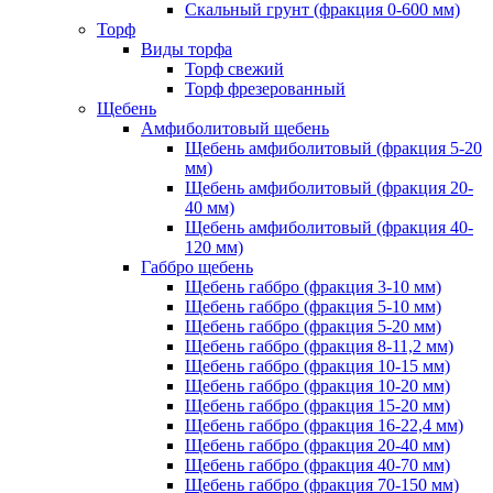
Скальный грунт (фракция 0-600 мм)
Торф
Виды торфа
Торф свежий
Торф фрезерованный
Щебень
Амфиболитовый щебень
Щебень амфиболитовый (фракция 5-20
мм)
Щебень амфиболитовый (фракция 20-
40 мм)
Щебень амфиболитовый (фракция 40-
120 мм)
Габбро щебень
Щебень габбро (фракция 3-10 мм)
Щебень габбро (фракция 5-10 мм)
Щебень габбро (фракция 5-20 мм)
Щебень габбро (фракция 8-11,2 мм)
Щебень габбро (фракция 10-15 мм)
Щебень габбро (фракция 10-20 мм)
Щебень габбро (фракция 15-20 мм)
Щебень габбро (фракция 16-22,4 мм)
Щебень габбро (фракция 20-40 мм)
Щебень габбро (фракция 40-70 мм)
Щебень габбро (фракция 70-150 мм)