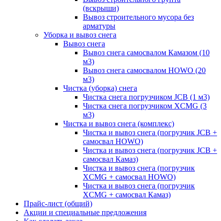
(вскрыши)
Вывоз строительного мусора без
арматуры
Уборка и вывоз снега
Вывоз снега
Вывоз снега самосвалом Камазом (10
м3)
Вывоз снега самосвалом HOWO (20
м3)
Чистка (уборка) снега
Чистка снега погрузчиком JCB (1 м3)
Чистка снега погрузчиком XCMG (3
м3)
Чистка и вывоз снега (комплекс)
Чистка и вывоз снега (погрузчик JCB +
самосвал HOWO)
Чистка и вывоз снега (погрузчик JCB +
самосвал Камаз)
Чистка и вывоз снега (погрузчик
XCMG + самосвал HOWO)
Чистка и вывоз снега (погрузчик
XCMG + самосвал Камаз)
Прайс-лист (общий)
Акции и специальные предложения