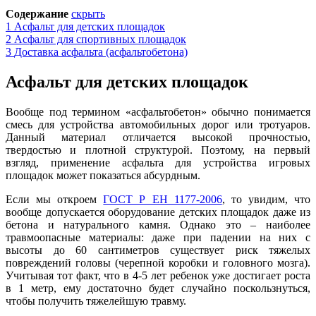
Содержание
скрыть
1
Асфальт для детских площадок
2
Асфальт для спортивных площадок
3
Доставка асфальта (асфальтобетона)
Асфальт для детских площадок
Вообще под термином «асфальтобетон» обычно понимается
смесь для устройства автомобильных дорог или тротуаров.
Данный материал отличается высокой прочностью,
твердо
с
тью и плотной структурой. Поэтому, на первый
взгляд, применение асфальта для устройства игровых
площадок может показаться абсурдным.
Если мы откроем
ГОСТ Р ЕН 1177-2006
, то увидим, что
вообще допускается оборудование детских площадок даже из
бетона и натурального камня. Однако это – наиболее
травмоопасные материалы: даже при падении на них с
высоты до 60 сантиметров существует риск тяжелых
повреждений головы (черепной коробки и головного мозга).
Учитывая тот факт, что в 4-5 лет ребенок уже достигает роста
в 1 метр, ему достаточно будет случайно поскользнуться,
чтобы получить тяжелейшую травму.