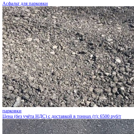
Асфальт для парковки
парковки
Цена (без учёта НДС) с доставкой в тоннах (т): 6500 руб/т