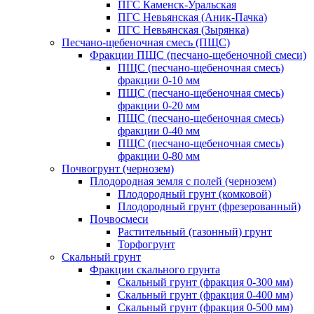
ПГС Каменск-Уральская
ПГС Невьянская (Аник-Пачка)
ПГС Невьянская (Зырянка)
Песчано-щебеночная смесь (ПЩС)
Фракции ПЩС (песчано-щебеночной смеси)
ПЩС (песчано-щебеночная смесь)
фракции 0-10 мм
ПЩС (песчано-щебеночная смесь)
фракции 0-20 мм
ПЩС (песчано-щебеночная смесь)
фракции 0-40 мм
ПЩС (песчано-щебеночная смесь)
фракции 0-80 мм
Почвогрунт (чернозем)
Плодородная земля с полей (чернозем)
Плодородный грунт (комковой)
Плодородный грунт (фрезерованный)
Почвосмеси
Растительный (газонный) грунт
Торфогрунт
Скальный грунт
Фракции скального грунта
Скальный грунт (фракция 0-300 мм)
Скальный грунт (фракция 0-400 мм)
Скальный грунт (фракция 0-500 мм)