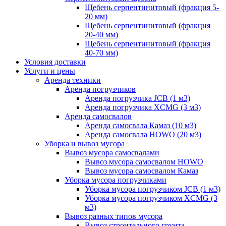
Щебень серпентинитовый (фракция 5-
20 мм)
Щебень серпентинитовый (фракция
20-40 мм)
Щебень серпентинитовый (фракция
40-70 мм)
Условия доставки
Услуги и цены
Аренда техники
Аренда погрузчиков
Аренда погрузчика JCB (1 м3)
Аренда погрузчика XCMG (3 м3)
Аренда самосвалов
Аренда самосвала Камаз (10 м3)
Аренда самосвала HOWO (20 м3)
Уборка и вывоз мусора
Вывоз мусора самосвалами
Вывоз мусора самосвалом HOWO
Вывоз мусора самосвалом Камаз
Уборка мусора погрузчиками
Уборка мусора погрузчиком JCB (1 м3)
Уборка мусора погрузчиком XCMG (3
м3)
Вывоз разных типов мусора
Вывоз строительного грунта