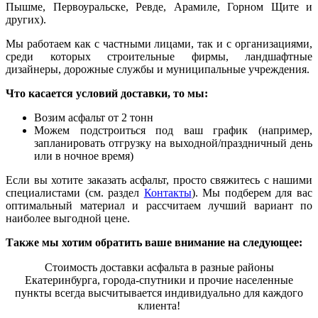
Пышме, Первоуральске, Ревде, Арамиле, Горном Щите и
других).
Мы работаем как с частными лицами, так и с организациями,
среди которых строительные фирмы, ландшафтные
дизайнеры, дорожные службы и муниципальные учреждения.
Что касается условий доставки, то мы:
Возим асфальт от 2 тонн
Можем подстроиться под ваш график (например,
запланироват
ь
отгрузку на выходной/праздничный день
или в ночное время)
Если вы хотите заказать асфальт, просто свяжитесь с нашими
специалистами (см. раздел
Контакты
). Мы подберем для вас
оптимальный материал и рассчитаем лучший вариант по
наиболее выгодной цене.
Также мы хотим обратить ваше внимание на следующее:
Стоимость доставки асфальта в разные районы
Екатеринбурга, города-спутники и прочие населенные
пункты всегда высчитывается индивидуально для каждого
клиента!