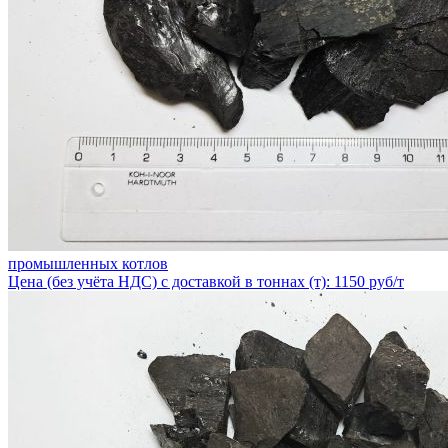
промышленных котлов
Цена (без учёта НДС) с доставкой в тоннах (т): 1150 руб/т