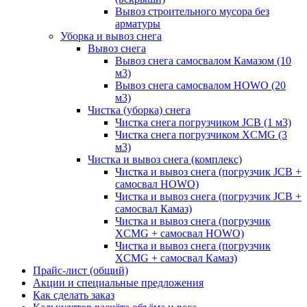
Вывоз строительного мусора без
арматуры
Уборка и вывоз снега
Вывоз снега
Вывоз снега самосвалом Камазом (10
м3)
Вывоз снега самосвалом HOWO (20
м3)
Чистка (уборка) снега
Чистка снега погрузчиком JCB (1 м3)
Чистка снега погрузчиком XCMG (3
м3)
Чистка и вывоз снега (комплекс)
Чистка и вывоз снега (погрузчик JCB +
самосвал HOWO)
Чистка и вывоз снега (погрузчик JCB +
самосвал Камаз)
Чистка и вывоз снега (погрузчик
XCMG + самосвал HOWO)
Чистка и вывоз снега (погрузчик
XCMG + самосвал Камаз)
Прайс-лист (общий)
Акции и специальные предложения
Как сделать заказ