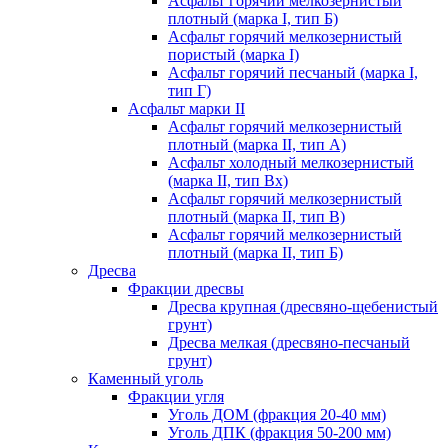
Асфальт горячий мелкозернистый
плотный (марка I, тип Б)
Асфальт горячий мелкозернистый
пористый (марка I)
Асфальт горячий песчаный (марка I,
тип Г)
Асфальт марки II
Асфальт горячий мелкозернистый
плотный (марка II, тип А)
Асфальт холодный мелкозернистый
(марка II, тип Вх)
Асфальт горячий мелкозернистый
плотный (марка II, тип В)
Асфальт горячий мелкозернистый
плотный (марка II, тип Б)
Дресва
Фракции дресвы
Дресва крупная (дресвяно-щебенистый
грунт)
Дресва мелкая (дресвяно-песчаный
грунт)
Каменный уголь
Фракции угля
Уголь ДОМ (фракция 20-40 мм)
Уголь ДПК (фракция 50-200 мм)