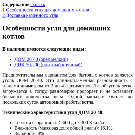
Содержание
скрыть
1
Особенности угля для домашних котлов
2
Доставка каменного угля
Особенности угля для домашних
котлов
В наличии имеются следующие виды:
ДОМ 20-40 (орех мелкий)
ДПК 50-200 (плитный крупный)
Предпочтительным вариантом для бытовых котлов является
уголь ДОМ 20-40. Это длиннопламенная разновидность с
зернами диаметром от 2 до 4 са
н
тиметров. Такой уголь легко
загружается в топку, равномерно прогорает и не оставляет
большого количества золы. Одной закладки хватает до
нескольких суток автономной работы котла.
Технические характеристики угля ДОМ 20-40:
Теплота сгорания: от 5 600 до 7 300 Ккал/кг
Влажность (массовая доля общей влаги): 16
,
1%
Зольность: 4%