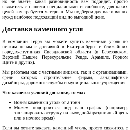
но не знаете, какая разновидность вам подойдет, просто
свяжитесь с нашими специалистами и сообщите, для каких
целей вам требуется материал. Мы подберем для вас и ваших
нужд наиболее подходящий вид по выго
д
ной цене.
Доставка каменного угля
В компании Терра вы можете купить каменный уголь по
низким ценам с доставкой в Екатеринбурге и ближайших
городах-спутниках Свердловской области (в Березовском,
Верхней Пышме, Первоуральске, Ревде, Арамиле, Горном
Щите и других).
Мы работаем как с частными лицами, так и с организациями,
среди которых строительные фирмы, ландшафтные
дизайнеры, дорожные службы и муниципальные учре
ж
дения.
Что касается условий доставки, то мы:
Возим каменный уголь от 2 тонн
Можем подстроиться под ваш график (например,
запланировать отгрузку на выходной/праздничный день
или в ночное время)
Если вы хотите заказать каменный уголь, просто свяжитесь с