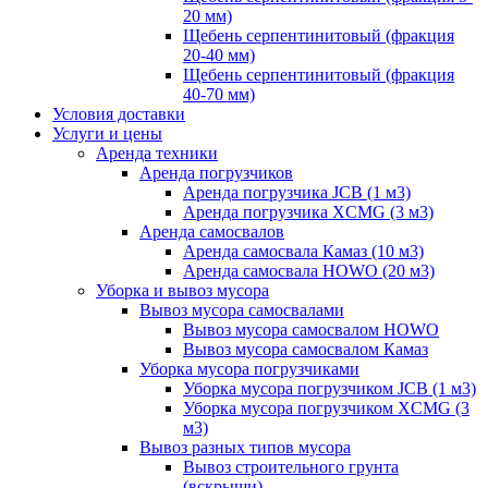
20 мм)
Щебень серпентинитовый (фракция
20-40 мм)
Щебень серпентинитовый (фракция
40-70 мм)
Условия доставки
Услуги и цены
Аренда техники
Аренда погрузчиков
Аренда погрузчика JCB (1 м3)
Аренда погрузчика XCMG (3 м3)
Аренда самосвалов
Аренда самосвала Камаз (10 м3)
Аренда самосвала HOWO (20 м3)
Уборка и вывоз мусора
Вывоз мусора самосвалами
Вывоз мусора самосвалом HOWO
Вывоз мусора самосвалом Камаз
Уборка мусора погрузчиками
Уборка мусора погрузчиком JCB (1 м3)
Уборка мусора погрузчиком XCMG (3
м3)
Вывоз разных типов мусора
Вывоз строительного грунта
(вскрыши)