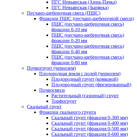
ПГС Невьянская (Аник-Пачка)
ПГС Невьянская (Зырянка)
Песчано-щебеночная смесь (ПЩС)
Фракции ПЩС (песчано-щебеночной смеси)
ПЩС (песчано-щебеночная смесь)
фракции 0-10 мм
ПЩС (песчано-щебеночная смесь)
фракции 0-20 мм
ПЩС (песчано-щебеночная смесь)
фракции 0-40 мм
ПЩС (песчано-щебеночная смесь)
фракции 0-80 мм
Почвогрунт (чернозем)
Плодородная земля с полей (чернозем)
Плодородный грунт (комковой)
Плодородный грунт (фрезерованный)
Почвосмеси
Растительный (газонный) грунт
Торфогрунт
Скальный грунт
Фракции скального грунта
Скальный грунт (фракция 0-300 мм)
Скальный грунт (фракция 0-400 мм)
Скальный грунт (фракция 0-500 мм)
Скальный грунт (фракция 0-600 мм)