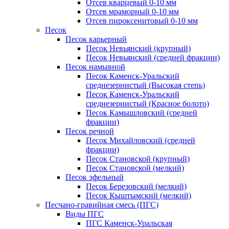
Отсев кварцевый 0-10 мм
Отсев мраморный 0-10 мм
Отсев пироксенитовый 0-10 мм
Песок
Песок карьерный
Песок Невьянский (крупный)
Песок Невьянский (средней фракции)
Песок намывной
Песок Каменск-Уральский
среднезернистый (Высокая степь)
Песок Каменск-Уральский
среднезернистый (Красное болото)
Песок Камышловский (средней
фракции)
Песок речной
Песок Михайловский (средней
фракции)
Песок Становской (крупный)
Песок Становской (мелкий)
Песок эфельный
Песок Березовский (мелкий)
Песок Кыштымский (мелкий)
Песчано-гравийная смесь (ПГС)
Виды ПГС
ПГС Каменск-Уральская