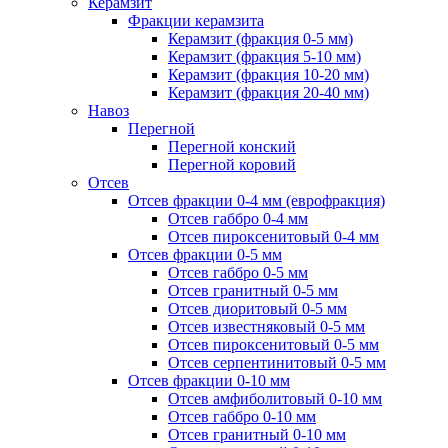
Керамзит
Фракции керамзита
Керамзит (фракция 0-5 мм)
Керамзит (фракция 5-10 мм)
Керамзит (фракция 10-20 мм)
Керамзит (фракция 20-40 мм)
Навоз
Перегной
Перегной конский
Перегной коровий
Отсев
Отсев фракции 0-4 мм (еврофракция)
Отсев габбро 0-4 мм
Отсев пироксенитовый 0-4 мм
Отсев фракции 0-5 мм
Отсев габбро 0-5 мм
Отсев гранитный 0-5 мм
Отсев диоритовый 0-5 мм
Отсев известняковый 0-5 мм
Отсев пироксенитовый 0-5 мм
Отсев серпентинитовый 0-5 мм
Отсев фракции 0-10 мм
Отсев амфиболитовый 0-10 мм
Отсев габбро 0-10 мм
Отсев гранитный 0-10 мм