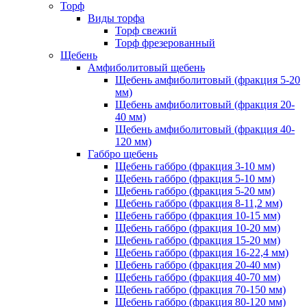
Торф
Виды торфа
Торф свежий
Торф фрезерованный
Щебень
Амфиболитовый щебень
Щебень амфиболитовый (фракция 5-20
мм)
Щебень амфиболитовый (фракция 20-
40 мм)
Щебень амфиболитовый (фракция 40-
120 мм)
Габбро щебень
Щебень габбро (фракция 3-10 мм)
Щебень габбро (фракция 5-10 мм)
Щебень габбро (фракция 5-20 мм)
Щебень габбро (фракция 8-11,2 мм)
Щебень габбро (фракция 10-15 мм)
Щебень габбро (фракция 10-20 мм)
Щебень габбро (фракция 15-20 мм)
Щебень габбро (фракция 16-22,4 мм)
Щебень габбро (фракция 20-40 мм)
Щебень габбро (фракция 40-70 мм)
Щебень габбро (фракция 70-150 мм)
Щебень габбро (фракция 80-120 мм)