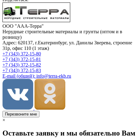
ООО "ААА-Терра"
Нерудные строительные материалы и грунты (оптом и в
розницу)
Адрес: 620137, г.Екатеринбург, ул. Данилы Зверева, строение
31р, офис 110 (1 этаж)
+7 (343) 372-15-80
+7 (343) 372-15-81
+7 (343) 372-15-82
+7 (343) 372-15-83
E-mail (общий): info@terra-ekb.ru
Перезвоните мне
×
Оставьте заявку и мы обязательно Вам