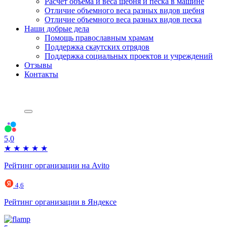
Расчет объема и веса щебня и песка в машине
Отличие объемного веса разных видов щебня
Отличие объемного веса разных видов песка
Наши добрые дела
Помощь православным храмам
Поддержка скаутских отрядов
Поддержка социальных проектов и учреждений
Отзывы
Контакты
5,0
★
★
★
★
★
Рейтинг организации на Avito
4,6
Рейтинг организации в Яндексе