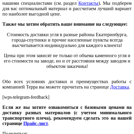
нашими специалистами (см. раздел
Контакты
). Мы подберем
для вас оптимальный материал и рассчитаем лучший ва
р
иант
по наиболее выгодной цене.
Также мы хотим обратить ваше внимание на следующее:
Стоимость доставки угля в разные районы Екатеринбурга,
города-спутники и прочие населенные пункты всегда
высчитывается индивидуально для каждого клиента!
Цены при этом зависят не только от объема каменного угля и
его стоимости на заводе, но и от расстояния между заводом и
объектом заказчика
!
Обо всех условиях доставки и преимуществах работы с
компанией Терра вы можете прочитать на странице
Доставка
.
[wps-telegram-feedback]
Если же вы хотите ознакомиться с базовыми ценами на
доставку разных материалов (с учетом минимального
транспортного плеча), рекомендуем сделать это на нашей
странице
Прайс-лист
.
Поделиться: