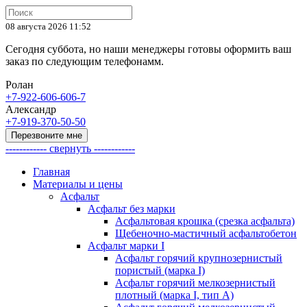
08 августа 2026 11:52
Сегодня суббота, но наши менеджеры готовы оформить ваш
заказ по следующим телефонамм.
Ролан
+7-922-606-606-7
Александр
+7-919-370-50-50
Перезвоните мне
------------ свернуть ------------
Главная
Материалы и цены
Асфальт
Асфальт без марки
Асфальтовая крошка (срезка асфальта)
Щебеночно-мастичный асфальтобетон
Асфальт марки I
Асфальт горячий крупнозернистый
пористый (марка I)
Асфальт горячий мелкозернистый
плотный (марка I, тип А)