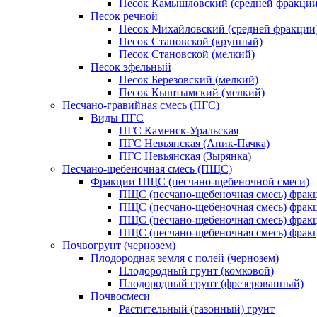
Песок Камышловский (средней фракции
Песок речной
Песок Михайловский (средней фракции
Песок Становской (крупный)
Песок Становской (мелкий)
Песок эфельный
Песок Березовский (мелкий)
Песок Кыштымский (мелкий)
Песчано-гравийная смесь (ПГС)
Виды ПГС
ПГС Каменск-Уральская
ПГС Невьянская (Аник-Пачка)
ПГС Невьянская (Зырянка)
Песчано-щебеночная смесь (ПЩС)
Фракции ПЩС (песчано-щебеночной смеси)
ПЩС (песчано-щебеночная смесь) фрак
ПЩС (песчано-щебеночная смесь) фрак
ПЩС (песчано-щебеночная смесь) фрак
ПЩС (песчано-щебеночная смесь) фрак
Почвогрунт (чернозем)
Плодородная земля с полей (чернозем)
Плодородный грунт (комковой)
Плодородный грунт (фрезерованный)
Почвосмеси
Растительный (газонный) грунт