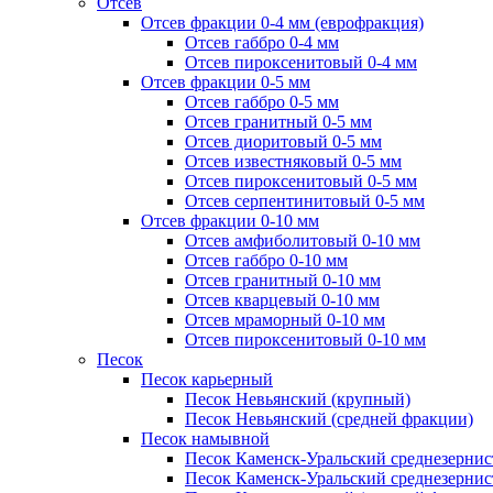
Отсев
Отсев фракции 0-4 мм (еврофракция)
Отсев габбро 0-4 мм
Отсев пироксенитовый 0-4 мм
Отсев фракции 0-5 мм
Отсев габбро 0-5 мм
Отсев гранитный 0-5 мм
Отсев диоритовый 0-5 мм
Отсев известняковый 0-5 мм
Отсев пироксенитовый 0-5 мм
Отсев серпентинитовый 0-5 мм
Отсев фракции 0-10 мм
Отсев амфиболитовый 0-10 мм
Отсев габбро 0-10 мм
Отсев гранитный 0-10 мм
Отсев кварцевый 0-10 мм
Отсев мраморный 0-10 мм
Отсев пироксенитовый 0-10 мм
Песок
Песок карьерный
Песок Невьянский (крупный)
Песок Невьянский (средней фракции)
Песок намывной
Песок Каменск-Уральский среднезернис
Песок Каменск-Уральский среднезернис