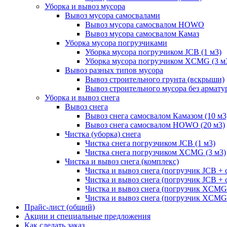
Уборка и вывоз мусора
Вывоз мусора самосвалами
Вывоз мусора самосвалом HOWO
Вывоз мусора самосвалом Камаз
Уборка мусора погрузчиками
Уборка мусора погрузчиком JCB (1 м3)
Уборка мусора погрузчиком XCMG (3 м
Вывоз разных типов мусора
Вывоз строительного грунта (вскрыши)
Вывоз строительного мусора без армату
Уборка и вывоз снега
Вывоз снега
Вывоз снега самосвалом Камазом (10 м3
Вывоз снега самосвалом HOWO (20 м3)
Чистка (уборка) снега
Чистка снега погрузчиком JCB (1 м3)
Чистка снега погрузчиком XCMG (3 м3)
Чистка и вывоз снега (комплекс)
Чистка и вывоз снега (погрузчик JCB 
Чистка и вывоз снега (погрузчик JCB + 
Чистка и вывоз снега (погрузчик XCM
Чистка и вывоз снега (погрузчик XCMG
Прайс-лист (общий)
Акции и специальные предложения
Как сделать заказ