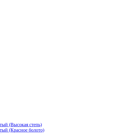
тый (Высокая степь)
тый (Красное болото)