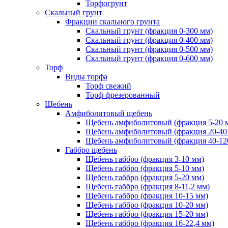
Торфогрунт
Скальный грунт
Фракции скального грунта
Скальный грунт (фракция 0-300 мм)
Скальный грунт (фракция 0-400 мм)
Скальный грунт (фракция 0-500 мм)
Скальный грунт (фракция 0-600 мм)
Торф
Виды торфа
Торф свежий
Торф фрезерованный
Щебень
Амфиболитовый щебень
Щебень амфиболитовый (фракция 5-20 
Щебень амфиболитовый (фракция 20-40
Щебень амфиболитовый (фракция 40-12
Габбро щебень
Щебень габбро (фракция 3-10 мм)
Щебень габбро (фракция 5-10 мм)
Щебень габбро (фракция 5-20 мм)
Щебень габбро (фракция 8-11,2 мм)
Щебень габбро (фракция 10-15 мм)
Щебень габбро (фракция 10-20 мм)
Щебень габбро (фракция 15-20 мм)
Щебень габбро (фракция 16-22,4 мм)