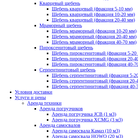
Кварцевый щебень
Щебень кварцевый (фракция 5-10 мм)
Щебень кварцевый (фракция 10-20 мм)
Щебень кварцевый (фракция 20-40 мм)
Мраморный щебень
Щебень мраморный (фракция 10-20 мм)
Щебень мраморный (фракция 20-40 мм)
Щебень мраморный (фракция 40-70 мм)
Пироксенитовый щебень
Щебень пироксенитовый (фракция 5-20
Щебень пироксенитовый (фракция 20-4
Щебень пироксенитовый (фракция 40-7
Серпентинитовый щебень
Щебень серпентинитовый (фракция 5-20
Щебень серпентинитовый (фракция 20-
Щебень серпентинитовый (фракция 40-
Условия доставки
Услуги и цены
Аренда техники
Аренда погрузчиков
Аренда погрузчика JCB (1 м3)
Аренда погрузчика XCMG (3 м3)
Аренда самосвалов
Аренда самосвала Камаз (10 м3)
Аренда самосвала HOWO (20 м3)