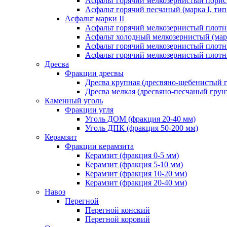
Асфальт горячий мелкозернистый порист
Асфальт горячий песчаный (марка I, тип
Асфальт марки II
Асфальт горячий мелкозернистый плотны
Асфальт холодный мелкозернистый (марк
Асфальт горячий мелкозернистый плотны
Асфальт горячий мелкозернистый плотны
Дресва
Фракции дресвы
Дресва крупная (дресвяно-щебенистый 
Дресва мелкая (дресвяно-песчаный грун
Каменный уголь
Фракции угля
Уголь ДОМ (фракция 20-40 мм)
Уголь ДПК (фракция 50-200 мм)
Керамзит
Фракции керамзита
Керамзит (фракция 0-5 мм)
Керамзит (фракция 5-10 мм)
Керамзит (фракция 10-20 мм)
Керамзит (фракция 20-40 мм)
Навоз
Перегной
Перегной конский
Перегной коровий