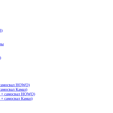
3)
ры
)
+ самосвал HOWO)
самосвал Камаз)
G + самосвал HOWO)
 + самосвал Камаз)