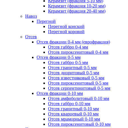
Керамзит (фракция 5-10 мм)
Керамзит (фракция 10-20 мм)
Керамзит (фракция 20-40 мм)
Навоз
Перегной
Перегной конский
Перегной коровий
Отсев
Отсев фракции 0-4 мм (еврофракция)
Отсев габбро 0-4 мм
Отсев пироксенитовый 0-4 мм
Отсев фракции 0-5 мм
Отсев габбро 0-5 мм
Отсев гранитный 0-5 мм
Отсев диоритовый 0-5 мм
Отсев известняковый 0-5 мм
Отсев пироксенитовый 0-5 мм
Отсев серпентинитовый 0-5 мм
Отсев фракции 0-10 мм
Отсев амфиболитовый 0-10 мм
Отсев габбро 0-10 мм
Отсев гранитный 0-10 мм
Отсев кварцевый 0-10 мм
Отсев мраморный 0-10 мм
Отсев пироксенитовый 0-10 мм