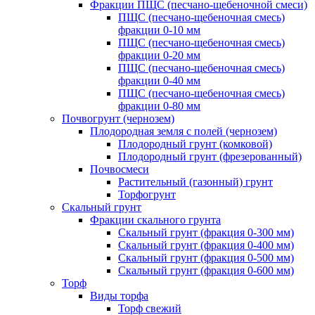
Фракции ПЩС (песчано-щебеночной смеси)
ПЩС (песчано-щебеночная смесь)
фракции 0-10 мм
ПЩС (песчано-щебеночная смесь)
фракции 0-20 мм
ПЩС (песчано-щебеночная смесь)
фракции 0-40 мм
ПЩС (песчано-щебеночная смесь)
фракции 0-80 мм
Почвогрунт (чернозем)
Плодородная земля с полей (чернозем)
Плодородный грунт (комковой)
Плодородный грунт (фрезерованный)
Почвосмеси
Растительный (газонный) грунт
Торфогрунт
Скальный грунт
Фракции скального грунта
Скальный грунт (фракция 0-300 мм)
Скальный грунт (фракция 0-400 мм)
Скальный грунт (фракция 0-500 мм)
Скальный грунт (фракция 0-600 мм)
Торф
Виды торфа
Торф свежий