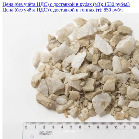
Цена (без учёта НДС) с доставкой в кубах (м3): 1530 руб/м3
Цена (без учёта НДС) с доставкой в тоннах (т): 850 руб/т