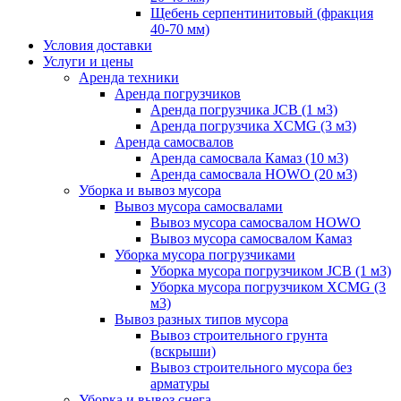
Щебень серпентинитовый (фракция
40-70 мм)
Условия доставки
Услуги и цены
Аренда техники
Аренда погрузчиков
Аренда погрузчика JCB (1 м3)
Аренда погрузчика XCMG (3 м3)
Аренда самосвалов
Аренда самосвала Камаз (10 м3)
Аренда самосвала HOWO (20 м3)
Уборка и вывоз мусора
Вывоз мусора самосвалами
Вывоз мусора самосвалом HOWO
Вывоз мусора самосвалом Камаз
Уборка мусора погрузчиками
Уборка мусора погрузчиком JCB (1 м3)
Уборка мусора погрузчиком XCMG (3
м3)
Вывоз разных типов мусора
Вывоз строительного грунта
(вскрыши)
Вывоз строительного мусора без
арматуры
Уборка и вывоз снега