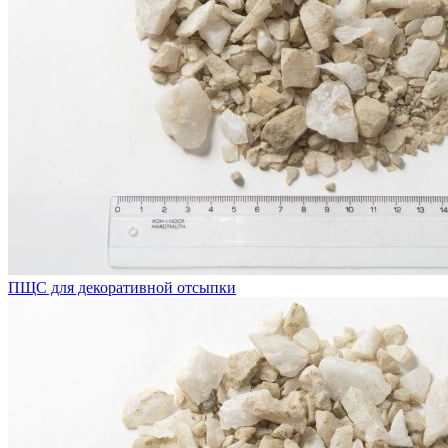
ПЩС для декоративной отсыпки