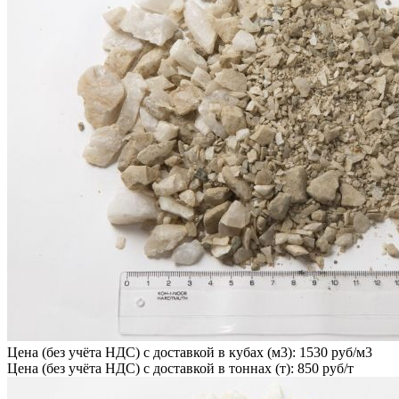
Цена (без учёта НДС) с доставкой в кубах (м3): 1530 руб/м3
Цена (без учёта НДС) с доставкой в тоннах (т): 850 руб/т