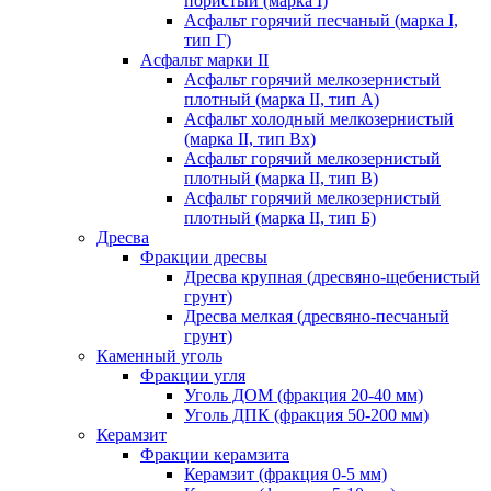
пористый (марка I)
Асфальт горячий песчаный (марка I,
тип Г)
Асфальт марки II
Асфальт горячий мелкозернистый
плотный (марка II, тип А)
Асфальт холодный мелкозернистый
(марка II, тип Вх)
Асфальт горячий мелкозернистый
плотный (марка II, тип В)
Асфальт горячий мелкозернистый
плотный (марка II, тип Б)
Дресва
Фракции дресвы
Дресва крупная (дресвяно-щебенистый
грунт)
Дресва мелкая (дресвяно-песчаный
грунт)
Каменный уголь
Фракции угля
Уголь ДОМ (фракция 20-40 мм)
Уголь ДПК (фракция 50-200 мм)
Керамзит
Фракции керамзита
Керамзит (фракция 0-5 мм)