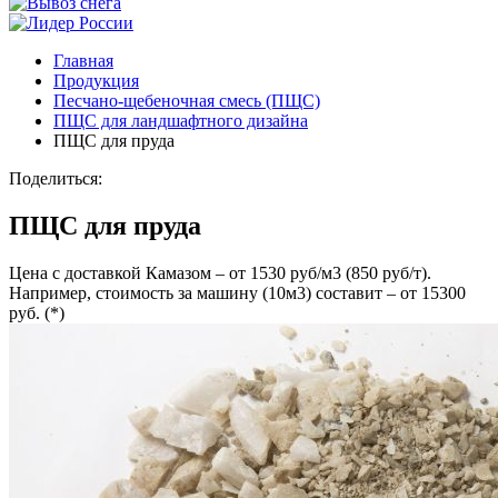
Главная
Продукция
Песчано-щебеночная смесь (ПЩС)
ПЩС для ландшафтного дизайна
ПЩС для пруда
Поделиться:
ПЩС для пруда
Цена с доставкой Камазом – от 1530 руб/м3 (850 руб/т).
Например, стоимость за машину (10м3) составит – от 15300
руб. (*)