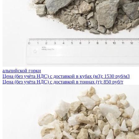
альпийской горки
Цена (без учёта НДС) с доставкой в кубах (м3): 1530 руб/м3
Цена (без учёта НДС) с доставкой в тоннах (т): 850 руб/т