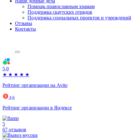
Наши добрые дела
Помощь православным храмам
Поддержка скаутских отрядов
Поддержка социальных проектов и учреждений
Отзывы
Контакты
5,0
★
★
★
★
★
Рейтинг организации на Avito
4,6
Рейтинг организации в Яндексе
5
67 отзывов