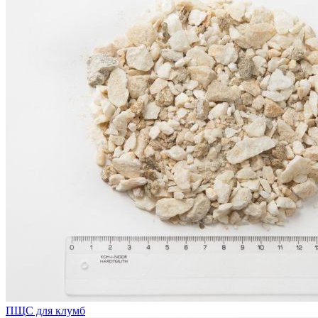
ПЩС для клумб