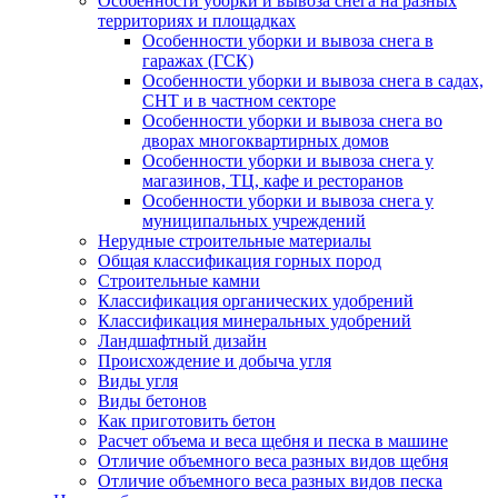
Особенности уборки и вывоза снега на разных
территориях и площадках
Особенности уборки и вывоза снега в
гаражах (ГСК)
Особенности уборки и вывоза снега в садах,
СНТ и в частном секторе
Особенности уборки и вывоза снега во
дворах многоквартирных домов
Особенности уборки и вывоза снега у
магазинов, ТЦ, кафе и ресторанов
Особенности уборки и вывоза снега у
муниципальных учреждений
Нерудные строительные материалы
Общая классификация горных пород
Строительные камни
Классификация органических удобрений
Классификация минеральных удобрений
Ландшафтный дизайн
Происхождение и добыча угля
Виды угля
Виды бетонов
Как приготовить бетон
Расчет объема и веса щебня и песка в машине
Отличие объемного веса разных видов щебня
Отличие объемного веса разных видов песка