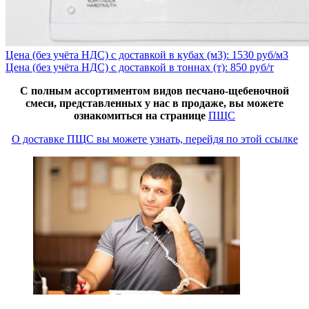
Цена (без учёта НДС) с доставкой в кубах (м3): 1530 руб/м3
Цена (без учёта НДС) с доставкой в тоннах (т): 850 руб/т
С полным ассортиментом видов песчано-щебеночной
смеси, представленных у нас в продаже, вы можете
ознакомиться на странице
ПЩС
О доставке ПЩС вы можете узнать, перейдя по этой ссылке