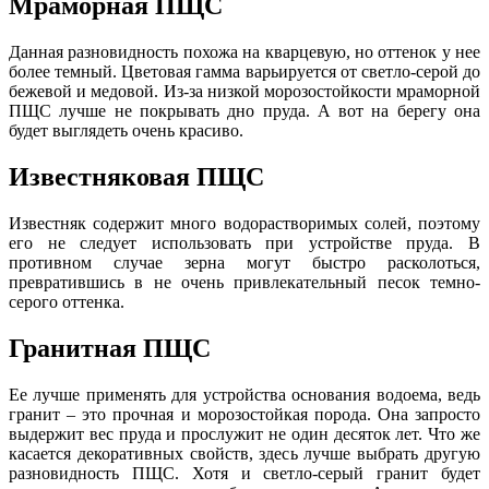
Мраморная ПЩС
Данная разновидность похожа на кварцевую, но оттенок у нее
более темный. Цветовая гамма варьируется от светло-серой до
бежевой и медовой. Из-за низкой морозостойкости мраморной
ПЩС лучше не покрывать дно пруда. А вот на берегу она
будет выглядеть очень красиво.
Известняковая ПЩС
Известняк содержит много водорастворимых солей, поэтому
его не следует использовать при устройстве пруда. В
противном случае зерна могут быстро расколоться,
превратившись
в
не очень привлекательный песок темно-
серого оттенка.
Гранитная ПЩС
Ее лучше применять для устройства основания водоема, ведь
гранит – это прочная и морозостойкая порода. Она запросто
выдержит вес пруда и прослужит не один десяток лет. Что же
касается декоративных свойств, здесь лучше выбрать другую
разновидность ПЩС. Хотя и светло-серый гранит будет