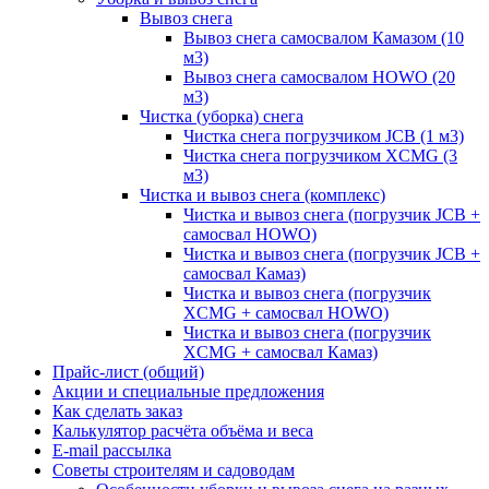
Вывоз снега
Вывоз снега самосвалом Камазом (10
м3)
Вывоз снега самосвалом HOWO (20
м3)
Чистка (уборка) снега
Чистка снега погрузчиком JCB (1 м3)
Чистка снега погрузчиком XCMG (3
м3)
Чистка и вывоз снега (комплекс)
Чистка и вывоз снега (погрузчик JCB +
самосвал HOWO)
Чистка и вывоз снега (погрузчик JCB +
самосвал Камаз)
Чистка и вывоз снега (погрузчик
XCMG + самосвал HOWO)
Чистка и вывоз снега (погрузчик
XCMG + самосвал Камаз)
Прайс-лист (общий)
Акции и специальные предложения
Как сделать заказ
Калькулятор расчёта объёма и веса
E-mail рассылка
Советы строителям и садоводам