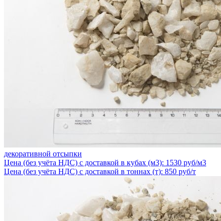
декоративной отсыпки
Цена (без учёта НДС) с доставкой в кубах (м3): 1530 руб/м3
Цена (без учёта НДС) с доставкой в тоннах (т): 850 руб/т