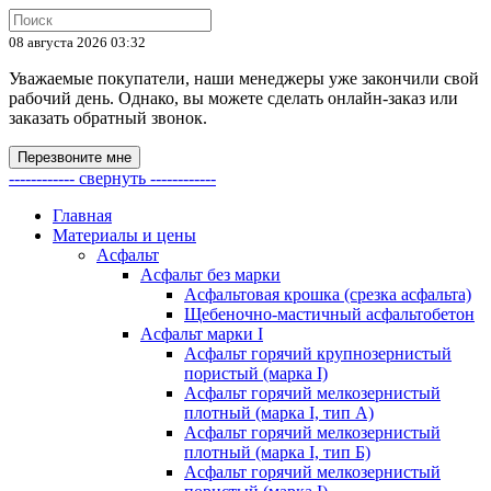
08 августа 2026 03:32
Уважаемые покупатели, наши менеджеры уже закончили свой
рабочий день. Однако, вы можете сделать онлайн-заказ или
заказать обратный звонок.
Перезвоните мне
------------ свернуть ------------
Главная
Материалы и цены
Асфальт
Асфальт без марки
Асфальтовая крошка (срезка асфальта)
Щебеночно-мастичный асфальтобетон
Асфальт марки I
Асфальт горячий крупнозернистый
пористый (марка I)
Асфальт горячий мелкозернистый
плотный (марка I, тип А)
Асфальт горячий мелкозернистый
плотный (марка I, тип Б)
Асфальт горячий мелкозернистый