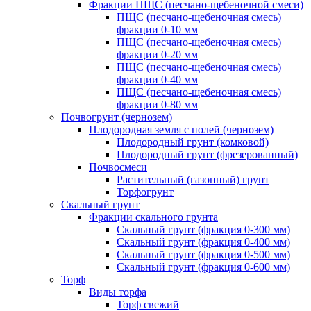
Фракции ПЩС (песчано-щебеночной смеси)
ПЩС (песчано-щебеночная смесь)
фракции 0-10 мм
ПЩС (песчано-щебеночная смесь)
фракции 0-20 мм
ПЩС (песчано-щебеночная смесь)
фракции 0-40 мм
ПЩС (песчано-щебеночная смесь)
фракции 0-80 мм
Почвогрунт (чернозем)
Плодородная земля с полей (чернозем)
Плодородный грунт (комковой)
Плодородный грунт (фрезерованный)
Почвосмеси
Растительный (газонный) грунт
Торфогрунт
Скальный грунт
Фракции скального грунта
Скальный грунт (фракция 0-300 мм)
Скальный грунт (фракция 0-400 мм)
Скальный грунт (фракция 0-500 мм)
Скальный грунт (фракция 0-600 мм)
Торф
Виды торфа
Торф свежий