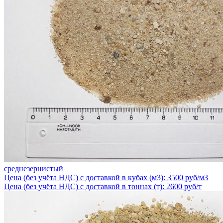
среднезернистый
Цена (без учёта НДС) с доставкой в кубах (м3): 3500 руб/м3
Цена (без учёта НДС) с доставкой в тоннах (т): 2600 руб/т