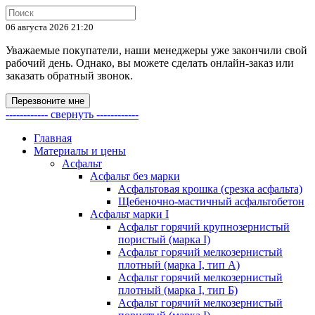
06 августа 2026 21:20
Уважаемые покупатели, наши менеджеры уже закончили свой
рабочий день. Однако, вы можете сделать онлайн-заказ или
заказать обратный звонок.
Перезвоните мне
------------ свернуть ------------
Главная
Материалы и цены
Асфальт
Асфальт без марки
Асфальтовая крошка (срезка асфальта)
Щебеночно-мастичный асфальтобетон
Асфальт марки I
Асфальт горячий крупнозернистый
пористый (марка I)
Асфальт горячий мелкозернистый
плотный (марка I, тип А)
Асфальт горячий мелкозернистый
плотный (марка I, тип Б)
Асфальт горячий мелкозернистый