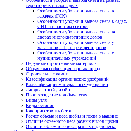
Особенности уборки и вывоза снега на разных
территориях и площадках
Особенности уборки и вывоза снега в
гаражах (ГСК)
Особенности уборки и вывоза снега в садах,
СНТ и в частном секторе
Особенности уборки и вывоза снега во
дворах многоквартирных домов
Особенности уборки и вывоза снега у
магазинов, ТЦ, кафе и ресторанов
Особенности уборки и вывоза снега у
муниципальных учреждений
Нерудные строительные материалы
Общая классификация горных пород
Строительные камни
Классификация органических удобрений
Классификация минеральных удобрений
Ландшафтный дизайн
Происхождение и добыча угля
Виды угля
Виды бетонов
Как приготовить бетон
Расчет объема и веса щебня и песка в машине
Отличие объемного веса разных видов щебня
Отличие объемного веса разных видов песка