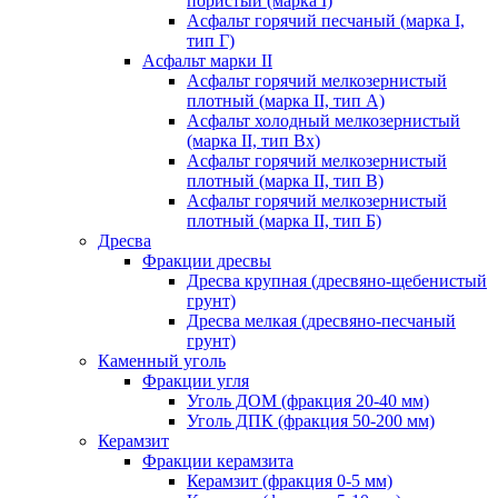
пористый (марка I)
Асфальт горячий песчаный (марка I,
тип Г)
Асфальт марки II
Асфальт горячий мелкозернистый
плотный (марка II, тип А)
Асфальт холодный мелкозернистый
(марка II, тип Вх)
Асфальт горячий мелкозернистый
плотный (марка II, тип В)
Асфальт горячий мелкозернистый
плотный (марка II, тип Б)
Дресва
Фракции дресвы
Дресва крупная (дресвяно-щебенистый
грунт)
Дресва мелкая (дресвяно-песчаный
грунт)
Каменный уголь
Фракции угля
Уголь ДОМ (фракция 20-40 мм)
Уголь ДПК (фракция 50-200 мм)
Керамзит
Фракции керамзита
Керамзит (фракция 0-5 мм)