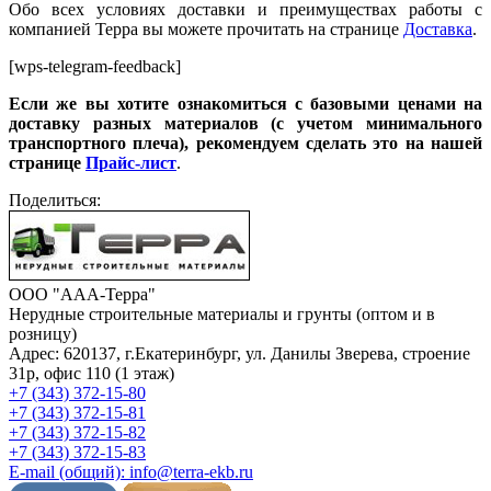
Обо всех условиях доставки и преимуществах работы с
компанией Терра вы можете прочитать на странице
Доставка
.
[wps-telegram-feedback]
Если же вы хотите ознакомиться с базовыми ценами на
доставку разных материалов (с учетом минимального
транспортного плеча), рекомендуем сделать это на нашей
странице
Прайс-лист
.
Поделиться:
ООО "ААА-Терра"
Нерудные строительные материалы и грунты (оптом и в
розницу)
Адрес: 620137, г.Екатеринбург, ул. Данилы Зверева, строение
31р, офис 110 (1 этаж)
+7 (343) 372-15-80
+7 (343) 372-15-81
+7 (343) 372-15-82
+7 (343) 372-15-83
E-mail (общий): info@terra-ekb.ru