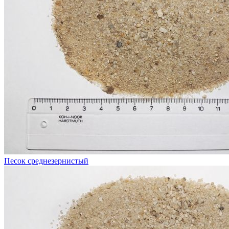
Песок среднезернистый