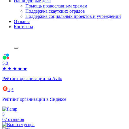
Наши добрые дела
Помощь православным храмам
Поддержка скаутских отрядов
Поддержка социальных проектов и учреждений
Отзывы
Контакты
5,0
★
★
★
★
★
Рейтинг организации на Avito
4,6
Рейтинг организации в Яндексе
5
67 отзывов