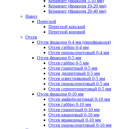
Керамзит (фракция 5-10 мм)
Керамзит (фракция 10-20 мм)
Керамзит (фракция 20-40 мм)
Навоз
Перегной
Перегной конский
Перегной коровий
Отсев
Отсев фракции 0-4 мм (еврофракция)
Отсев габбро 0-4 мм
Отсев пироксенитовый 0-4 мм
Отсев фракции 0-5 мм
Отсев габбро 0-5 мм
Отсев гранитный 0-5 мм
Отсев диоритовый 0-5 мм
Отсев известняковый 0-5 мм
Отсев пироксенитовый 0-5 мм
Отсев серпентинитовый 0-5 мм
Отсев фракции 0-10 мм
Отсев амфиболитовый 0-10 мм
Отсев габбро 0-10 мм
Отсев гранитный 0-10 мм
Отсев кварцевый 0-10 мм
Отсев мраморный 0-10 мм
Отсев пироксенитовый 0-10 мм