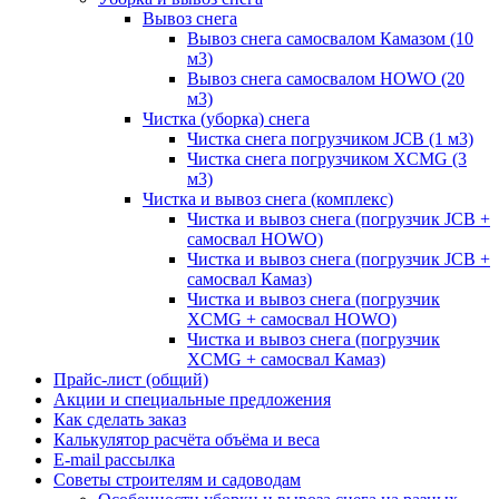
Вывоз снега
Вывоз снега самосвалом Камазом (10
м3)
Вывоз снега самосвалом HOWO (20
м3)
Чистка (уборка) снега
Чистка снега погрузчиком JCB (1 м3)
Чистка снега погрузчиком XCMG (3
м3)
Чистка и вывоз снега (комплекс)
Чистка и вывоз снега (погрузчик JCB +
самосвал HOWO)
Чистка и вывоз снега (погрузчик JCB +
самосвал Камаз)
Чистка и вывоз снега (погрузчик
XCMG + самосвал HOWO)
Чистка и вывоз снега (погрузчик
XCMG + самосвал Камаз)
Прайс-лист (общий)
Акции и специальные предложения
Как сделать заказ
Калькулятор расчёта объёма и веса
E-mail рассылка
Советы строителям и садоводам