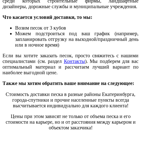
среди которых строительные фирмы, ландшафтные
дизайнеры, дорожные службы и муниципальные учреждения.
Что касается условий доставки, то мы:
Возим песок от 3 кубов
Можем подстроиться под ваш график (например,
запланировать отгрузку на выходной/праздничный день
или в ночное время)
Если вы хотите заказать песок, просто свяжитесь с нашими
специалистами (см. раздел
Контакты
). Мы подберем для вас
оптимальный материал и рассчитаем лучший вариант по
наиболее выгодной цене.
Также мы хотим обратить ваше внимание на следующее:
Стоимость доставки песка в разные районы Екатеринбурга,
города-спутники и прочие населенные пункты всегда
высчитывается индивидуально для каждого клиента
!
Цены при этом зависят не только от объема песка и его
стоимости на карьере, но и от расстояния между карьером и
объектом заказчика!