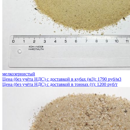
мелкозернистый
Цена (без учёта НДС) с доставкой в кубах (м3): 1790 руб/м3
Цена (без учёта НДС) с доставкой в тоннах (т): 1200 руб/т