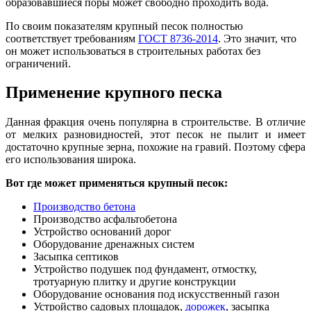
образовавшиеся поры может свободно проходить вода.
По своим показателям крупный песок полностью
соответствует т
р
ебованиям
ГОСТ 8736-2014
. Это значит, что
он может использоваться в строительных работах без
ограничений.
Применение крупного песка
Данная фракция очень популярна в строительстве. В отличие
от мелких разновидностей, этот песок не пылит и имеет
достаточно крупные зерна, похожие на гравий. Поэтому сфера
его использования широка.
Вот где может применяться крупный песок
:
Производство бетона
Производство асфальтобетона
Устройство оснований дорог
Оборудование дренажных систем
Засыпка септиков
Устройство подушек под фундамент, отмостку,
тротуарную плитку и другие конструкции
Оборудование основания под искусственный газон
Устройство садовых площадок,
дорожек
, засыпка