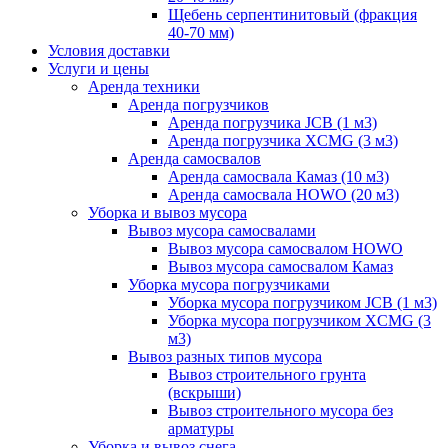
Щебень серпентинитовый (фракция
40-70 мм)
Условия доставки
Услуги и цены
Аренда техники
Аренда погрузчиков
Аренда погрузчика JCB (1 м3)
Аренда погрузчика XCMG (3 м3)
Аренда самосвалов
Аренда самосвала Камаз (10 м3)
Аренда самосвала HOWO (20 м3)
Уборка и вывоз мусора
Вывоз мусора самосвалами
Вывоз мусора самосвалом HOWO
Вывоз мусора самосвалом Камаз
Уборка мусора погрузчиками
Уборка мусора погрузчиком JCB (1 м3)
Уборка мусора погрузчиком XCMG (3
м3)
Вывоз разных типов мусора
Вывоз строительного грунта
(вскрыши)
Вывоз строительного мусора без
арматуры
Уборка и вывоз снега