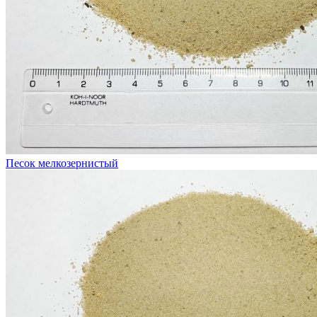
Песок мелкозернистый