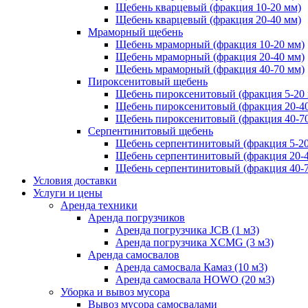
Щебень кварцевый (фракция 10-20 мм)
Щебень кварцевый (фракция 20-40 мм)
Мраморный щебень
Щебень мраморный (фракция 10-20 мм)
Щебень мраморный (фракция 20-40 мм)
Щебень мраморный (фракция 40-70 мм)
Пироксенитовый щебень
Щебень пироксенитовый (фракция 5-20
Щебень пироксенитовый (фракция 20-4
Щебень пироксенитовый (фракция 40-7
Серпентинитовый щебень
Щебень серпентинитовый (фракция 5-20
Щебень серпентинитовый (фракция 20-
Щебень серпентинитовый (фракция 40-
Условия доставки
Услуги и цены
Аренда техники
Аренда погрузчиков
Аренда погрузчика JCB (1 м3)
Аренда погрузчика XCMG (3 м3)
Аренда самосвалов
Аренда самосвала Камаз (10 м3)
Аренда самосвала HOWO (20 м3)
Уборка и вывоз мусора
Вывоз мусора самосвалами