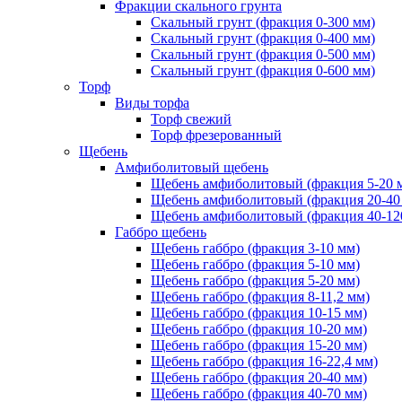
Фракции скального грунта
Скальный грунт (фракция 0-300 мм)
Скальный грунт (фракция 0-400 мм)
Скальный грунт (фракция 0-500 мм)
Скальный грунт (фракция 0-600 мм)
Торф
Виды торфа
Торф свежий
Торф фрезерованный
Щебень
Амфиболитовый щебень
Щебень амфиболитовый (фракция 5-20 
Щебень амфиболитовый (фракция 20-40
Щебень амфиболитовый (фракция 40-12
Габбро щебень
Щебень габбро (фракция 3-10 мм)
Щебень габбро (фракция 5-10 мм)
Щебень габбро (фракция 5-20 мм)
Щебень габбро (фракция 8-11,2 мм)
Щебень габбро (фракция 10-15 мм)
Щебень габбро (фракция 10-20 мм)
Щебень габбро (фракция 15-20 мм)
Щебень габбро (фракция 16-22,4 мм)
Щебень габбро (фракция 20-40 мм)
Щебень габбро (фракция 40-70 мм)