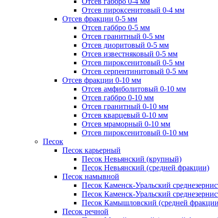
Отсев габбро 0-4 мм
Отсев пироксенитовый 0-4 мм
Отсев фракции 0-5 мм
Отсев габбро 0-5 мм
Отсев гранитный 0-5 мм
Отсев диоритовый 0-5 мм
Отсев известняковый 0-5 мм
Отсев пироксенитовый 0-5 мм
Отсев серпентинитовый 0-5 мм
Отсев фракции 0-10 мм
Отсев амфиболитовый 0-10 мм
Отсев габбро 0-10 мм
Отсев гранитный 0-10 мм
Отсев кварцевый 0-10 мм
Отсев мраморный 0-10 мм
Отсев пироксенитовый 0-10 мм
Песок
Песок карьерный
Песок Невьянский (крупный)
Песок Невьянский (средней фракции)
Песок намывной
Песок Каменск-Уральский среднезернис
Песок Каменск-Уральский среднезернис
Песок Камышловский (средней фракции
Песок речной