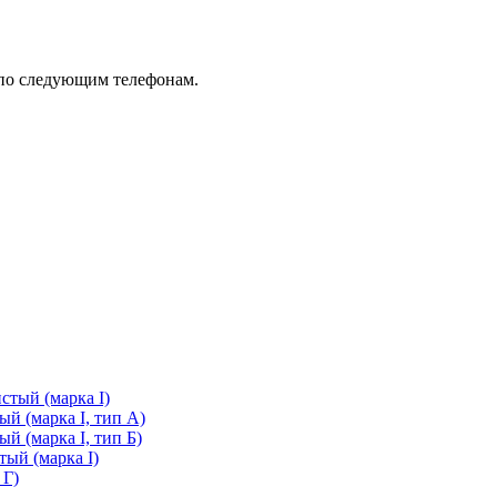
 по следующим телефонам.
стый (марка I)
й (марка I, тип А)
й (марка I, тип Б)
ый (марка I)
 Г)