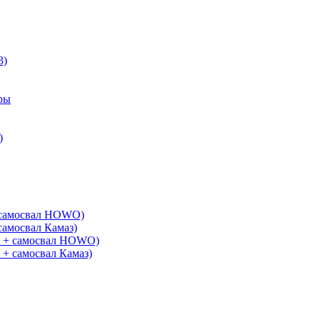
3)
ры
)
+ самосвал HOWO)
самосвал Камаз)
G + самосвал HOWO)
 + самосвал Камаз)