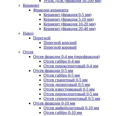
Уголь ДПК (фракция 50-200 мм)
Керамзит
Фракции керамзита
Керамзит (фракция 0-5 мм)
Керамзит (фракция 5-10 мм)
Керамзит (фракция 10-20 мм)
Керамзит (фракция 20-40 мм)
Навоз
Перегной
Перегной конский
Перегной коровий
Отсев
Отсев фракции 0-4 мм (еврофракция)
Отсев габбро 0-4 мм
Отсев пироксенитовый 0-4 мм
Отсев фракции 0-5 мм
Отсев габбро 0-5 мм
Отсев гранитный 0-5 мм
Отсев диоритовый 0-5 мм
Отсев известняковый 0-5 мм
Отсев пироксенитовый 0-5 мм
Отсев серпентинитовый 0-5 мм
Отсев фракции 0-10 мм
Отсев амфиболитовый 0-10 мм
Отсев габбро 0-10 мм