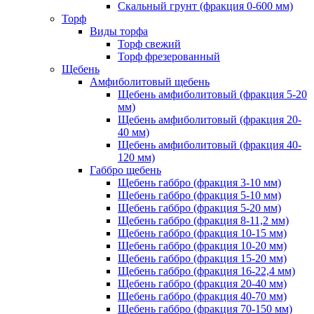
Скальный грунт (фракция 0-600 мм)
Торф
Виды торфа
Торф свежий
Торф фрезерованный
Щебень
Амфиболитовый щебень
Щебень амфиболитовый (фракция 5-20
мм)
Щебень амфиболитовый (фракция 20-
40 мм)
Щебень амфиболитовый (фракция 40-
120 мм)
Габбро щебень
Щебень габбро (фракция 3-10 мм)
Щебень габбро (фракция 5-10 мм)
Щебень габбро (фракция 5-20 мм)
Щебень габбро (фракция 8-11,2 мм)
Щебень габбро (фракция 10-15 мм)
Щебень габбро (фракция 10-20 мм)
Щебень габбро (фракция 15-20 мм)
Щебень габбро (фракция 16-22,4 мм)
Щебень габбро (фракция 20-40 мм)
Щебень габбро (фракция 40-70 мм)
Щебень габбро (фракция 70-150 мм)