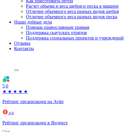
Как приготовить бетон
Расчет объема и веса щебня и песка в машине
Отличие объемного веса разных видов щебня
Отличие объемного веса разных видов песка
Наши добрые дела
Помощь православным храмам
Поддержка скаутских отрядов
Поддержка социальных проектов и учреждений
Отзывы
Контакты
5,0
★
★
★
★
★
Рейтинг организации на Avito
4,6
Рейтинг организации в Яндексе