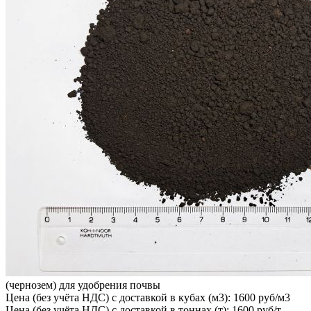
(чернозем) для удобрения почвы
Цена (без учёта НДС) с доставкой в кубах (м3): 1600 руб/м3
Цена (без учёта НДС) с доставкой в тоннах (т): 1600 руб/т