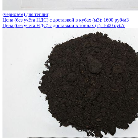
(чернозем) для теплиц
Цена (без учёта НДС) с доставкой в кубах (м3): 1600 руб/м3
Цена (без учёта НДС) с доставкой в тоннах (т): 1600 руб/т