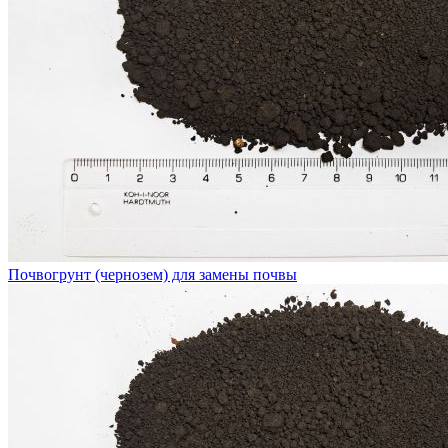
Почвогрунт (чернозем) для замены почвы