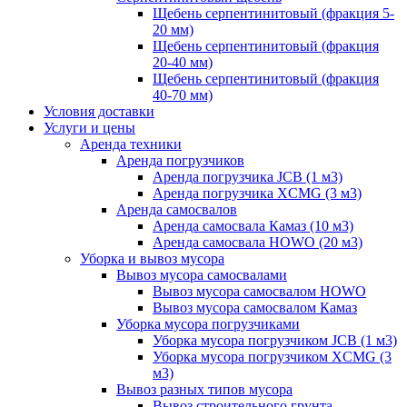
Щебень серпентинитовый (фракция 5-
20 мм)
Щебень серпентинитовый (фракция
20-40 мм)
Щебень серпентинитовый (фракция
40-70 мм)
Условия доставки
Услуги и цены
Аренда техники
Аренда погрузчиков
Аренда погрузчика JCB (1 м3)
Аренда погрузчика XCMG (3 м3)
Аренда самосвалов
Аренда самосвала Камаз (10 м3)
Аренда самосвала HOWO (20 м3)
Уборка и вывоз мусора
Вывоз мусора самосвалами
Вывоз мусора самосвалом HOWO
Вывоз мусора самосвалом Камаз
Уборка мусора погрузчиками
Уборка мусора погрузчиком JCB (1 м3)
Уборка мусора погрузчиком XCMG (3
м3)
Вывоз разных типов мусора
Вывоз строительного грунта