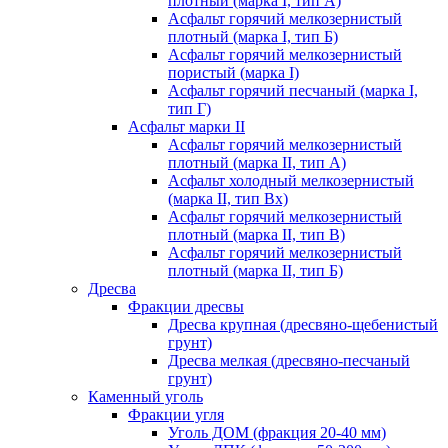
плотный (марка I, тип А)
Асфальт горячий мелкозернистый
плотный (марка I, тип Б)
Асфальт горячий мелкозернистый
пористый (марка I)
Асфальт горячий песчаный (марка I,
тип Г)
Асфальт марки II
Асфальт горячий мелкозернистый
плотный (марка II, тип А)
Асфальт холодный мелкозернистый
(марка II, тип Вх)
Асфальт горячий мелкозернистый
плотный (марка II, тип В)
Асфальт горячий мелкозернистый
плотный (марка II, тип Б)
Дресва
Фракции дресвы
Дресва крупная (дресвяно-щебенистый
грунт)
Дресва мелкая (дресвяно-песчаный
грунт)
Каменный уголь
Фракции угля
Уголь ДОМ (фракция 20-40 мм)