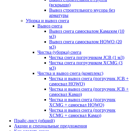
(вскрыши)
Вывоз строительного мусора без
арматуры
Уборка и вывоз снега
Вывоз снега
Вывоз снега самосвалом Камазом (10
м3)
Вывоз снега самосвалом HOWO (20
м3)
Чистка (уборка) снега
Чистка снега погрузчиком JCB (1 м3)
Чистка снега погрузчиком XCMG (3
м3)
Чистка и вывоз снега (комплекс)
Чистка и вывоз снега (погрузчик JCB +
самосвал HOWO)
Чистка и вывоз снега (погрузчик JCB +
самосвал Камаз)
Чистка и вывоз снега (погрузчик
XCMG + самосвал HOWO)
Чистка и вывоз снега (погрузчик
XCMG + самосвал Камаз)
Прайс-лист (общий)
Акции и специальные предложения