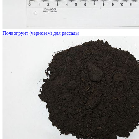
Почвогрунт (чернозем) для рассады