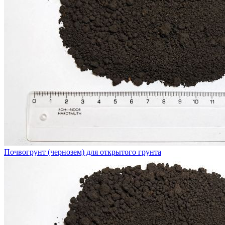
Почвогрунт (чернозем) для открытого грунта