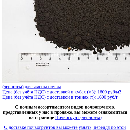
(чернозем) для замены почвы
Цена (без учёта НДС) с доставкой в кубах (м3): 1600 руб/м3
Цена (без учёта НДС) с доставкой в тоннах (т): 1600 руб/т
С полным ассортиментом видов почвогрунтов,
представленных у нас в продаже, вы можете ознакомиться
на странице
Почвогрунт (чернозем)
О доставке почвогрунтов вы можете узнать, перейдя по этой