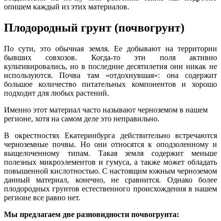
опишем каждый из этих материалов.
Плодородный грунт (почвогрунт)
По сути, это обычная земля. Ее добывают н
а
территории
бывших совхозов. Когда-то эти поля активно
культивировались, но в последние десятилетия они никак не
используются. Почва там «отдохнувшая»: она содержит
большое количество питательных компонентов и хорошо
подходит для любых растений.
Именно этот материал часто называют черноземом в нашем
регионе, хотя на самом деле это неправильно.
В окрестностях Екатеринбурга действительно встречаются
черноземные почвы
.
Но они относятся к оподзоленному и
выщелоченному типам. Такая земля содержит меньше
полезных микроэлементов и гумуса, а также может обладать
повышенной кислотностью. С настоящим южным черноземом
данный материал, конечно, не сравнится. Однако более
плодородных грунтов естественного происхождения в нашем
регионе все равно нет.
Мы предлагаем две разновидности почвогрунта: