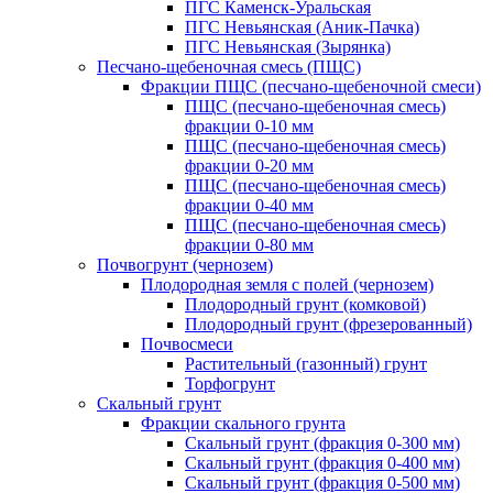
ПГС Каменск-Уральская
ПГС Невьянская (Аник-Пачка)
ПГС Невьянская (Зырянка)
Песчано-щебеночная смесь (ПЩС)
Фракции ПЩС (песчано-щебеночной смеси)
ПЩС (песчано-щебеночная смесь)
фракции 0-10 мм
ПЩС (песчано-щебеночная смесь)
фракции 0-20 мм
ПЩС (песчано-щебеночная смесь)
фракции 0-40 мм
ПЩС (песчано-щебеночная смесь)
фракции 0-80 мм
Почвогрунт (чернозем)
Плодородная земля с полей (чернозем)
Плодородный грунт (комковой)
Плодородный грунт (фрезерованный)
Почвосмеси
Растительный (газонный) грунт
Торфогрунт
Скальный грунт
Фракции скального грунта
Скальный грунт (фракция 0-300 мм)
Скальный грунт (фракция 0-400 мм)
Скальный грунт (фракция 0-500 мм)