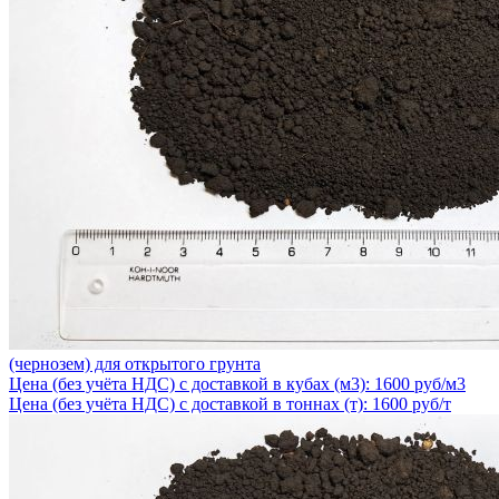
(чернозем) для открытого грунта
Цена (без учёта НДС) с доставкой в кубах (м3): 1600 руб/м3
Цена (без учёта НДС) с доставкой в тоннах (т): 1600 руб/т