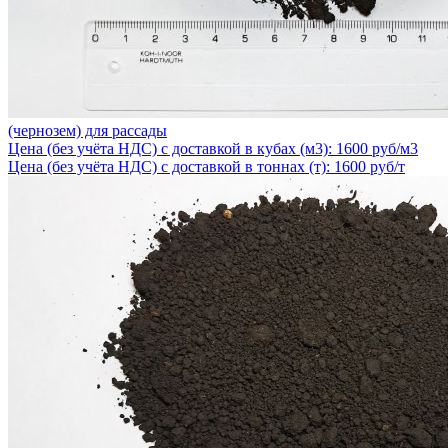
(чернозем) для рассады
Цена (без учёта НДС) с доставкой в кубах (м3): 1600 руб/м3
Цена (без учёта НДС) с доставкой в тоннах (т): 1600 руб/т