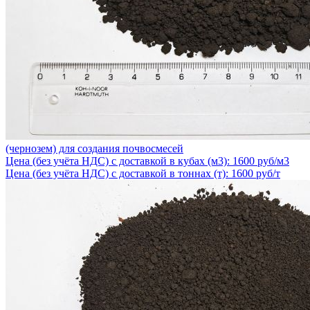
(чернозем) для создания почвосмесей
Цена (без учёта НДС) с доставкой в кубах (м3): 1600 руб/м3
Цена (без учёта НДС) с доставкой в тоннах (т): 1600 руб/т