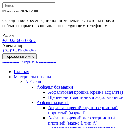
09 августа 2026 12:00
Сегодня воскресенье, но наши менеджеры готовы прямо
сейчас оформить ваш заказ по следующим телефонам:
Ролан
+7-922-606-606-7
Александр
+7-919-370-50-50
Перезвоните мне
------------ свернуть ------------
Главная
Материалы и цены
Асфальт
Асфальт без марки
Асфальтовая крошка (срезка асфальта)
Щебеночно-мастичный асфальтобетон
Асфальт марки I
Асфальт горячий крупнозернистый
пористый (марка I)
Асфальт горячий мелкозернистый
плотный (марка I, тип А)