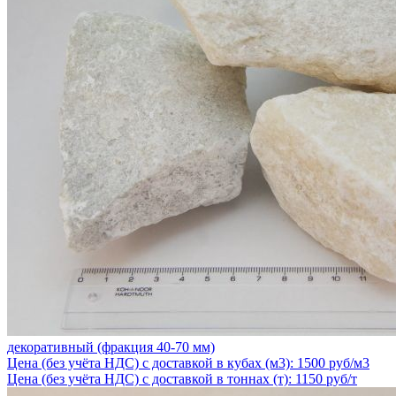
декоративный (фракция 40-70 мм)
Цена (без учёта НДС) с доставкой в кубах (м3): 1500 руб/м3
Цена (без учёта НДС) с доставкой в тоннах (т): 1150 руб/т