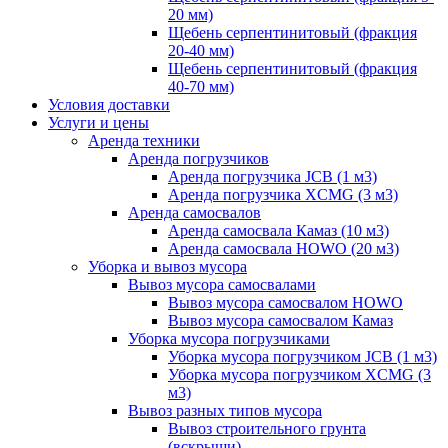
20 мм)
Щебень серпентинитовый (фракция
20-40 мм)
Щебень серпентинитовый (фракция
40-70 мм)
Условия доставки
Услуги и цены
Аренда техники
Аренда погрузчиков
Аренда погрузчика JCB (1 м3)
Аренда погрузчика XCMG (3 м3)
Аренда самосвалов
Аренда самосвала Камаз (10 м3)
Аренда самосвала HOWO (20 м3)
Уборка и вывоз мусора
Вывоз мусора самосвалами
Вывоз мусора самосвалом HOWO
Вывоз мусора самосвалом Камаз
Уборка мусора погрузчиками
Уборка мусора погрузчиком JCB (1 м3)
Уборка мусора погрузчиком XCMG (3
м3)
Вывоз разных типов мусора
Вывоз строительного грунта
(вскрыши)