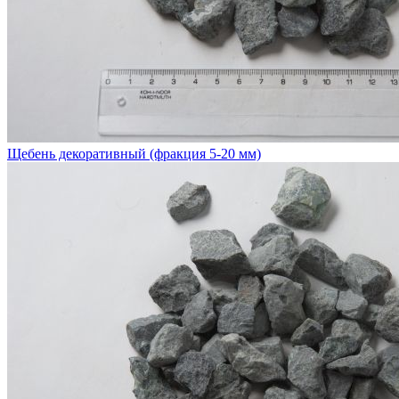
Щебень декоративный (фракция 5-20 мм)