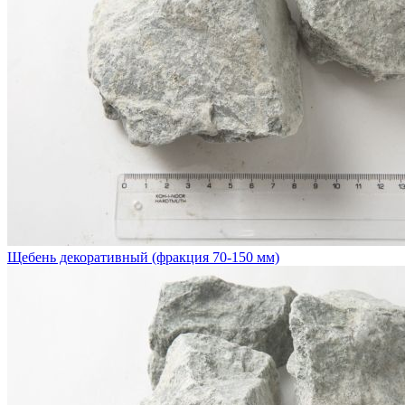
Щебень декоративный (фракция 70-150 мм)