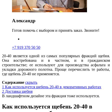
Александр
Готов помочь с выбором и принять заказ. Звоните!
+7 919 370 50 50
20-40 является одной из самых популярных фракций щебня
.
Она востребована и в частном, и в гражданском
строительстве; ее используют для производства асфальта и
укладки дорожного полотна. Проще перечислить те работы,
где щебень 20-40 не применяется.
Содержание
скрыть
1
Как используется щебень 20-40 в декоративных работах
2
Доставка щебня
В ландшафтном дизайне эта фракция тоже используется.
Как используется щебень 20-40 в