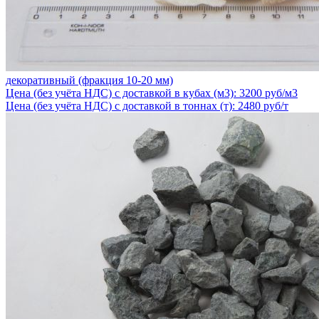
декоративный (фракция 10-20 мм)
Цена (без учёта НДС) с доставкой в кубах (м3): 3200 руб/м3
Цена (без учёта НДС) с доставкой в тоннах (т): 2480 руб/т