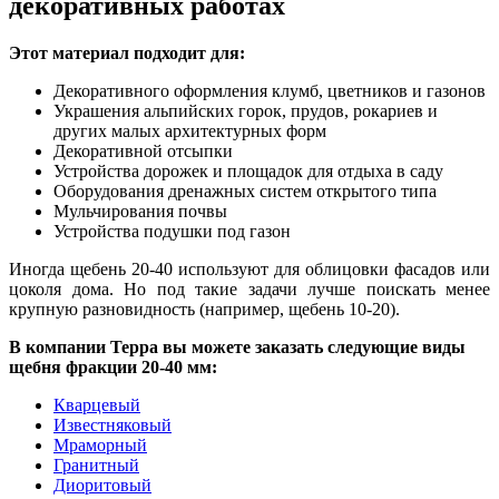
декоративных работах
Этот материал подходит для:
Декоративного оформления клумб, цветников и газонов
Украшения альпийских горок, прудов, рокариев и
других малых архитектурных форм
Декоративной отсыпки
Устройства дорожек и площадок для отдыха в саду
Оборудования дренажны
х
систем открытого типа
Мульчирования почвы
Устройства подушки под газон
Иногда щебень 20-40 используют для облицовки фасадов или
цоколя дом
а
. Но под такие задачи лучше поискать менее
крупную разновидность (например, щебень 10-20).
В компании Терра вы можете заказать следующие виды
щебня фракции 20-40 мм:
Кварцевый
Известняковый
Мраморный
Гранитный
Диоритовый