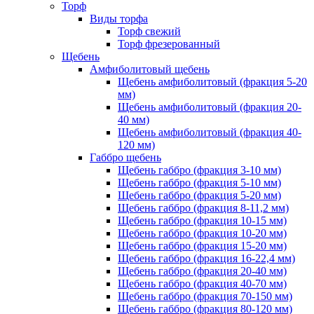
Торф
Виды торфа
Торф свежий
Торф фрезерованный
Щебень
Амфиболитовый щебень
Щебень амфиболитовый (фракция 5-20
мм)
Щебень амфиболитовый (фракция 20-
40 мм)
Щебень амфиболитовый (фракция 40-
120 мм)
Габбро щебень
Щебень габбро (фракция 3-10 мм)
Щебень габбро (фракция 5-10 мм)
Щебень габбро (фракция 5-20 мм)
Щебень габбро (фракция 8-11,2 мм)
Щебень габбро (фракция 10-15 мм)
Щебень габбро (фракция 10-20 мм)
Щебень габбро (фракция 15-20 мм)
Щебень габбро (фракция 16-22,4 мм)
Щебень габбро (фракция 20-40 мм)
Щебень габбро (фракция 40-70 мм)
Щебень габбро (фракция 70-150 мм)
Щебень габбро (фракция 80-120 мм)