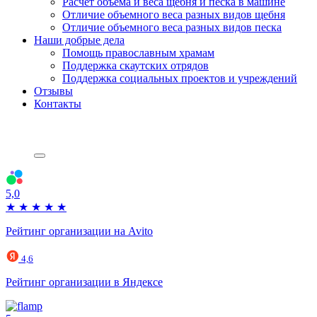
Расчет объема и веса щебня и песка в машине
Отличие объемного веса разных видов щебня
Отличие объемного веса разных видов песка
Наши добрые дела
Помощь православным храмам
Поддержка скаутских отрядов
Поддержка социальных проектов и учреждений
Отзывы
Контакты
5,0
★
★
★
★
★
Рейтинг организации на Avito
4,6
Рейтинг организации в Яндексе