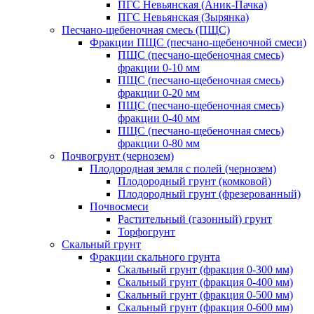
ПГС Невьянская (Аник-Пачка)
ПГС Невьянская (Зырянка)
Песчано-щебеночная смесь (ПЩС)
Фракции ПЩС (песчано-щебеночной смеси)
ПЩС (песчано-щебеночная смесь)
фракции 0-10 мм
ПЩС (песчано-щебеночная смесь)
фракции 0-20 мм
ПЩС (песчано-щебеночная смесь)
фракции 0-40 мм
ПЩС (песчано-щебеночная смесь)
фракции 0-80 мм
Почвогрунт (чернозем)
Плодородная земля с полей (чернозем)
Плодородный грунт (комковой)
Плодородный грунт (фрезерованный)
Почвосмеси
Растительный (газонный) грунт
Торфогрунт
Скальный грунт
Фракции скального грунта
Скальный грунт (фракция 0-300 мм)
Скальный грунт (фракция 0-400 мм)
Скальный грунт (фракция 0-500 мм)
Скальный грунт (фракция 0-600 мм)