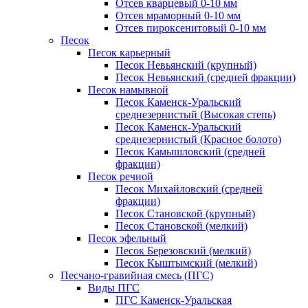
Отсев кварцевый 0-10 мм
Отсев мраморный 0-10 мм
Отсев пироксенитовый 0-10 мм
Песок
Песок карьерный
Песок Невьянский (крупный)
Песок Невьянский (средней фракции)
Песок намывной
Песок Каменск-Уральский
среднезернистый (Высокая степь)
Песок Каменск-Уральский
среднезернистый (Красное болото)
Песок Камышловский (средней
фракции)
Песок речной
Песок Михайловский (средней
фракции)
Песок Становской (крупный)
Песок Становской (мелкий)
Песок эфельный
Песок Березовский (мелкий)
Песок Кыштымский (мелкий)
Песчано-гравийная смесь (ПГС)
Виды ПГС
ПГС Каменск-Уральская