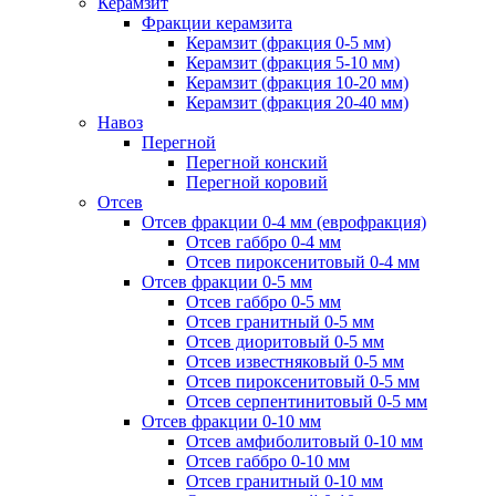
Керамзит
Фракции керамзита
Керамзит (фракция 0-5 мм)
Керамзит (фракция 5-10 мм)
Керамзит (фракция 10-20 мм)
Керамзит (фракция 20-40 мм)
Навоз
Перегной
Перегной конский
Перегной коровий
Отсев
Отсев фракции 0-4 мм (еврофракция)
Отсев габбро 0-4 мм
Отсев пироксенитовый 0-4 мм
Отсев фракции 0-5 мм
Отсев габбро 0-5 мм
Отсев гранитный 0-5 мм
Отсев диоритовый 0-5 мм
Отсев известняковый 0-5 мм
Отсев пироксенитовый 0-5 мм
Отсев серпентинитовый 0-5 мм
Отсев фракции 0-10 мм
Отсев амфиболитовый 0-10 мм
Отсев габбро 0-10 мм
Отсев гранитный 0-10 мм