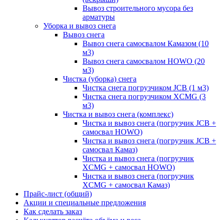
Вывоз строительного мусора без
арматуры
Уборка и вывоз снега
Вывоз снега
Вывоз снега самосвалом Камазом (10
м3)
Вывоз снега самосвалом HOWO (20
м3)
Чистка (уборка) снега
Чистка снега погрузчиком JCB (1 м3)
Чистка снега погрузчиком XCMG (3
м3)
Чистка и вывоз снега (комплекс)
Чистка и вывоз снега (погрузчик JCB +
самосвал HOWO)
Чистка и вывоз снега (погрузчик JCB +
самосвал Камаз)
Чистка и вывоз снега (погрузчик
XCMG + самосвал HOWO)
Чистка и вывоз снега (погрузчик
XCMG + самосвал Камаз)
Прайс-лист (общий)
Акции и специальные предложения
Как сделать заказ