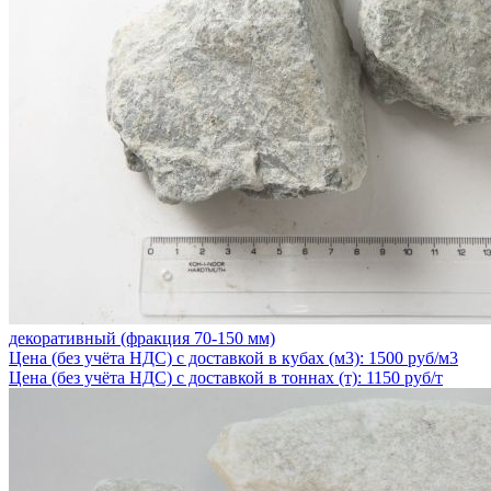
декоративный (фракция 70-150 мм)
Цена (без учёта НДС) с доставкой в кубах (м3): 1500 руб/м3
Цена (без учёта НДС) с доставкой в тоннах (т): 1150 руб/т