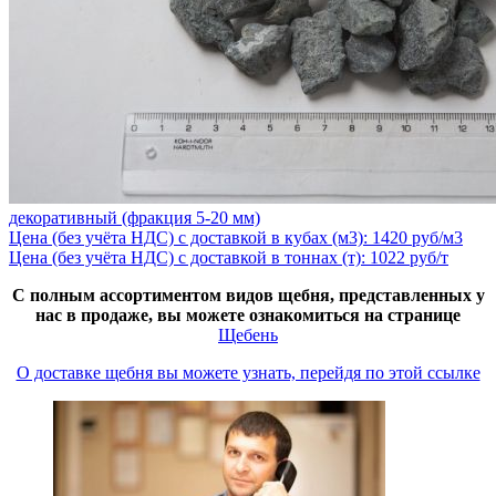
декоративный (фракция 5-20 мм)
Цена (без учёта НДС) с доставкой в кубах (м3): 1420 руб/м3
Цена (без учёта НДС) с доставкой в тоннах (т): 1022 руб/т
С полным ассортиментом видов щебня, представленных у
нас в продаже, вы можете ознакомиться на странице
Щебень
О доставке щебня вы можете узнать, перейдя по этой ссылке