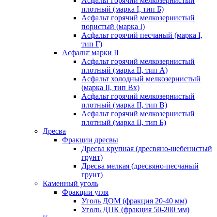
Асфальт горячий мелкозернистый
плотный (марка I, тип Б)
Асфальт горячий мелкозернистый
пористый (марка I)
Асфальт горячий песчаный (марка I,
тип Г)
Асфальт марки II
Асфальт горячий мелкозернистый
плотный (марка II, тип А)
Асфальт холодный мелкозернистый
(марка II, тип Вх)
Асфальт горячий мелкозернистый
плотный (марка II, тип В)
Асфальт горячий мелкозернистый
плотный (марка II, тип Б)
Дресва
Фракции дресвы
Дресва крупная (дресвяно-щебенистый
грунт)
Дресва мелкая (дресвяно-песчаный
грунт)
Каменный уголь
Фракции угля
Уголь ДОМ (фракция 20-40 мм)
Уголь ДПК (фракция 50-200 мм)