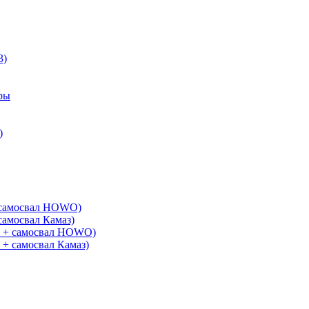
3)
ры
)
+ самосвал HOWO)
самосвал Камаз)
G + самосвал HOWO)
 + самосвал Камаз)