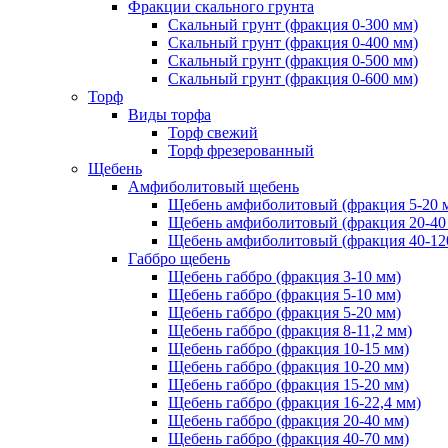
Фракции скального грунта
Скальный грунт (фракция 0-300 мм)
Скальный грунт (фракция 0-400 мм)
Скальный грунт (фракция 0-500 мм)
Скальный грунт (фракция 0-600 мм)
Торф
Виды торфа
Торф свежий
Торф фрезерованный
Щебень
Амфиболитовый щебень
Щебень амфиболитовый (фракция 5-20 
Щебень амфиболитовый (фракция 20-40
Щебень амфиболитовый (фракция 40-12
Габбро щебень
Щебень габбро (фракция 3-10 мм)
Щебень габбро (фракция 5-10 мм)
Щебень габбро (фракция 5-20 мм)
Щебень габбро (фракция 8-11,2 мм)
Щебень габбро (фракция 10-15 мм)
Щебень габбро (фракция 10-20 мм)
Щебень габбро (фракция 15-20 мм)
Щебень габбро (фракция 16-22,4 мм)
Щебень габбро (фракция 20-40 мм)
Щебень габбро (фракция 40-70 мм)