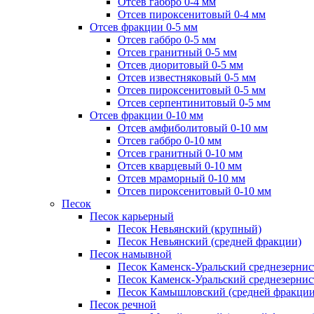
Отсев габбро 0-4 мм
Отсев пироксенитовый 0-4 мм
Отсев фракции 0-5 мм
Отсев габбро 0-5 мм
Отсев гранитный 0-5 мм
Отсев диоритовый 0-5 мм
Отсев известняковый 0-5 мм
Отсев пироксенитовый 0-5 мм
Отсев серпентинитовый 0-5 мм
Отсев фракции 0-10 мм
Отсев амфиболитовый 0-10 мм
Отсев габбро 0-10 мм
Отсев гранитный 0-10 мм
Отсев кварцевый 0-10 мм
Отсев мраморный 0-10 мм
Отсев пироксенитовый 0-10 мм
Песок
Песок карьерный
Песок Невьянский (крупный)
Песок Невьянский (средней фракции)
Песок намывной
Песок Каменск-Уральский среднезернис
Песок Каменск-Уральский среднезернис
Песок Камышловский (средней фракции
Песок речной