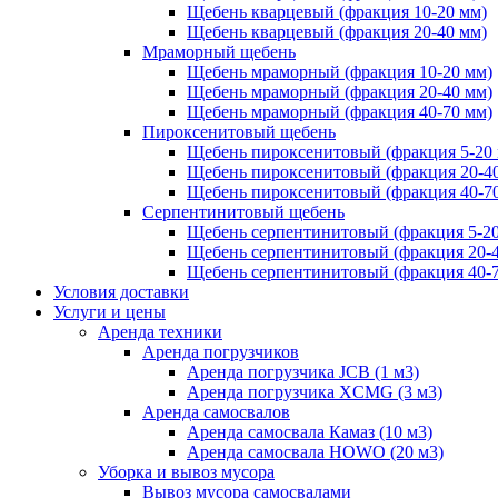
Щебень кварцевый (фракция 10-20 мм)
Щебень кварцевый (фракция 20-40 мм)
Мраморный щебень
Щебень мраморный (фракция 10-20 мм)
Щебень мраморный (фракция 20-40 мм)
Щебень мраморный (фракция 40-70 мм)
Пироксенитовый щебень
Щебень пироксенитовый (фракция 5-20
Щебень пироксенитовый (фракция 20-4
Щебень пироксенитовый (фракция 40-7
Серпентинитовый щебень
Щебень серпентинитовый (фракция 5-20
Щебень серпентинитовый (фракция 20-
Щебень серпентинитовый (фракция 40-
Условия доставки
Услуги и цены
Аренда техники
Аренда погрузчиков
Аренда погрузчика JCB (1 м3)
Аренда погрузчика XCMG (3 м3)
Аренда самосвалов
Аренда самосвала Камаз (10 м3)
Аренда самосвала HOWO (20 м3)
Уборка и вывоз мусора
Вывоз мусора самосвалами