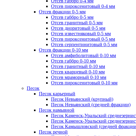
Отсев габбро 0-4 мм
Отсев пироксенитовый 0-4 мм
Отсев фракции 0-5 мм
Отсев габбро 0-5 мм
Отсев гранитный 0-5 мм
Отсев диоритовый 0-5 мм
Отсев известняковый 0-5 мм
Отсев пироксенитовый 0-5 мм
Отсев серпентинитовый 0-5 мм
Отсев фракции 0-10 мм
Отсев амфиболитовый 0-10 мм
Отсев габбро 0-10 мм
Отсев гранитный 0-10 мм
Отсев кварцевый 0-10 мм
Отсев мраморный 0-10 мм
Отсев пироксенитовый 0-10 мм
Песок
Песок карьерный
Песок Невьянский (крупный)
Песок Невьянский (средней фракции)
Песок намывной
Песок Каменск-Уральский среднезернис
Песок Каменск-Уральский среднезернис
Песок Камышловский (средней фракции
Песок речной