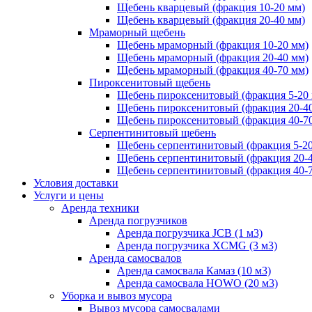
Щебень кварцевый (фракция 10-20 мм)
Щебень кварцевый (фракция 20-40 мм)
Мраморный щебень
Щебень мраморный (фракция 10-20 мм)
Щебень мраморный (фракция 20-40 мм)
Щебень мраморный (фракция 40-70 мм)
Пироксенитовый щебень
Щебень пироксенитовый (фракция 5-20
Щебень пироксенитовый (фракция 20-4
Щебень пироксенитовый (фракция 40-7
Серпентинитовый щебень
Щебень серпентинитовый (фракция 5-20
Щебень серпентинитовый (фракция 20-
Щебень серпентинитовый (фракция 40-
Условия доставки
Услуги и цены
Аренда техники
Аренда погрузчиков
Аренда погрузчика JCB (1 м3)
Аренда погрузчика XCMG (3 м3)
Аренда самосвалов
Аренда самосвала Камаз (10 м3)
Аренда самосвала HOWO (20 м3)
Уборка и вывоз мусора
Вывоз мусора самосвалами