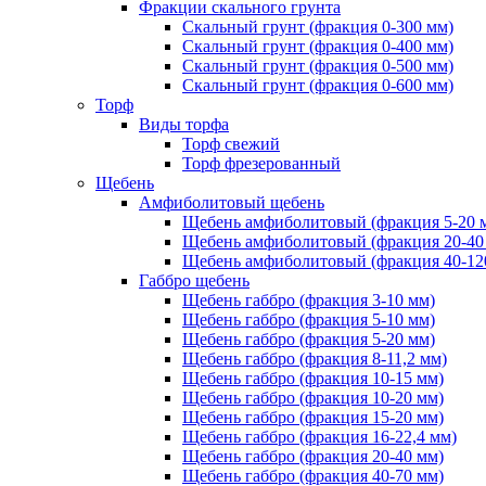
Фракции скального грунта
Скальный грунт (фракция 0-300 мм)
Скальный грунт (фракция 0-400 мм)
Скальный грунт (фракция 0-500 мм)
Скальный грунт (фракция 0-600 мм)
Торф
Виды торфа
Торф свежий
Торф фрезерованный
Щебень
Амфиболитовый щебень
Щебень амфиболитовый (фракция 5-20 
Щебень амфиболитовый (фракция 20-40
Щебень амфиболитовый (фракция 40-12
Габбро щебень
Щебень габбро (фракция 3-10 мм)
Щебень габбро (фракция 5-10 мм)
Щебень габбро (фракция 5-20 мм)
Щебень габбро (фракция 8-11,2 мм)
Щебень габбро (фракция 10-15 мм)
Щебень габбро (фракция 10-20 мм)
Щебень габбро (фракция 15-20 мм)
Щебень габбро (фракция 16-22,4 мм)
Щебень габбро (фракция 20-40 мм)
Щебень габбро (фракция 40-70 мм)