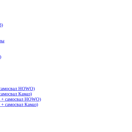
3)
ры
)
+ самосвал HOWO)
самосвал Камаз)
G + самосвал HOWO)
 + самосвал Камаз)