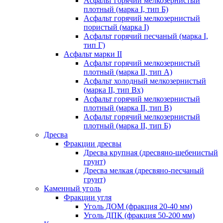
Асфальт горячий мелкозернистый
плотный (марка I, тип Б)
Асфальт горячий мелкозернистый
пористый (марка I)
Асфальт горячий песчаный (марка I,
тип Г)
Асфальт марки II
Асфальт горячий мелкозернистый
плотный (марка II, тип А)
Асфальт холодный мелкозернистый
(марка II, тип Вх)
Асфальт горячий мелкозернистый
плотный (марка II, тип В)
Асфальт горячий мелкозернистый
плотный (марка II, тип Б)
Дресва
Фракции дресвы
Дресва крупная (дресвяно-щебенистый
грунт)
Дресва мелкая (дресвяно-песчаный
грунт)
Каменный уголь
Фракции угля
Уголь ДОМ (фракция 20-40 мм)
Уголь ДПК (фракция 50-200 мм)