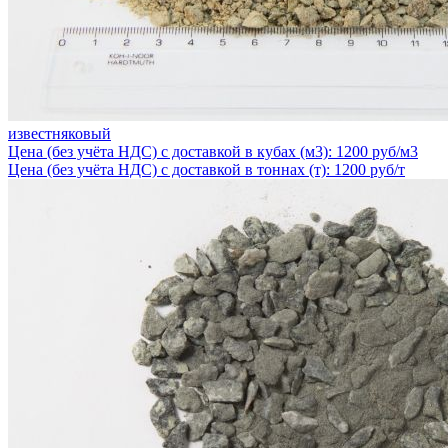
известняковый
Цена (без учёта НДС) с доставкой в кубах (м3): 1200 руб/м3
Цена (без учёта НДС) с доставкой в тоннах (т): 1200 руб/т