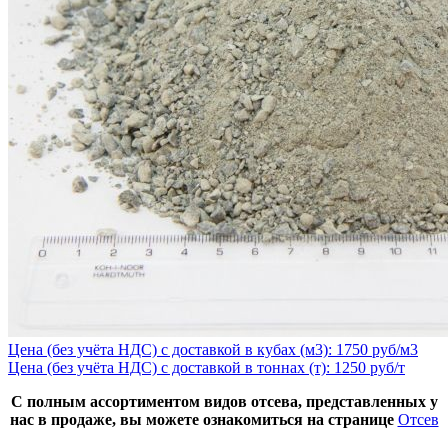
Цена (без учёта НДС) с доставкой в кубах (м3): 1750 руб/м3
Цена (без учёта НДС) с доставкой в тоннах (т): 1250 руб/т
С полным ассортиментом видов отсева, представленных у
нас в продаже, вы можете ознакомиться на странице
Отсев