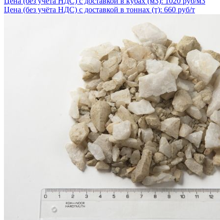
Цена (без учёта НДС) с доставкой в кубах (м3): 1020 руб/м3
Цена (без учёта НДС) с доставкой в тоннах (т): 660 руб/т