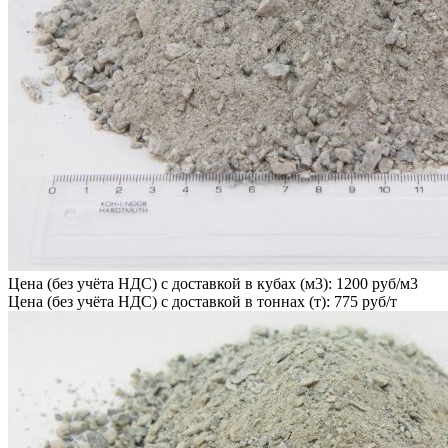
Цена (без учёта НДС) с доставкой в кубах (м3): 1200 руб/м3
Цена (без учёта НДС) с доставкой в тоннах (т): 775 руб/т