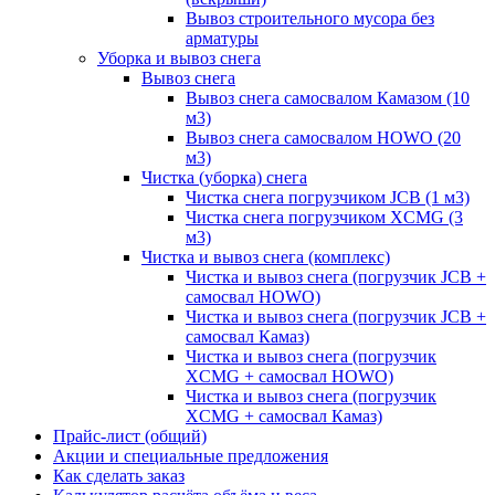
Вывоз строительного мусора без
арматуры
Уборка и вывоз снега
Вывоз снега
Вывоз снега самосвалом Камазом (10
м3)
Вывоз снега самосвалом HOWO (20
м3)
Чистка (уборка) снега
Чистка снега погрузчиком JCB (1 м3)
Чистка снега погрузчиком XCMG (3
м3)
Чистка и вывоз снега (комплекс)
Чистка и вывоз снега (погрузчик JCB +
самосвал HOWO)
Чистка и вывоз снега (погрузчик JCB +
самосвал Камаз)
Чистка и вывоз снега (погрузчик
XCMG + самосвал HOWO)
Чистка и вывоз снега (погрузчик
XCMG + самосвал Камаз)
Прайс-лист (общий)
Акции и специальные предложения
Как сделать заказ