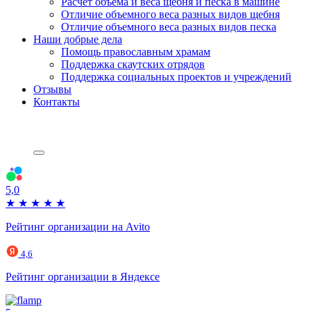
Расчет объема и веса щебня и песка в машине
Отличие объемного веса разных видов щебня
Отличие объемного веса разных видов песка
Наши добрые дела
Помощь православным храмам
Поддержка скаутских отрядов
Поддержка социальных проектов и учреждений
Отзывы
Контакты
5,0
★
★
★
★
★
Рейтинг организации на Avito
4,6
Рейтинг организации в Яндексе