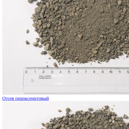
Отсев пироксенитовый