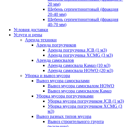
20 мм)
Щебень серпентинитовый (фракция
20-40 мм)
Щебень серпентинитовый (фракция
40-70 мм)
Условия доставки
Услуги и цены
Аренда техники
Аренда погрузчиков
Аренда погрузчика JCB (1 м3)
Аренда погрузчика XCMG (3 м3)
Аренда самосвалов
Аренда самосвала Камаз (10 м3)
Аренда самосвала HOWO (20 м3)
Уборка и вывоз мусора
Вывоз мусора самосвалами
Вывоз мусора самосвалом HOWO
Вывоз мусора самосвалом Камаз
Уборка мусора погрузчиками
Уборка мусора погрузчиком JCB (1 м3)
Уборка мусора погрузчиком XCMG (3
м3)
Вывоз разных типов мусора
Вывоз строительного грунта
(вскрыши)