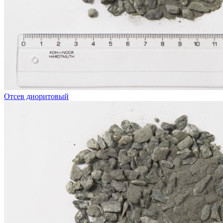
Отсев диоритовый