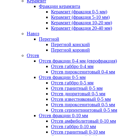
Керамзит
Фракции керамзита
Керамзит (фракция 0-5 мм)
Керамзит (фракция 5-10 мм)
Керамзит (фракция 10-20 мм)
Керамзит (фракция 20-40 мм)
Навоз
Перегной
Перегной конский
Перегной коровий
Отсев
Отсев фракции 0-4 мм (еврофракция)
Отсев габбро 0-4 мм
Отсев пироксенитовый 0-4 мм
Отсев фракции 0-5 мм
Отсев габбро 0-5 мм
Отсев гранитный 0-5 мм
Отсев диоритовый 0-5 мм
Отсев известняковый 0-5 мм
Отсев пироксенитовый 0-5 мм
Отсев серпентинитовый 0-5 мм
Отсев фракции 0-10 мм
Отсев амфиболитовый 0-10 мм
Отсев габбро 0-10 мм
Отсев гранитный 0-10 мм