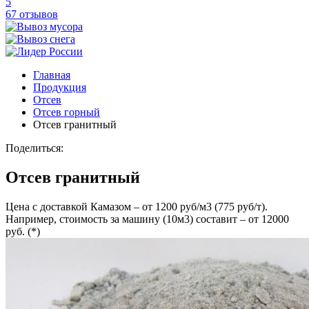
5
67 отзывов
Главная
Продукция
Отсев
Отсев горный
Отсев гранитный
Поделиться:
Отсев гранитный
Цена с доставкой Камазом – от 1200 руб/м3 (775 руб/т).
Например, стоимость за машину (10м3) составит – от 12000
руб. (*)