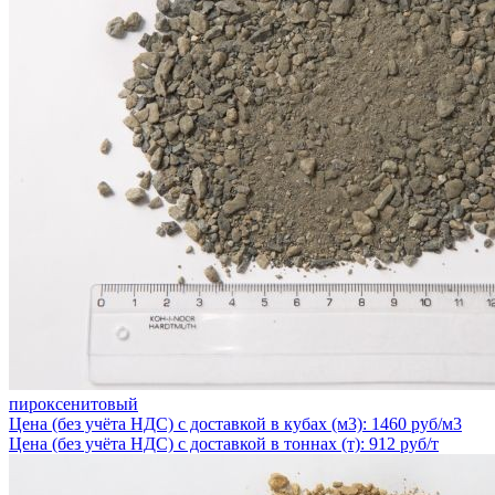
пироксенитовый
Цена (без учёта НДС) с доставкой в кубах (м3): 1460 руб/м3
Цена (без учёта НДС) с доставкой в тоннах (т): 912 руб/т