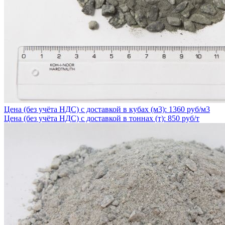
Цена (без учёта НДС) с доставкой в кубах (м3): 1360 руб/м3
Цена (без учёта НДС) с доставкой в тоннах (т): 850 руб/т