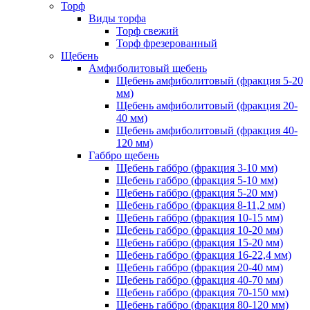
Торф
Виды торфа
Торф свежий
Торф фрезерованный
Щебень
Амфиболитовый щебень
Щебень амфиболитовый (фракция 5-20
мм)
Щебень амфиболитовый (фракция 20-
40 мм)
Щебень амфиболитовый (фракция 40-
120 мм)
Габбро щебень
Щебень габбро (фракция 3-10 мм)
Щебень габбро (фракция 5-10 мм)
Щебень габбро (фракция 5-20 мм)
Щебень габбро (фракция 8-11,2 мм)
Щебень габбро (фракция 10-15 мм)
Щебень габбро (фракция 10-20 мм)
Щебень габбро (фракция 15-20 мм)
Щебень габбро (фракция 16-22,4 мм)
Щебень габбро (фракция 20-40 мм)
Щебень габбро (фракция 40-70 мм)
Щебень габбро (фракция 70-150 мм)
Щебень габбро (фракция 80-120 мм)