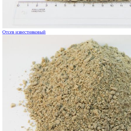
Отсев известняковый