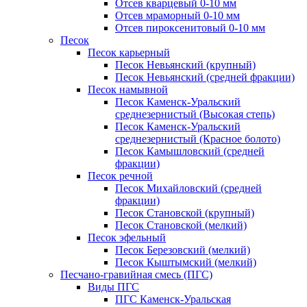
Отсев кварцевый 0-10 мм
Отсев мраморный 0-10 мм
Отсев пироксенитовый 0-10 мм
Песок
Песок карьерный
Песок Невьянский (крупный)
Песок Невьянский (средней фракции)
Песок намывной
Песок Каменск-Уральский
среднезернистый (Высокая степь)
Песок Каменск-Уральский
среднезернистый (Красное болото)
Песок Камышловский (средней
фракции)
Песок речной
Песок Михайловский (средней
фракции)
Песок Становской (крупный)
Песок Становской (мелкий)
Песок эфельный
Песок Березовский (мелкий)
Песок Кыштымский (мелкий)
Песчано-гравийная смесь (ПГС)
Виды ПГС
ПГС Каменск-Уральская