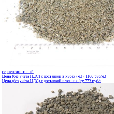
серпентинитовый
Цена (без учёта НДС) с доставкой в кубах (м3): 1160 руб/м3
Цена (без учёта НДС) с доставкой в тоннах (т): 773 руб/т