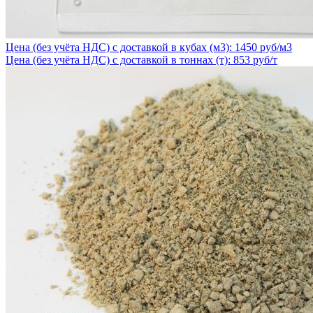
Цена (без учёта НДС) с доставкой в кубах (м3): 1450 руб/м3
Цена (без учёта НДС) с доставкой в тоннах (т): 853 руб/т