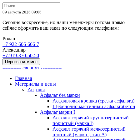
09 августа 2026 09:06
Сегодня воскресенье, но наши менеджеры готовы прямо
сейчас оформить ваш заказ по следующим телефонам:
Ролан
+7-922-606-606-7
Александр
+7-919-370-50-50
Перезвоните мне
------------ свернуть ------------
Главная
Материалы и цены
Асфальт
Асфальт без марки
Асфальтовая крошка (срезка асфальта)
Щебеночно-мастичный асфальтобетон
Асфальт марки I
Асфальт горячий крупнозернистый
пористый (марка I)
Асфальт горячий мелкозернистый
плотный (марка I, тип А)