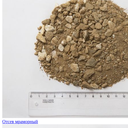
Отсев мраморный