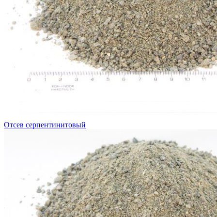
Отсев серпентинитовый