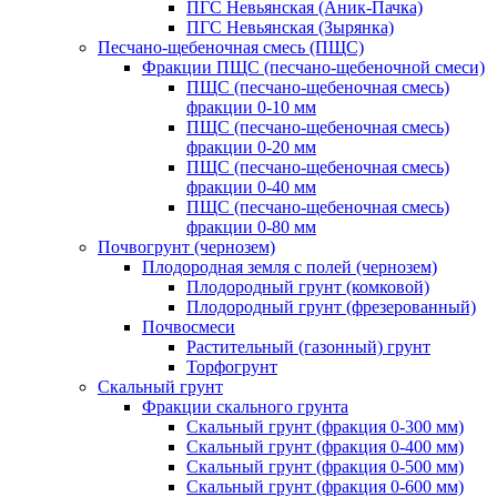
ПГС Невьянская (Аник-Пачка)
ПГС Невьянская (Зырянка)
Песчано-щебеночная смесь (ПЩС)
Фракции ПЩС (песчано-щебеночной смеси)
ПЩС (песчано-щебеночная смесь)
фракции 0-10 мм
ПЩС (песчано-щебеночная смесь)
фракции 0-20 мм
ПЩС (песчано-щебеночная смесь)
фракции 0-40 мм
ПЩС (песчано-щебеночная смесь)
фракции 0-80 мм
Почвогрунт (чернозем)
Плодородная земля с полей (чернозем)
Плодородный грунт (комковой)
Плодородный грунт (фрезерованный)
Почвосмеси
Растительный (газонный) грунт
Торфогрунт
Скальный грунт
Фракции скального грунта
Скальный грунт (фракция 0-300 мм)
Скальный грунт (фракция 0-400 мм)
Скальный грунт (фракция 0-500 мм)
Скальный грунт (фракция 0-600 мм)