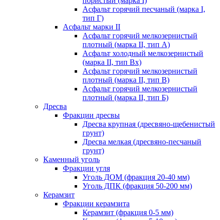
пористый (марка I)
Асфальт горячий песчаный (марка I,
тип Г)
Асфальт марки II
Асфальт горячий мелкозернистый
плотный (марка II, тип А)
Асфальт холодный мелкозернистый
(марка II, тип Вх)
Асфальт горячий мелкозернистый
плотный (марка II, тип В)
Асфальт горячий мелкозернистый
плотный (марка II, тип Б)
Дресва
Фракции дресвы
Дресва крупная (дресвяно-щебенистый
грунт)
Дресва мелкая (дресвяно-песчаный
грунт)
Каменный уголь
Фракции угля
Уголь ДОМ (фракция 20-40 мм)
Уголь ДПК (фракция 50-200 мм)
Керамзит
Фракции керамзита
Керамзит (фракция 0-5 мм)