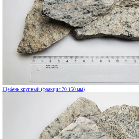
Щебень крупный (фракция 70-150 мм)