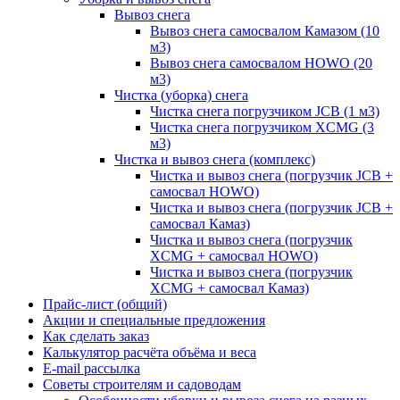
Вывоз снега
Вывоз снега самосвалом Камазом (10
м3)
Вывоз снега самосвалом HOWO (20
м3)
Чистка (уборка) снега
Чистка снега погрузчиком JCB (1 м3)
Чистка снега погрузчиком XCMG (3
м3)
Чистка и вывоз снега (комплекс)
Чистка и вывоз снега (погрузчик JCB +
самосвал HOWO)
Чистка и вывоз снега (погрузчик JCB +
самосвал Камаз)
Чистка и вывоз снега (погрузчик
XCMG + самосвал HOWO)
Чистка и вывоз снега (погрузчик
XCMG + самосвал Камаз)
Прайс-лист (общий)
Акции и специальные предложения
Как сделать заказ
Калькулятор расчёта объёма и веса
E-mail рассылка
Советы строителям и садоводам