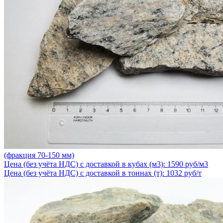
(фракция 70-150 мм)
Цена (без учёта НДС) с доставкой в кубах (м3): 1590 руб/м3
Цена (без учёта НДС) с доставкой в тоннах (т): 1032 руб/т