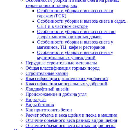
Особенности уборки и вывоза снега на разных
территориях и площадках
Особенности уборки и вывоза снега в
гаражах (ГСК)
Особенности уборки и вывоза снега в садах,
СНТ и в частном секторе
Особенности уборки и вывоза снега во
дворах многоквартирных домов
Особенности уборки и вывоза снега у
магазинов, ТЦ, кафе и ресторанов
Особенности уборки и вывоза снега у
муниципальных учреждений
Нерудные строительные материалы
Общая классификация горных пород
Строительные камни
Классификация органических удобрений
Классификация минеральных удобрений
Ландшафтный дизайн
Происхождение и добыча угля
Виды угля
Виды бетонов
Как приготовить бетон
Расчет объема и веса щебня и песка в машине
Отличие объемного веса разных видов щебня
Отличие объемного веса разных видов песка