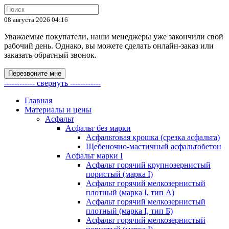
08 августа 2026 04:16
Уважаемые покупатели, наши менеджеры уже закончили свой
рабочий день. Однако, вы можете сделать онлайн-заказ или
заказать обратный звонок.
Перезвоните мне
------------ свернуть ------------
Главная
Материалы и цены
Асфальт
Асфальт без марки
Асфальтовая крошка (срезка асфальта)
Щебеночно-мастичный асфальтобетон
Асфальт марки I
Асфальт горячий крупнозернистый
пористый (марка I)
Асфальт горячий мелкозернистый
плотный (марка I, тип А)
Асфальт горячий мелкозернистый
плотный (марка I, тип Б)
Асфальт горячий мелкозернистый