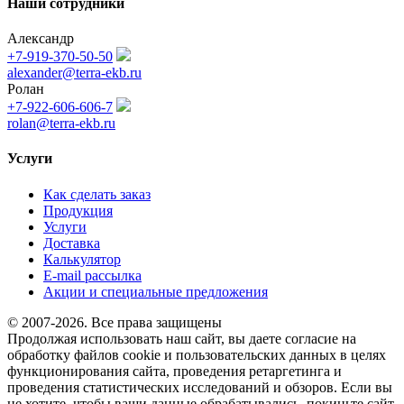
Наши сотрудники
Александр
+7-919-370-50-50
alexander@terra-ekb.ru
Ролан
+7-922-606-606-7
rolan@terra-ekb.ru
Услуги
Как сделать заказ
Продукция
Услуги
Доставка
Калькулятор
E-mail рассылка
Акции и специальные предложения
© 2007-2026. Все права защищены
Продолжая использовать наш сайт, вы даете согласие на
обработку файлов cookie и пользовательских данных в целях
функционирования сайта, проведения ретаргетинга и
проведения статистических исследований и обзоров. Если вы
не хотите, чтобы ваши данные обрабатывались, покиньте сайт.