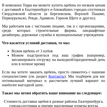
В компании Терра вы можете купить щебень по низким ценам
с доставкой в Екатеринбурге и ближайших городах-спутниках
Свердловской области (в Березовском
,
Верхней Пышме,
Первоуральске, Ревде, Арамиле, Горном Щите и других).
Мы работаем как с частными лицами, так и с организациями,
среди которых строительные фирмы, ландшафтные
дизайнеры, дорожные службы и муниципальные учреждения.
Что касается условий доставки, то мы:
Возим щебень от 3 кубов
Можем подстроиться под ваш график (например,
запланировать отгрузку на выходной/праздничный день
или в ночное время)
Если вы хотите заказать щебень, просто свяжитесь с нашими
специалистами (см. раздел
Контакты
). Мы подберем для вас
оптимальный материал и рассчитаем лучший вариант по
наиболее выгодной цене.
Также мы хотим обратить ваше внимание на следующее:
Стоимость доставки щебня в разные районы Екатеринбурга,
города-спутники и прочие населенные пункты всегда