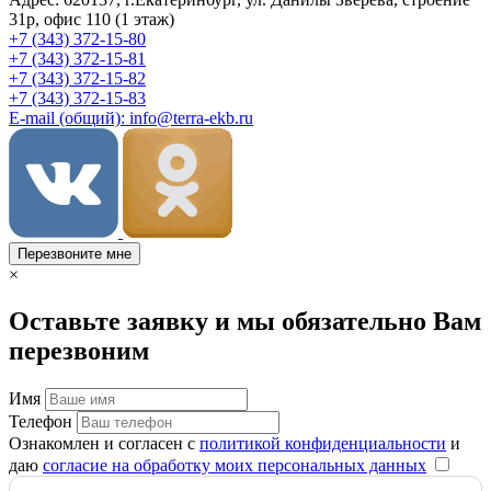
31р, офис 110 (1 этаж)
+7 (343) 372-15-80
+7 (343) 372-15-81
+7 (343) 372-15-82
+7 (343) 372-15-83
E-mail (общий): info@terra-ekb.ru
Перезвоните мне
×
Оставьте заявку и мы обязательно Вам
перезвоним
Имя
Телефон
Ознакомлен и согласен с
политикой конфиденциальности
и
даю
согласие на обработку моих персональных данных