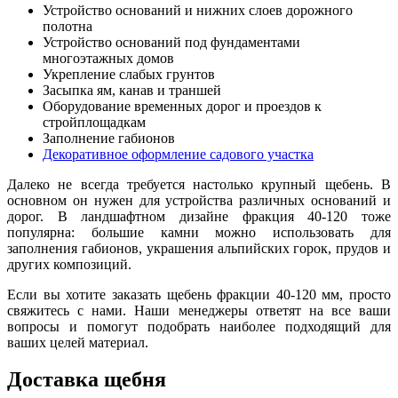
Устройство оснований и нижних слоев дорожного
полотна
Устройство оснований под фундаментами
многоэтажных домов
Укрепление слабых грунтов
Засыпка ям, канав и траншей
Оборудование временных дорог и проездов к
стройплощадкам
Заполнение габионов
Декоративное оформление садового участка
Далеко не всегда требуется настолько крупный щебень
.
В
основном он нужен для устройства различных оснований и
дорог. В ландшафтном дизайне фракция 40-120 тоже
популярна: большие камни можно использовать для
заполнения габионов, украшения альпийских горок, прудов и
других композиций.
Если вы хотите заказать щебень фракции 40-120 мм, просто
свяжитесь с нами. Наши менеджеры ответят на все ваши
вопросы и помогут подобрать наиболее подходящий для
ваших целей материал.
Доставка щебня