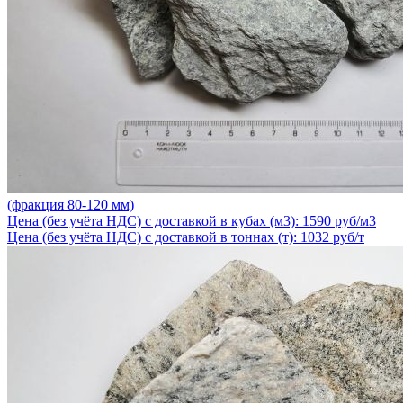
(фракция 80-120 мм)
Цена (без учёта НДС) с доставкой в кубах (м3): 1590 руб/м3
Цена (без учёта НДС) с доставкой в тоннах (т): 1032 руб/т