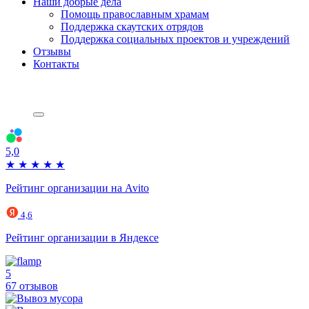
Наши добрые дела
Помощь православным храмам
Поддержка скаутских отрядов
Поддержка социальных проектов и учреждений
Отзывы
Контакты
5,0
★
★
★
★
★
Рейтинг организации на Avito
4,6
Рейтинг организации в Яндексе
5
67 отзывов