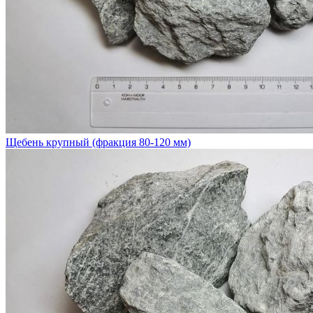
Щебень крупный (фракция 80-120 мм)