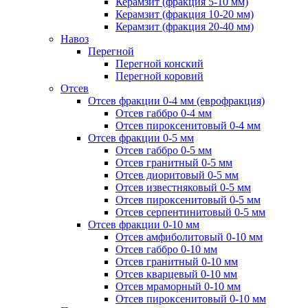
Керамзит (фракция 5-10 мм)
Керамзит (фракция 10-20 мм)
Керамзит (фракция 20-40 мм)
Навоз
Перегной
Перегной конский
Перегной коровий
Отсев
Отсев фракции 0-4 мм (еврофракция)
Отсев габбро 0-4 мм
Отсев пироксенитовый 0-4 мм
Отсев фракции 0-5 мм
Отсев габбро 0-5 мм
Отсев гранитный 0-5 мм
Отсев диоритовый 0-5 мм
Отсев известняковый 0-5 мм
Отсев пироксенитовый 0-5 мм
Отсев серпентинитовый 0-5 мм
Отсев фракции 0-10 мм
Отсев амфиболитовый 0-10 мм
Отсев габбро 0-10 мм
Отсев гранитный 0-10 мм
Отсев кварцевый 0-10 мм
Отсев мраморный 0-10 мм
Отсев пироксенитовый 0-10 мм