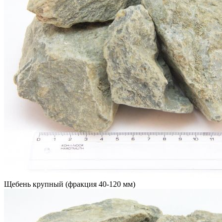
Щебень крупный (фракция 40-120 мм)