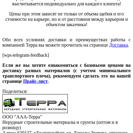
высчитывается индивидуально для каждого клиента
!
Цены при этом зависят не только от объема щебня и его
стоимости на карьере, но и от расстояния между карьером и
объектом заказчика!
Обо всех условиях доставки и преимуществах работы с
компанией Терра вы можете прочитать на странице
Доставка
.
[wps-telegram-feedback]
Если же вы хотите ознакомиться с базовыми ценами на
доставку разных материалов (с учетом минимального
транспортного плеча), рекомендуем сделать это на нашей
странице
Прайс-лист
.
Поделиться:
ООО "ААА-Терра"
Нерудные строительные материалы и грунты (оптом и в
розницу)
Адрес: 620137, г.Екатеринбург, ул. Данилы Зверева, строение