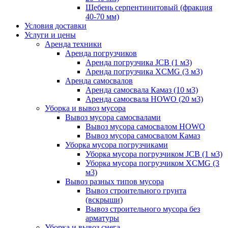
Щебень серпентинитовый (фракция
40-70 мм)
Условия доставки
Услуги и цены
Аренда техники
Аренда погрузчиков
Аренда погрузчика JCB (1 м3)
Аренда погрузчика XCMG (3 м3)
Аренда самосвалов
Аренда самосвала Камаз (10 м3)
Аренда самосвала HOWO (20 м3)
Уборка и вывоз мусора
Вывоз мусора самосвалами
Вывоз мусора самосвалом HOWO
Вывоз мусора самосвалом Камаз
Уборка мусора погрузчиками
Уборка мусора погрузчиком JCB (1 м3)
Уборка мусора погрузчиком XCMG (3
м3)
Вывоз разных типов мусора
Вывоз строительного грунта
(вскрыши)
Вывоз строительного мусора без
арматуры
Уборка и вывоз снега