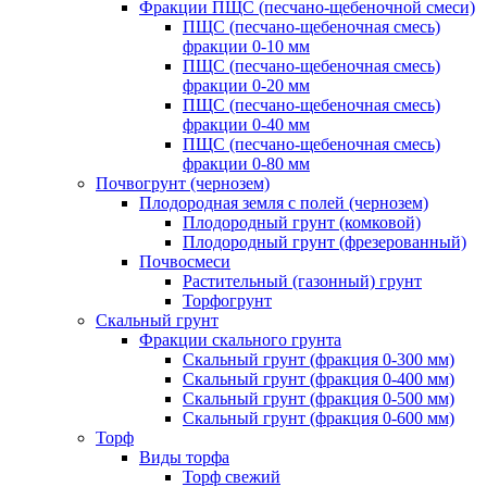
Фракции ПЩС (песчано-щебеночной смеси)
ПЩС (песчано-щебеночная смесь)
фракции 0-10 мм
ПЩС (песчано-щебеночная смесь)
фракции 0-20 мм
ПЩС (песчано-щебеночная смесь)
фракции 0-40 мм
ПЩС (песчано-щебеночная смесь)
фракции 0-80 мм
Почвогрунт (чернозем)
Плодородная земля с полей (чернозем)
Плодородный грунт (комковой)
Плодородный грунт (фрезерованный)
Почвосмеси
Растительный (газонный) грунт
Торфогрунт
Скальный грунт
Фракции скального грунта
Скальный грунт (фракция 0-300 мм)
Скальный грунт (фракция 0-400 мм)
Скальный грунт (фракция 0-500 мм)
Скальный грунт (фракция 0-600 мм)
Торф
Виды торфа
Торф свежий