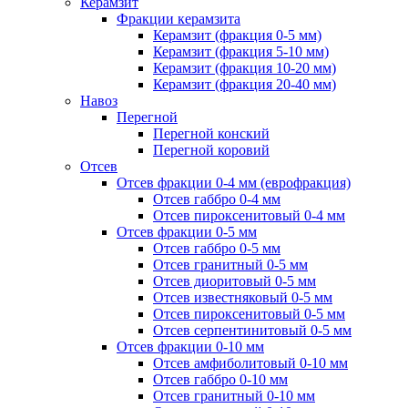
Керамзит
Фракции керамзита
Керамзит (фракция 0-5 мм)
Керамзит (фракция 5-10 мм)
Керамзит (фракция 10-20 мм)
Керамзит (фракция 20-40 мм)
Навоз
Перегной
Перегной конский
Перегной коровий
Отсев
Отсев фракции 0-4 мм (еврофракция)
Отсев габбро 0-4 мм
Отсев пироксенитовый 0-4 мм
Отсев фракции 0-5 мм
Отсев габбро 0-5 мм
Отсев гранитный 0-5 мм
Отсев диоритовый 0-5 мм
Отсев известняковый 0-5 мм
Отсев пироксенитовый 0-5 мм
Отсев серпентинитовый 0-5 мм
Отсев фракции 0-10 мм
Отсев амфиболитовый 0-10 мм
Отсев габбро 0-10 мм
Отсев гранитный 0-10 мм