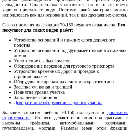
лещадности. Она неплохо уплотняется, но в то же время
хорошо пропускает воду. Поэтому такой материал можно
использовать как для оснований, так и для дренажных систем.
Сфера применения фракции 70-150 немного ограничена.
Его
покупают для таких видов работ
:
Устройство оснований и нижних слоев дорожного
полотна
Устройство оснований под фундаментом многоэтажных
домов
Уплотнение слабых грунтов
Оборудование парковок для грузового транспорта
Устройство временных дорог и проездов к
стройплощадкам
Оборудование дренажных систем открытого типа
Засыпка ям, канав и траншей
Поднятие уровня участка
Заполнение габионов
Декоративное оформление садового участка
Большим спросом щебень 70-150 пользуется в
дорожном
строительстве
. Из него делают основания под трассами с
высоким трафиком, автомобильными развязками,
путепроводами, мостами. Размеры зерен этой фракции