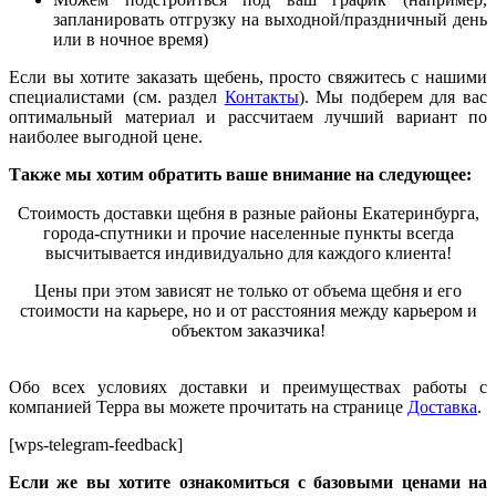
запланировать отгрузку на выходной/праздничный день
или в ночное время)
Если вы хотите заказать щебень, просто свяжитесь с нашими
специалистами (см. раздел
Контакты
). Мы подберем для вас
оптимальный материал и рассчитаем лучший вариант по
наиболее выгодной цене.
Также мы хотим обратить ваше внимание на следующее:
Стоимость доставки щебня в разные районы Екатеринбурга,
города-спутники и прочие населенные пункты всегда
высчитывается индивидуально для каждого клиента
!
Цены при этом зависят не только от объема щебня и его
стоимости на карьере, но и от расстояния между карьером и
объектом заказчика!
Обо всех условиях доставки и преимуществах работы с
компанией Терра вы можете прочитать на странице
Доставка
.
[wps-telegram-feedback]
Если же вы хотите ознакомиться с базовыми ценами на