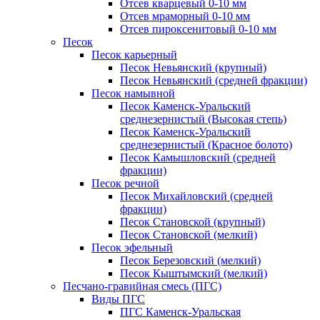
Отсев кварцевый 0-10 мм
Отсев мраморный 0-10 мм
Отсев пироксенитовый 0-10 мм
Песок
Песок карьерный
Песок Невьянский (крупный)
Песок Невьянский (средней фракции)
Песок намывной
Песок Каменск-Уральский
среднезернистый (Высокая степь)
Песок Каменск-Уральский
среднезернистый (Красное болото)
Песок Камышловский (средней
фракции)
Песок речной
Песок Михайловский (средней
фракции)
Песок Становской (крупный)
Песок Становской (мелкий)
Песок эфельный
Песок Березовский (мелкий)
Песок Кыштымский (мелкий)
Песчано-гравийная смесь (ПГС)
Виды ПГС
ПГС Каменск-Уральская