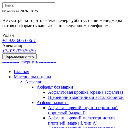
08 августа 2026 18:25
Не смотря на то, что сейчас вечер субботы, наши менеджеры
готовы оформить ваш заказ по следующим телефонам.
Ролан
+7-922-606-606-7
Александр
+7-919-370-50-50
Перезвоните мне
------------ свернуть ------------
Главная
Материалы и цены
Асфальт
Асфальт без марки
Асфальтовая крошка (срезка асфальта)
Щебеночно-мастичный асфальтобетон
Асфальт марки I
Асфальт горячий крупнозернистый
пористый (марка I)
Асфальт горячий мелкозернистый
плотный (марка I, тип А)