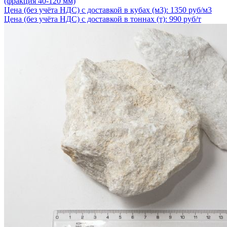
(фракция 40-120 мм)
Цена (без учёта НДС) с доставкой в кубах (м3): 1350 руб/м3
Цена (без учёта НДС) с доставкой в тоннах (т): 990 руб/т