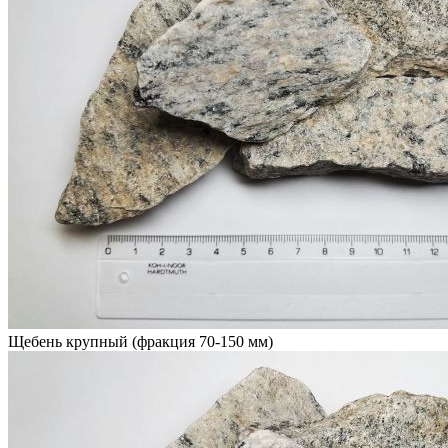
Щебень крупный (фракция 70-150 мм)