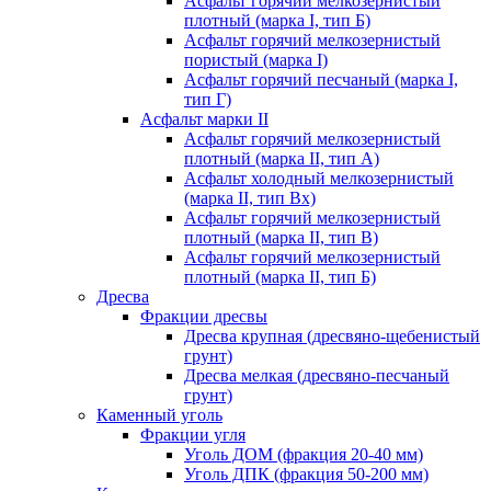
Асфальт горячий мелкозернистый
плотный (марка I, тип Б)
Асфальт горячий мелкозернистый
пористый (марка I)
Асфальт горячий песчаный (марка I,
тип Г)
Асфальт марки II
Асфальт горячий мелкозернистый
плотный (марка II, тип А)
Асфальт холодный мелкозернистый
(марка II, тип Вх)
Асфальт горячий мелкозернистый
плотный (марка II, тип В)
Асфальт горячий мелкозернистый
плотный (марка II, тип Б)
Дресва
Фракции дресвы
Дресва крупная (дресвяно-щебенистый
грунт)
Дресва мелкая (дресвяно-песчаный
грунт)
Каменный уголь
Фракции угля
Уголь ДОМ (фракция 20-40 мм)
Уголь ДПК (фракция 50-200 мм)