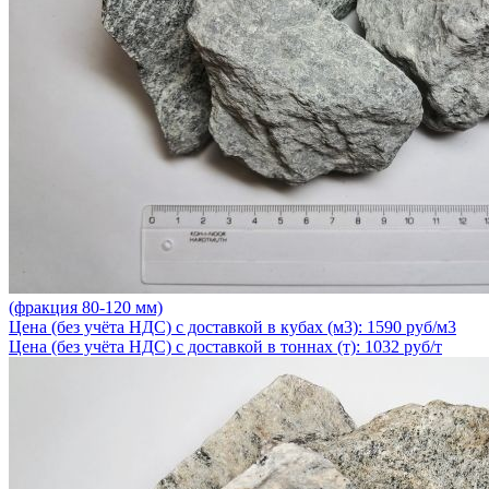
(фракция 80-120 мм)
Цена (без учёта НДС) с доставкой в кубах (м3): 1590 руб/м3
Цена (без учёта НДС) с доставкой в тоннах (т): 1032 руб/т