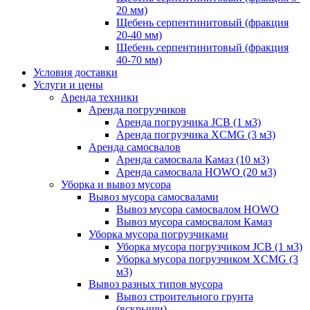
20 мм)
Щебень серпентинитовый (фракция
20-40 мм)
Щебень серпентинитовый (фракция
40-70 мм)
Условия доставки
Услуги и цены
Аренда техники
Аренда погрузчиков
Аренда погрузчика JCB (1 м3)
Аренда погрузчика XCMG (3 м3)
Аренда самосвалов
Аренда самосвала Камаз (10 м3)
Аренда самосвала HOWO (20 м3)
Уборка и вывоз мусора
Вывоз мусора самосвалами
Вывоз мусора самосвалом HOWO
Вывоз мусора самосвалом Камаз
Уборка мусора погрузчиками
Уборка мусора погрузчиком JCB (1 м3)
Уборка мусора погрузчиком XCMG (3
м3)
Вывоз разных типов мусора
Вывоз строительного грунта
(вскрыши)