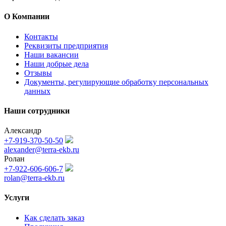
О Компании
Контакты
Реквизиты предприятия
Наши вакансии
Наши добрые дела
Отзывы
Документы, регулирующие обработку персональных
данных
Наши сотрудники
Александр
+7-919-370-50-50
alexander@terra-ekb.ru
Ролан
+7-922-606-606-7
rolan@terra-ekb.ru
Услуги
Как сделать заказ