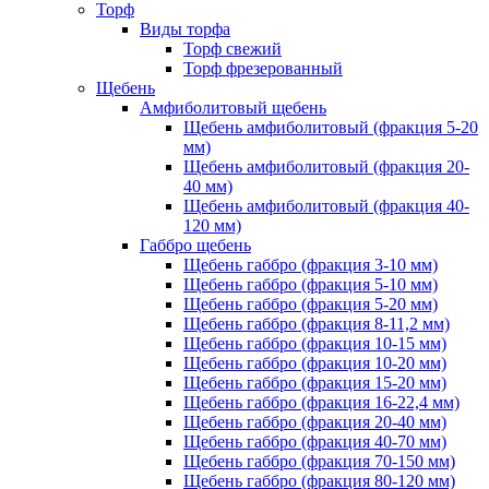
Торф
Виды торфа
Торф свежий
Торф фрезерованный
Щебень
Амфиболитовый щебень
Щебень амфиболитовый (фракция 5-20
мм)
Щебень амфиболитовый (фракция 20-
40 мм)
Щебень амфиболитовый (фракция 40-
120 мм)
Габбро щебень
Щебень габбро (фракция 3-10 мм)
Щебень габбро (фракция 5-10 мм)
Щебень габбро (фракция 5-20 мм)
Щебень габбро (фракция 8-11,2 мм)
Щебень габбро (фракция 10-15 мм)
Щебень габбро (фракция 10-20 мм)
Щебень габбро (фракция 15-20 мм)
Щебень габбро (фракция 16-22,4 мм)
Щебень габбро (фракция 20-40 мм)
Щебень габбро (фракция 40-70 мм)
Щебень габбро (фракция 70-150 мм)
Щебень габбро (фракция 80-120 мм)