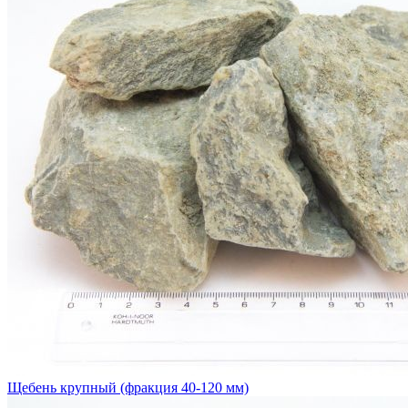
Щебень крупный (фракция 40-120 мм)