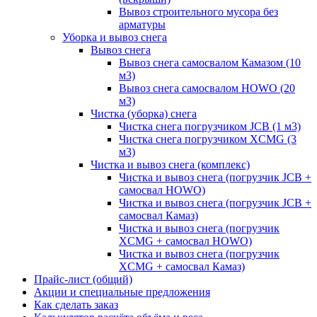
Вывоз строительного мусора без
арматуры
Уборка и вывоз снега
Вывоз снега
Вывоз снега самосвалом Камазом (10
м3)
Вывоз снега самосвалом HOWO (20
м3)
Чистка (уборка) снега
Чистка снега погрузчиком JCB (1 м3)
Чистка снега погрузчиком XCMG (3
м3)
Чистка и вывоз снега (комплекс)
Чистка и вывоз снега (погрузчик JCB +
самосвал HOWO)
Чистка и вывоз снега (погрузчик JCB +
самосвал Камаз)
Чистка и вывоз снега (погрузчик
XCMG + самосвал HOWO)
Чистка и вывоз снега (погрузчик
XCMG + самосвал Камаз)
Прайс-лист (общий)
Акции и специальные предложения
Как сделать заказ