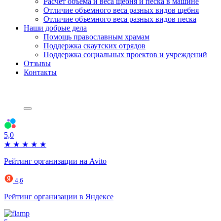
Расчет объема и веса щебня и песка в машине
Отличие объемного веса разных видов щебня
Отличие объемного веса разных видов песка
Наши добрые дела
Помощь православным храмам
Поддержка скаутских отрядов
Поддержка социальных проектов и учреждений
Отзывы
Контакты
5,0
★
★
★
★
★
Рейтинг организации на Avito
4,6
Рейтинг организации в Яндексе