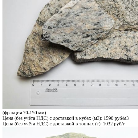
(фракция 70-150 мм)
Цена (без учёта НДС) с доставкой в кубах (м3): 1590 руб/м3
Цена (без учёта НДС) с доставкой в тоннах (т): 1032 руб/т