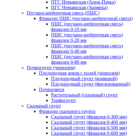
ПГС Невьянская (Аник-Пачка)
ПГС Невьянская (Зырянка)
Песчано-щебеночная смесь (ПЩС)
Фракции ПЩС (песчано-щебеночной смеси)
ПЩС (песчано-щебеночная смесь)
фракции 0-10 мм
ПЩС (песчано-щебеночная смесь)
фракции 0-20 мм
ПЩС (песчано-щебеночная смесь)
фракции 0-40 мм
ПЩС (песчано-щебеночная смесь)
фракции 0-80 мм
Почвогрунт (чернозем)
Плодородная земля с полей (чернозем)
Плодородный грунт (комковой)
Плодородный грунт (фрезерованный)
Почвосмеси
Растительный (газонный) грунт
Торфогрунт
Скальный грунт
Фракции скального грунта
Скальный грунт (фракция 0-300 мм)
Скальный грунт (фракция 0-400 мм)
Скальный грунт (фракция 0-500 мм)
Скальный грунт (фракция 0-600 мм)