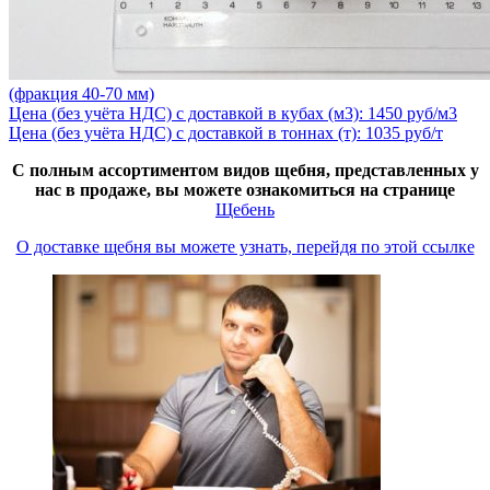
(фракция 40-70 мм)
Цена (без учёта НДС) с доставкой в кубах (м3): 1450 руб/м3
Цена (без учёта НДС) с доставкой в тоннах (т): 1035 руб/т
С полным ассортиментом видов щебня, представленных у
нас в продаже, вы можете ознакомиться на странице
Щебень
О доставке щебня вы можете узнать, перейдя по этой ссылке