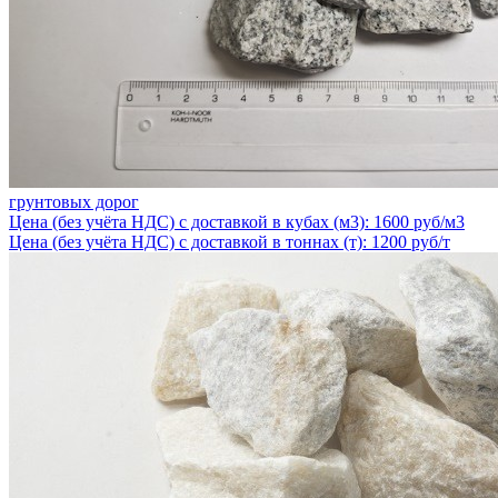
грунтовых дорог
Цена (без учёта НДС) с доставкой в кубах (м3): 1600 руб/м3
Цена (без учёта НДС) с доставкой в тоннах (т): 1200 руб/т