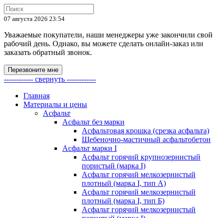
07 августа 2026 23:54
Уважаемые покупатели, наши менеджеры уже закончили свой
рабочий день. Однако, вы можете сделать онлайн-заказ или
заказать обратный звонок.
Перезвоните мне
------------ свернуть ------------
Главная
Материалы и цены
Асфальт
Асфальт без марки
Асфальтовая крошка (срезка асфальта)
Щебеночно-мастичный асфальтобетон
Асфальт марки I
Асфальт горячий крупнозернистый
пористый (марка I)
Асфальт горячий мелкозернистый
плотный (марка I, тип А)
Асфальт горячий мелкозернистый
плотный (марка I, тип Б)
Асфальт горячий мелкозернистый