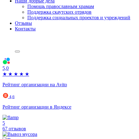
Наши добрые дела
Помощь православным храмам
Поддержка скаутских отрядов
Поддержка социальных проектов и учреждений
Отзывы
Контакты
5,0
★
★
★
★
★
Рейтинг организации на Avito
4,6
Рейтинг организации в Яндексе
5
67 отзывов