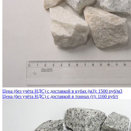
Цена (без учёта НДС) с доставкой в кубах (м3): 1500 руб/м3
Цена (без учёта НДС) с доставкой в тоннах (т): 1160 руб/т