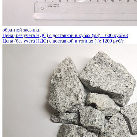
обратной засыпки
Цена (без учёта НДС) с доставкой в кубах (м3): 1600 руб/м3
Цена (без учёта НДС) с доставкой в тоннах (т): 1200 руб/т