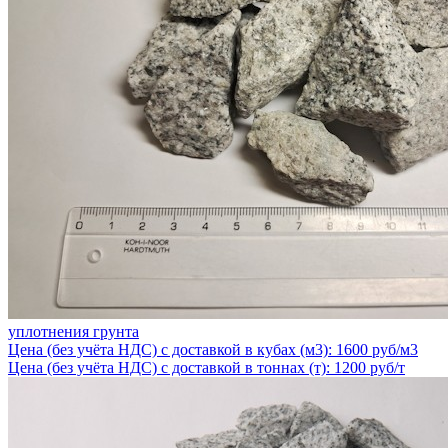
уплотнения грунта
Цена (без учёта НДС) с доставкой в кубах (м3): 1600 руб/м3
Цена (без учёта НДС) с доставкой в тоннах (т): 1200 руб/т