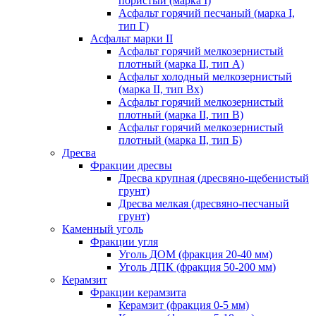
пористый (марка I)
Асфальт горячий песчаный (марка I,
тип Г)
Асфальт марки II
Асфальт горячий мелкозернистый
плотный (марка II, тип А)
Асфальт холодный мелкозернистый
(марка II, тип Вх)
Асфальт горячий мелкозернистый
плотный (марка II, тип В)
Асфальт горячий мелкозернистый
плотный (марка II, тип Б)
Дресва
Фракции дресвы
Дресва крупная (дресвяно-щебенистый
грунт)
Дресва мелкая (дресвяно-песчаный
грунт)
Каменный уголь
Фракции угля
Уголь ДОМ (фракция 20-40 мм)
Уголь ДПК (фракция 50-200 мм)
Керамзит
Фракции керамзита
Керамзит (фракция 0-5 мм)