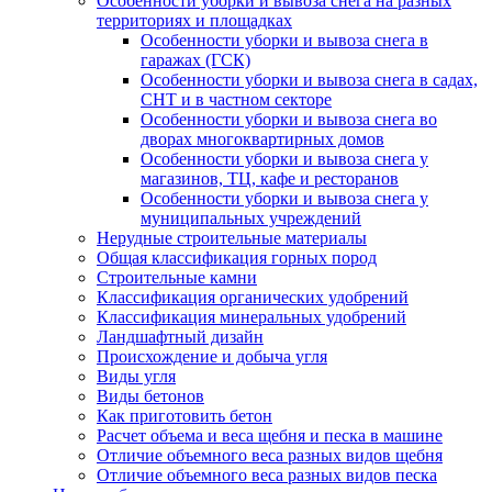
Особенности уборки и вывоза снега на разных
территориях и площадках
Особенности уборки и вывоза снега в
гаражах (ГСК)
Особенности уборки и вывоза снега в садах,
СНТ и в частном секторе
Особенности уборки и вывоза снега во
дворах многоквартирных домов
Особенности уборки и вывоза снега у
магазинов, ТЦ, кафе и ресторанов
Особенности уборки и вывоза снега у
муниципальных учреждений
Нерудные строительные материалы
Общая классификация горных пород
Строительные камни
Классификация органических удобрений
Классификация минеральных удобрений
Ландшафтный дизайн
Происхождение и добыча угля
Виды угля
Виды бетонов
Как приготовить бетон
Расчет объема и веса щебня и песка в машине
Отличие объемного веса разных видов щебня
Отличие объемного веса разных видов песка