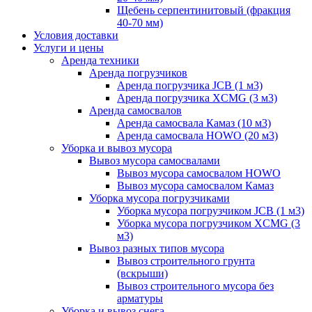
Щебень серпентинитовый (фракция
40-70 мм)
Условия доставки
Услуги и цены
Аренда техники
Аренда погрузчиков
Аренда погрузчика JCB (1 м3)
Аренда погрузчика XCMG (3 м3)
Аренда самосвалов
Аренда самосвала Камаз (10 м3)
Аренда самосвала HOWO (20 м3)
Уборка и вывоз мусора
Вывоз мусора самосвалами
Вывоз мусора самосвалом HOWO
Вывоз мусора самосвалом Камаз
Уборка мусора погрузчиками
Уборка мусора погрузчиком JCB (1 м3)
Уборка мусора погрузчиком XCMG (3
м3)
Вывоз разных типов мусора
Вывоз строительного грунта
(вскрыши)
Вывоз строительного мусора без
арматуры
Уборка и вывоз снега