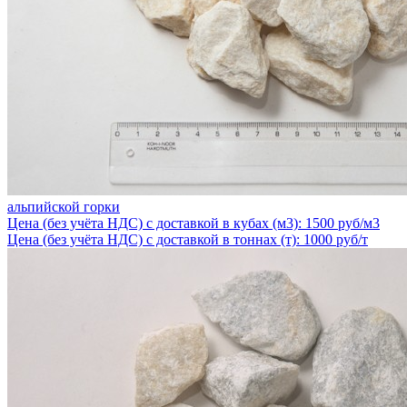
альпийской горки
Цена (без учёта НДС) с доставкой в кубах (м3): 1500 руб/м3
Цена (без учёта НДС) с доставкой в тоннах (т): 1000 руб/т