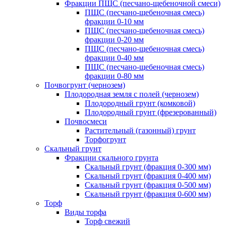
Фракции ПЩС (песчано-щебеночной смеси)
ПЩС (песчано-щебеночная смесь)
фракции 0-10 мм
ПЩС (песчано-щебеночная смесь)
фракции 0-20 мм
ПЩС (песчано-щебеночная смесь)
фракции 0-40 мм
ПЩС (песчано-щебеночная смесь)
фракции 0-80 мм
Почвогрунт (чернозем)
Плодородная земля с полей (чернозем)
Плодородный грунт (комковой)
Плодородный грунт (фрезерованный)
Почвосмеси
Растительный (газонный) грунт
Торфогрунт
Скальный грунт
Фракции скального грунта
Скальный грунт (фракция 0-300 мм)
Скальный грунт (фракция 0-400 мм)
Скальный грунт (фракция 0-500 мм)
Скальный грунт (фракция 0-600 мм)
Торф
Виды торфа
Торф свежий