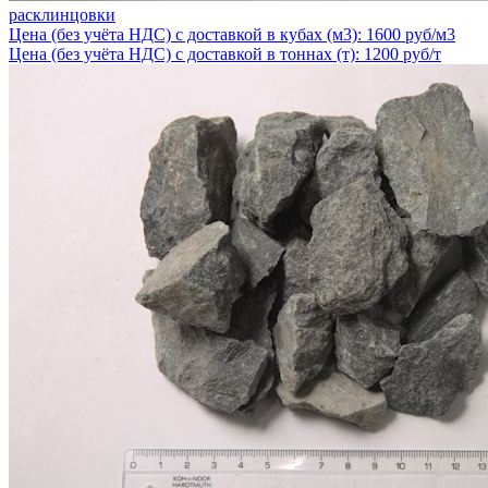
расклинцовки
Цена (без учёта НДС) с доставкой в кубах (м3): 1600 руб/м3
Цена (без учёта НДС) с доставкой в тоннах (т): 1200 руб/т