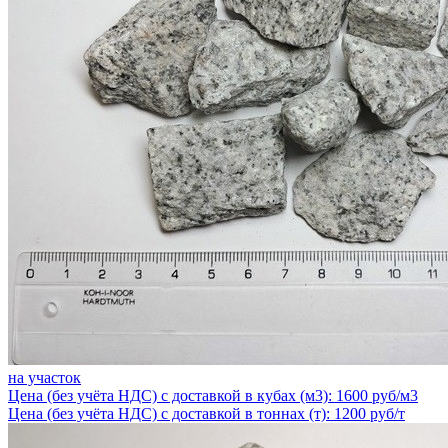
на участок
Цена (без учёта НДС) с доставкой в кубах (м3): 1600 руб/м3
Цена (без учёта НДС) с доставкой в тоннах (т): 1200 руб/т