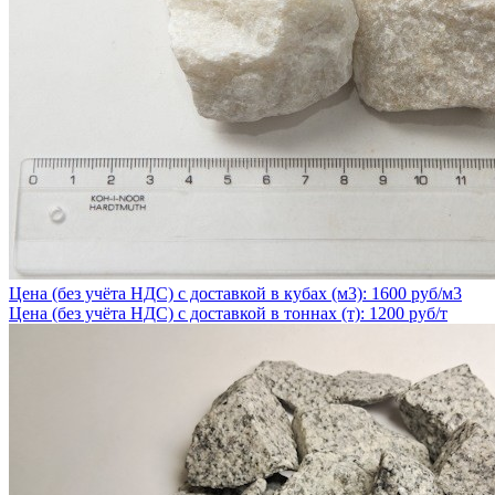
Цена (без учёта НДС) с доставкой в кубах (м3): 1600 руб/м3
Цена (без учёта НДС) с доставкой в тоннах (т): 1200 руб/т