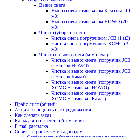
Вывоз снега
Вывоз снега самосвалом Камазом (10
м3)
Вывоз снега самосвалом HOWO (20
м3)
Чистка (уборка) снега
Чистка снега погрузчиком JCB (1 м3)
Чистка снега погрузчиком XCMG (3
м3)
Чистка и вывоз снега (комплекс)
Чистка и вывоз снега (погрузчик JCB +
самосвал HOWO)
Чистка и вывоз снега (погрузчик JCB +
самосвал Камаз)
Чистка и вывоз снега (погрузчик
XCMG + самосвал HOWO)
Чистка и вывоз снега (погрузчик
XCMG + самосвал Камаз)
Прайс-лист (общий)
Акции и специальные предложения
Как сделать заказ
Калькулятор расчёта объёма и веса
E-mail рассылка
Советы строителям и садоводам