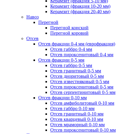
Керамзит (фракция 5-10 мм)
Керамзит (фракция 10-20 мм)
Керамзит (фракция 20-40 мм)
Навоз
Перегной
Перегной конский
Перегной коровий
Отсев
Отсев фракции 0-4 мм (еврофракция)
Отсев габбро 0-4 мм
Отсев пироксенитовый 0-4 мм
Отсев фракции 0-5 мм
Отсев габбро 0-5 мм
Отсев гранитный 0-5 мм
Отсев диоритовый 0-5 мм
Отсев известняковый 0-5 мм
Отсев пироксенитовый 0-5 мм
Отсев серпентинитовый 0-5 мм
Отсев фракции 0-10 мм
Отсев амфиболитовый 0-10 мм
Отсев габбро 0-10 мм
Отсев гранитный 0-10 мм
Отсев кварцевый 0-10 мм
Отсев мраморный 0-10 мм
Отсев пироксенитовый 0-10 мм