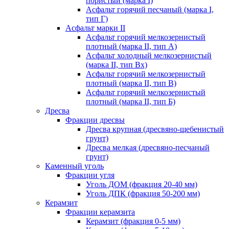
пористый (марка I)
Асфальт горячий песчаный (марка I,
тип Г)
Асфальт марки II
Асфальт горячий мелкозернистый
плотный (марка II, тип А)
Асфальт холодный мелкозернистый
(марка II, тип Вх)
Асфальт горячий мелкозернистый
плотный (марка II, тип В)
Асфальт горячий мелкозернистый
плотный (марка II, тип Б)
Дресва
Фракции дресвы
Дресва крупная (дресвяно-щебенистый
грунт)
Дресва мелкая (дресвяно-песчаный
грунт)
Каменный уголь
Фракции угля
Уголь ДОМ (фракция 20-40 мм)
Уголь ДПК (фракция 50-200 мм)
Керамзит
Фракции керамзита
Керамзит (фракция 0-5 мм)