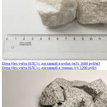
Цена (без учёта НДС) с доставкой в кубах (м3): 1600 руб/м3
Цена (без учёта НДС) с доставкой в тоннах (т): 1200 руб/т