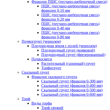
Фракции ПЩС (песчано-щебеночной смеси)
ПЩС (песчано-щебеночная смесь)
фракции 0-10 мм
ПЩС (песчано-щебеночная смесь)
фракции 0-20 мм
ПЩС (песчано-щебеночная смесь)
фракции 0-40 мм
ПЩС (песчано-щебеночная смесь)
фракции 0-80 мм
Почвогрунт (чернозем)
Плодородная земля с полей (чернозем)
Плодородный грунт (комковой)
Плодородный грунт (фрезерованный)
Почвосмеси
Растительный (газонный) грунт
Торфогрунт
Скальный грунт
Фракции скального грунта
Скальный грунт (фракция 0-300 мм)
Скальный грунт (фракция 0-400 мм)
Скальный грунт (фракция 0-500 мм)
Скальный грунт (фракция 0-600 мм)
Торф
Виды торфа
Торф свежий