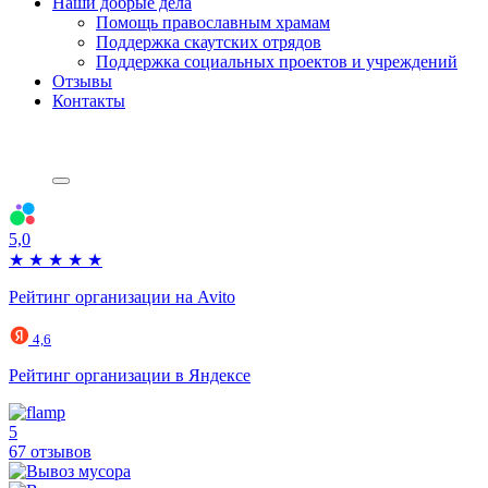
Наши добрые дела
Помощь православным храмам
Поддержка скаутских отрядов
Поддержка социальных проектов и учреждений
Отзывы
Контакты
5,0
★
★
★
★
★
Рейтинг организации на Avito
4,6
Рейтинг организации в Яндексе
5
67 отзывов