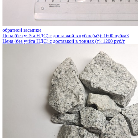
обратной засыпки
Цена (без учёта НДС) с доставкой в кубах (м3): 1600 руб/м3
Цена (без учёта НДС) с доставкой в тоннах (т): 1200 руб/т