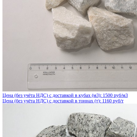
Цена (без учёта НДС) с доставкой в кубах (м3): 1500 руб/м3
Цена (без учёта НДС) с доставкой в тоннах (т): 1160 руб/т