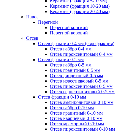
Керамзит (фракция 5-10 мм)
Керамзит (фракция 10-20 мм)
Керамзит (фракция 20-40 мм)
Навоз
Перегной
Перегной конский
Перегной коровий
Отсев
Отсев фракции 0-4 мм (еврофракция)
Отсев габбро 0-4 мм
Отсев пироксенитовый 0-4 мм
Отсев фракции 0-5 мм
Отсев габбро 0-5 мм
Отсев гранитный 0-5 мм
Отсев диоритовый 0-5 мм
Отсев известняковый 0-5 мм
Отсев пироксенитовый 0-5 мм
Отсев серпентинитовый 0-5 мм
Отсев фракции 0-10 мм
Отсев амфиболитовый 0-10 мм
Отсев габбро 0-10 мм
Отсев гранитный 0-10 мм
Отсев кварцевый 0-10 мм
Отсев мраморный 0-10 мм
Отсев пироксенитовый 0-10 мм