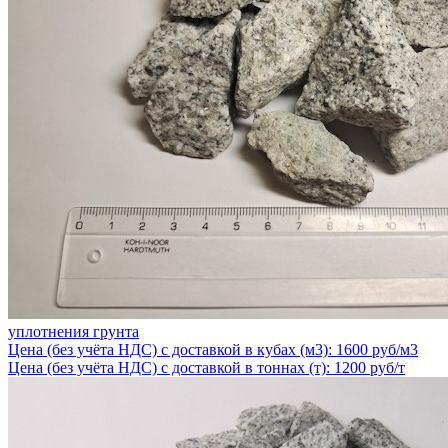
уплотнения грунта
Цена (без учёта НДС) с доставкой в кубах (м3): 1600 руб/м3
Цена (без учёта НДС) с доставкой в тоннах (т): 1200 руб/т