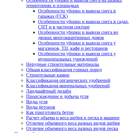
Особенности уборки и вывоза снега на разных
территориях и площадках
Особенности уборки и вывоза снега в
гаражах (ГСК)
Особенности уборки и вывоза снега в садах,
СНТ и в частном секторе
Особенности уборки и вывоза снега во
дворах многоквартирных домов
Особенности уборки и вывоза снега у
магазинов, ТЦ, кафе и ресторанов
Особенности уборки и вывоза снега у
муниципальных учреждений
Нерудные строительные материалы
Общая классификация горных пород
Строительные камни
Классификация органических удобрений
Классификация минеральных удобрений
Ландшафтный дизайн
Происхождение и добыча угля
Виды угля
Виды бетонов
Как приготовить бетон
Расчет объема и веса щебня и песка в машине
Отличие объемного веса разных видов щебня
Отличие объемного веса разных видов песка