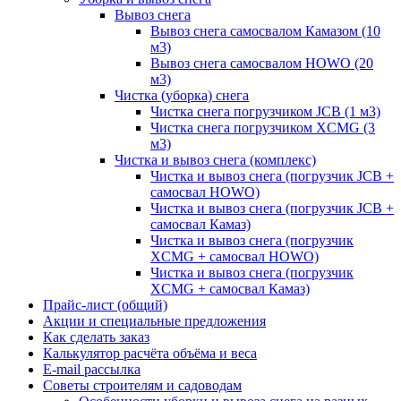
Вывоз снега
Вывоз снега самосвалом Камазом (10
м3)
Вывоз снега самосвалом HOWO (20
м3)
Чистка (уборка) снега
Чистка снега погрузчиком JCB (1 м3)
Чистка снега погрузчиком XCMG (3
м3)
Чистка и вывоз снега (комплекс)
Чистка и вывоз снега (погрузчик JCB +
самосвал HOWO)
Чистка и вывоз снега (погрузчик JCB +
самосвал Камаз)
Чистка и вывоз снега (погрузчик
XCMG + самосвал HOWO)
Чистка и вывоз снега (погрузчик
XCMG + самосвал Камаз)
Прайс-лист (общий)
Акции и специальные предложения
Как сделать заказ
Калькулятор расчёта объёма и веса
E-mail рассылка
Советы строителям и садоводам