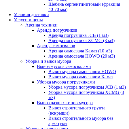
Щебень серпентинитовый (фракция
40-70 мм)
Условия доставки
Услуги и цены
Аренда техники
Аренда погрузчиков
Аренда погрузчика JCB (1 м3)
Аренда погрузчика XCMG (3 м3)
Аренда самосвалов
Аренда самосвала Камаз (10 м3)
Аренда самосвала HOWO (20 м3)
Уборка и вывоз мусора
Вывоз мусора самосвалами
Вывоз мусора самосвалом HOWO
Вывоз мусора самосвалом Камаз
Уборка мусора погрузчиками
Уборка мусора погрузчиком JCB (1 м3)
Уборка мусора погрузчиком XCMG (3
м3)
Вывоз разных типов мусора
Вывоз строительного грунта
(вскрыши)
Вывоз строительного мусора без
арматуры
Уборка и вывоз снега