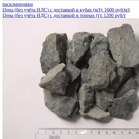
расклинцовки
Цена (без учёта НДС) с доставкой в кубах (м3): 1600 руб/м3
Цена (без учёта НДС) с доставкой в тоннах (т): 1200 руб/т