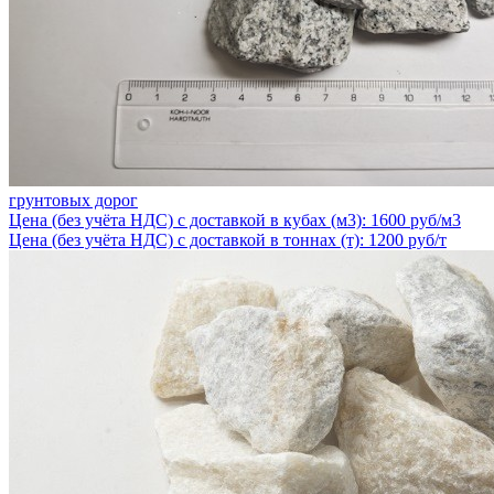
грунтовых дорог
Цена (без учёта НДС) с доставкой в кубах (м3): 1600 руб/м3
Цена (без учёта НДС) с доставкой в тоннах (т): 1200 руб/т