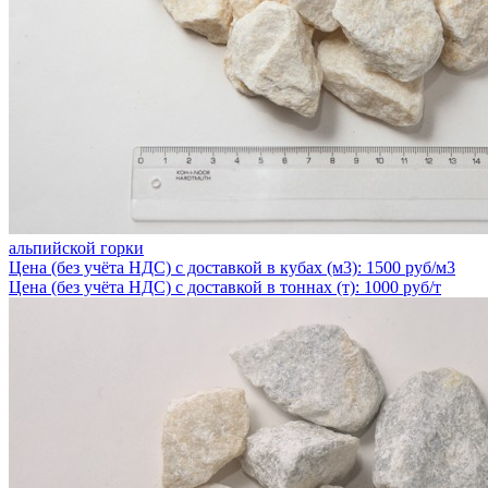
альпийской горки
Цена (без учёта НДС) с доставкой в кубах (м3): 1500 руб/м3
Цена (без учёта НДС) с доставкой в тоннах (т): 1000 руб/т