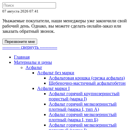
07 августа 2026 07:41
Уважаемые покупатели, наши менеджеры уже закончили свой
рабочий день. Однако, вы можете сделать онлайн-заказ или
заказать обратный звонок.
Перезвоните мне
------------ свернуть ------------
Главная
Материалы и цены
Асфальт
Асфальт без марки
Асфальтовая крошка (срезка асфальта)
Щебеночно-мастичный асфальтобетон
Асфальт марки I
Асфальт горячий крупнозернистый
пористый (марка I)
Асфальт горячий мелкозернистый
плотный (марка I, тип А)
Асфальт горячий мелкозернистый
плотный (марка I, тип Б)
Асфальт горячий мелкозернистый