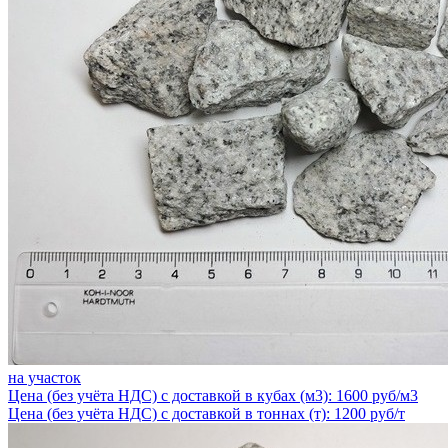
на участок
Цена (без учёта НДС) с доставкой в кубах (м3): 1600 руб/м3
Цена (без учёта НДС) с доставкой в тоннах (т): 1200 руб/т