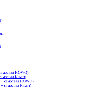
3)
ры
)
+ самосвал HOWO)
самосвал Камаз)
G + самосвал HOWO)
 + самосвал Камаз)