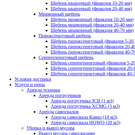
Щебень кварцевый (фракция 10-20 мм)
Щебень кварцевый (фракция 20-40 мм)
Мраморный щебень
Щебень мраморный (фракция 10-20 мм)
Щебень мраморный (фракция 20-40 мм)
Щебень мраморный (фракция 40-70 мм)
Пироксенитовый щебень
Щебень пироксенитовый (фракция 5-20
Щебень пироксенитовый (фракция 20-4
Щебень пироксенитовый (фракция 40-7
Серпентинитовый щебень
Щебень серпентинитовый (фракция 5-20
Щебень серпентинитовый (фракция 20-
Щебень серпентинитовый (фракция 40-
Условия доставки
Услуги и цены
Аренда техники
Аренда погрузчиков
Аренда погрузчика JCB (1 м3)
Аренда погрузчика XCMG (3 м3)
Аренда самосвалов
Аренда самосвала Камаз (10 м3)
Аренда самосвала HOWO (20 м3)
Уборка и вывоз мусора
Вывоз мусора самосвалами