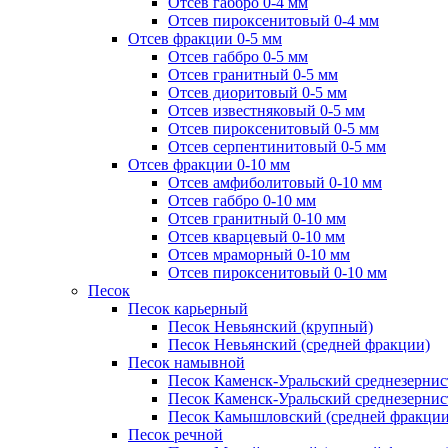
Отсев габбро 0-4 мм
Отсев пироксенитовый 0-4 мм
Отсев фракции 0-5 мм
Отсев габбро 0-5 мм
Отсев гранитный 0-5 мм
Отсев диоритовый 0-5 мм
Отсев известняковый 0-5 мм
Отсев пироксенитовый 0-5 мм
Отсев серпентинитовый 0-5 мм
Отсев фракции 0-10 мм
Отсев амфиболитовый 0-10 мм
Отсев габбро 0-10 мм
Отсев гранитный 0-10 мм
Отсев кварцевый 0-10 мм
Отсев мраморный 0-10 мм
Отсев пироксенитовый 0-10 мм
Песок
Песок карьерный
Песок Невьянский (крупный)
Песок Невьянский (средней фракции)
Песок намывной
Песок Каменск-Уральский среднезернис
Песок Каменск-Уральский среднезернис
Песок Камышловский (средней фракции
Песок речной