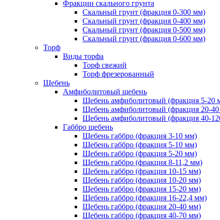
Фракции скального грунта
Скальный грунт (фракция 0-300 мм)
Скальный грунт (фракция 0-400 мм)
Скальный грунт (фракция 0-500 мм)
Скальный грунт (фракция 0-600 мм)
Торф
Виды торфа
Торф свежий
Торф фрезерованный
Щебень
Амфиболитовый щебень
Щебень амфиболитовый (фракция 5-20 
Щебень амфиболитовый (фракция 20-40
Щебень амфиболитовый (фракция 40-12
Габбро щебень
Щебень габбро (фракция 3-10 мм)
Щебень габбро (фракция 5-10 мм)
Щебень габбро (фракция 5-20 мм)
Щебень габбро (фракция 8-11,2 мм)
Щебень габбро (фракция 10-15 мм)
Щебень габбро (фракция 10-20 мм)
Щебень габбро (фракция 15-20 мм)
Щебень габбро (фракция 16-22,4 мм)
Щебень габбро (фракция 20-40 мм)
Щебень габбро (фракция 40-70 мм)